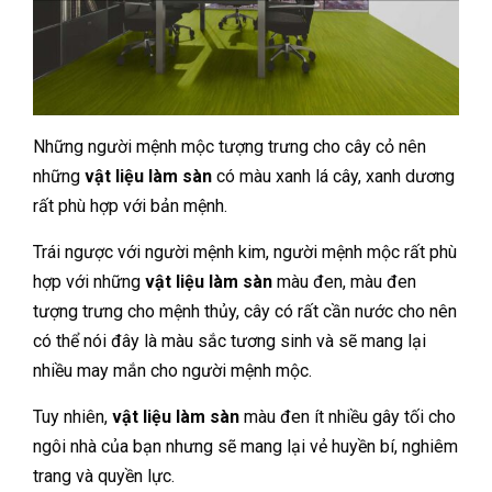
Những người mệnh mộc tượng trưng cho cây cỏ nên
những
vật liệu làm sàn
có màu xanh lá cây, xanh dương
rất phù hợp với bản mệnh.
Trái ngược với người mệnh kim, người mệnh mộc rất phù
hợp với những
vật liệu làm sàn
màu đen, màu đen
tượng trưng cho mệnh thủy, cây có rất cần nước cho nên
có thể nói đây là màu sắc tương sinh và sẽ mang lại
nhiều may mắn cho người mệnh mộc.
Tuy nhiên,
vật liệu làm sàn
màu đen ít nhiều gây tối cho
ngôi nhà của bạn nhưng sẽ mang lại vẻ huyền bí, nghiêm
trang và quyền lực.