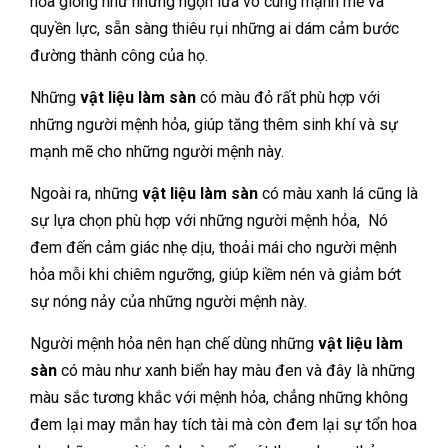
hỏa giống như những ngọn lửa vô cùng mạnh mẽ và
quyền lực, sẵn sàng thiêu rụi những ai dám cảm bước
đường thành công của họ.
Những
vật liệu làm sàn
có màu đỏ rất phù hợp với
những người mệnh hỏa, giúp tăng thêm sinh khí và sự
mạnh mẽ cho những người mệnh này.
Ngoài ra, những
vật liệu làm sàn
có màu xanh lá cũng là
sự lựa chọn phù hợp với những người mệnh hỏa,
Nó
đem đến cảm giác nhẹ dịu, thoải mái cho người mệnh
hỏa mỗi khi chiêm ngưỡng, giúp kiềm nén và giảm bớt
sự nóng nảy của những người mệnh này.
Người mệnh hỏa nên hạn chế dùng những
vật liệu làm
sàn
có màu như xanh biển hay màu đen và đây là những
màu sắc tương khắc với mệnh hỏa, chẳng những không
đem lại may mắn hay tích tài mà còn đem lại sự tổn hoa