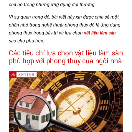
của nó trong những ứng dụng đời thường
Vì sự quan trọng đó, bài viết này xin được chia sẻ một
phần nhỏ trong nghệ thuật phong thủy đó là ứng dụng
phong thủy trong bày trí và lựa chọn
vật liệu làm sàn
sao cho phù hợp.
Các tiêu chí lựa chọn vật liệu làm sàn
phù hợp với phong thủy của ngôi nhà