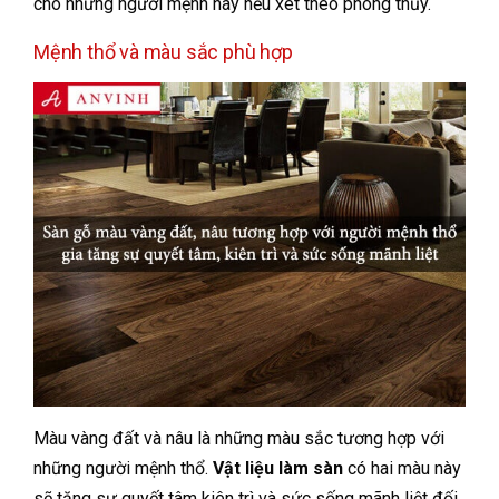
cho những người mệnh này nếu xét theo phong thủy.
Mệnh thổ và màu sắc phù hợp
Màu vàng đất và nâu là những màu sắc tương hợp với
những người mệnh thổ.
Vật liệu làm sàn
có hai màu này
sẽ tăng sự quyết tâm kiên trì và sức sống mãnh liệt đối