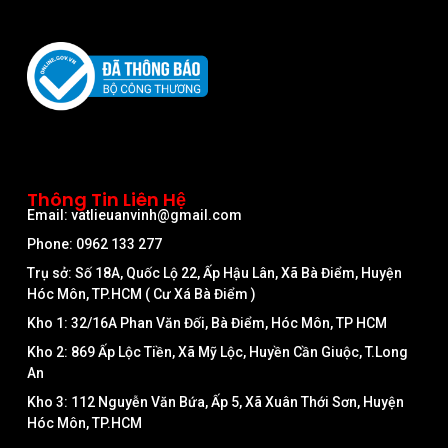
Thông Tin Liên Hệ
Email: vatlieuanvinh@gmail.com
Phone: 0962 133 277
Trụ sở: Số 18A, Quốc Lộ 22, Ấp Hậu Lân, Xã Bà Điểm, Huyện
Hóc Môn, TP.HCM ( Cư Xá Bà Điểm )
Kho 1: 32/16A Phan Văn Đối, Bà Điểm, Hóc Môn, TP HCM
Kho 2: 869 Ấp Lộc Tiền, Xã Mỹ Lộc, Huyền Cần Giuộc, T.Long
An
Kho 3: 112 Nguyễn Văn Bứa, Ấp 5, Xã Xuân Thới Sơn, Huyện
Hóc Môn, TP.HCM