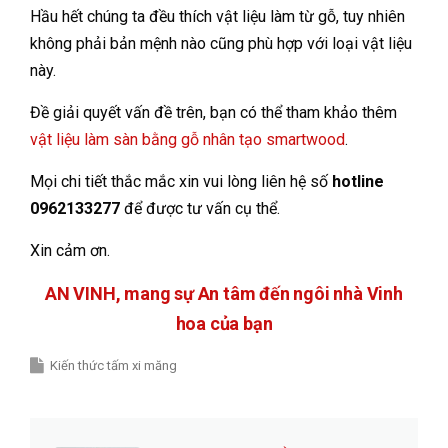
Hầu hết chúng ta đều thích vật liệu làm từ gỗ, tuy nhiên
không phải bản mệnh nào cũng phù hợp với loại vật liệu
này.
Đề giải quyết vấn đề trên, bạn có thể tham khảo thêm
vật liệu làm sàn bằng gỗ nhân tạo smartwood
.
Mọi chi tiết thắc mắc xin vui lòng liên hệ số
hotline
0962133277
để được tư vấn cụ thể.
Xin cảm ơn.
AN VINH, mang sự An tâm đến ngôi nhà Vinh
hoa của bạn
Kiến thức tấm xi măng