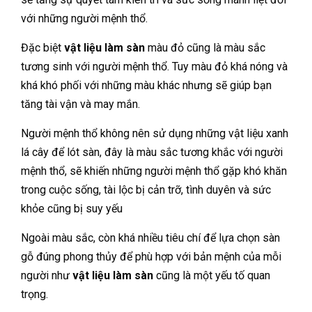
với những người mệnh thổ.
Đặc biệt
vật liệu làm sàn
màu đỏ cũng là màu sắc
tương sinh với người mệnh thổ. Tuy màu đỏ khá nóng và
khá khó phối với những màu khác nhưng sẽ giúp bạn
tăng tài vận và may mắn.
Người mệnh thổ không nên sử dụng những vật liệu xanh
lá cây để lót sàn, đây là màu sắc tương khắc với người
mệnh thổ, sẽ khiến những người mệnh thổ gặp khó khăn
trong cuộc sống, tài lộc bị cản trỡ, tình duyên và sức
khỏe cũng bị suy yếu
Ngoài màu sắc, còn khá nhiều tiêu chí để lựa chọn sàn
gỗ đúng phong thủy để phù hợp với bản mệnh của mỗi
người như
vật liệu làm sàn
cũng là một yếu tố quan
trọng.