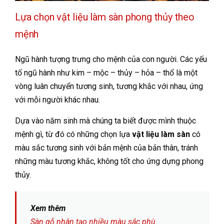
Lựa chọn vật liệu làm sàn phong thủy theo
mệnh
Ngũ hành tượng trưng cho mệnh của con người. Các yếu
tố ngũ hành như kim – mộc – thủy – hỏa – thổ là một
vòng luân chuyển tương sinh, tương khắc với nhau, ứng
với mỗi người khác nhau.
Dựa vào năm sinh mà chúng ta biết được mình thuộc
mệnh gì, từ đó có những chọn lựa
vật liệu làm sàn
có
màu sắc tương sinh với bản mệnh của bản thân, tránh
những màu tương khắc, không tốt cho ứng dựng phong
thủy.
Xem thêm
Sàn gỗ nhân tạo nhiều màu sắc phù