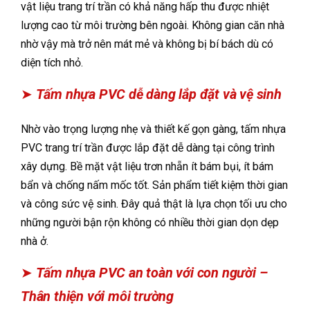
vật liệu trang trí trần có khả năng hấp thu được nhiệt
lượng cao từ môi trường bên ngoài. Không gian căn nhà
nhờ vậy mà trở nên mát mẻ và không bị bí bách dù có
diện tích nhỏ.
➤
Tấm nhựa PVC dễ dàng lắp đặt và vệ sinh
Nhờ vào trọng lượng nhẹ và thiết kế gọn gàng, tấm nhựa
PVC trang trí trần được lắp đặt dễ dàng tại công trình
xây dựng. Bề mặt vật liệu trơn nhẵn ít bám bụi, ít bám
bẩn và chống nấm mốc tốt. Sản phẩm tiết kiệm thời gian
và công sức vệ sinh. Đây quả thật là lựa chọn tối ưu cho
những người bận rộn không có nhiều thời gian dọn dẹp
nhà ở.
➤
Tấm nhựa PVC an toàn với con người –
Thân thiện với môi trường