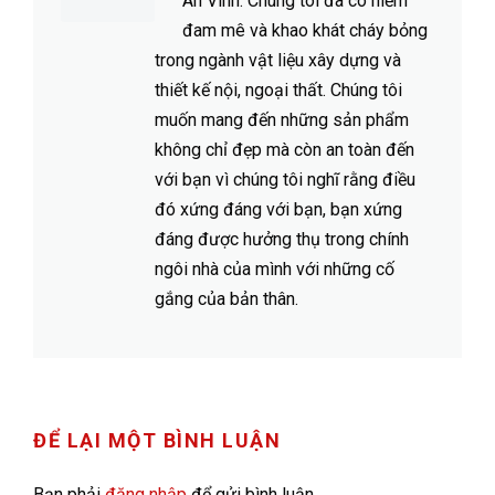
An Vinh. Chúng tôi đã có niềm
đam mê và khao khát cháy bỏng
trong ngành vật liệu xây dựng và
thiết kế nội, ngoại thất. Chúng tôi
muốn mang đến những sản phẩm
không chỉ đẹp mà còn an toàn đến
với bạn vì chúng tôi nghĩ rằng điều
đó xứng đáng với bạn, bạn xứng
đáng được hưởng thụ trong chính
ngôi nhà của mình với những cố
gắng của bản thân.
ĐỂ LẠI MỘT BÌNH LUẬN
Bạn phải
đăng nhập
để gửi bình luận.