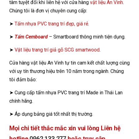
tâm tuyệt đối khi liên hệ với cửa hàng
vật liệu An Vinh
.
Chúng tôi là đơn vị chuyên cung cấp:
➤
Tấm nhựa PVC trang trí đẹp, giá rẻ
.
➤
Tấm Cemboard
– Smartboard thông minh tiện dụng.
➤
Vật liệu trang trí giả gỗ SCG smartwood
.
Cửa hàng vật liệu An Vinh tự tin cam kết chất lượng cùng
với uy tín thương hiệu trên 10 năm trong ngành. Chúng
tôi đảm bảo:
➤ Cung cấp tấm nhựa PVC trang trí Made in Thái Lan
chính hãng.
➤ Áp dụng bảng giá tốt nhất thị trường.
Mọi chi tiết thắc mắc xin vui lòng Liên hệ
hotline
0962 133 277
hoặc truy cập