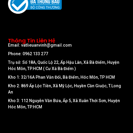
Thông Tin Liên Hệ
Email: vatlieuanvinh@gmail.com
Phone: 0962 133 277
Trụ sở: Số 18A, Quốc Lộ 22, Ấp Hậu Lân, Xã Bà Điểm, Huyện
Hóc Môn, TP.HCM ( Cư Xá Bà Điểm )
Kho 1: 32/16A Phan Văn Đối, Bà Điểm, Hóc Môn, TP HCM
Kho 2: 869 Ấp Lộc Tiền, Xã Mỹ Lộc, Huyền Cần Giuộc, T.Long
An
Kho 3: 112 Nguyễn Văn Bứa, Ấp 5, Xã Xuân Thới Sơn, Huyện
Hóc Môn, TP.HCM