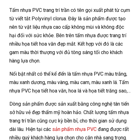
Tấm nhựa PVC trang trí trần có tên gọi xuất phát từ cụm
từ viết tắt Polyvinyl clorua. Đây là sản phẩm được tạo
nên từ vật liệu nhựa cao cấp không mùi và không độc
hại đối với sức khỏe. Bên trên tấm nhựa được trang trí
nhiều họa tiết hoa văn đẹp mắt. Kết hợp với đó là các
gam màu thời thượng với đủ tông sáng tối cho khách
hàng lựa chọn.
Nổi bật nhất có thể kể đến là tấm nhựa PVC màu trắng,
màu xanh dương, màu vàng, màu cam, màu xanh lá. Tấm
nhựa PVC họa tiết hoa văn, hoa lá và họa tiết trăng sao,…
Dòng sản phẩm được sản xuất bằng công nghệ tân tiến
sở hữu vẻ đẹp thẩm mỹ hoàn hảo. Chất lượng tấm nhựa
trang trí trần cũng cực kỳ bền bỉ, cho thời gian sử dụng
dài lâu. Hiện tại các
sản phẩm nhựa PVC
đang được rất
nhiều quý khách hàng lựa chọn cho căn nhà sang trọng.