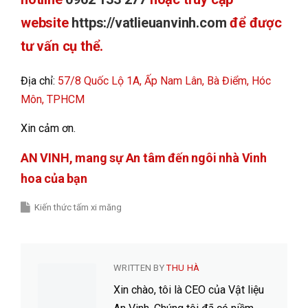
website
https://vatlieuanvinh.com
để được
tư vấn cụ thể.
Địa chỉ:
57/8 Quốc Lộ 1A, Ấp Nam Lân, Bà Điểm, Hóc
Môn, TPHCM
Xin cảm ơn.
AN VINH, mang sự An tâm đến ngôi nhà Vinh
hoa của bạn
Kiến thức tấm xi măng
WRITTEN BY
THU HÀ
Xin chào, tôi là CEO của Vật liệu