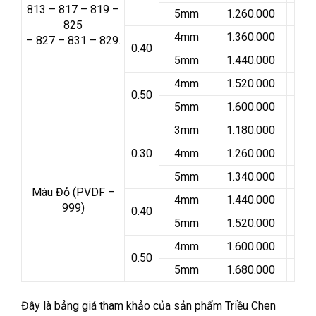
813 – 817 – 819 –
5mm
1.260.000
825
4mm
1.360.000
– 827 – 831 – 829.
0.40
5mm
1.440.000
4mm
1.520.000
0.50
5mm
1.600.000
3mm
1.180.000
0.30
4mm
1.260.000
5mm
1.340.000
Màu Đỏ (PVDF –
4mm
1.440.000
999)
0.40
5mm
1.520.000
4mm
1.600.000
0.50
5mm
1.680.000
Đây là bảng giá tham khảo của sản phẩm Triều Chen