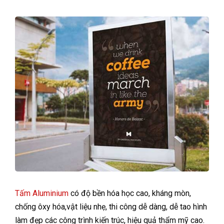
Tấm Aluminium
có độ bền hóa học cao, kháng mòn,
chống ôxy hóa,vật liệu nhẹ, thi công dễ dàng, dễ tao hình
làm đẹp các công trình kiến trúc, hiệu quả thẩm mỹ cao.