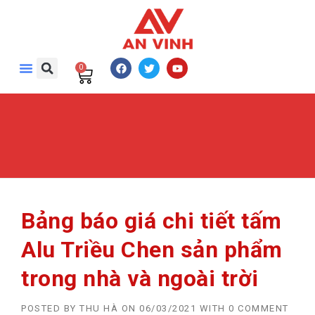
0
Bảng báo giá chi tiết tấm
Alu Triều Chen sản phẩm
trong nhà và ngoài trời
POSTED BY
THU HÀ
ON
06/03/2021
WITH
0 COMMENT