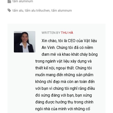
tấm aluminum
tấm alu
tấm alu triềuchen
tấm aluminum
WRITTEN BY
THU HÀ
Xin chào, tôi là CEO của Vật liệu
An Vinh. Chúng tôi đã có niềm
đam mê và khao khát cháy bỏng
trong ngành vật liệu xây dựng và
thiết kế nội, ngoại thất. Chúng tôi
muốn mang đến những sản phẩm
không chỉ đẹp mà còn an toàn đến
với bạn vì chúng tôi nghĩ rằng điều
đó xứng đáng với bạn, bạn xứng
đáng được hưởng thụ trong chính
ngôi nhà của mình với những cố