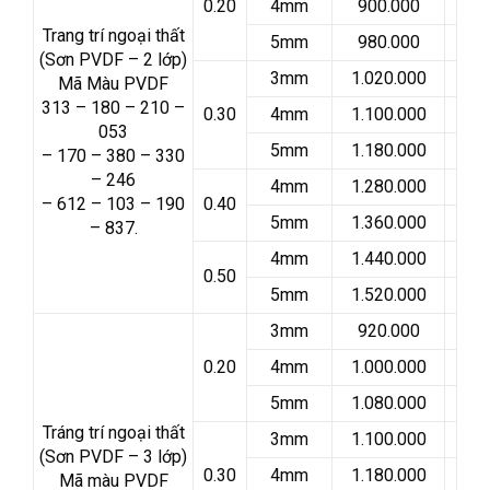
0.20
4mm
900.000
Trang trí ngoại thất
5mm
980.000
(Sơn PVDF – 2 lớp)
3mm
1.020.000
Mã Màu PVDF
313 – 180 – 210 –
0.30
4mm
1.100.000
053
5mm
1.180.000
– 170 – 380 – 330
– 246
4mm
1.280.000
– 612 – 103 – 190
0.40
5mm
1.360.000
– 837.
4mm
1.440.000
0.50
5mm
1.520.000
3mm
920.000
0.20
4mm
1.000.000
5mm
1.080.000
Tráng trí ngoại thất
3mm
1.100.000
(Sơn PVDF – 3 lớp)
0.30
4mm
1.180.000
Mã màu PVDF