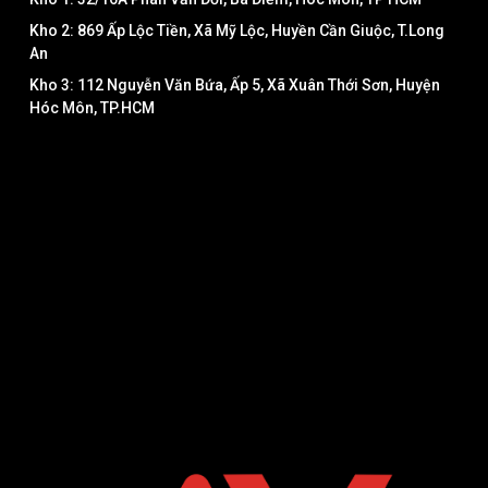
Kho 2: 869 Ấp Lộc Tiền, Xã Mỹ Lộc, Huyền Cần Giuộc, T.Long
An
Kho 3: 112 Nguyễn Văn Bứa, Ấp 5, Xã Xuân Thới Sơn, Huyện
Hóc Môn, TP.HCM