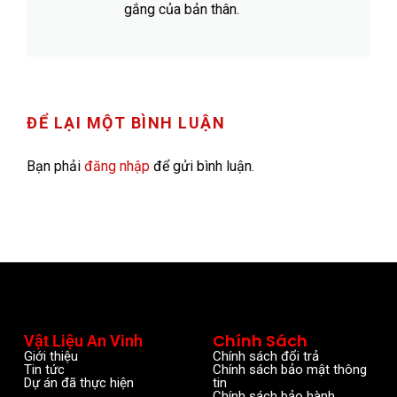
gắng của bản thân.
ĐỂ LẠI MỘT BÌNH LUẬN
Bạn phải
đăng nhập
để gửi bình luận.
Chính Sách
Vật Liệu An Vinh
Giới thiệu
Chính sách đổi trả
Tin tức
Chính sách bảo mật thông
Dự án đã thực hiện
tin
Chính sách bảo hành