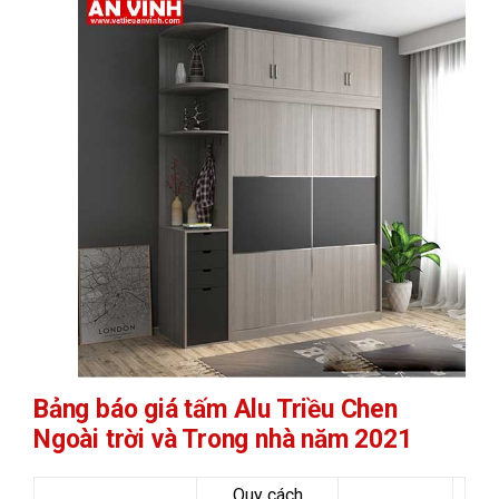
Bảng báo giá tấm Alu Triều Chen
Ngoài trời và Trong nhà năm 2021
Quy cách