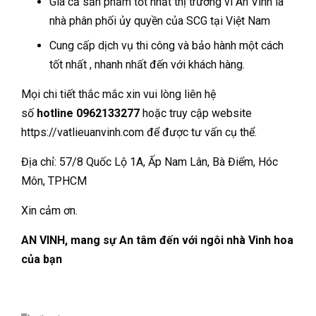
Giá cả sản phẩm tốt nhất thị trường vì An Vinh là
nhà phân phối ủy quyền của SCG tại Việt Nam
Cung cấp dịch vụ thi công và bảo hành một cách
tốt nhất , nhanh nhất đến với khách hàng.
Mọi chi tiết thắc mắc xin vui lòng liên hệ
số
hotline 0962133277
hoặc truy cập website
https://vatlieuanvinh.com để được tư vấn cụ thể.
Địa chỉ: 57/8 Quốc Lộ 1A, Ấp Nam Lân, Bà Điểm, Hóc
Môn, TPHCM
Xin cảm ơn.
AN VINH, mang sự An tâm đến với ngôi nhà Vinh hoa
của bạn