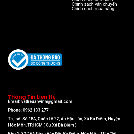
Chính sách vận chuyển
Chính sách mua hàng
Thông Tin Liên Hệ
Email: vatlieuanvinh@gmail.com
Phone: 0962 133 277
Trụ sở: Số 18A, Quốc Lộ 22, Ấp Hậu Lân, Xã Bà Điểm, Huyện
Hóc Môn, TP.HCM ( Cư Xá Bà Điểm )
Kho 1: 32/16A Phan Văn Đối, Bà Điểm, Hóc Môn, TP HCM