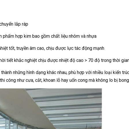
chuyển lắp ráp
 phẩm hợp kim bao gồm chất liệu nhôm và nhựa
hiệt tốt, truyền âm cao, chịu được lực tác động mạnh
ời tiết khắc nghiệt chịu được nhiệt độ cao > 70 độ trong thời gian
thành những hình dạng khác nhau, phù hợp với nhiều loại kiến trúc
 thi công như cưa, cắt, khoan lỗ hay uốn cong mà không lo bị bon