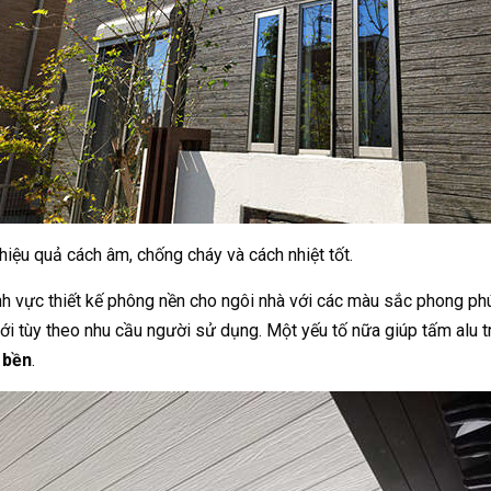
 hiệu quả cách âm, chống cháy và cách nhiệt tốt.
nh vực thiết kế phông nền cho ngôi nhà với các màu sắc phong phú
ới tùy theo nhu cầu người sử dụng. Một yếu tố nữa giúp tấm alu 
 bền
.