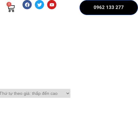
0
0962 133 277