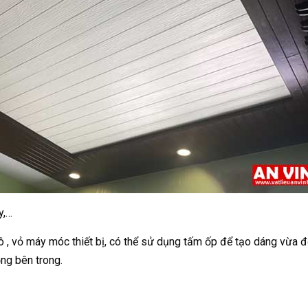
y,…
ô tô , vỏ máy móc thiết bị, có thể sử dụng tấm ốp để tạo dáng vừa
ng bên trong.