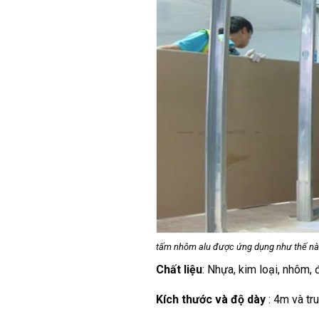
tấm nhôm alu được ứng dụng như thế n
Chất liệu
: Nhựa, kim loại, nhôm, 
Kích thước và độ dày
: 4m và tr