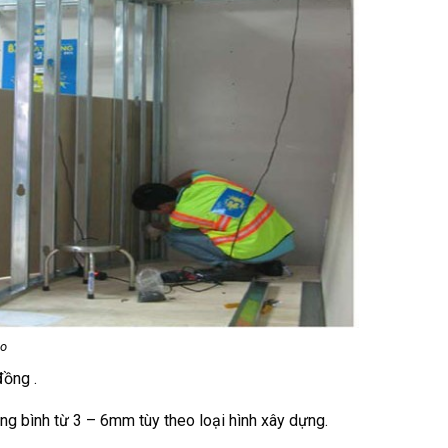
ào
đồng .
ung bình từ 3 – 6mm tùy theo loại hình xây dựng.