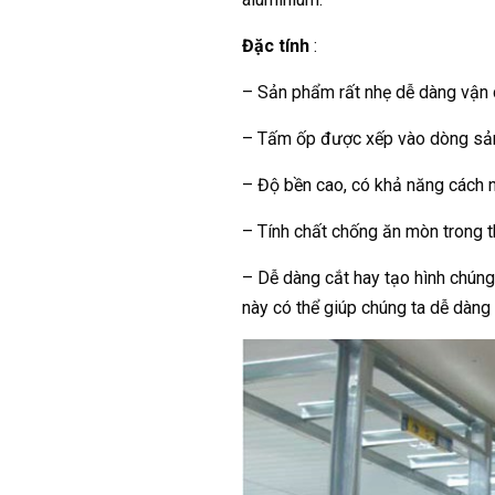
Đặc tính
:
– Sản phẩm rất nhẹ dễ dàng vận 
– Tấm ốp được xếp vào dòng sản
– Độ bền cao, có khả năng cách n
– Tính chất chống ăn mòn trong th
– Dễ dàng cắt hay tạo hình chúng 
này có thể giúp chúng ta dễ dàng