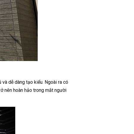
 và dễ dàng tạo kiểu. Ngoài ra có
trở nên hoàn hảo trong mắt người