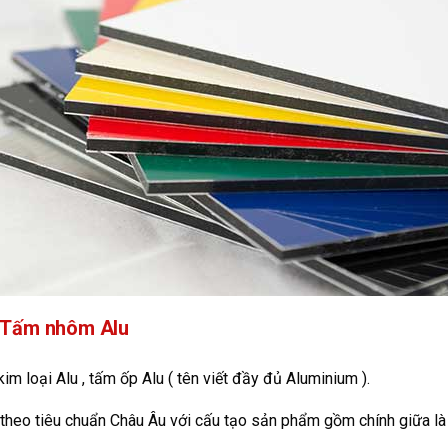
ề Tấm nhôm Alu
m loại Alu , tấm ốp Alu ( tên viết đầy đủ Aluminium ).
 theo tiêu chuẩn Châu Âu với cấu tạo sản phẩm gồm chính giữa là