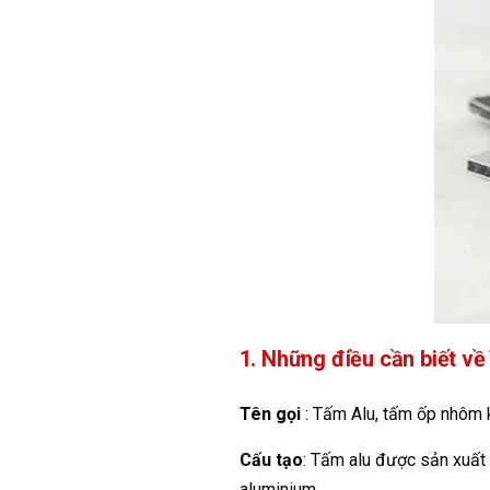
1. Những điều cần biết v
Tên gọi
: Tấm Alu, tấm ốp nhôm ki
Cấu tạo
: Tấm alu được sản xuất
aluminium.