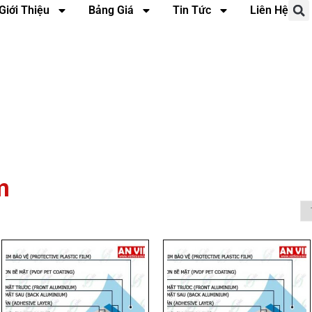
Giới Thiệu
Bảng Giá
Tin Tức
Liên Hệ
m