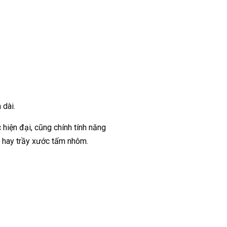
 dài.
 hiện đại, cũng chính tính năng
g hay trầy xước tấm nhôm.