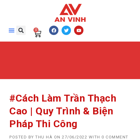
0
#Cách Làm Trần Thạch
Cao | Quy Trình & Biện
Pháp Thi Công
POSTED BY
THU HÀ
ON
27/06/2022
WITH
0 COMMENT