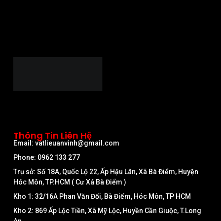
Thông Tin Liên Hệ
Email: vatlieuanvinh@gmail.com
Phone: 0962 133 277
Trụ sở: Số 18A, Quốc Lộ 22, Ấp Hậu Lân, Xã Bà Điểm, Huyện
Hóc Môn, TP.HCM ( Cư Xá Bà Điểm )
Kho 1: 32/16A Phan Văn Đối, Bà Điểm, Hóc Môn, TP HCM
Kho 2: 869 Ấp Lộc Tiền, Xã Mỹ Lộc, Huyền Cần Giuộc, T.Long
An