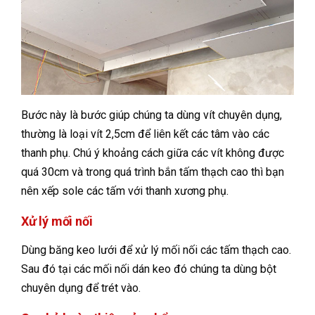
Bước này là bước giúp chúng ta dùng vít chuyên dụng,
thường là loại vít 2,5cm để liên kết các tâm vào các
thanh phụ. Chú ý khoảng cách giữa các vít không được
quá 30cm và trong quá trình bắn tấm thạch cao thì bạn
nên xếp sole các tấm với thanh xương phụ.
Xử lý mối nối
Dùng băng keo lưới để xử lý mối nối các tấm thạch cao.
Sau đó tại các mối nối dán keo đó chúng ta dùng bột
chuyên dụng để trét vào.