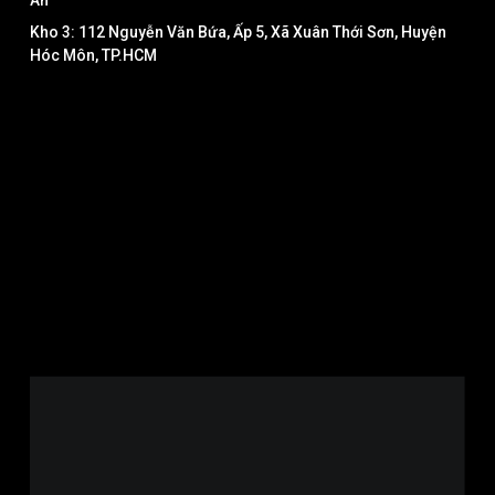
Kho 3: 112 Nguyễn Văn Bứa, Ấp 5, Xã Xuân Thới Sơn, Huyện
Hóc Môn, TP.HCM