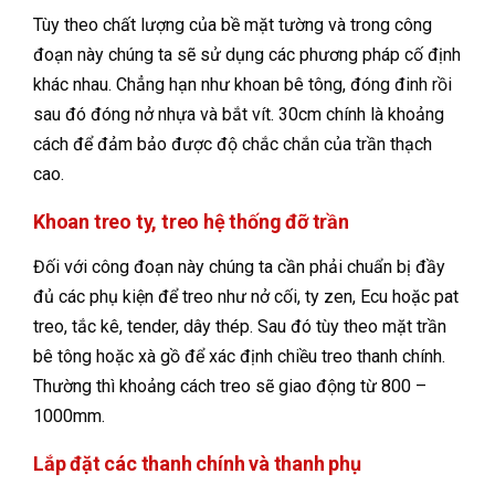
Tùy theo chất lượng của bề mặt tường và trong công
đoạn này chúng ta sẽ sử dụng các phương pháp cố định
khác nhau. Chẳng hạn như khoan bê tông, đóng đinh rồi
sau đó đóng nở nhựa và bắt vít. 30cm chính là khoảng
cách để đảm bảo được độ chắc chắn của trần thạch
cao.
Khoan treo ty, treo hệ thống đỡ trần
Đối với công đoạn này chúng ta cần phải chuẩn bị đầy
đủ các phụ kiện để treo như nở cối, ty zen, Ecu hoặc pat
treo, tắc kê, tender, dây thép. Sau đó tùy theo mặt trần
bê tông hoặc xà gồ để xác định chiều treo thanh chính.
Thường thì khoảng cách treo sẽ giao động từ 800 –
1000mm.
Lắp đặt các thanh chính và thanh phụ