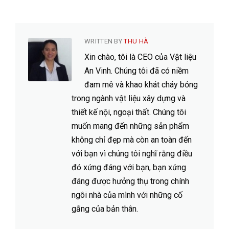
WRITTEN BY
THU HÀ
Xin chào, tôi là CEO của Vật liệu
An Vinh. Chúng tôi đã có niềm
đam mê và khao khát cháy bỏng
trong ngành vật liệu xây dựng và
thiết kế nội, ngoại thất. Chúng tôi
muốn mang đến những sản phẩm
không chỉ đẹp mà còn an toàn đến
với bạn vì chúng tôi nghĩ rằng điều
đó xứng đáng với bạn, bạn xứng
đáng được hưởng thụ trong chính
ngôi nhà của mình với những cố
gắng của bản thân.