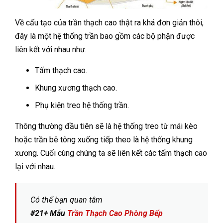
Về cấu tạo của trần thạch cao thật ra khá đơn giản thôi,
đây là một hệ thống trần bao gồm các bộ phận được
liên kết với nhau như:
Tấm thạch cao.
Khung xương thạch cao.
Phụ kiện treo hệ thống trần.
Thông thường đầu tiên sẽ là hệ thống treo từ mái kèo
hoặc trần bê tông xuống tiếp theo là hệ thống khung
xương. Cuối cùng chúng ta sẽ liên kết các tấm thạch cao
lại với nhau.
Có thể bạn quan tâm
#21+ Mẫu
Trần Thạch Cao Phòng Bếp