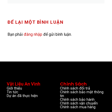
ĐỂ LẠI MỘT BÌNH LUẬN
Bạn phải
đăng nhập
để gửi bình luận.
Chính Sách
Vật Liệu An Vinh
Giới thiệu
Chính sách đổi trả
Tin tức
Chính sách bảo mật thông
Dự án đã thực hiện
tin
Chính sách bảo hành
Chính sách vận chuyển
Chính sách mua hàng