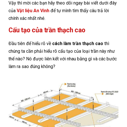
Vậy thì mời các bạn hãy theo dõi ngay bài viết dưới đây
của
Vật liệu An Vinh
để tự mình tìm thấy câu trả lời
chính xác nhất nhé.
Cấu tạo của trần thạch cao
Đầu tiên để hiểu rõ về
cách làm trần thạch cao
thì
chúng ta cần phải hiểu rõ cấu tạo của loại trần này như
thế nào? Nó được liên kết với nhau bằng gì và các bước
làm ra sao đúng không?