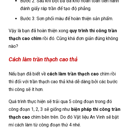
Bước 2: Sau khi bột bả đã khô hoàn toàn tiến hành
đánh giấy ráp trần để tạo độ phẳng.
Bước 3: Sơn phối màu để hoàn thiện sản phẩm.
Vậy là bạn đã hoàn thiện xong
quy trình thi công trần
thạch cao chìm
rồi đó. Cũng khá đơn giản đúng không
nào?
Cách làm trần thạch cao thả
Nếu bạn đã biết về
cách làm trần thạch cao
chìm rồi
thì đối với trần thạch cao thả khá dễ dàng bởi các bước
thi công sẽ ít hơn.
Quá trình thực hiện sẽ trải qua 5 công đoạn trong đó
công đoạn 1, 2, 3 sẽ giống như
biện pháp thi công trần
thạch cao
chìm bên trên. Do đó Vật liệu An Vinh sẽ bật
mí cách làm từ công đoạn thứ 4 nhé.