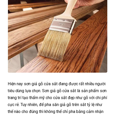
Hiện nay sơn giả gỗ cửa sắt đang được rất nhiều người
tiêu dùng lựa chọn. Sơn giả gỗ cửa sắt là sản phẩm sơn
trang trí tạo thẩm mỹ cho cửa sắt đẹp như gỗ với chi phí
cực rẻ. Tuy nhiên, để pha săn giả gỗ trên sắt tỷ lệ như
thế nào cho đúng thì không thể chỉ pha bằng cảm nhận