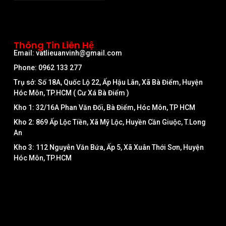
Thông Tin Liên Hệ
Email: vatlieuanvinh@gmail.com
Phone: 0962 133 277
Trụ sở: Số 18A, Quốc Lộ 22, Ấp Hậu Lân, Xã Bà Điểm, Huyện
Hóc Môn, TP.HCM ( Cư Xá Bà Điểm )
Kho 1: 32/16A Phan Văn Đối, Bà Điểm, Hóc Môn, TP HCM
Kho 2: 869 Ấp Lộc Tiền, Xã Mỹ Lộc, Huyền Cần Giuộc, T.Long
An
Kho 3: 112 Nguyễn Văn Bứa, Ấp 5, Xã Xuân Thới Sơn, Huyện
Hóc Môn, TP.HCM