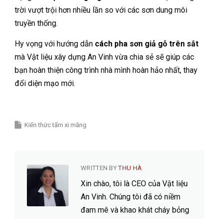
trời vượt trội hơn nhiều lần so với các sơn dung môi
truyền thống.
Hy vọng với hướng dẫn
cách pha sơn giả gỗ trên sắt
mà Vật liệu xây dựng An Vinh vừa chia sẻ sẽ giúp các
bạn hoàn thiện công trình nhà mình hoàn hảo nhất, thay
đổi diện mạo mới.
Kiến thức tấm xi măng
WRITTEN BY
THU HÀ
Xin chào, tôi là CEO của Vật liệu
An Vinh. Chúng tôi đã có niềm
đam mê và khao khát cháy bỏng