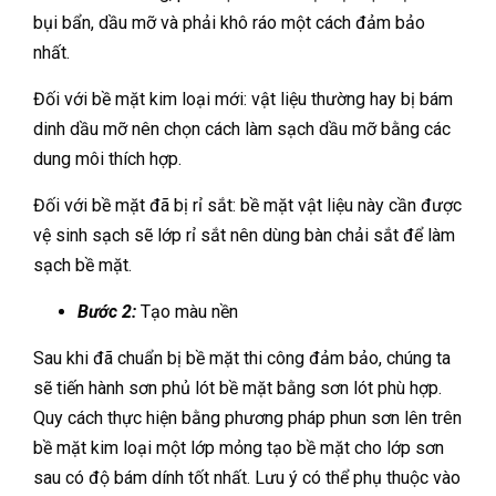
bụi bẩn, dầu mỡ và phải khô ráo một cách đảm bảo
nhất.
Đối với bề mặt kim loại mới: vật liệu thường hay bị bám
dinh dầu mỡ nên chọn cách làm sạch dầu mỡ bằng các
dung môi thích hợp.
Đối với bề mặt đã bị rỉ sắt: bề mặt vật liệu này cần được
vệ sinh sạch sẽ lớp rỉ sắt nên dùng bàn chải sắt để làm
sạch bề mặt.
Bước 2:
Tạo màu nền
Sau khi đã chuẩn bị bề mặt thi công đảm bảo, chúng ta
sẽ tiến hành sơn phủ lót bề mặt bằng sơn lót phù hợp.
Quy cách thực hiện bằng phương pháp phun sơn lên trên
bề mặt kim loại một lớp mỏng tạo bề mặt cho lớp sơn
sau có độ bám dính tốt nhất. Lưu ý có thể phụ thuộc vào