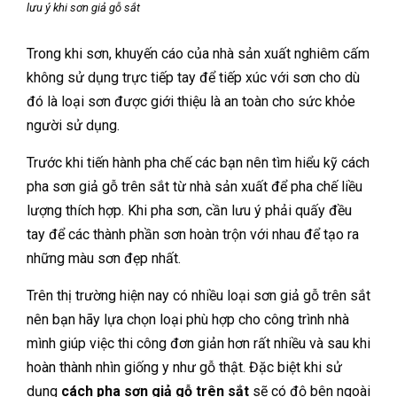
lưu ý khi sơn giả gỗ sắt
Trong khi sơn, khuyến cáo của nhà sản xuất nghiêm cấm
không sử dụng trực tiếp tay để tiếp xúc với sơn cho dù
đó là loại sơn được giới thiệu là an toàn cho sức khỏe
người sử dụng.
Trước khi tiến hành pha chế các bạn nên tìm hiểu kỹ cách
pha sơn giả gỗ trên sắt từ nhà sản xuất để pha chế liều
lượng thích hợp. Khi pha sơn, cần lưu ý phải quấy đều
tay để các thành phần sơn hoàn trộn với nhau để tạo ra
những màu sơn đẹp nhất.
Trên thị trường hiện nay có nhiều loại sơn giả gỗ trên sắt
nên bạn hãy lựa chọn loại phù hợp cho công trình nhà
mình giúp việc thi công đơn giản hơn rất nhiều và sau khi
hoàn thành nhìn giống y như gỗ thật. Đặc biệt khi sử
dụng
cách pha sơn giả gỗ trên sắt
sẽ có độ bên ngoài