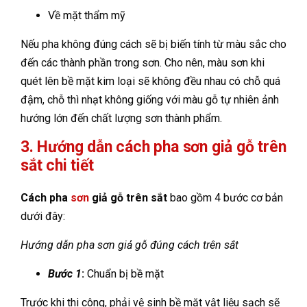
Về mặt thẩm mỹ
Nếu pha không đúng cách sẽ bị biến tính từ màu sắc cho
đến các thành phần trong sơn. Cho nên, màu sơn khi
quét lên bề mặt kim loại sẽ không đều nhau có chỗ quá
đậm, chỗ thì nhạt không giống với màu gỗ tự nhiên ảnh
hướng lớn đến chất lượng sơn thành phẩm.
3. Hướng dẫn cách pha sơn giả gỗ trên
sắt chi tiết
Cách pha
sơn
giả gỗ trên sắt
bao gồm 4 bước cơ bản
dưới đây:
Hướng dẫn pha sơn giả gỗ đúng cách trên sắt
Bước 1
:
Chuẩn bị bề mặt
Trước khi thi công, phải vệ sinh bề mặt vật liệu sạch sẽ