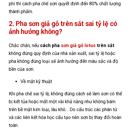
phí thì cách pha chế sơn quyết định đến 80% chất lượng
thành phẩm.
2. Pha sơn giả gỗ trên sắt sai tỷ lệ có
ảnh hưởng không?
Chắc chắn, nếu
cách pha
sơn giả gỗ lotus
trên sắt
không đúng quy định của nhà sản xuất, sai tỷ lệ hoặc
pha không đúng loại sẽ ảnh hưởng đến màu sắc và độ
bền của sơn.
Về mặt kỹ thuật
Khi pha chế sai tỷ lệ, không đúng cách sẽ làm sơn có thể
bị kết tủa hoặc mất một vài khả năng như không bám
trên bề mặt kim loại, lâu khô… Do cấu trúc các phân tử
và các liên kết hóa học cấu tạo nên sơn bị thay đổi hoàn
toàn.