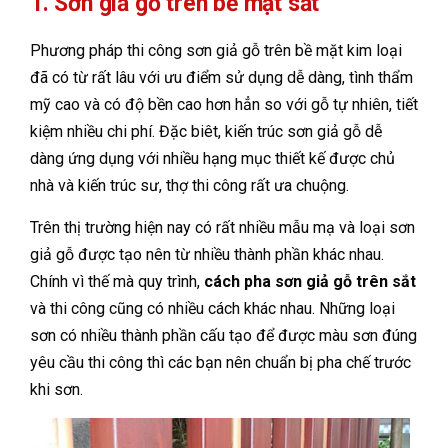
1. Sơn giả gỗ trên bề mặt sắt
Phương pháp thi công sơn giả gỗ trên bề mặt kim loại
đã có từ rất lâu với ưu điểm sử dụng dễ dàng, tình thẩm
mỹ cao và có độ bền cao hơn hẳn so với gỗ tự nhiên, tiết
kiệm nhiều chi phí. Đặc biêt, kiến trúc sơn giả gỗ dễ
dàng ứng dụng với nhiều hạng mục thiết kế được chủ
nhà và kiến trúc sư, thợ thi công rất ưa chuộng.
Trên thị trường hiện nay có rất nhiều mẫu mạ và loại sơn
giả gỗ được tạo nên từ nhiều thành phần khác nhau.
Chính vì thế mà quy trình,
cách pha sơn giả gỗ trên sắt
và thi công cũng có nhiều cách khác nhau. Những loại
sơn có nhiều thành phần cấu tạo để được màu sơn đúng
yêu cầu thi công thì các bạn nên chuẩn bị pha chế trước
khi sơn.