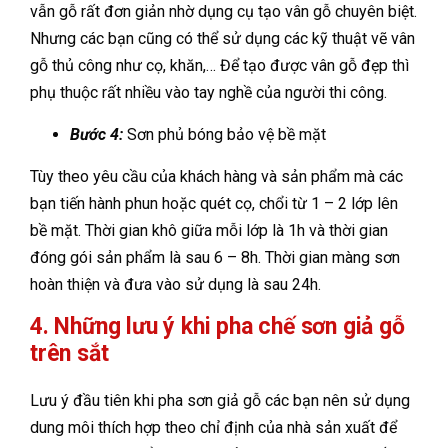
vẫn gỗ rất đơn giản nhờ dụng cụ tạo vân gỗ chuyên biệt.
Nhưng các bạn cũng có thể sử dụng các kỹ thuật vẽ vân
gỗ thủ công như cọ, khăn,… Để tạo được vân gỗ đẹp thì
phụ thuộc rất nhiều vào tay nghề của người thi công.
Bước 4:
Sơn phủ bóng bảo vệ bề mặt
Tùy theo yêu cầu của khách hàng và sản phẩm mà các
bạn tiến hành phun hoặc quét cọ, chổi từ 1 – 2 lớp lên
bề mặt. Thời gian khô giữa mỗi lớp là 1h và thời gian
đóng gói sản phẩm là sau 6 – 8h. Thời gian màng sơn
hoàn thiện và đưa vào sử dụng là sau 24h.
4. Những lưu ý khi pha chế sơn giả gỗ
trên sắt
Lưu ý đầu tiên khi pha sơn giả gỗ các bạn nên sử dụng
dung môi thích hợp theo chỉ định của nhà sản xuất để