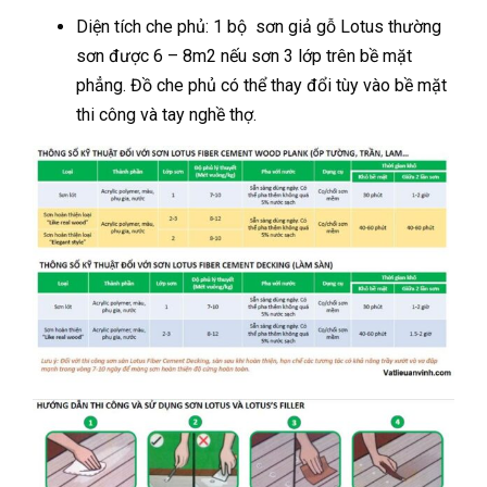
Diện tích che phủ: 1 bộ sơn giả gỗ Lotus thường
sơn được 6 – 8m2 nếu sơn 3 lớp trên bề mặt
phẳng. Đồ che phủ có thể thay đổi tùy vào bề mặt
thi công và tay nghề thợ.