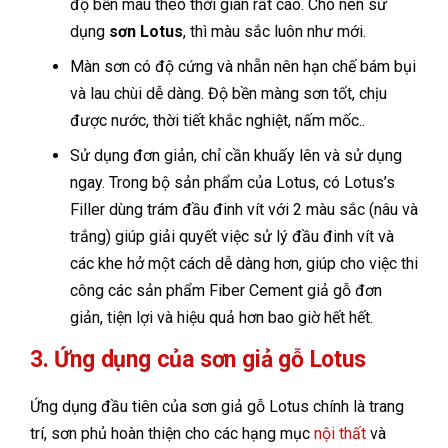
độ bền màu theo thời gian rất cao. Cho nên sử
dụng
sơn Lotus
, thì màu sắc luôn như mới.
Màn sơn có độ cứng và nhẵn nên hạn chế bám bụi
và lau chùi dễ dàng. Độ bền màng sơn tốt, chịu
được nước, thời tiết khắc nghiệt, nấm mốc..
Sử dụng đơn giản, chỉ cần khuấy lên và sử dụng
ngay. Trong bộ sản phẩm của Lotus, có Lotus’s
Filler dùng trám đầu đinh vít với 2 màu sắc (nâu và
trắng) giúp giải quyết việc sử lý đầu đinh vít và
các khe hở một cách dễ dàng hơn, giúp cho việc thi
công các sản phẩm Fiber Cement giả gỗ đơn
giản, tiện lợi và hiệu quả hơn bao giờ hết hết.
3. Ứng dụng của sơn giả gỗ Lotus
Ứng dụng đầu tiên của sơn giả gỗ Lotus chính là trang
trí, sơn phủ hoàn thiện cho các hạng mục
nội thất
và