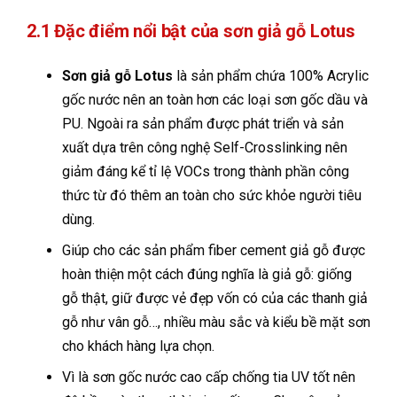
2.1 Đặc điểm nổi bật của sơn giả gỗ Lotus
Sơn giả gỗ Lotus
là sản phẩm chứa 100% Acrylic
gốc nước nên an toàn hơn các loại sơn gốc dầu và
PU. Ngoài ra sản phẩm được phát triển và sản
xuất dựa trên công nghệ Self-Crosslinking nên
giảm đáng kể tỉ lệ VOCs trong thành phần công
thức từ đó thêm an toàn cho sức khỏe người tiêu
dùng.
Giúp cho các sản phẩm fiber cement giả gỗ được
hoàn thiện một cách đúng nghĩa là giả gỗ: giống
gỗ thật, giữ được vẻ đẹp vốn có của các thanh giả
gỗ như vân gỗ…, nhiều màu sắc và kiểu bề mặt sơn
cho khách hàng lựa chọn.
Vì là sơn gốc nước cao cấp chống tia UV tốt nên