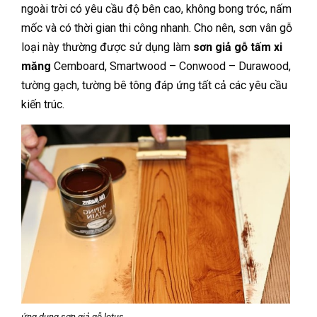
ngoài trời có yêu cầu độ bên cao, không bong tróc, nấm
mốc và có thời gian thi công nhanh. Cho nên, sơn vân gỗ
loại này thường được sử dụng làm
sơn giả gỗ tấm xi
măng
Cemboard, Smartwood – Conwood – Durawood,
tường gạch, tường bê tông đáp ứng tất cả các yêu cầu
kiến trúc.
ứng dụng sơn giả gỗ lotus