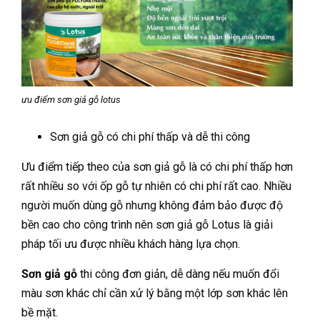
ưu điểm sơn giả gỗ lotus
Sơn giả gỗ có chi phí thấp và dễ thi công
Ưu điểm tiếp theo của sơn giả gỗ là có chi phí thấp hơn
rất nhiều so với ốp gỗ tự nhiên có chi phí rất cao. Nhiều
người muốn dùng gỗ nhưng không đảm bảo được độ
bền cao cho công trình nên sơn giả gỗ Lotus là giải
pháp tối ưu được nhiều khách hàng lựa chọn.
Sơn giả gỗ
thi công đơn giản, dễ dàng nếu muốn đổi
màu sơn khác chỉ cần xử lý bằng một lớp sơn khác lên
bề mặt.