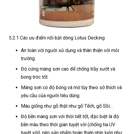
5.2.1 Các ưu điểm nổi bật dòng Lotus Decking
An toàn với người sử dụng và thân thiện với môi
trường
Độ cứng màng sơn cao để chống trầy xướt và
bong tróc tốt.
Màng sơn có độ bóng và mờ tùy theo sở thích và
yêu cầu của người tiêu dùng.
Màu giống như gỗ thật như gỗ Tếch, gố Sồi…
Độ bền màng sơn với thời tiết tốt, đặc biệt là độ
bền màu theo thời gian tuyệt vời (chống tia UV
tuyệt vời), nên sản phẩm hoàn thiện nhìn luôn như