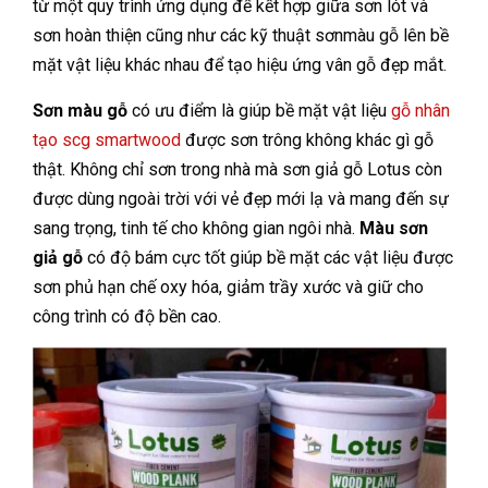
từ một quy trình ứng dụng để kết hợp giữa sơn lót và
sơn hoàn thiện cũng như các kỹ thuật sơnmàu gỗ lên bề
mặt vật liệu khác nhau để tạo hiệu ứng vân gỗ đẹp mắt.
Sơn màu gỗ
có ưu điểm là giúp bề mặt vật liệu
gỗ nhân
tạo scg smartwood
được sơn trông không khác gì gỗ
thật. Không chỉ sơn trong nhà mà sơn giả gỗ Lotus còn
được dùng ngoài trời với vẻ đẹp mới lạ và mang đến sự
sang trọng, tinh tế cho không gian ngôi nhà.
Màu sơn
giả gỗ
có độ bám cực tốt giúp bề mặt các vật liệu được
sơn phủ hạn chế oxy hóa, giảm trầy xước và giữ cho
công trình có độ bền cao.