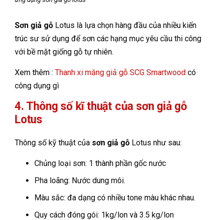
Sơn giả gỗ
Lotus là lựa chọn hàng đầu của nhiều kiến
trúc sư sử dụng để sơn các hạng mục yêu cầu thi công
với bề mặt giống gỗ tự nhiên.
Xem thêm :
Thanh xi măng giả gỗ SCG Smartwood
có
công dụng gì
4. Thông số kĩ thuật của sơn giả gỗ
Lotus
Thông số kỹ thuật của
sơn giả gỗ
Lotus như sau:
Chủng loại sơn: 1 thành phần gốc nước
Pha loãng: Nước dung môi.
Màu sắc: đa dạng có nhiều tone màu khác nhau.
Quy cách đóng gói: 1kg/lon và 3.5 kg/lon