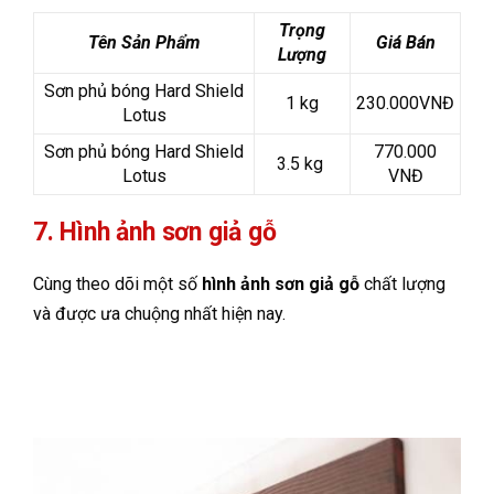
Trọng
Tên Sản Phẩm
Giá Bán
Lượng
Sơn phủ bóng Hard Shield
1 kg
230.000VNĐ
Lotus
Sơn phủ bóng Hard Shield
770.000
3.5 kg
Lotus
VNĐ
7. Hình ảnh sơn giả gỗ
Cùng theo dõi một số
hình ảnh sơn giả gỗ
chất lượng
và được ưa chuộng nhất hiện nay.