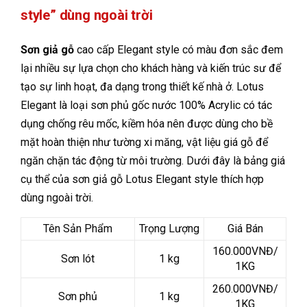
style” dùng ngoài trời
Sơn giả gỗ
cao cấp Elegant style có màu đơn sắc đem
lại nhiều sự lựa chọn cho khách hàng và kiến trúc sư để
tạo sự linh hoạt, đa dạng trong thiết kế nhà ở. Lotus
Elegant là loại sơn phủ gốc nước 100% Acrylic có tác
dụng chống rêu mốc, kiềm hóa nên được dùng cho bề
mặt hoàn thiện như tường xi măng, vật liệu giá gỗ để
ngăn chặn tác động từ môi trường. Dưới đây là bảng giá
cụ thể của sơn giả gỗ Lotus Elegant style thích hợp
dùng ngoài trời.
Tên Sản Phẩm
Trọng Lượng
Giá Bán
160.000VNĐ/
Sơn lót
1 kg
1KG
260.000VNĐ/
Sơn phủ
1 kg
1KG