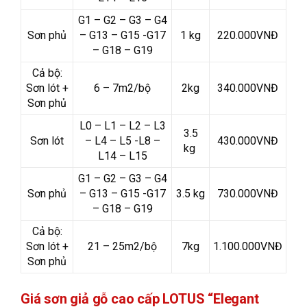
G1 – G2 – G3 – G4
Sơn phủ
– G13 – G15 -G17
1 kg
220.000VNĐ
– G18 – G19
Cả bộ:
Sơn lót +
6 – 7m2/bộ
2kg
340.000VNĐ
Sơn phủ
L0 – L1 – L2 – L3
3.5
Sơn lót
– L4 – L5 -L8 –
430.000VNĐ
kg
L14 – L15
G1 – G2 – G3 – G4
Sơn phủ
– G13 – G15 -G17
3.5 kg
730.000VNĐ
– G18 – G19
Cả bộ:
Sơn lót +
21 – 25m2/bộ
7kg
1.100.000VNĐ
Sơn phủ
Giá sơn giả gỗ cao cấp LOTUS “Elegant