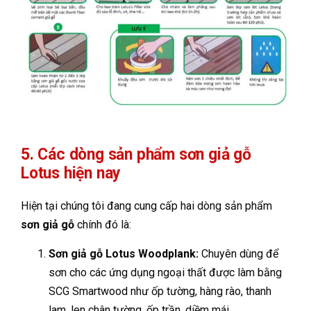
5. Các dòng sản phẩm sơn giả gỗ
Lotus hiện nay
Hiện tại chúng tôi đang cung cấp hai dòng sản phẩm
sơn giả gỗ
chính đó là:
Sơn giả gỗ Lotus Woodplank:
Chuyên dùng để
sơn cho các ứng dụng ngoại thất được làm bằng
SCG Smartwood như ốp tường, hàng rào, thanh
lam, len chân tường, ốp trần, diềm mái.