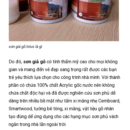
sơn giả gỗ lotus là gì
Do đó,
sơn giả gỗ
có tính thẩm mỹ cao cho mọi không
gian và mang đến vẻ đẹp sang trọng rất được các bạn
trẻ yêu thích lựa chọn cho công trình nhà mình. Với thành
phần có chứa 100% chất Acrylic gốc nước nên không
chứa chất độc hại và đã được nghiên cứu sơn phủ dễ
dàng trên nhiều bề mặt như tấm xi măng nhẹ Cemboard,
Smartwood, tường bê tông, xi măng, vật liệu gỗ nhân
tạo đùng dể ứng dụng cho các hạng mục sơn phủ vách
ngăn trong nhà lẫn ngoài trời.