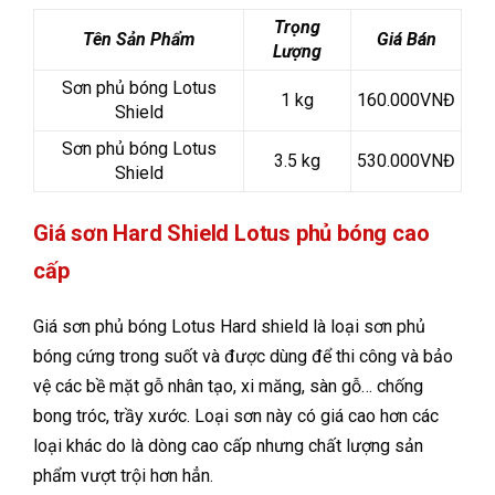
Trọng
Tên Sản Phẩm
Giá Bán
Lượng
Sơn phủ bóng Lotus
1 kg
160.000VNĐ
Shield
Sơn phủ bóng Lotus
3.5 kg
530.000VNĐ
Shield
Giá sơn Hard Shield Lotus phủ bóng cao
cấp
Giá sơn phủ bóng Lotus Hard shield là loại sơn phủ
bóng cứng trong suốt và được dùng để thi công và bảo
vệ các bề mặt gỗ nhân tạo, xi măng, sàn gỗ… chống
bong tróc, trầy xước. Loại sơn này có giá cao hơn các
loại khác do là dòng cao cấp nhưng chất lượng sản
phẩm vượt trội hơn hẳn.