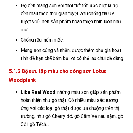
Độ bền màng sơn với thời tiết tốt, đặc biệt là độ
bền màu theo thời gian tuyệt vời (chống tia UV
tuyệt vời), nên sản phẩm hoàn thiện nhìn luôn như
mới.
Chống rêu, nấm mốc.
Màng sơn cứng và nhẵn, được thêm phụ gia hoạt
tính đề hạn chế bám bụi và có thể lau chùi dễ dàng.
5.1.2 Bộ sưu tập màu cho dòng sơn Lotus
Woodplank
Like Real Wood
: những màu sơn giúp sản phẩm
hoàn thiện như gỗ thật. Có nhiều màu sắc tương
ứng với các loại gỗ thật được ưa chuộng trên thị
trường, như gỗ Cherry đỏ, gỗ Căm Xe nâu sậm, gỗ
Sồi, gồ Tếch…