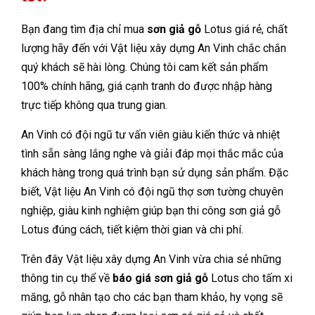
Bạn đang tìm địa chỉ mua
sơn giả gỗ
Lotus giá rẻ, chất
lượng hãy đến với Vật liệu xây dựng An Vinh chắc chắn
quý khách sẽ hài lòng. Chúng tôi cam kết sản phẩm
100% chính hãng, giá cạnh tranh do được nhập hàng
trực tiếp không qua trung gian.
An Vinh có đội ngũ tư vấn viên giàu kiến thức và nhiệt
tình sẵn sàng lắng nghe và giải đáp mọi thắc mắc của
khách hàng trong quá trình bạn sử dụng sản phẩm. Đặc
biết, Vật liệu An Vinh có đội ngũ thợ sơn tường chuyên
nghiệp, giàu kinh nghiệm giúp bạn thi công sơn giả gỗ
Lotus đúng cách, tiết kiệm thời gian và chi phí.
Trên đây Vật liệu xây dựng An Vinh vừa chia sẻ những
thông tin cụ thể về
báo giá sơn giả gỗ
Lotus cho tấm xi
măng, gỗ nhân tạo cho các bạn tham khảo, hy vọng sẽ