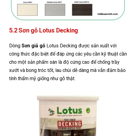
5.2 Sơn gỗ Lotus Decking
Dòng
Sơn giả gỗ
Lotus Decking
được sản xuất với
công thức đặc biệt để đáp ứng các yêu cần kỹ thuật cần
cho một sản phẩm sàn là độ cứng cao để chống trầy
xướt và bong tróc tốt, lau chùi dễ dàng mà vẫn đảm bảo
tính thẩm mỹ giống như gỗ thật.