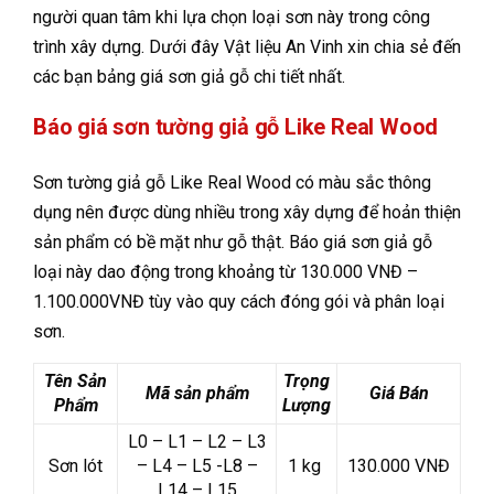
người quan tâm khi lựa chọn loại sơn này trong công
trình xây dựng. Dưới đây Vật liệu An Vinh xin chia sẻ đến
các bạn bảng giá sơn giả gỗ chi tiết nhất.
Báo giá sơn tường giả gỗ Like Real Wood
Sơn tường giả gỗ Like Real Wood có màu sắc thông
dụng nên được dùng nhiều trong xây dựng để hoản thiện
sản phẩm có bề mặt như gỗ thật. Báo giá sơn giả gỗ
loại này dao động trong khoảng từ 130.000 VNĐ –
1.100.000VNĐ tùy vào quy cách đóng gói và phân loại
sơn.
Tên Sản
Trọng
Mã sản phẩm
Giá Bán
Phẩm
Lượng
L0 – L1 – L2 – L3
Sơn lót
– L4 – L5 -L8 –
1 kg
130.000 VNĐ
L14 – L15