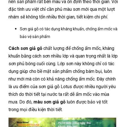
nên sản phẩm rất bền màu và ổn định theo thời gian. Với
đặc tính ưu việt chỉ cần phủ màu sơn mới qua một lượt
nhám sẽ không tốn nhiều thời gian, tiết kiệm chi phí.
Sơn giả gỗ có tác dụng kháng khuẩn, chống ẩm mốc và
bảo vệ sản phẩm
Cách sơn giả gỗ
chất lượng để chống ẩm mốc, kháng
khuẩn bằng cách sơn nhiều lớp và quan trọng nhất là lớp
sơn phủ bóng cuối cùng. Lớp sơn này không chỉ có tác
dụng giúp cho bề mặt sản phẩm chống bám bụi, luôn
như mới mà còn có khả năng chống ẩm mốc. Đây chính
là ưu điểm của sơn giả gỗ Lotus được nhiều người yêu
thích do thời tiết tại nước ta rất dễ ẩm mốc vào mùa
mưa. Do đó,
màu sơn giả gỗ
luôn được bảo vệ tốt
trong mọi điều kiện thời tiết.