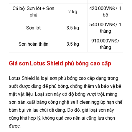
Cả bộ: Sơn lót + Sơn
420.000VNĐ/ 1
2 kg
phủ
bộ
540.000VNĐ/ 1
Sơn lót
3.5 kg
thùng
910.000VNĐ/
Sơn hoàn thiện
3.5 kg
thùng
Giá sơn Lotus Shield phủ bóng cao cấp
Lotus Shield là loại sơn phủ bóng cao cấp dạng trong
suốt được dùng để phủ bóng, chống thấm và bảo vệ bề
mặt vật liệu. Loại sơn này có độ bóng vượt trội, màng
sơn sản xuất bằng công nghệ self cleaninggiúp hạn chế
bám bụi và lau chùi dễ dàng. Do đó, giá loại sơn này
cũng khá hợp lý, không quá cao nên ai cũng lựa chọn
được.