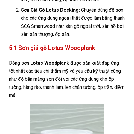
Sơn Giả Gỗ Lotus Decking:
Chuyên dùng để sơn
cho các ứng dụng ngoại thất được làm bằng thanh
SCG Smartwood như sàn gổ ngoài trời, sàn hồ bơi,
sàn sân thượng, ốp sàn.
5.1 Sơn giả gỗ Lotus Woodplank
Dòng sơn
Lotus Woodplank
được sản xuất đáp ứng
tốt nhất các tiêu chí thẩm mỹ và yêu cầu kỹ thuật cũng
như độ bền màng sơn đối với các ứng dụng cho ốp
tường, hàng rào, thanh lam, len chân tường, ốp trần, diềm
mái….