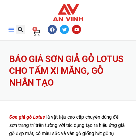
0
BÁO GIÁ SƠN GIẢ GỖ LOTUS
CHO TẤM XI MĂNG, GỖ
NHÂN TẠO
Sơn giả gỗ Lotus
là vật liệu cao cấp chuyên dùng để
sơn trang trí trên tường với tác dụng tạo ra hiệu ứng giả
gỗ đẹp mắt, có màu sắc và vân gỗ giống hệt gỗ tự