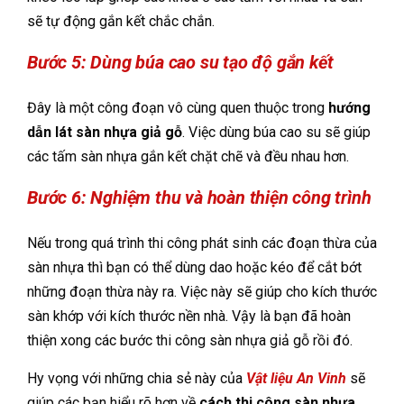
sẽ tự động gắn kết chắc chắn.
Bước 5: Dùng búa cao su tạo độ gắn kết
Đây là một công đoạn vô cùng quen thuộc trong
hướng
dẫn lát sàn nhựa giả gỗ
. Việc dùng búa cao su sẽ giúp
các tấm sàn nhựa gắn kết chặt chẽ và đều nhau hơn.
Bước 6: Nghiệm thu và hoàn thiện công trình
Nếu trong quá trình thi công phát sinh các đoạn thừa của
sàn nhựa thì bạn có thể dùng dao hoặc kéo để cắt bớt
những đoạn thừa này ra. Việc này sẽ giúp cho kích thước
sàn khớp với kích thước nền nhà. Vậy là bạn đã hoàn
thiện xong các bước thi công sàn nhựa giả gỗ rồi đó.
Hy vọng với những chia sẻ này của
Vật liệu An Vinh
sẽ
giúp các bạn hiểu rõ hơn về
cách thi công sàn nhựa