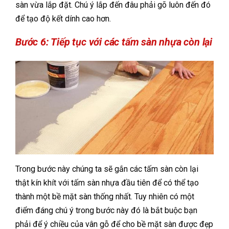
sàn vừa lắp đặt. Chú ý lắp đến đâu phải gõ luôn đến đó
để tạo độ kết dính cao hơn.
Bước 6: Tiếp tục với các tấm sàn nhựa còn lại
Trong bước này chúng ta sẽ gắn các tấm sàn còn lại
thật kín khít với tấm sàn nhựa đầu tiên để có thể tạo
thành một bề mặt sàn thống nhất. Tuy nhiên có một
điểm đáng chú ý trong bước này đó là bắt buộc bạn
phải để ý chiều của vân gỗ để cho bề mặt sàn được đẹp