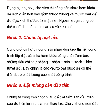
Dụng cụ phục vụ cho việc thi công sàn nhựa hèm khóa
sẽ đơn giản hơn bao gồm thuốc vuông và thước mét để
đo đạc kích thước của mặt sàn. Ngoài ra bạn cũng có
thể chuẩn bị thêm búa cao su và kéo nhé.
Bước 2: Chuẩn bị mặt nền
Cũng giống như thi công sàn nhựa dán keo thì nền công
trình lắp đặt sàn nhà hèm khóa cũng phải đảm bảo
những tiêu chí như phẳng – nhẵn – mịn – sạch – khô
tuyệt đối. Đây chính là các yếu tố bắt buộc để có thể
đảm bảo chất lượng cao nhất công trình.
Bước 3: Đặt miếng sàn đầu tiên
Chúng ta cũng cần chọn vị trí để đặt tấm sàn đầu tiên
sau đó tiến hành thực hiện thao tác. Chú ý không nên đặt