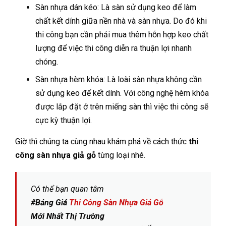
Sàn nhựa dán kéo: Là sàn sử dụng keo để làm
chất kết dính giữa nền nhà và sàn nhựa. Do đó khi
thi công bạn cần phải mua thêm hỗn hợp keo chất
lượng để việc thi công diễn ra thuận lợi nhanh
chóng.
Sàn nhựa hèm khóa: Là loài sàn nhựa không cần
sử dụng keo để kết dính. Với công nghệ hèm khóa
được lắp đặt ở trên miếng sàn thì việc thi công sẽ
cực kỳ thuận lợi.
Giờ thì chúng ta cùng nhau khám phá về cách thức
thi
công sàn nhựa giả gỗ
từng loại nhé.
Có thể bạn quan tâm
#Bảng Giá
Thi Công Sàn Nhựa Giả Gỗ
Mới Nhất Thị Trường