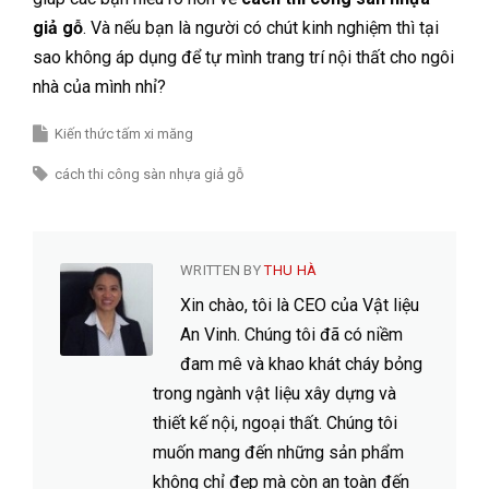
giả gỗ
. Và nếu bạn là người có chút kinh nghiệm thì tại
sao không áp dụng để tự mình trang trí nội thất cho ngôi
nhà của mình nhỉ?
Kiến thức tấm xi măng
cách thi công sàn nhựa giả gỗ
WRITTEN BY
THU HÀ
Xin chào, tôi là CEO của Vật liệu
An Vinh. Chúng tôi đã có niềm
đam mê và khao khát cháy bỏng
trong ngành vật liệu xây dựng và
thiết kế nội, ngoại thất. Chúng tôi
muốn mang đến những sản phẩm
không chỉ đẹp mà còn an toàn đến