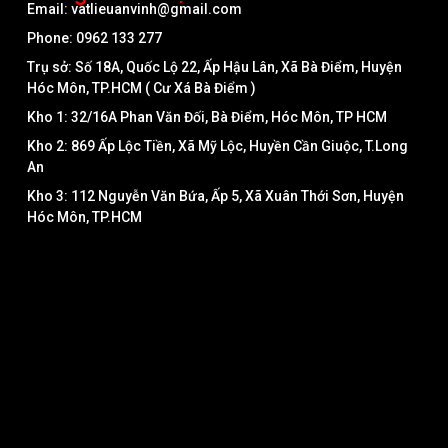
Email: vatlieuanvinh@gmail.com
Phone: 0962 133 277
Trụ sở: Số 18A, Quốc Lộ 22, Ấp Hậu Lân, Xã Bà Điểm, Huyện
Hóc Môn, TP.HCM ( Cư Xá Bà Điểm )
Kho 1: 32/16A Phan Văn Đối, Bà Điểm, Hóc Môn, TP HCM
Kho 2: 869 Ấp Lộc Tiền, Xã Mỹ Lộc, Huyền Cần Giuộc, T.Long
An
Kho 3: 112 Nguyễn Văn Bứa, Ấp 5, Xã Xuân Thới Sơn, Huyện
Hóc Môn, TP.HCM