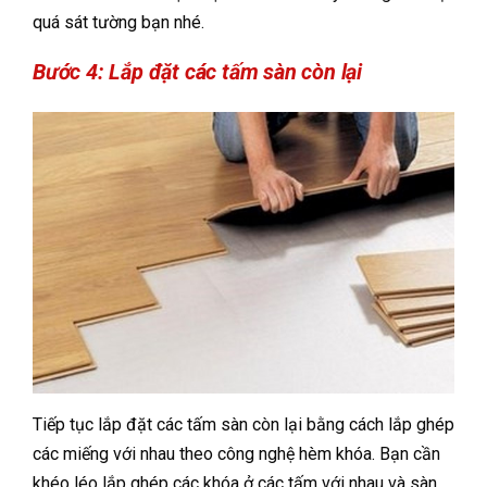
quá sát tường bạn nhé.
Bước 4: Lắp đặt các tấm sàn còn lại
Tiếp tục lắp đặt các tấm sàn còn lại bằng cách lắp ghép
các miếng với nhau theo công nghệ hèm khóa. Bạn cần
khéo léo lắp ghép các khóa ở các tấm với nhau và sàn