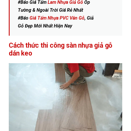
#Báo Giá Tấm
Lam Nhựa Giả Gỗ
Ốp
Tường & Ngoài Trời Giá Rẻ Nhất
#Báo
Giá Tấm Nhựa PVC Vân Gỗ
, Giả
Gỗ Đẹp Mới Nhất Hiện Nay
Cách thức thi công sàn nhựa giả gỗ
dán keo