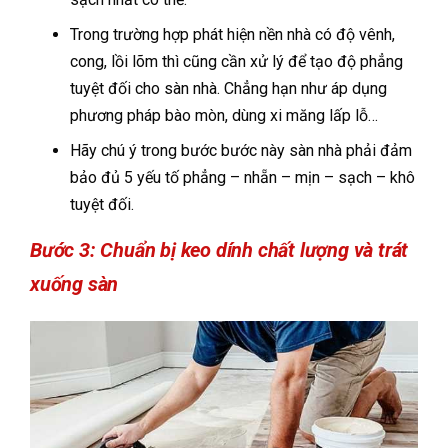
Trong trường hợp phát hiện nền nhà có độ vênh,
cong, lồi lõm thì cũng cần xử lý để tạo độ phẳng
tuyệt đối cho sàn nhà. Chẳng hạn như áp dụng
phương pháp bào mòn, dùng xi măng lấp lỗ…
Hãy chú ý trong bước bước này sàn nhà phải đảm
bảo đủ 5 yếu tố phẳng – nhẵn – mịn – sạch – khô
tuyệt đối.
Bước 3: Chuẩn bị keo dính chất lượng và trát
xuống sàn