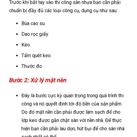
Trước khi bắt tay vào thi công sàn nhựa bạn cần phải
chuẩn bị đầy đủ các loại công cụ, dụng cụ như sau:
Búa cao su.
Dao rọc giấy.
Kéo.
Tấm quét keo.
Thước đo.
Bước 2: Xử lý mặt nền
Đây là bước cực kỳ quan trọng trong quá trình thi
công và nó quyết định tới độ bền của sản phẩm.
Do đó mặt nền cần phải được làm sạch để cho
lớp keo được gắn chặt sàn với nền nhà. Để thực
hiện bạn cần phải lau dọn, hút bụi để cho sàn nhà
sạch nhất có thể.