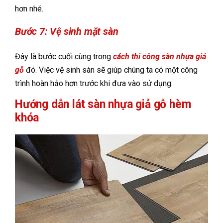
hơn nhé.
Bước 7: Vệ sinh mặt sàn
Đây là bước cuối cùng trong
cách thi công sàn nhựa giả
gỗ
đó. Việc vệ sinh sàn sẽ giúp chúng ta có một công
trình hoàn hảo hơn trước khi đưa vào sử dụng.
Hướng dẫn lát sàn nhựa giả gỗ hèm
khóa