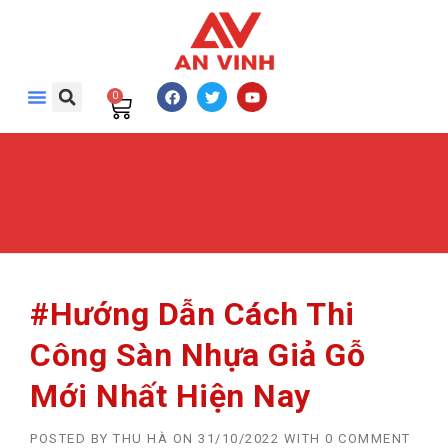
0
#Hướng Dẫn Cách Thi
Công Sàn Nhựa Giả Gỗ
Mới Nhất Hiện Nay
POSTED BY
THU HÀ
ON
31/10/2022
WITH
0 COMMENT