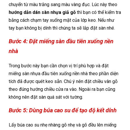
chuyển từ màu trắng sang màu vàng đục. Lúc này theo
hướng dẫn dán sàn nhựa giả gỗ
thì
bạn có thể kiểm tra
bằng cách chạm tay xuống mặt của lớp keo. Nếu như
tay bạn không bị dính thì chúng ta sẽ lắp đặt sàn nhé.
Bước 4: Đặt miếng sàn đầu tiên xuống nền
nhà
Trong bước này bạn cần chọn vị trí phù hợp và đặt
miếng sàn nhựa đầu tiên xuống nền nhà theo phần diện
tích đã được quét keo sẵn. Chú ý nên đặt chiều vân gỗ
theo đúng hướng chiều cửa ra vào. Ngoài ra bạn cũng
không nên đặt sàn quá sát với tường.
Bước 5: Dùng búa cao su để tạo độ kết dính
Lấy búa cao su nhẹ nhàng gõ nhẹ và gõ đều lên miếng