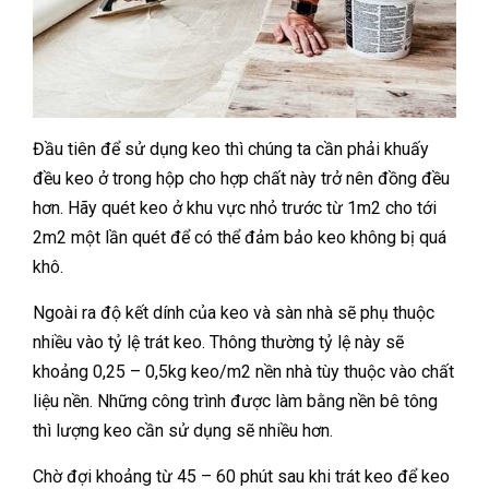
Đầu tiên để sử dụng keo thì chúng ta cần phải khuấy
đều keo ở trong hộp cho hợp chất này trở nên đồng đều
hơn. Hãy quét keo ở khu vực nhỏ trước từ 1m2 cho tới
2m2 một lần quét để có thể đảm bảo keo không bị quá
khô.
Ngoài ra độ kết dính của keo và sàn nhà sẽ phụ thuộc
nhiều vào tỷ lệ trát keo. Thông thường tỷ lệ này sẽ
khoảng 0,25 – 0,5kg keo/m2 nền nhà tùy thuộc vào chất
liệu nền. Những công trình được làm bằng nền bê tông
thì lượng keo cần sử dụng sẽ nhiều hơn.
Chờ đợi khoảng từ 45 – 60 phút sau khi trát keo để keo