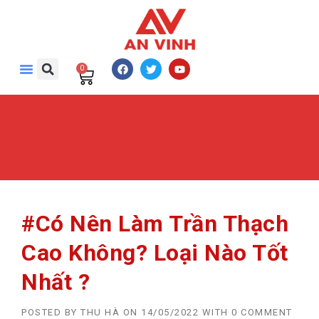
0
#Có Nên Làm Trần Thạch
Cao Không? Loại Nào Tốt
Nhất ?
POSTED BY
THU HÀ
ON
14/05/2022
WITH
0 COMMENT