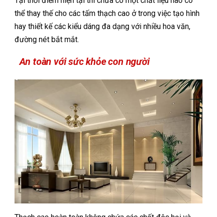
Tại thời điểm hiện tại thì chưa có một chất liệu nào có
thể thay thế cho các tấm thạch cao ở trong việc tạo hình
hay thiết kế các kiểu dáng đa dạng với nhiều hoa văn,
đường nét bắt mắt.
An toàn với sức khỏe con người