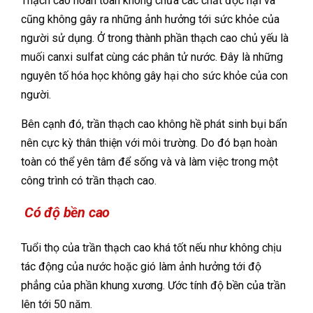
Thạch cao hoàn toàn không chứa các chất độc hại và
cũng không gây ra những ảnh hưởng tới sức khỏe của
người sử dụng. Ở trong thành phần thạch cao chủ yếu là
muối
canxi sulfat cùng các phân tử nước. Đây là những
nguyên tố hóa học không gây hại cho sức khỏe của con
người.
Bên cạnh đó, trần thạch cao không hề phát sinh bụi bẩn
nên cực kỳ thân thiện với môi trường. Do đó bạn hoàn
toàn có thể yên tâm để sống và và làm việc trong một
công trình có trần thạch cao.
Có độ bền cao
Tuổi thọ của trần thạch cao khá tốt nếu như không chịu
tác động của nước hoặc gió làm ảnh hưởng tới độ
phẳng của phần khung xương. Ước tính độ bền của trần
lên tới 50 năm.