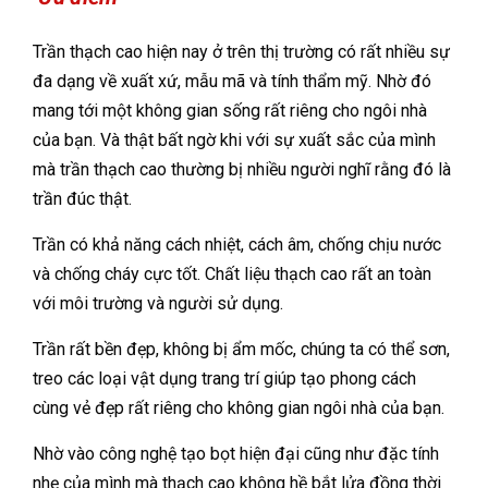
Trần thạch cao hiện nay ở trên thị trường có rất nhiều sự
đa dạng về xuất xứ, mẫu mã và tính thẩm mỹ. Nhờ đó
mang tới một không gian sống rất riêng cho ngôi nhà
của bạn. Và thật bất ngờ khi với sự xuất sắc của mình
mà trần thạch cao thường bị nhiều người nghĩ rằng đó là
trần đúc thật.
Trần có khả năng cách nhiệt, cách âm, chống chịu nước
và chống cháy cực tốt. Chất liệu thạch cao rất an toàn
với môi trường và người sử dụng.
Trần rất bền đẹp, không bị ẩm mốc, chúng ta có thể sơn,
treo các loại vật dụng trang trí giúp tạo phong cách
cùng vẻ đẹp rất riêng cho không gian ngôi nhà của bạn.
Nhờ vào công nghệ tạo bọt hiện đại cũng như đặc tính
nhẹ của mình mà thạch cao không hề bắt lửa đồng thời