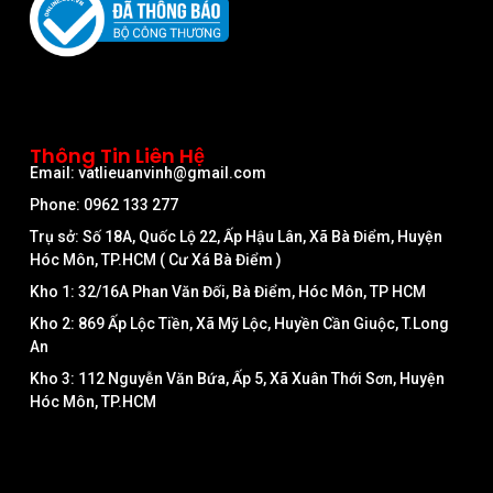
Thông Tin Liên Hệ
Email: vatlieuanvinh@gmail.com
Phone: 0962 133 277
Trụ sở: Số 18A, Quốc Lộ 22, Ấp Hậu Lân, Xã Bà Điểm, Huyện
Hóc Môn, TP.HCM ( Cư Xá Bà Điểm )
Kho 1: 32/16A Phan Văn Đối, Bà Điểm, Hóc Môn, TP HCM
Kho 2: 869 Ấp Lộc Tiền, Xã Mỹ Lộc, Huyền Cần Giuộc, T.Long
An
Kho 3: 112 Nguyễn Văn Bứa, Ấp 5, Xã Xuân Thới Sơn, Huyện
Hóc Môn, TP.HCM