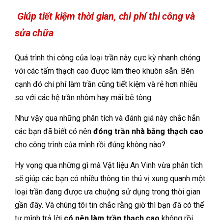
Giúp tiết kiệm thời gian, chi phí thi công và
sửa chữa
Quá trình thi công của loại trần này cực kỳ nhanh chóng
với các tấm thạch cao được làm theo khuôn sẵn. Bên
cạnh đó chi phí làm trần cũng tiết kiệm và rẻ hơn nhiều
so với các hệ trần nhôm hay mái bê tông.
Như vậy qua những phân tích và đánh giá này chắc hẳn
các bạn đã biết có nên
đóng trần nhà bằng thạch cao
cho công trình của mình rồi đúng không nào?
Hy vọng qua những gì mà Vật liệu An Vinh vừa phân tích
sẽ giúp các bạn có nhiều thông tin thú vị xung quanh một
loại trần đang được ưa chuộng sử dụng trong thời gian
gần đây. Và chúng tôi tin chắc rằng giờ thì bạn đã có thể
tự mình trả lời
có nên làm trần thạch cao
không rồi