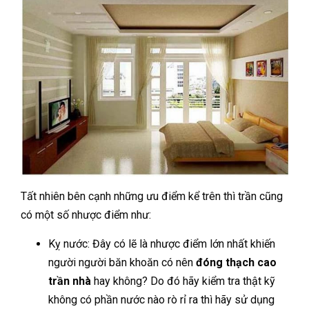
Tất nhiên bên cạnh những ưu điểm kể trên thì trần cũng
có một số nhược điểm như:
Kỵ nước: Đây có lẽ là nhược điểm lớn nhất khiến
người người băn khoăn có nên
đóng thạch cao
trần nhà
hay không? Do đó hãy kiểm tra thật kỹ
không có phần nước nào rò rỉ ra thì hãy sử dụng