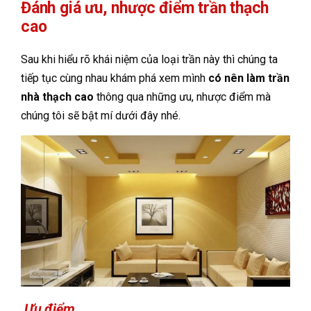
Đánh giá ưu, nhược điểm trần thạch
cao
Sau khi hiểu rõ khái niệm của loại trần này thì chúng ta
tiếp tục cùng nhau khám phá xem mình
có nên làm trần
nhà thạch cao
thông qua những ưu, nhược điểm mà
chúng tôi sẽ bật mí dưới đây nhé.
Ưu điểm