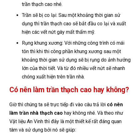
trần thạch cao nhé.
Trần sẽ bị co lại: Sau một khoảng thời gian sử
dụng thì trần thạch cao sẽ bắt đầu co lại và xuất
hiện các vết nứt gây mất thẩm mỹ.
Rụng khung xương: Với những công trình có mái
tôn thì khi thi công phần khung xương sau một
khoảng thời gian sử dụng sẽ bị rụng do ảnh hưởng
lớn của thời tiết. Và từ đó nhiều vết nứt sẽ nhanh
chóng xuất hiện trên trần nhà.
Có nên
làm trần thạch cao hay không?
Giờ thì chúng ta sẽ trực tiếp đi vào câu trả lời
có nên
làm trần nhà thạch cao
hay không nhé. Và theo như
Vật liệu An Vinh thì đây là một thiết kế rất đáng quan
tâm và sử dụng bởi nó sẽ giúp: