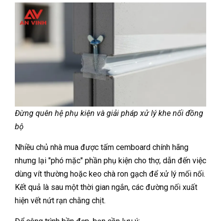
Đừng quên hệ phụ kiện và giải pháp xử lý khe nối đồng
bộ
Nhiều chủ nhà mua được tấm cemboard chính hãng
nhưng lại "phó mặc" phần phụ kiện cho thợ, dẫn đến việc
dùng vít thường hoặc keo chà ron gạch để xử lý mối nối.
Kết quả là sau một thời gian ngắn, các đường nối xuất
hiện vết nứt rạn chằng chịt.