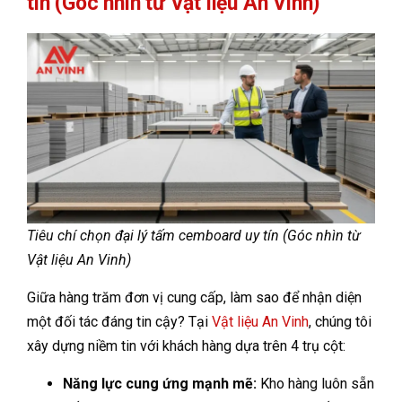
tín (Góc nhìn từ Vật liệu An Vinh)
Tiêu chí chọn đại lý tấm cemboard uy tín (Góc nhìn từ
Vật liệu An Vinh)
Giữa hàng trăm đơn vị cung cấp, làm sao để nhận diện
một đối tác đáng tin cậy? Tại
Vật liệu An Vinh
, chúng tôi
xây dựng niềm tin với khách hàng dựa trên 4 trụ cột:
Năng lực cung ứng mạnh mẽ:
Kho hàng luôn sẵn