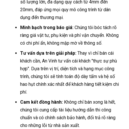
số lượng lớn, đa dạng quy cách từ 4mm đến
20mm, đáp ứng mọi quy mô công trình từ dân
dụng đến thương mại.
Minh bạch trong báo giá:
Chúng tôi bóc tách rõ
ràng giá vật tư, phụ kiện và phí vận chuyển. Không
có chi phí ẩn, không mập mờ về thông số.
Tư vấn dựa trên giải pháp:
Thay vì chỉ bán cái
khách cần, An Vinh tư vấn cái khách "thực sự phù
hợp". Dựa trên vị trí, diện tích và hạng mục công
trình, chúng tôi sẽ tính toán độ dày tấm và hệ số
hao hụt chính xác nhất để khách hàng tiết kiệm chi
phí.
Cam kết đồng hành:
Không chỉ bán xong là hết,
chúng tôi cung cấp tài liệu hướng dẫn thi công
chuẩn và có chính sách bảo hành, đổi trả rõ ràng
cho những lỗi từ nhà sản xuất.