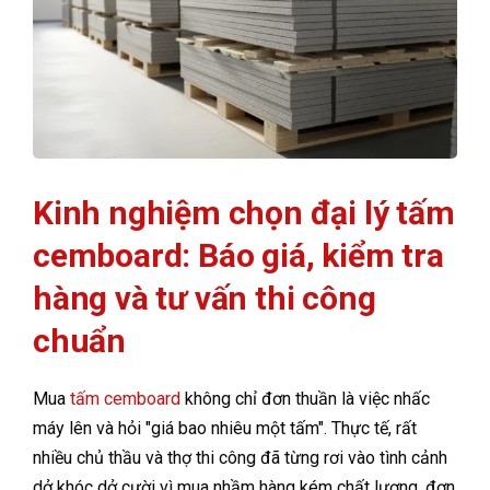
Kinh nghiệm chọn đại lý tấm
cemboard: Báo giá, kiểm tra
hàng và tư vấn thi công
chuẩn
Mua
tấm cemboard
không chỉ đơn thuần là việc nhấc
máy lên và hỏi "giá bao nhiêu một tấm". Thực tế, rất
nhiều chủ thầu và thợ thi công đã từng rơi vào tình cảnh
dở khóc dở cười vì mua nhầm hàng kém chất lượng, đơn