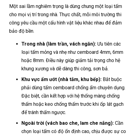
Một sai lầm nghiêm trọng là dùng chung một loại tấm
cho mọi vị trí trong nhà. Thực chất, mỗi môi trường thi
công yêu cầu một cấu hình vật liệu khác nhau để đảm
bảo độ bền.
Trong nhà (làm trần, vách ngăn):
Ưu tiên các
loại tấm mỏng và nhẹ như cemboard 4mm, 6mm
hoặc 8mm. Điều này giúp giảm tải trọng cho hệ
khung xương và dễ dàng thi công, sơn bả.
Khu vực ẩm ướt (nhà tắm, khu bếp):
Bắt buộc
phải dùng tấm cemboard chống ẩm chuyên dụng.
Đặc biệt, cần kết hợp với hệ thống màng chống
thấm hoặc keo chống thấm trước khi ốp lát gạch
để tránh thấm ngược.
Ngoài trời (vách bao che, lam che nắng):
Cần
chọn loại tấm có độ ổn định cao, chịu được sự co