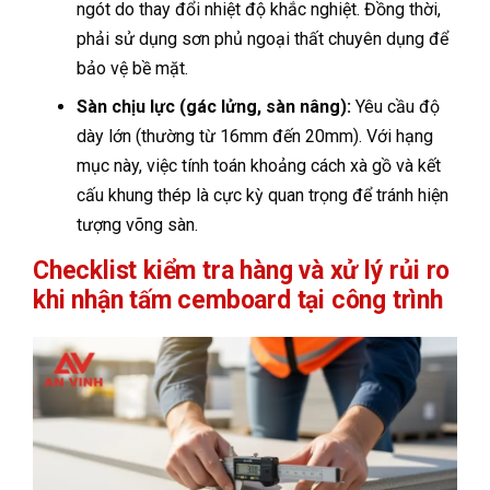
ngót do thay đổi nhiệt độ khắc nghiệt. Đồng thời,
phải sử dụng sơn phủ ngoại thất chuyên dụng để
bảo vệ bề mặt.
Sàn chịu lực (gác lửng, sàn nâng):
Yêu cầu độ
dày lớn (thường từ 16mm đến 20mm). Với hạng
mục này, việc tính toán khoảng cách xà gồ và kết
cấu khung thép là cực kỳ quan trọng để tránh hiện
tượng võng sàn.
Checklist kiểm tra hàng và xử lý rủi ro
khi nhận tấm cemboard tại công trình