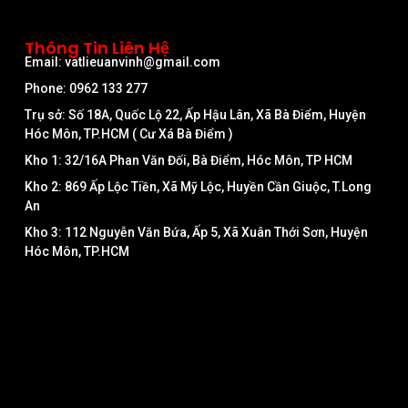
Thông Tin Liên Hệ
Email: vatlieuanvinh@gmail.com
Phone: 0962 133 277
Trụ sở: Số 18A, Quốc Lộ 22, Ấp Hậu Lân, Xã Bà Điểm, Huyện
Hóc Môn, TP.HCM ( Cư Xá Bà Điểm )
Kho 1: 32/16A Phan Văn Đối, Bà Điểm, Hóc Môn, TP HCM
Kho 2: 869 Ấp Lộc Tiền, Xã Mỹ Lộc, Huyền Cần Giuộc, T.Long
An
Kho 3: 112 Nguyễn Văn Bứa, Ấp 5, Xã Xuân Thới Sơn, Huyện
Hóc Môn, TP.HCM