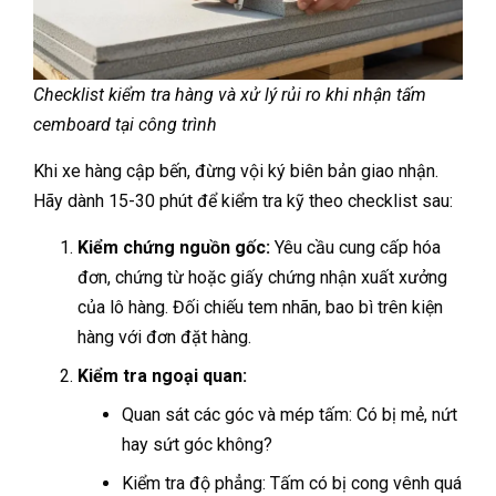
Checklist kiểm tra hàng và xử lý rủi ro khi nhận tấm
cemboard tại công trình
Khi xe hàng cập bến, đừng vội ký biên bản giao nhận.
Hãy dành 15-30 phút để kiểm tra kỹ theo checklist sau:
Kiểm chứng nguồn gốc:
Yêu cầu cung cấp hóa
đơn, chứng từ hoặc giấy chứng nhận xuất xưởng
của lô hàng. Đối chiếu tem nhãn, bao bì trên kiện
hàng với đơn đặt hàng.
Kiểm tra ngoại quan:
Quan sát các góc và mép tấm: Có bị mẻ, nứt
hay sứt góc không?
Kiểm tra độ phẳng: Tấm có bị cong vênh quá