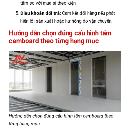
tấm so với mua sỉ theo kiện.
Điều khoản đổi trả:
Cam kết đổi hàng nếu phát
hiện lỗi sản xuất hoặc hư hỏng do vận chuyển.
Hướng dẫn chọn đúng cấu hình tấm
cemboard theo từng hạng mục
Hướng dẫn chọn đúng cấu hình tấm cemboard theo
từng hạng mục