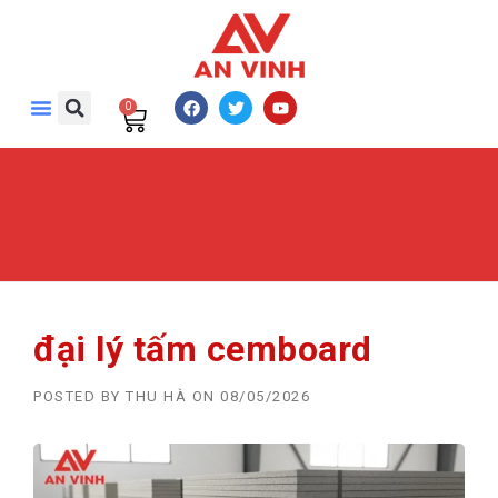
0
đại lý tấm cemboard
POSTED BY
THU HÀ
ON
08/05/2026