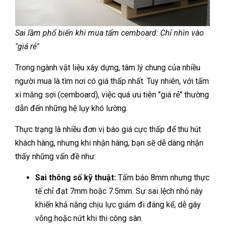
Sai lầm phổ biến khi mua tấm cemboard: Chỉ nhìn vào
"giá rẻ"
Trong ngành vật liệu xây dựng, tâm lý chung của nhiều
người mua là tìm nơi có giá thấp nhất. Tuy nhiên, với tấm
xi măng sợi (cemboard), việc quá ưu tiên "giá rẻ" thường
dẫn đến những hệ lụy khó lường.
Thực trạng là nhiều đơn vị báo giá cực thấp để thu hút
khách hàng, nhưng khi nhận hàng, bạn sẽ dễ dàng nhận
thấy những vấn đề như:
Sai thông số kỹ thuật:
Tấm báo 8mm nhưng thực
tế chỉ đạt 7mm hoặc 7.5mm. Sự sai lệch nhỏ này
khiến khả năng chịu lực giảm đi đáng kể, dễ gây
võng hoặc nứt khi thi công sàn.