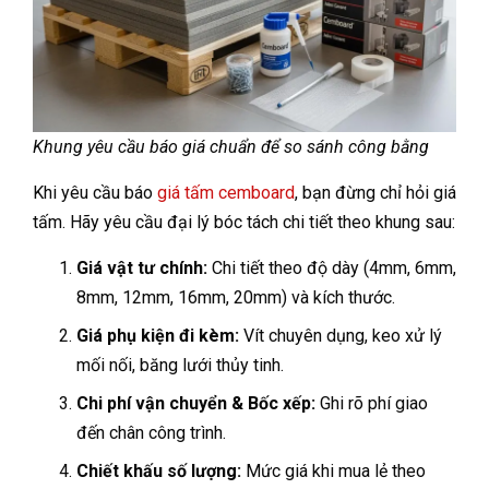
Khung yêu cầu báo giá chuẩn để so sánh công bằng
Khi yêu cầu báo
giá tấm cemboard
, bạn đừng chỉ hỏi giá
tấm. Hãy yêu cầu đại lý bóc tách chi tiết theo khung sau:
Giá vật tư chính:
Chi tiết theo độ dày (4mm, 6mm,
8mm, 12mm, 16mm, 20mm) và kích thước.
Giá phụ kiện đi kèm:
Vít chuyên dụng, keo xử lý
mối nối, băng lưới thủy tinh.
Chi phí vận chuyển & Bốc xếp:
Ghi rõ phí giao
đến chân công trình.
Chiết khấu số lượng:
Mức giá khi mua lẻ theo