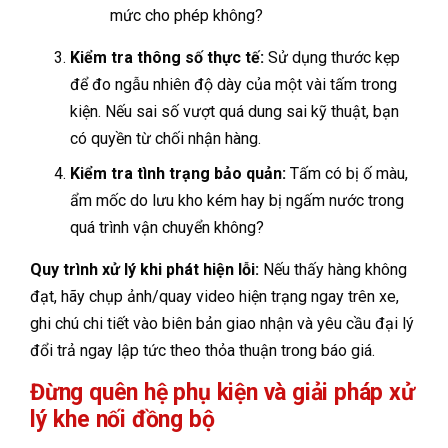
mức cho phép không?
Kiểm tra thông số thực tế:
Sử dụng thước kẹp
để đo ngẫu nhiên độ dày của một vài tấm trong
kiện. Nếu sai số vượt quá dung sai kỹ thuật, bạn
có quyền từ chối nhận hàng.
Kiểm tra tình trạng bảo quản:
Tấm có bị ố màu,
ẩm mốc do lưu kho kém hay bị ngấm nước trong
quá trình vận chuyển không?
Quy trình xử lý khi phát hiện lỗi:
Nếu thấy hàng không
đạt, hãy chụp ảnh/quay video hiện trạng ngay trên xe,
ghi chú chi tiết vào biên bản giao nhận và yêu cầu đại lý
đổi trả ngay lập tức theo thỏa thuận trong báo giá.
Đừng quên hệ phụ kiện và giải pháp xử
lý khe nối đồng bộ