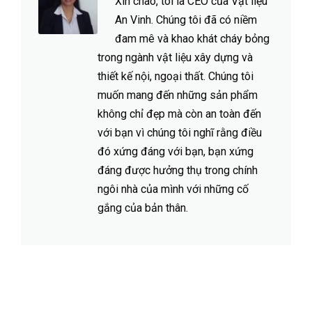
Xin chào, tôi là CEO của Vật liệu
An Vinh. Chúng tôi đã có niềm
đam mê và khao khát cháy bỏng
trong ngành vật liệu xây dựng và
thiết kế nội, ngoại thất. Chúng tôi
muốn mang đến những sản phẩm
không chỉ đẹp mà còn an toàn đến
với bạn vì chúng tôi nghĩ rằng điều
đó xứng đáng với bạn, bạn xứng
đáng được hưởng thụ trong chính
ngôi nhà của mình với những cố
gắng của bản thân.