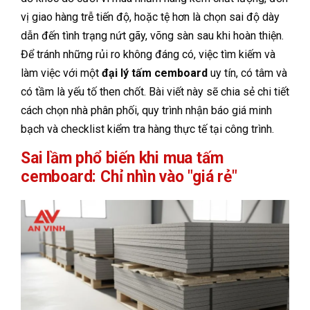
vị giao hàng trễ tiến độ, hoặc tệ hơn là chọn sai độ dày
dẫn đến tình trạng nứt gãy, võng sàn sau khi hoàn thiện.
Để tránh những rủi ro không đáng có, việc tìm kiếm và
làm việc với một
đại lý tấm cemboard
uy tín, có tâm và
có tầm là yếu tố then chốt. Bài viết này sẽ chia sẻ chi tiết
cách chọn nhà phân phối, quy trình nhận báo giá minh
bạch và checklist kiểm tra hàng thực tế tại công trình.
Sai lầm phổ biến khi mua tấm
cemboard: Chỉ nhìn vào "giá rẻ"