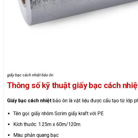
giấy bạc cách nhiệt bảo ôn
Thông số kỹ thuật giấy bạc cách nhiệ
Giấy bạc cách nhiệt
bảo ôn là vật liệu được cấu tạo từ lớp p
Tên gọi: giấy nhôm Scrim giấy kraft với PE
Kích thước: 1.25m x 60m/120m
Màu: phản quang bạc