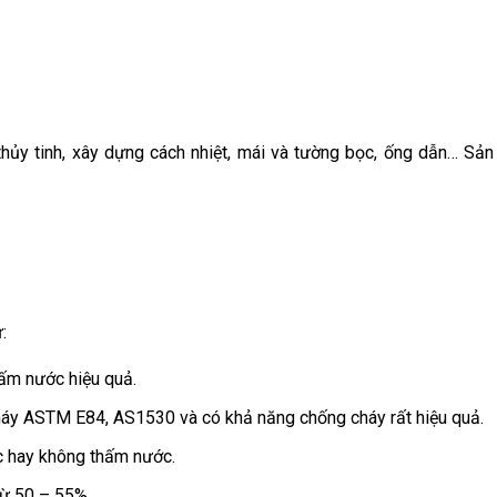
thủy tinh, xây dựng cách nhiệt, mái và tường bọc, ống dẫn… Sả
:
hấm nước hiệu quả.
háy ASTM E84, AS1530 và có khả năng chống cháy rất hiệu quả.
c hay không thấm nước.
từ 50 – 55%.