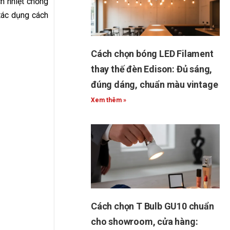
h nhiệt chống
 tác dụng cách
Cách chọn bóng LED Filament
thay thế đèn Edison: Đủ sáng,
đúng dáng, chuẩn màu vintage
Xem thêm »
Cách chọn T Bulb GU10 chuẩn
cho showroom, cửa hàng: