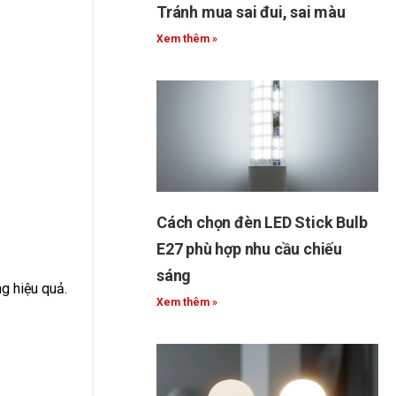
Tránh mua sai đui, sai màu
Xem thêm »
Cách chọn đèn LED Stick Bulb
E27 phù hợp nhu cầu chiếu
sáng
g hiệu quả.
Xem thêm »