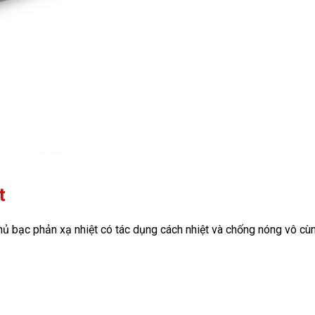
t
hủ bạc phản xạ nhiệt có tác dụng cách nhiệt và chống nóng vô cùn