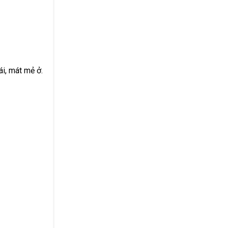
ái, mát mẻ ở.