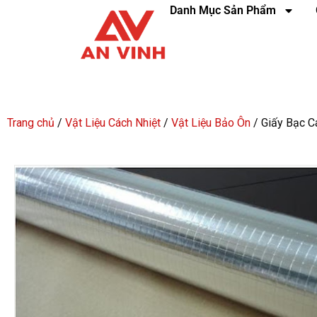
Danh Mục Sản Phẩm
Trang chủ
/
Vật Liệu Cách Nhiệt
/
Vật Liệu Bảo Ôn
/ Giấy Bạc C