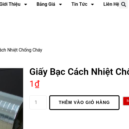
Giới Thiệu
Bảng Giá
Tin Tức
Liên Hệ
ách Nhiệt Chống Cháy
Giấy Bạc Cách Nhiệt Ch
1
₫
THÊM VÀO GIỎ HÀNG