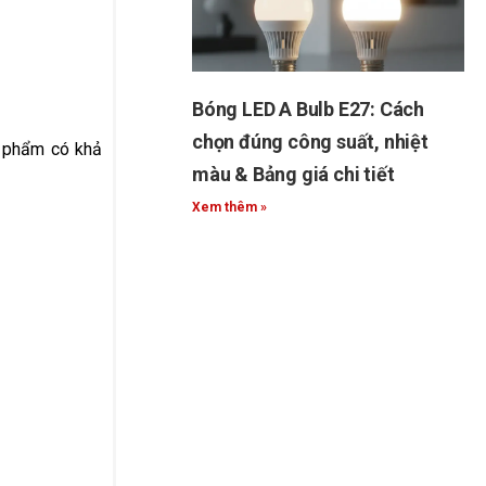
Bóng LED A Bulb E27: Cách
chọn đúng công suất, nhiệt
n phẩm có khả
màu & Bảng giá chi tiết
Xem thêm »