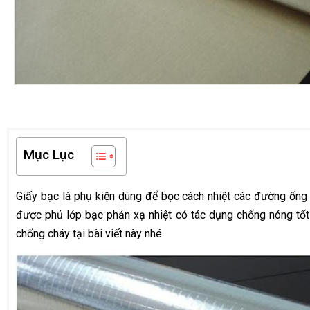
Mục Lục
Giấy bạc là phụ kiện dùng để bọc cách nhiệt các đường ống b
được phủ lớp bạc phản xạ nhiệt có tác dụng chống nóng tố
chống cháy tại bài viết này nhé.