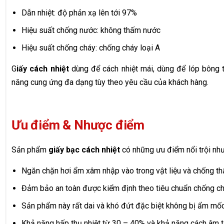
Dẫn nhiệt: độ phản xạ lên tới 97%
Hiệu suất chống nước: không thấm nước
Hiệu suất chống cháy: chống cháy loại A
G
iấy cách nhiệt
dùng để cách nhiệt mái, dùng để lóp bông 
năng cung ứng đa dạng tùy theo yêu cầu của khách hàng.
Ưu điểm & Nhược điểm
Sản phẩm
giấy bạc cách nhiệt
có những ưu điểm nổi trội như
Ngăn chặn hơi ẩm xâm nhập vào trong vật liệu và chống t
Đảm bảo an toàn được kiểm định theo tiêu chuẩn chống c
Sản phẩm này rất dai và khó đứt đặc biệt không bị ẩm mố
Khả năng hấp thụ nhiệt từ 30 – 40% và khả năng cách âm 