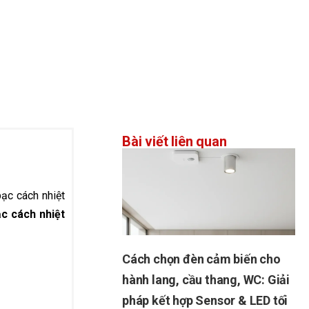
Bài viết liên quan
bạc cách nhiệt
ạc cách nhiệt
Cách chọn đèn cảm biến cho
hành lang, cầu thang, WC: Giải
pháp kết hợp Sensor & LED tối