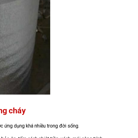
ng cháy
ợc ứng dụng khá nhiều trong đời sống.