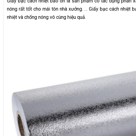
Giấy bạc cách nhiệt bảo ôn là sản phẩm có tác dụng phản xạ
nóng rất tốt cho mái tôn nhà xưởng. … Giấy bạc cách nhiệt b
nhiệt và chống nóng vô cùng hiệu quả.