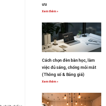
ưu
Xem thêm »
Cách chọn đèn bàn học, làm
việc đủ sáng, chống mỏi mắt
(Thông số & Bảng giá)
Xem thêm »