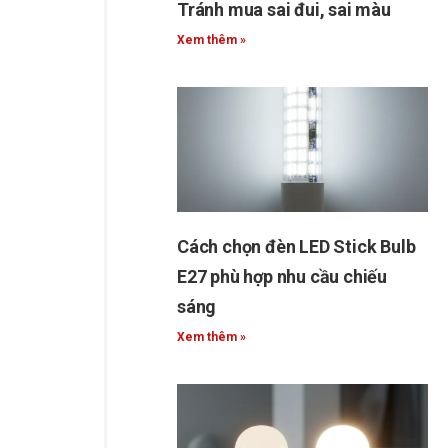
Tránh mua sai đui, sai màu
Xem thêm »
Cách chọn đèn LED Stick Bulb
E27 phù hợp nhu cầu chiếu
sáng
Xem thêm »