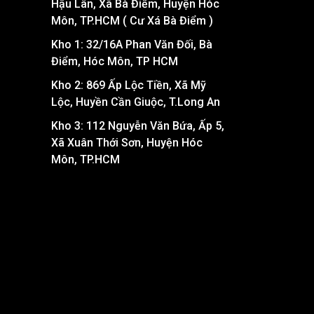
Hậu Lân, Xã Bà Điểm, Huyện Hóc
Môn, TP.HCM ( Cư Xá Bà Điểm )
Kho 1: 32/16A Phan Văn Đối, Bà
Điểm, Hóc Môn, TP HCM
Kho 2: 869 Ấp Lộc Tiền, Xã Mỹ
Lộc, Huyền Cần Giuộc, T.Long An
Kho 3: 112 Nguyễn Văn Bứa, Ấp 5,
Xã Xuân Thới Sơn, Huyện Hóc
Môn, TP.HCM