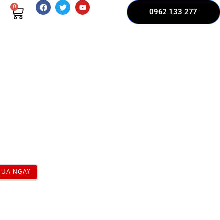
0
0962 133 277
MUA NGAY