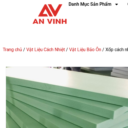
Danh Mục Sản Phẩm
Trang chủ
/
Vật Liệu Cách Nhiệt
/
Vật Liệu Bảo Ôn
/ Xốp cách n