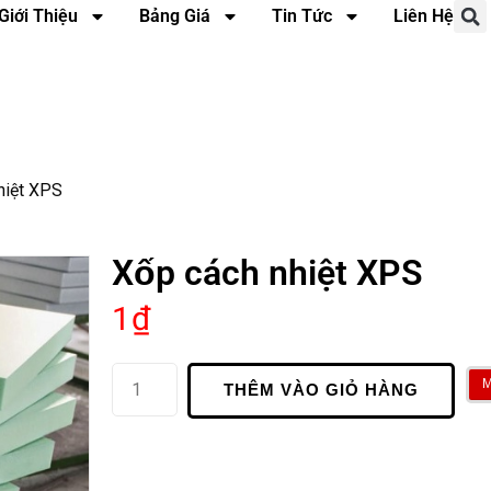
Giới Thiệu
Bảng Giá
Tin Tức
Liên Hệ
hiệt XPS
Xốp cách nhiệt XPS
1
₫
THÊM VÀO GIỎ HÀNG