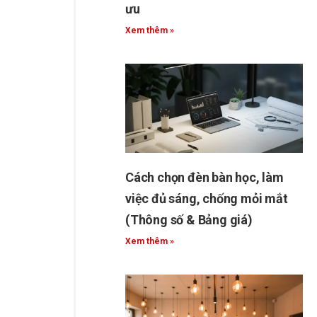
ưu
Xem thêm »
Cách chọn đèn bàn học, làm
việc đủ sáng, chống mỏi mắt
(Thông số & Bảng giá)
Xem thêm »