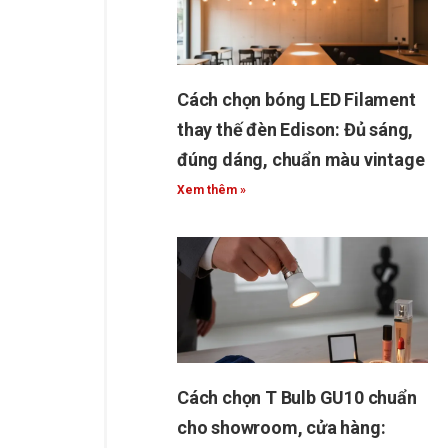
Cách chọn bóng LED Filament
thay thế đèn Edison: Đủ sáng,
đúng dáng, chuẩn màu vintage
Xem thêm »
Cách chọn T Bulb GU10 chuẩn
cho showroom, cửa hàng: