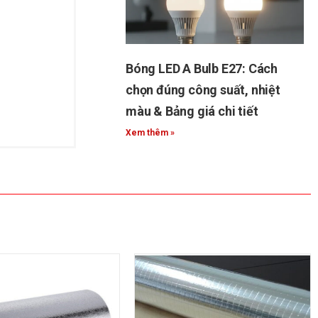
Bóng LED A Bulb E27: Cách
chọn đúng công suất, nhiệt
màu & Bảng giá chi tiết
Xem thêm »