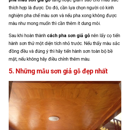
thích hợp là được. Do đó, cần lựa chọn người có kinh
nghiệm pha chế màu sơn và nếu pha xong không được
màu như mong muốn thì cần thêm ít dung môi.
Sau khi hoàn thành
cách pha sơn giả gỗ
nên lấy cọ tiến
hành sơn thử một diện tích nhỏ trước. Nếu thấy màu sắc
đồng đều và đúng ý thì hãy tiến hành sơn toàn bộ bề
mặt, nếu không hãy điều chỉnh thêm màu.
5. Những mẫu sơn giả gỗ đẹp nhất