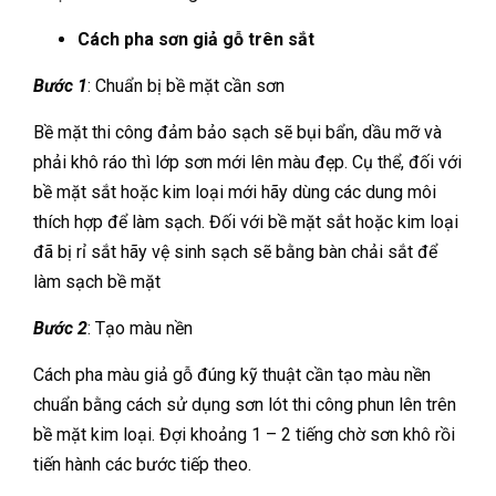
Cách pha sơn giả gỗ trên sắt
Bước 1
: Chuẩn bị bề mặt cần sơn
Bề mặt thi công đảm bảo sạch sẽ bụi bẩn, dầu mỡ và
phải khô ráo thì lớp sơn mới lên màu đẹp. Cụ thể, đối với
bề mặt sắt hoặc kim loại mới hãy dùng các dung môi
thích hợp để làm sạch. Đối với bề mặt sắt hoặc kim loại
đã bị rỉ sắt hãy vệ sinh sạch sẽ bằng bàn chải sắt để
làm sạch bề mặt
Bước 2
: Tạo màu nền
Cách pha màu giả gỗ đúng kỹ thuật cần tạo màu nền
chuẩn bằng cách sử dụng sơn lót thi công phun lên trên
bề mặt kim loại. Đợi khoảng 1 – 2 tiếng chờ sơn khô rồi
tiến hành các bước tiếp theo.