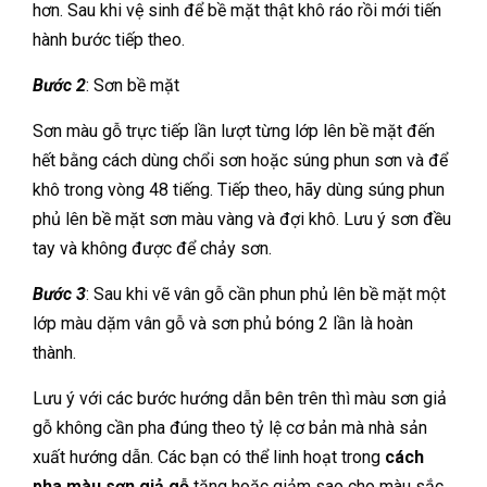
hơn. Sau khi vệ sinh để bề mặt thật khô ráo rồi mới tiến
hành bước tiếp theo.
Bước 2
: Sơn bề mặt
Sơn màu gỗ trực tiếp lần lượt từng lớp lên bề mặt đến
hết bằng cách dùng chổi sơn hoặc súng phun sơn và để
khô trong vòng 48 tiếng. Tiếp theo, hãy dùng súng phun
phủ lên bề mặt sơn màu vàng và đợi khô. Lưu ý sơn đều
tay và không được để chảy sơn.
Bước 3
: Sau khi vẽ vân gỗ cần phun phủ lên bề mặt một
lớp màu dặm vân gỗ và sơn phủ bóng 2 lần là hoàn
thành.
Lưu ý với các bước hướng dẫn bên trên thì màu sơn giả
gỗ không cần pha đúng theo tỷ lệ cơ bản mà nhà sản
xuất hướng dẫn. Các bạn có thể linh hoạt trong
cách
pha màu sơn giả gỗ
tăng hoặc giảm sao cho màu sắc