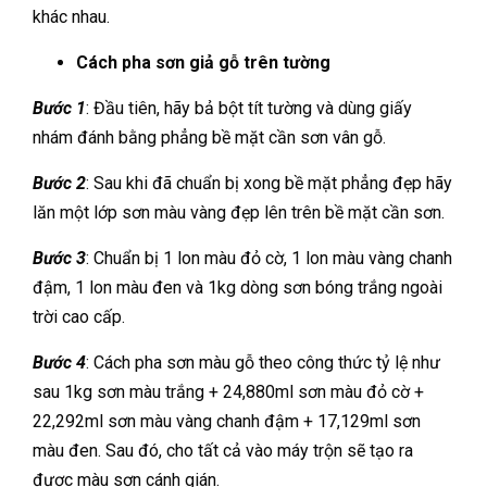
khác nhau.
Cách pha sơn giả gỗ trên tường
Bước 1
: Đầu tiên, hãy bả bột tít tường và dùng giấy
nhám đánh bằng phẳng bề mặt cần sơn vân gỗ.
Bước 2
: Sau khi đã chuẩn bị xong bề mặt phẳng đẹp hãy
lăn một lớp sơn màu vàng đẹp lên trên bề mặt cần sơn.
Bước 3
: Chuẩn bị 1 lon màu đỏ cờ, 1 lon màu vàng chanh
đậm, 1 lon màu đen và 1kg dòng sơn bóng trắng ngoài
trời cao cấp.
Bước 4
: Cách pha sơn màu gỗ theo công thức tỷ lệ như
sau 1kg sơn màu trắng + 24,880ml sơn màu đỏ cờ +
22,292ml sơn màu vàng chanh đậm + 17,129ml sơn
màu đen. Sau đó, cho tất cả vào máy trộn sẽ tạo ra
được màu sơn cánh gián.