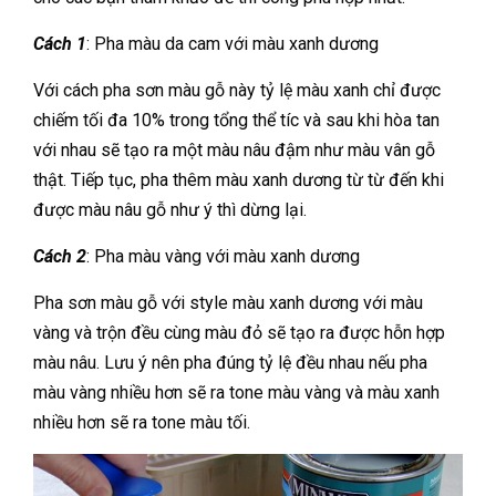
Cách 1
: Pha màu da cam với màu xanh dương
Với cách pha sơn màu gỗ này tỷ lệ màu xanh chỉ được
chiếm tối đa 10% trong tổng thể tíc và sau khi hòa tan
với nhau sẽ tạo ra một màu nâu đậm như màu vân gỗ
thật. Tiếp tục, pha thêm màu xanh dương từ từ đến khi
được màu nâu gỗ như ý thì dừng lại.
Cách 2
: Pha màu vàng với màu xanh dương
Pha sơn màu gỗ với style màu xanh dương với màu
vàng và trộn đều cùng màu đỏ sẽ tạo ra được hỗn hợp
màu nâu. Lưu ý nên pha đúng tỷ lệ đều nhau nếu pha
màu vàng nhiều hơn sẽ ra tone màu vàng và màu xanh
nhiều hơn sẽ ra tone màu tối.