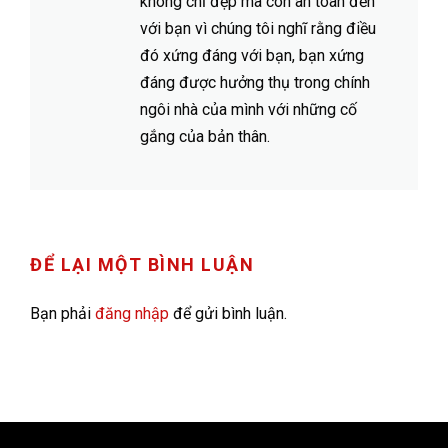
không chỉ đẹp mà còn an toàn đến
với bạn vì chúng tôi nghĩ rằng điều
đó xứng đáng với bạn, bạn xứng
đáng được hưởng thụ trong chính
ngôi nhà của mình với những cố
gắng của bản thân.
ĐỂ LẠI MỘT BÌNH LUẬN
Bạn phải
đăng nhập
để gửi bình luận.