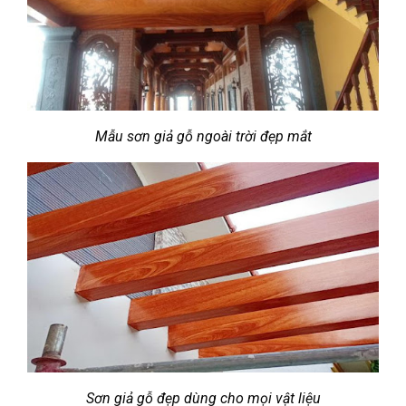
Mẫu sơn giả gỗ ngoài trời đẹp mắt
Sơn giả gỗ đẹp dùng cho mọi vật liệu