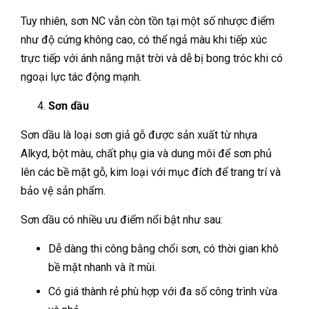
Tuy nhiên, sơn NC vẫn còn tồn tại một số nhược điểm
như độ cứng không cao, có thể ngả màu khi tiếp xúc
trực tiếp với ánh nắng mặt trời và dễ bị bong tróc khi có
ngoại lực tác động mạnh.
Sơn dầu
Sơn dầu là loại sơn giả gỗ được sản xuất từ nhựa
Alkyd, bột màu, chất phụ gia và dung môi để sơn phủ
lên các bề mặt gỗ, kim loại với mục đích để trang trí và
bảo vệ sản phẩm.
Sơn dầu có nhiều ưu điểm nổi bật như sau:
Dễ dàng thi công bằng chổi sơn, có thời gian khô
bề mặt nhanh và ít mùi.
Có giá thành rẻ phù hợp với đa số công trình vừa