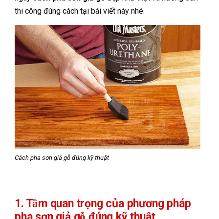
thi công đúng cách tại bài viết này nhé.
Cách pha sơn giả gỗ đúng kỹ thuật
1. Tầm quan trọng của phương pháp
pha sơn giả gỗ đúng kỹ thuật