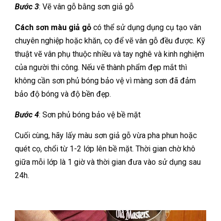
Bước 3
: Vẽ vân gỗ bằng sơn giả gỗ
Cách sơn màu giả gỗ
có thể sử dụng dụng cụ tạo vân
chuyên nghiệp hoặc khăn, cọ để vẽ vân gỗ đều được. Kỹ
thuật vẽ vân phụ thuộc nhiều và tay nghê và kinh nghiệm
của người thi công. Nếu vẽ thành phẩm đẹp mắt thì
không cần sơn phủ bóng bảo vệ vì màng sơn đã đảm
bảo độ bóng và độ bền đẹp.
Bước 4
: Sơn phủ bóng bảo vệ bề mặt
Cuối cùng, hãy lấy màu sơn giả gỗ vừa pha phun hoặc
quét cọ, chổi từ 1-2 lớp lên bề mặt. Thời gian chờ khô
giữa mỗi lớp là 1 giờ và thời gian đưa vào sử dụng sau
24h.