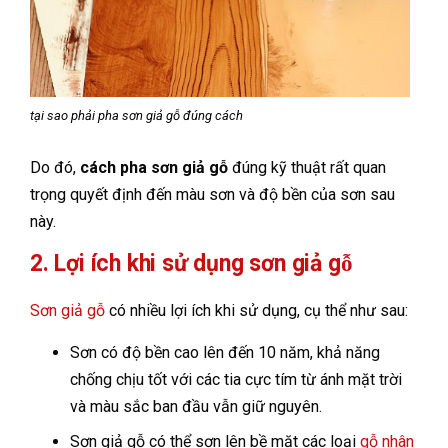
tại sao phải pha sơn giả gỗ đúng cách
Do đó,
cách pha sơn giả gỗ
đúng kỹ thuật rất quan
trọng quyết định đến màu sơn và độ bền của sơn sau
này.
2. Lợi ích khi sử dụng sơn giả gỗ
Sơn giả gỗ
có nhiều lợi ích khi sử dụng, cụ thể như sau:
Sơn có độ bền cao lên đến 10 năm, khả năng
chống chịu tốt với các tia cực tím từ ánh mặt trời
và màu sắc ban đầu vẫn giữ nguyên.
Sơn giả gỗ có thể sơn lên bề mặt các loại
gỗ nhân