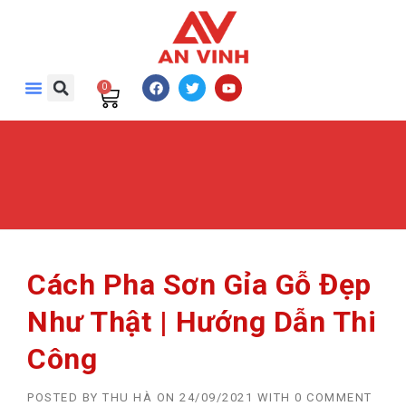
0
Cách Pha Sơn Gỉa Gỗ Đẹp
Như Thật | Hướng Dẫn Thi
Công
POSTED BY
THU HÀ
ON
24/09/2021
WITH
0 COMMENT