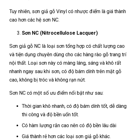
Tuy nhiên, sơn giả gỗ Vinyl có nhược điểm là giá thành
cao hơn các hệ sơn NC.
Sơn NC (Nitrocellulose Lacquer)
Sơn giả gỗ NC là loại sơn tổng hợp có chất lượng cao
và tiện dụng chuyên dùng cho các hàng rào gỗ trang trí
nội thất. Loại sơn này có màng láng, sáng và khô rất
nhanh ngay sau khi sơn, có độ bám dính trên mặt gỗ
cao, không bị tróc và không rạn nứt.
Sơn NC có một số ưu điểm nổi bật như sau:
Thời gian khô nhanh, có độ bám dính tốt, dễ dàng
thi công và độ bền uốn tốt.
Có hàm lượng rắn cao nên có độ bền lâu dài
Giá thành rẻ hơn các loại sơn giả gỗ khác.