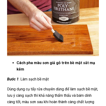
Cách pha màu sơn giả gỗ trên bề mặt sắt mạ
kẽm
Bước 1
: Làm sạch bề mặt
Dùng dụng cụ tẩy rửa chuyên dùng để làm sạch bề mặt,
lưu ý càng sạch thì khả năng thẩm thấu và bám dính
càng tốt, màu sơn sau khi hoàn thành càng chất lượng