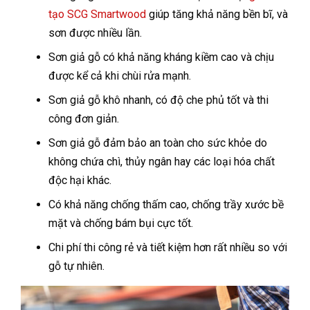
tạo SCG Smartwood
giúp tăng khả năng bền bĩ, và
sơn được nhiều lần.
Sơn giả gỗ có khả năng kháng kiềm cao và chịu
được kể cả khi chùi rửa mạnh.
Sơn giả gỗ khô nhanh, có độ che phủ tốt và thi
công đơn giản.
Sơn giả gỗ đảm bảo an toàn cho sức khỏe do
không chứa chì, thủy ngân hay các loại hóa chất
độc hại khác.
Có khả năng chống thấm cao, chống trầy xước bề
mặt và chống bám bụi cực tốt.
Chi phí thi công rẻ và tiết kiệm hơn rất nhiều so với
gỗ tự nhiên.