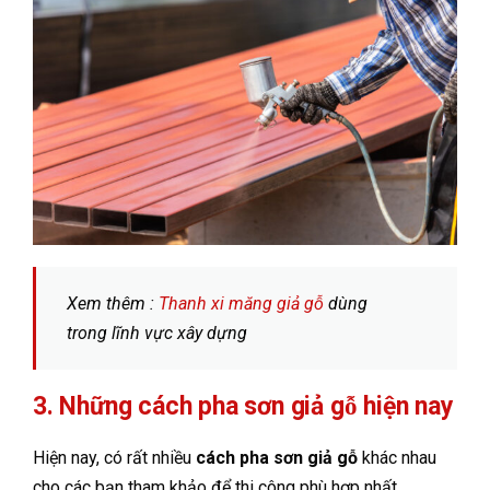
Xem thêm :
Thanh xi măng giả gỗ
dùng
trong lĩnh vực xây dựng
3. Những cách pha sơn giả gỗ hiện nay
Hiện nay, có rất nhiều
cách pha sơn giả gỗ
khác nhau
cho các bạn tham khảo để thi công phù hợp nhất.