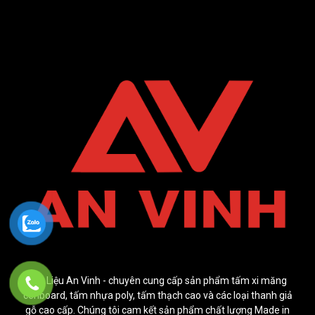
Vật Liệu An Vinh - chuyên cung cấp sản phẩm tấm xi măng
cenboard, tấm nhựa poly, tấm thạch cao và các loại thanh giả
gỗ cao cấp. Chúng tôi cam kết sản phẩm chất lượng Made in