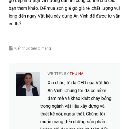
gỗ đẹp như thật và hướng dẫn thi công cụ thể cho các
bạn tham khảo. Để mua sơn giả gỗ giá rẻ, chất lượng vui
lòng đến ngay Vật liệu xây dựng An Vinh để được tư vấn
cụ thể.
Kiến thức tấm xi măng
WRITTEN BY
THU HÀ
Xin chào, tôi là CEO của Vật liệu
An Vinh. Chúng tôi đã có niềm
đam mê và khao khát cháy bỏng
trong ngành vật liệu xây dựng và
thiết kế nội, ngoại thất. Chúng tôi
muốn mang đến những sản phẩm