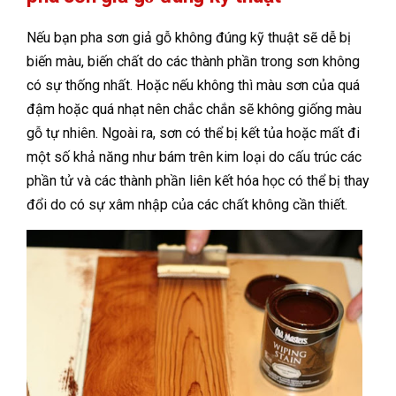
Nếu bạn pha sơn giả gỗ không đúng kỹ thuật sẽ dễ bị
biến màu, biến chất do các thành phần trong sơn không
có sự thống nhất. Hoặc nếu không thì màu sơn của quá
đậm hoặc quá nhạt nên chắc chắn sẽ không giống màu
gỗ tự nhiên. Ngoài ra, sơn có thể bị kết tủa hoặc mất đi
một số khả năng như bám trên kim loại do cấu trúc các
phần tử và các thành phần liên kết hóa học có thể bị thay
đổi do có sự xâm nhập của các chất không cần thiết.