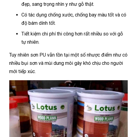
đẹp, sang trọng nhìn y như gỗ thật.
Có tác dụng chống xước, chống bay màu tốt và có
độ bám dính tốt.
Tiết kiệm chi phí thi công hơn rất nhiều so với gỗ
tự nhiên.
Tuy nhiên sơn PU vẫn tồn tại một số nhược điểm như có
nhiều bụi sơn và mùi dung môi gây khó chịu cho người
mới tiếp xúc.