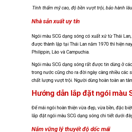
Tính thẩm mỹ cao, độ bền vượt trội, bảo hành lâ
Nhà sản xuất uy tín
Ngói màu SCG dạng sóng có xuất xứ từ Thái Lan, 
được thành lập tại Thái Lan năm 1970 thì hiện n
Philippin, Lào và Campuchia.
Ngói màu SCG dạng sóng rất được tin dùng ở các
trong nước cũng cho ra đời ngày càng nhiều các
chất lượng vượt trội. Người dùng hoàn toàn an tâ
Hướng dẫn lắp đặt ngói màu S
Để mái ngói hoàn thiện vừa đẹp, vừa bền, đặc biệt
lắp đặt ngói màu SCG dạng sóng chi tiết dưới đâ
Nắm vững lý thuyết độ dốc mái