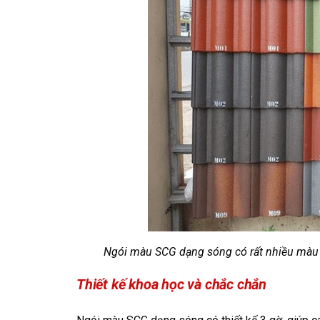
Ngói màu SCG dạng sóng có rất nhiều màu 
Thiết kế khoa học và chắc chắn