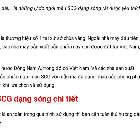
u dài,… là những lý do ngói màu SCG dạng sóng rất được yêu thí
là thương hiệu số 1 tại xứ sở chùa vàng. Ngoài nhà máy đầu tiên
ay, các nhà máy sản xuất sản phẩm này còn được đặt tại Việt Nam,
 nước Đông Nam Á, trong đó có Việt Nam. Và các nhà sản xuất
 sản phẩm ngói màu SCG với mẫu mã đa dạng, màu sắc phong phú
m khi lựa chọn và sử dụng.
CG dạng sóng chi tiết
 là an toàn trong quá trình sử dụng thì bạn cần tuân thủ hướng dẫ
y.