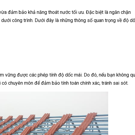
 vừa đảm bảo khả năng thoát nước tối ưu. Đặc biệt là ngăn chặn
 dưới công trình. Dưới đây là những thông số quan trọng về độ d
nắm vững được các phép tính độ dốc mái. Do đó, nếu bạn không q
 có chuyên môn để đảm bảo tính toán chính xác, tránh sai sót.