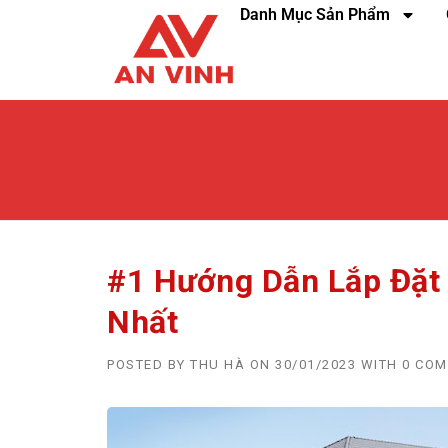
Danh Mục Sản Phẩm
#1 Hướng Dẫn Lắp Đặt
Nhất
POSTED BY
THU HÀ
ON
30/01/2023
WITH
0 CO