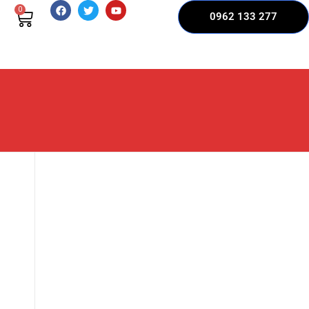
0
0962 133 277
i