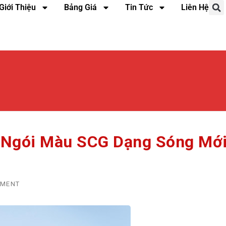
Giới Thiệu
Bảng Giá
Tin Tức
Liên Hệ
 Ngói Màu SCG Dạng Sóng Mớ
MMENT