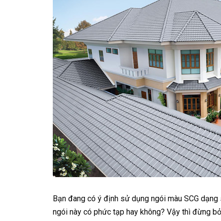
Bạn đang có ý định sử dụng ngói màu SCG dạng só
ngói này có phức tạp hay không? Vậy thì đừng bỏ