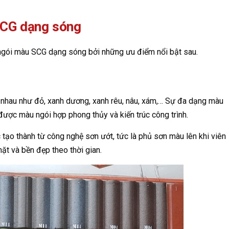
SCG dạng sóng
 ngói màu SCG dạng sóng bởi những ưu điểm nổi bật sau.
hau như đỏ, xanh dương, xanh rêu, nâu, xám,… Sự đa dạng màu
được màu ngói hợp phong thủy và kiến trúc công trình.
tạo thành từ công nghệ sơn ướt, tức là phủ sơn màu lên khi viên
ặt và bền đẹp theo thời gian.