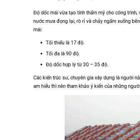
Độ dốc mái vừa tạo tính thẩm mỹ cho công trình,
nước mưa đọng lại, rò rỉ và chảy ngấm xuống bên
mái:
Tối thiểu là 17 độ.
Tối đa là 90 độ.
Độ dốc hợp lý từ 30 – 35 độ.
Các kiến trúc sư, chuyên gia xây dựng là người 
am hiểu thì nên tham khảo ý kiến của những người