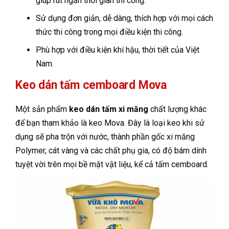
giúp rút ngắn thời gian thi công.
Sử dụng đơn giản, dễ dàng, thích hợp với mọi cách
thức thi công trong mọi điều kiện thi công.
Phù hợp với điều kiện khí hậu, thời tiết của Việt
Nam.
Keo dán tấm cemboard Mova
Một sản phẩm
keo dán tấm xi măng
chất lượng khác
để bạn tham khảo là keo Mova. Đây là loại keo khi sử
dụng sẽ pha trộn với nước, thành phần gốc xi măng
Polymer, cát vàng và các chất phụ gia, có độ bám dính
tuyệt vời trên mọi bề mặt vật liệu, kể cả tấm cemboard.