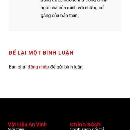
ngôi nhà của mình với những cố
gắng của bản thân.
ĐỂ LẠI MỘT BÌNH LUẬN
Bạn phải
đăng nhập
để gửi bình luận.
Chính Sách
Vật Liệu An Vinh
Giới thiệu
Chính sách đổi trả