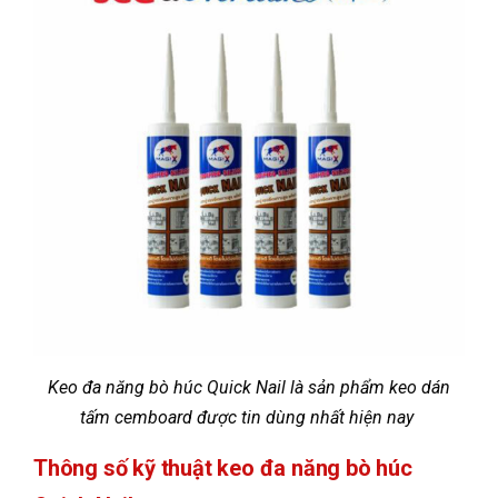
Keo đa năng bò húc Quick Nail là sản phẩm keo dán
tấm cemboard được tin dùng nhất hiện nay
Thông số kỹ thuật keo đa năng bò húc