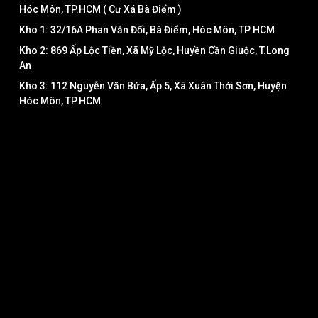
Hóc Môn, TP.HCM ( Cư Xá Bà Điểm )
Kho 1: 32/16A Phan Văn Đối, Bà Điểm, Hóc Môn, TP HCM
Kho 2: 869 Ấp Lộc Tiền, Xã Mỹ Lộc, Huyền Cần Giuộc, T.Long
An
Kho 3: 112 Nguyễn Văn Bứa, Ấp 5, Xã Xuân Thới Sơn, Huyện
Hóc Môn, TP.HCM