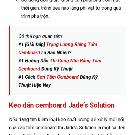
thời gian, tránh tiêu hao lãng phí vật tư trong quá
trình pha trộn.
Có thể bạn quan tâm:
#1 [Giải Đáp]
Trọng Lượng Riêng Tấm
Cemboard
Là Bao Nhiêu?
#1 Hướng Dẫn
Thi Công Nhà Bằng Tấm
Cemboard
Đúng Kỹ Thuật
#1 Cách
Sơn Tấm Cemboard
Đúng Kỹ
Thuật Hiện Nay
Keo dán cemboard Jade’s Solution
Nếu đang tìm kiếm loại keo chất lượng để xử lý mối nối
của các tấm cemboard thì Jade’s Solution là một cái tên