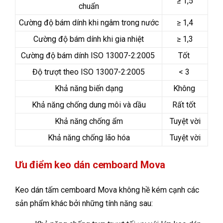
≥ 1,5
chuẩn
Cường độ bám dính khi ngâm trong nước
≥ 1,4
Cường độ bám dính khi gia nhiệt
≥ 1,3
Cường độ bám dính ISO 13007-2:2005
Tốt
Độ trượt theo ISO 13007-2:2005
< 3
Khả năng biến dạng
Không
Khả năng chống dung môi và dầu
Rất tốt
Khả năng chống ẩm
Tuyệt vời
Khả năng chống lão hóa
Tuyệt vời
Ưu điểm keo dán cemboard Mova
Keo dán tấm cemboard Mova không hề kém cạnh các
sản phẩm khác bởi những tính năng sau: