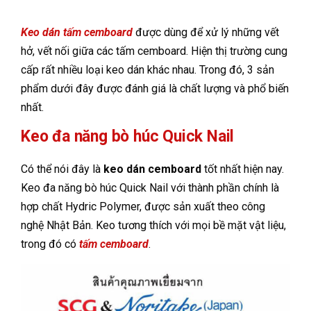
Keo dán tấm cemboard
được dùng để xử lý những vết
hở, vết nối giữa các tấm cemboard. Hiện thị trường cung
cấp rất nhiều loại keo dán khác nhau. Trong đó, 3 sản
phẩm dưới đây được đánh giá là chất lượng và phổ biến
nhất.
Keo đa năng bò húc Quick Nail
Có thể nói đây là
keo dán cemboard
tốt nhất hiện nay.
Keo đa năng bò húc Quick Nail với thành phần chính là
hợp chất Hydric Polymer, được sản xuất theo công
nghệ Nhật Bản. Keo tương thích với mọi bề mặt vật liệu,
trong đó có
tấm cemboard
.