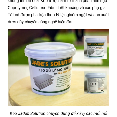
không thể bỏ qua. Keo được làm từ thành phần hỗn hợp
Copolymer, Cellulose Fiber, bột khoáng và các phụ gia.
Tất cả được pha trộn theo tỷ lệ nghiêm ngặt và sản xuất
dưới dây chuyền công nghệ hiện đại.
Keo Jade’s Solution chuyên dùng để xử lý các mối nối