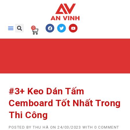
0
#3+ Keo Dán Tấm
Cemboard Tốt Nhất Trong
Thi Công
POSTED BY
THU HÀ
ON
24/03/2023
WITH
0 COMMENT