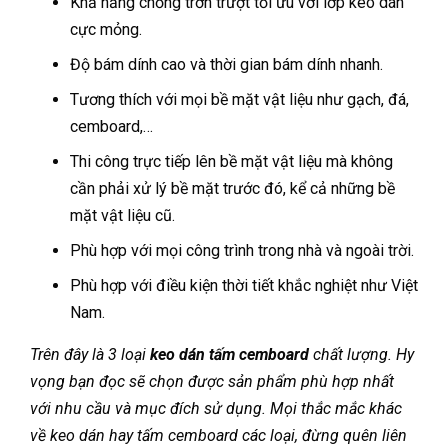
Khả năng chống trơn trượt tối ưu với lớp keo dán
cực mỏng.
Độ bám dính cao và thời gian bám dính nhanh.
Tương thích với mọi bề mặt vật liệu như gạch, đá,
cemboard,…
Thi công trực tiếp lên bề mặt vật liệu mà không
cần phải xử lý bề mặt trước đó, kể cả những bề
mặt vật liệu cũ.
Phù hợp với mọi công trình trong nhà và ngoài trời.
Phù hợp với điều kiện thời tiết khắc nghiệt như Việt
Nam.
Trên đây là 3 loại
keo dán tấm cemboard
chất lượng. Hy
vọng bạn đọc sẽ chọn được sản phẩm phù hợp nhất
với nhu cầu và mục đích sử dụng. Mọi thắc mắc khác
về keo dán hay tấm cemboard các loại, đừng quên liên