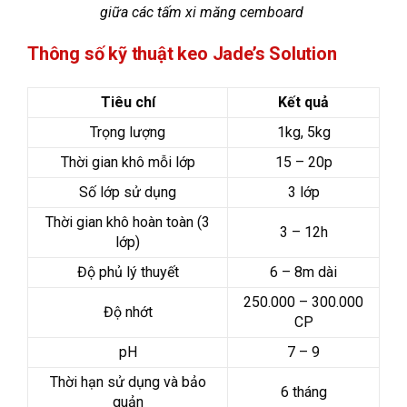
giữa các tấm xi măng cemboard
Thông số kỹ thuật keo Jade’s Solution
Tiêu chí
Kết quả
Trọng lượng
1kg, 5kg
Thời gian khô mỗi lớp
15 – 20p
Số lớp sử dụng
3 lớp
Thời gian khô hoàn toàn (3
3 – 12h
lớp)
Độ phủ lý thuyết
6 – 8m dài
250.000 – 300.000
Độ nhớt
CP
pH
7 – 9
Thời hạn sử dụng và bảo
6 tháng
quản