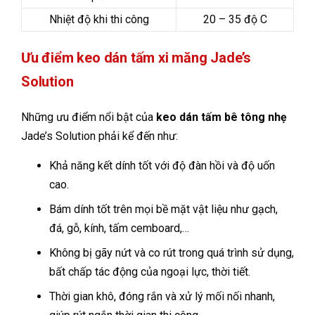
Nhiệt độ khi thi công
20 – 35 độ C
Ưu điểm keo dán tấm xi măng Jade’s
Solution
Những ưu điểm nổi bật của
keo dán tấm bê tông nhẹ
Jade’s Solution phải kể đến như:
Khả năng kết dính tốt với độ đàn hồi và độ uốn
cao.
Bám dính tốt trên mọi bề mặt vật liệu như gạch,
đá, gỗ, kính, tấm cemboard,…
Không bị gãy nứt và co rút trong quá trình sử dụng,
bất chấp tác động của ngoại lực, thời tiết.
Thời gian khô, đóng rắn và xử lý mối nối nhanh,