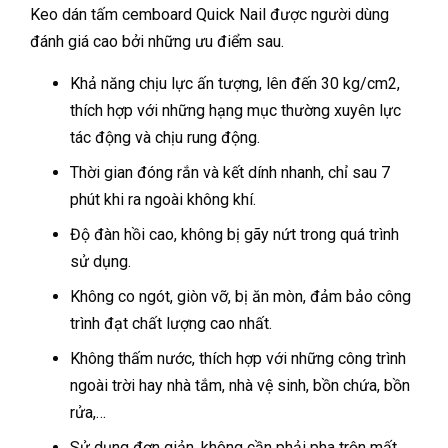
Keo dán tấm cemboard Quick Nail được người dùng
đánh giá cao bởi những ưu điểm sau.
Khả năng chịu lực ấn tượng, lên đến 30 kg/cm2,
thích hợp với những hạng mục thường xuyên lực
tác động và chịu rung động.
Thời gian đóng rắn và kết dính nhanh, chỉ sau 7
phút khi ra ngoài không khí.
Độ đàn hồi cao, không bị gãy nứt trong quá trình
sử dụng.
Không co ngót, giòn vỡ, bị ăn mòn, đảm bảo công
trình đạt chất lượng cao nhất.
Không thấm nước, thích hợp với những công trình
ngoài trời hay nhà tắm, nhà vệ sinh, bồn chứa, bồn
rửa,…
Sử dụng đơn giản, không cần phải pha trộn mất