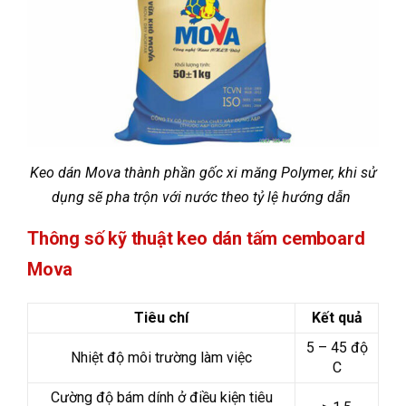
Keo dán Mova thành phần gốc xi măng Polymer, khi sử
dụng sẽ pha trộn với nước theo tỷ lệ hướng dẫn
Thông số kỹ thuật keo dán tấm cemboard
Mova
Tiêu chí
Kết quả
5 – 45 độ
Nhiệt độ môi trường làm việc
C
Cường độ bám dính ở điều kiện tiêu