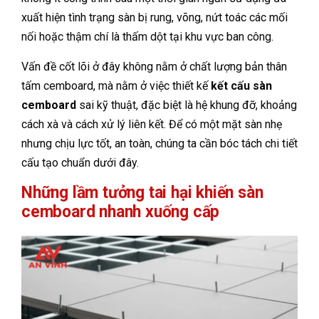
xuất hiện tình trạng sàn bị rung, võng, nứt toác các mối
nối hoặc thậm chí là thấm dột tại khu vực ban công.
Vấn đề cốt lõi ở đây không nằm ở chất lượng bản thân
tấm cemboard, mà nằm ở việc thiết kế
kết cấu sàn
cemboard
sai kỹ thuật, đặc biệt là hệ khung đỡ, khoảng
cách xà và cách xử lý liên kết. Để có một mặt sàn nhẹ
nhưng chịu lực tốt, an toàn, chúng ta cần bóc tách chi tiết
cấu tạo chuẩn dưới đây.
Những lầm tưởng tai hại khiến sàn
cemboard nhanh xuống cấp