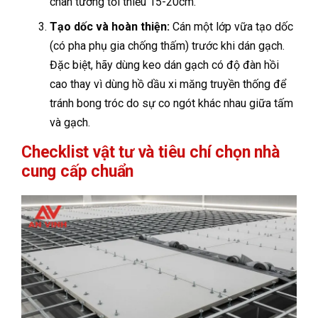
chân tường tối thiểu 15-20cm.
Tạo dốc và hoàn thiện:
Cán một lớp vữa tạo dốc
(có pha phụ gia chống thấm) trước khi dán gạch.
Đặc biệt, hãy dùng keo dán gạch có độ đàn hồi
cao thay vì dùng hồ dầu xi măng truyền thống để
tránh bong tróc do sự co ngót khác nhau giữa tấm
và gạch.
Checklist vật tư và tiêu chí chọn nhà
cung cấp chuẩn