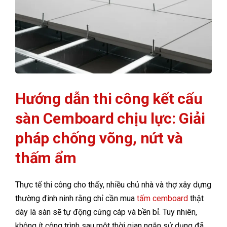
Hướng dẫn thi công kết cấu
sàn Cemboard chịu lực: Giải
pháp chống võng, nứt và
thấm ẩm
Thực tế thi công cho thấy, nhiều chủ nhà và thợ xây dựng
thường đinh ninh rằng chỉ cần mua
tấm cemboard
thật
dày là sàn sẽ tự động cứng cáp và bền bỉ. Tuy nhiên,
không ít công trình sau một thời gian ngắn sử dụng đã