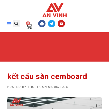
0
kết cấu sàn cemboard
POSTED BY
THU HÀ
ON
08/05/2026