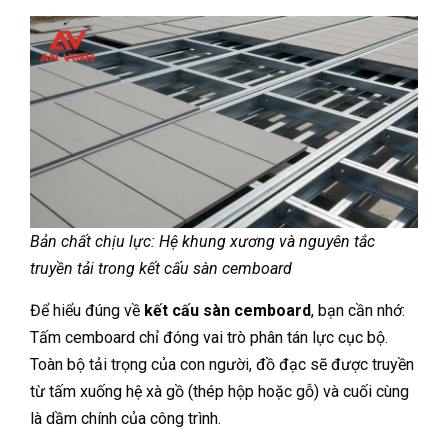
Bản chất chịu lực: Hệ khung xương và nguyên tắc
truyền tải trong kết cấu sàn cemboard
Để hiểu đúng về
kết cấu sàn cemboard
, bạn cần nhớ:
Tấm cemboard chỉ đóng vai trò phân tán lực cục bộ.
Toàn bộ tải trọng của con người, đồ đạc sẽ được truyền
từ tấm xuống hệ xà gồ (thép hộp hoặc gỗ) và cuối cùng
là dầm chính của công trình.