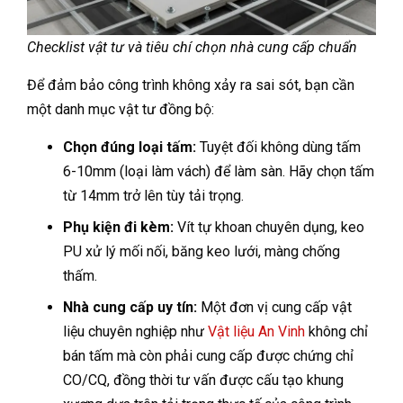
Checklist vật tư và tiêu chí chọn nhà cung cấp chuẩn
Để đảm bảo công trình không xảy ra sai sót, bạn cần
một danh mục vật tư đồng bộ:
Chọn đúng loại tấm:
Tuyệt đối không dùng tấm
6-10mm (loại làm vách) để làm sàn. Hãy chọn tấm
từ 14mm trở lên tùy tải trọng.
Phụ kiện đi kèm:
Vít tự khoan chuyên dụng, keo
PU xử lý mối nối, băng keo lưới, màng chống
thấm.
Nhà cung cấp uy tín:
Một đơn vị cung cấp vật
liệu chuyên nghiệp như
Vật liệu An Vinh
không chỉ
bán tấm mà còn phải cung cấp được chứng chỉ
CO/CQ, đồng thời tư vấn được cấu tạo khung