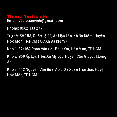
Thông Tin Liên Hệ
Email: vatlieuanvinh@gmail.com
Phone: 0962 133 277
Trụ sở: Số 18A, Quốc Lộ 22, Ấp Hậu Lân, Xã Bà Điểm, Huyện
Hóc Môn, TP.HCM ( Cư Xá Bà Điểm )
Kho 1: 32/16A Phan Văn Đối, Bà Điểm, Hóc Môn, TP HCM
Kho 2: 869 Ấp Lộc Tiền, Xã Mỹ Lộc, Huyền Cần Giuộc, T.Long
An
Kho 3: 112 Nguyễn Văn Bứa, Ấp 5, Xã Xuân Thới Sơn, Huyện
Hóc Môn, TP.HCM