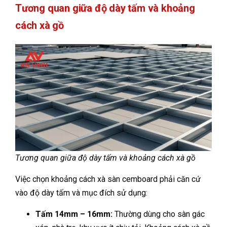
Tương quan giữa độ dày tấm và khoảng
cách xà gồ
Tương quan giữa độ dày tấm và khoảng cách xà gồ
Việc chọn khoảng cách xà sàn cemboard phải căn cứ
vào độ dày tấm và mục đích sử dụng:
Tấm 14mm – 16mm:
Thường dùng cho sàn gác