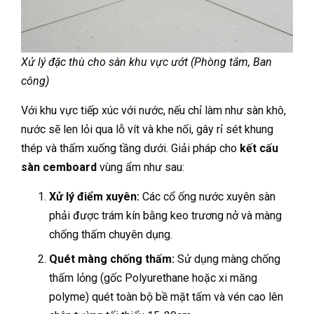
Xử lý đặc thù cho sàn khu vực ướt (Phòng tắm, Ban
công)
Với khu vực tiếp xúc với nước, nếu chỉ làm như sàn khô,
nước sẽ len lỏi qua lỗ vít và khe nối, gây rỉ sét khung
thép và thấm xuống tầng dưới. Giải pháp cho
kết cấu
sàn cemboard
vùng ẩm như sau:
Xử lý điểm xuyên:
Các cổ ống nước xuyên sàn
phải được trám kín bằng keo trương nở và màng
chống thấm chuyên dụng.
Quét màng chống thấm:
Sử dụng màng chống
thấm lỏng (gốc Polyurethane hoặc xi măng
polyme) quét toàn bộ bề mặt tấm và vén cao lên