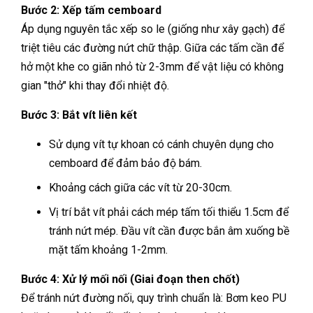
Bước 2: Xếp tấm cemboard
Áp dụng nguyên tắc xếp so le (giống như xây gạch) để
triệt tiêu các đường nứt chữ thập. Giữa các tấm cần để
hở một khe co giãn nhỏ từ 2-3mm để vật liệu có không
gian "thở" khi thay đổi nhiệt độ.
Bước 3: Bắt vít liên kết
Sử dụng vít tự khoan có cánh chuyên dụng cho
cemboard để đảm bảo độ bám.
Khoảng cách giữa các vít từ 20-30cm.
Vị trí bắt vít phải cách mép tấm tối thiểu 1.5cm để
tránh nứt mép. Đầu vít cần được bắn âm xuống bề
mặt tấm khoảng 1-2mm.
Bước 4: Xử lý mối nối (Giai đoạn then chốt)
Để tránh nứt đường nối, quy trình chuẩn là: Bơm keo PU