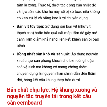
tấm là xong. Thực tế, dưới tác động của nhiệt độ
và lực uốn, các khe hở này sẽ bị xé toạc nếu không
có keo xử lý và băng keo lưới chuyên dụng.
Bắn vít tùy tiện:
Sử dụng sai loại vít (như vít
thạch cao) hoặc bắn quá sát mép tấm dễ gây mẻ
cạnh, làm giảm khả năng liên kết, khiến sàn bị bập
bênh.
Đồng nhất sàn khô và sàn ướt:
Áp dụng nguyên
xi cấu tạo sàn phòng khách cho ban công hoặc
nhà vệ sinh mà không có màng chống thấm
chuyên dụng là nguyên nhân chính dẫn đến thấm
dột, hỏng kết cấu khung thép bên dưới.
Bản chất chịu lực: Hệ khung xương và
nguyên tắc truyền tải trong kết cấu
sàn cemboard