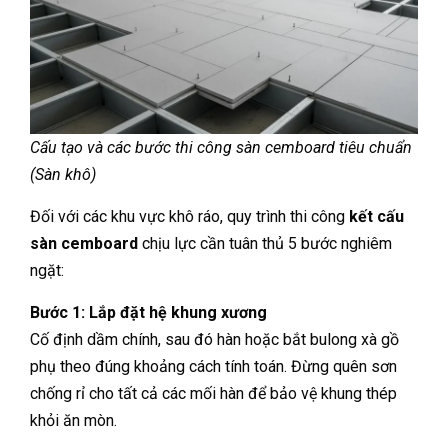
Cấu tạo và các bước thi công sàn cemboard tiêu chuẩn
(Sàn khô)
Đối với các khu vực khô ráo, quy trình thi công
kết cấu
sàn cemboard
chịu lực cần tuân thủ 5 bước nghiêm
ngặt:
Bước 1: Lắp đặt hệ khung xương
Cố định dầm chính, sau đó hàn hoặc bắt bulong xà gồ
phụ theo đúng khoảng cách tính toán. Đừng quên sơn
chống rỉ cho tất cả các mối hàn để bảo vệ khung thép
khỏi ăn mòn.