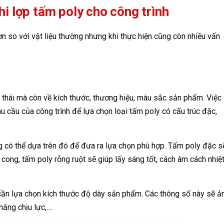
i lợp tấm poly cho công trình
ơn so với vật liệu thường nhưng khi thực hiện cũng còn nhiều vấn
h thái mà còn về kích thước, thương hiệu, màu sắc sản phẩm. Việc
 cầu của công trình để lựa chọn loại tấm poly có cấu trúc đặc,
ng có thể dựa trên đó để đưa ra lựa chọn phù hợp. Tấm poly đặc s
 cong, tấm poly rỗng ruột sẽ giúp lấy sáng tốt, cách âm cách nhiệt
n cần lựa chọn kích thước độ dày sản phẩm. Các thông số này sẽ ả
ăng chịu lực,….