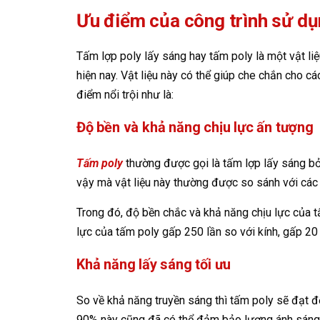
Ưu điểm của công trình sử dụ
Tấm lợp poly lấy sáng hay tấm poly là một vật l
hiện nay. Vật liệu này có thể giúp che chắn cho c
điểm nổi trội như là:
Độ bền và khả năng chịu lực ấn tượng
Tấm poly
thường được gọi là tấm lợp lấy sáng bởi
vậy mà vật liệu này thường được so sánh với các v
Trong đó, độ bền chắc và khả năng chịu lực của t
lực của tấm poly gấp 250 lần so với kính, gấp 20 
Khả năng lấy sáng tối ưu
So về khả năng truyền sáng thì tấm poly sẽ đạt đ
90% này cũng đã có thể đảm bảo lượng ánh sáng ch