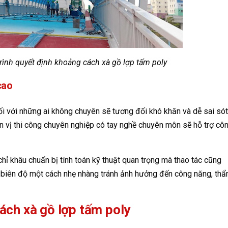
trình quyết định khoảng cách xà gồ lợp tấm poly
cao
đối với những ai không chuyên sẽ tương đối khó khăn và dễ sai sót
n vị thi công chuyên nghiệp có tay nghề chuyên môn sẽ hỗ trợ cô
hỉ khâu chuẩn bị tính toán kỹ thuật quan trọng mà thao tác cũng
, biên độ một cách nhẹ nhàng tránh ảnh hưởng đến công năng, th
ách xà gồ lợp tấm poly