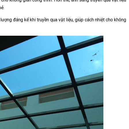
oẻ.
ượng đáng kể khi truyền qua vật liệu, giúp cách nhiệt cho không