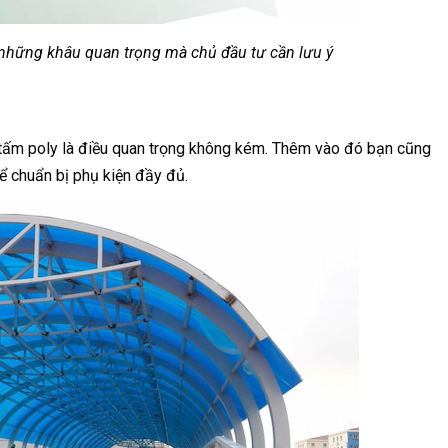
g những khâu quan trọng mà chủ đầu tư cần lưu ý
u tấm poly là điều quan trọng không kém. Thêm vào đó bạn cũng
ể chuẩn bị phụ kiện đầy đủ.