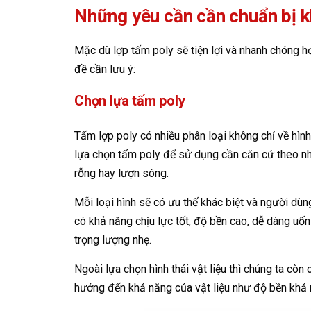
Những yêu cần cần chuẩn bị kh
Mặc dù lợp tấm poly sẽ tiện lợi và nhanh chóng h
đề cần lưu ý:
Chọn lựa tấm poly
Tấm lợp poly có nhiều phân loại không chỉ về hìn
lựa chọn tấm poly để sử dụng cần căn cứ theo nhu
rỗng hay lượn sóng.
Mỗi loại hình sẽ có ưu thế khác biệt và người dù
có khả năng chịu lực tốt, độ bền cao, dễ dàng uốn
trọng lượng nhẹ.
Ngoài lựa chọn hình thái vật liệu thì chúng ta cò
hưởng đến khả năng của vật liệu như độ bền khả n