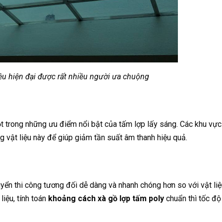
iệu hiện đại được rất nhiều người ưa chuộng
t trong những ưu điểm nổi bật của tấm lợp lấy sáng. Các khu vực
g vật liệu này để giúp giảm tần suất âm thanh hiệu quả.
yển thi công tương đối dễ dàng và nhanh chóng hơn so với vật liệ
liệu, tính toán
khoảng cách xà gồ lợp tấm poly
chuẩn thì tốc độ