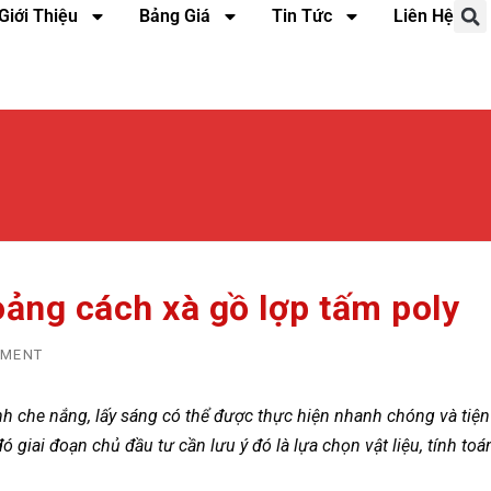
Giới Thiệu
Bảng Giá
Tin Tức
Liên Hệ
oảng cách xà gồ lợp tấm poly
MMENT
nh che nắng, lấy sáng có thể được thực hiện nhanh chóng và tiện
đó giai đoạn chủ đầu tư cần lưu ý đó là lựa chọn vật liệu, tính toá