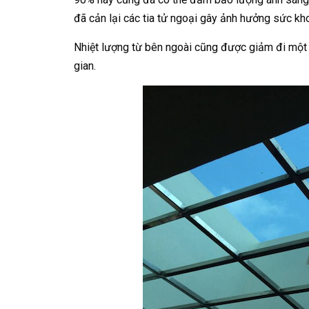
đã cản lại các tia tử ngoại gây ảnh hưởng sức kh
Nhiệt lượng từ bên ngoài cũng được giảm đi một l
gian.