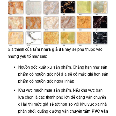
Giá thành của
tấm nhựa giả đá
này sẽ phụ thuộc vào
những yếu tố như sau:
Nguồn gốc xuất xứ sản phẩm. Chẳng hạn như sản
phẩm có nguồn gốc nội địa sẽ có mức giá hơn sản
phẩm có nguồn gốc ngoại nhập
Khu vực muốn mua sản phẩm. Nếu khu vực bạn
lựa chọn là các thành phố lớn dễ dàng vận chuyển
đi lại thì mức giá sẽ tốt hơn so với khu vực xa nhà
phân phối, quãng đường vận chuyển
tấm PVC vân