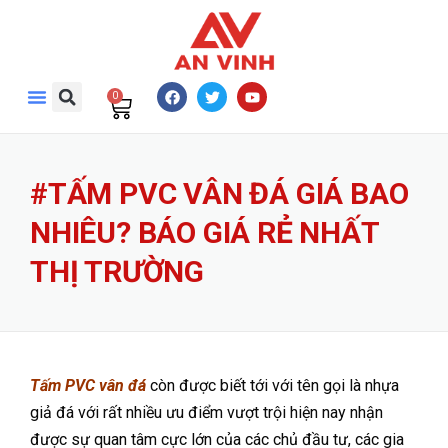
0
#TẤM PVC VÂN ĐÁ GIÁ BAO
NHIÊU? BÁO GIÁ RẺ NHẤT
THỊ TRƯỜNG
Tấm PVC vân đá
còn được biết tới với tên gọi là nhựa
giả đá với rất nhiều ưu điểm vượt trội hiện nay nhận
được sự quan tâm cực lớn của các chủ đầu tư, các gia