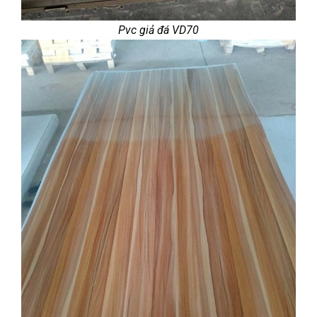
Pvc giả đá VD70