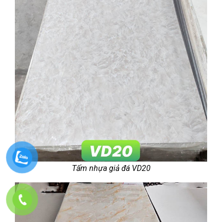
Tấm nhựa giả đá VD20