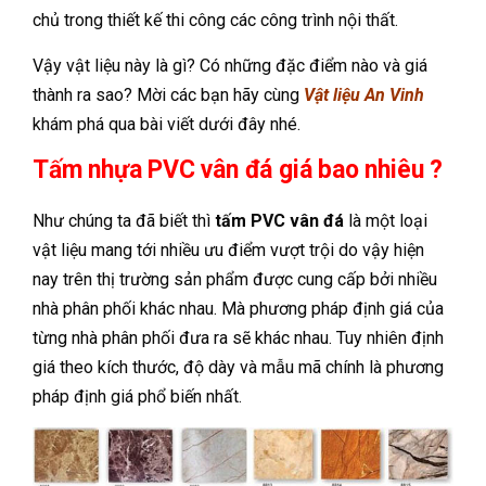
chủ trong thiết kế thi công các công trình nội thất.
Vậy vật liệu này là gì? Có những đặc điểm nào và giá
thành ra sao? Mời các bạn hãy cùng
Vật liệu An Vinh
khám phá qua bài viết dưới đây nhé.
Tấm nhựa PVC vân đá giá bao nhiêu ?
Như chúng ta đã biết thì
tấm PVC vân đá
là một loại
vật liệu mang tới nhiều ưu điểm vượt trội do vậy hiện
nay trên thị trường sản phẩm được cung cấp bởi nhiều
nhà phân phối khác nhau. Mà phương pháp định giá của
từng nhà phân phối đưa ra sẽ khác nhau. Tuy nhiên định
giá theo kích thước, độ dày và mẫu mã chính là phương
pháp định giá phổ biến nhất.