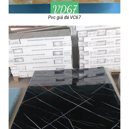
Pvc giả đá VC67