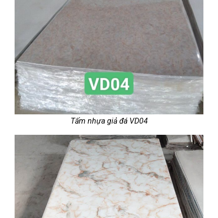
Tấm nhựa giả đá VD04