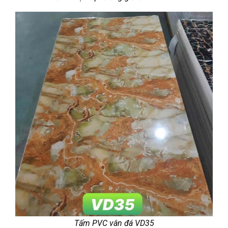
Tấm PVC vân đá VD35