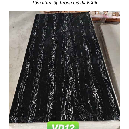
Tấm nhựa ốp tường giả đá VD05