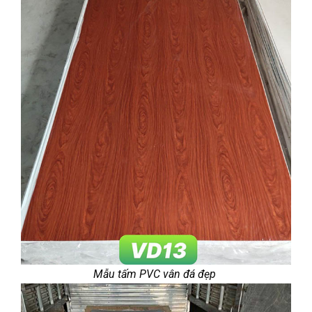
Mẫu tấm PVC vân đá đẹp