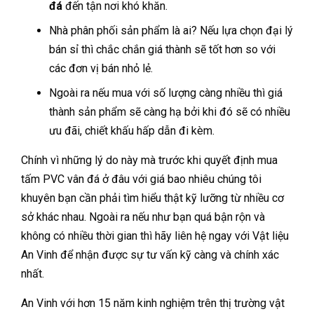
đá
đến tận nơi khó khăn.
Nhà phân phối sản phẩm là ai? Nếu lựa chọn đại lý
bán sỉ thì chắc chắn giá thành sẽ tốt hơn so với
các đơn vị bán nhỏ lẻ.
Ngoài ra nếu mua với số lượng càng nhiều thì giá
thành sản phẩm sẽ càng hạ bởi khi đó sẽ có nhiều
ưu đãi, chiết khấu hấp dẫn đi kèm.
Chính vì những lý do này mà trước khi quyết định mua
tấm PVC vân đá ở đâu với giá bao nhiêu chúng tôi
khuyên bạn cần phải tìm hiểu thật kỹ lưỡng từ nhiều cơ
sở khác nhau. Ngoài ra nếu như bạn quá bận rộn và
không có nhiều thời gian thì hãy liên hệ ngay với Vật liệu
An Vinh để nhận được sự tư vấn kỹ càng và chính xác
nhất.
An Vinh với hơn 15 năm kinh nghiệm trên thị trường vật