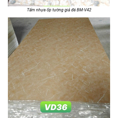
Tấm nhựa ốp tường giả đá BM-V42