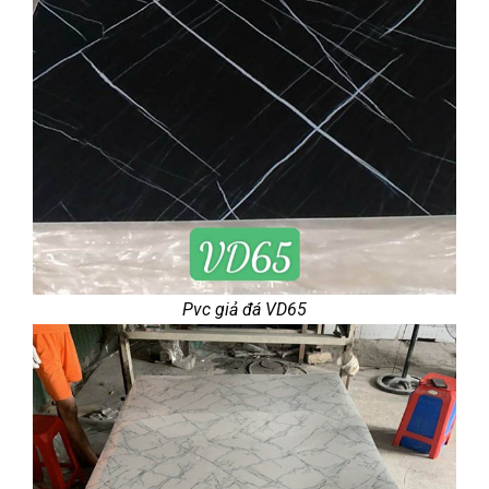
Pvc giả đá VD65