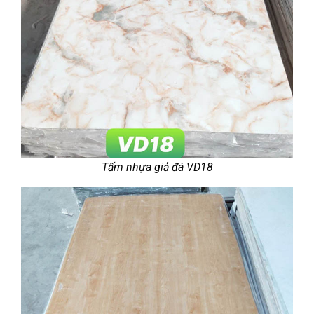
Tấm nhựa giả đá VD18