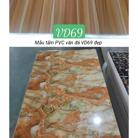
Mẫu tấm PVC vân đá VD69 đẹp