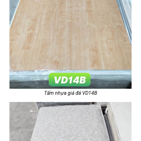
Tấm nhựa giả đá VD14B