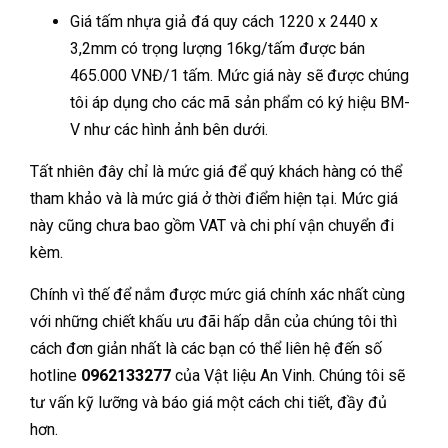
Giá tấm nhựa giả đá quy cách 1220 x 2440 x
3,2mm có trọng lượng 16kg/tấm được bán
465.000 VNĐ/1 tấm. Mức giá này sẽ được chúng
tôi áp dụng cho các mã sản phẩm có ký hiệu BM-
V như các hình ảnh bên dưới.
Tất nhiên đây chỉ là mức giá để quý khách hàng có thể
tham khảo và là mức giá ở thời điểm hiện tại. Mức giá
này cũng chưa bao gồm VAT và chi phí vận chuyển đi
kèm.
Chính vì thế để nắm được mức giá chính xác nhất cùng
với những chiết khấu ưu đãi hấp dẫn của chúng tôi thì
cách đơn giản nhất là các bạn có thể liên hệ đến số
hotline
0962133277
của Vật liệu An Vinh. Chúng tôi sẽ
tư vấn kỹ lưỡng và báo giá một cách chi tiết, đầy đủ
hơn.