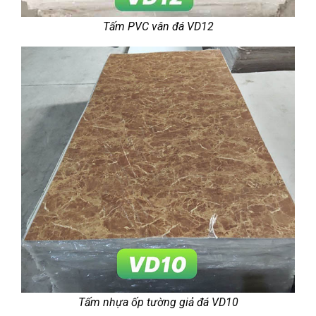
Tấm PVC vân đá VD12
Tấm nhựa ốp tường giả đá VD10