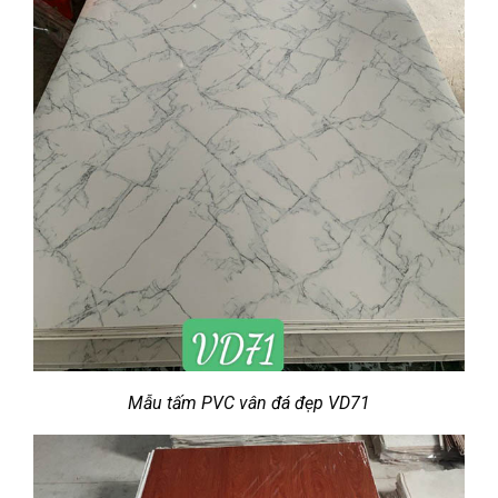
Mẫu tấm PVC vân đá đẹp VD71