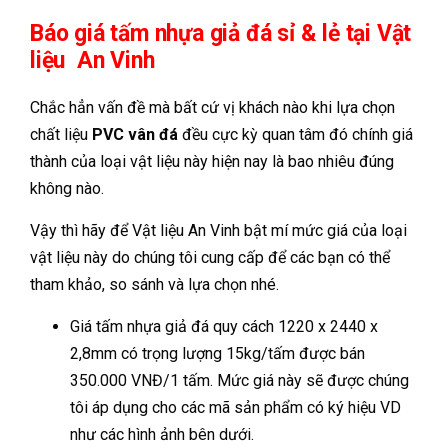
Báo giá tấm nhựa giả đá sỉ & lẻ tại Vật
liệu An Vinh
Chắc hẳn vấn đề mà bất cứ vị khách nào khi lựa chọn
chất liệu
PVC vân đá
đều cực kỳ quan tâm đó chính giá
thành của loại vật liệu này hiện nay là bao nhiêu đúng
không nào.
Vậy thì hãy để Vật liệu An Vinh bật mí mức giá của loại
vật liệu này do chúng tôi cung cấp để các bạn có thể
tham khảo, so sánh và lựa chọn nhé.
Giá tấm nhựa giả đá quy cách 1220 x 2440 x
2,8mm có trọng lượng 15kg/tấm được bán
350.000 VNĐ/1 tấm. Mức giá này sẽ được chúng
tôi áp dụng cho các mã sản phẩm có ký hiệu VD
như các hình ảnh bên dưới.