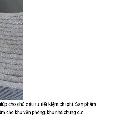
 giúp cho chủ đầu tư tiết kiệm chi phí. Sản phẩm
m cho khu văn phòng, khu nhà chung cư.