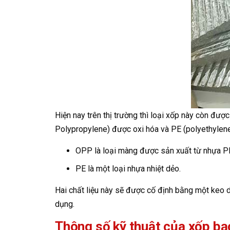
Hiện nay trên thị trường thì loại xốp này còn đượ
Polypropylene) được oxi hóa và PE (polyethylene)
OPP là loại màng được sản xuất từ nhựa P
PE là một loại nhựa nhiệt dẻo.
Hai chất liệu này sẽ được cố định bằng một keo dá
dụng.
Thông số kỹ thuật của xốp bạc