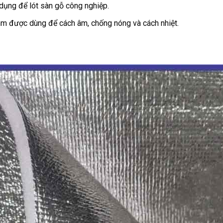
ụng để lót sàn gỗ công nghiệp.
 được dùng để cách âm, chống nóng và cách nhiệt.