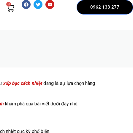
0
0962 133 277
hư
xốp bạc cách nhiệt
đang là sự lựa chọn hàng
nh
khám phá qua bài viết dưới đây nhé.
ch nhiệt cực kỳ phổ biến.