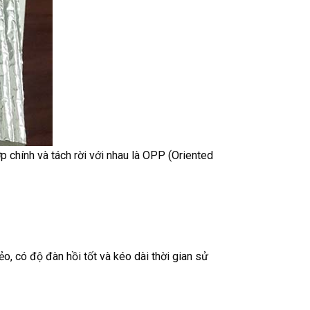
p chính và tách rời với nhau là OPP (Oriented
o, có độ đàn hồi tốt và kéo dài thời gian sử