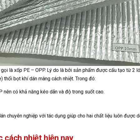
c gọi là xốp PE – OPP. Lý do là bởi sản phẩm được cấu tạo từ 2 lớ
 thổi bọt khí dán màng cách nhiệt. Trong đó:
P nên có khả năng kéo dãn và độ trong suốt cao.
n chuyên nghiệp với tác dụng giúp cho hai chất liệu luôn được dẻ
 cách nhiệt hiện nay