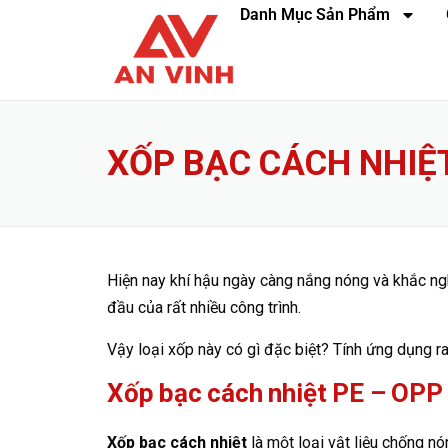
Danh Mục Sản Phẩm
XỐP BẠC CÁCH NHIỆT
Hiện nay khí hậu ngày càng nắng nóng và khắc ngh
đầu của rất nhiều công trình.
Vậy loại xốp này có gì đặc biệt? Tính ứng dụng 
Xốp bạc cách nhiệt PE – OPP 
Xốp bạc cách nhiệt
là một loại vật liệu chống n