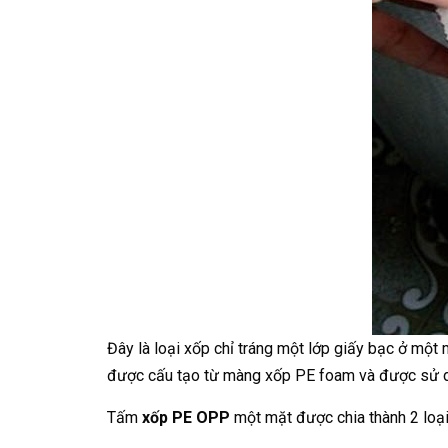
Đây là loại xốp chỉ tráng một lớp giấy bạc ở một m
được cấu tạo từ màng xốp PE foam và được sử dụ
Tấm
xốp PE OPP
một mặt được chia thành 2 loại