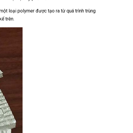
ột loại polymer được tạo ra từ quá trình trùng
ể trên.