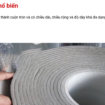
hổ biến
hành cuộn tròn và có chiều dài, chiều rộng và độ dày khá đa dạng