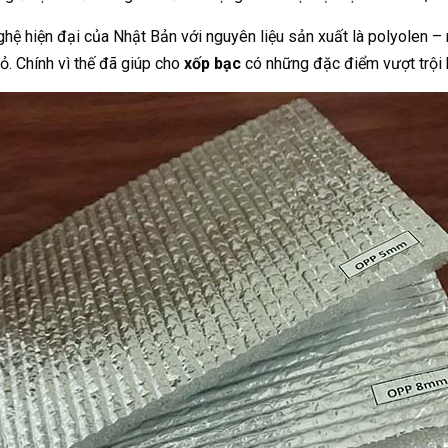
 hiện đại của Nhật Bản với nguyên liệu sản xuất là polyolen – m
ỏ. Chính vì thế đã giúp cho
xốp bạc
có những đặc điểm vượt trội k