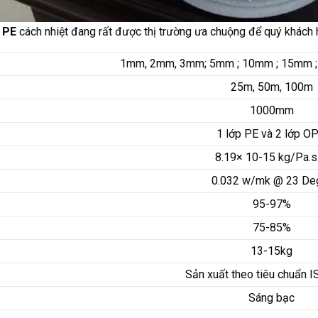
 PE
cách nhiệt đang rất được thị trường ưa chuộng để quý khách 
1mm, 2mm, 3mm; 5mm ; 10mm ; 15mm 
25m, 50m, 100m
1000mm
1 lớp PE và 2 lớp O
8.19× 10-15 kg/Pa.s
0.032 w/mk @ 23 De
95-97%
75-85%
13-15kg
Sản xuất theo tiêu chuẩn I
Sáng bạc