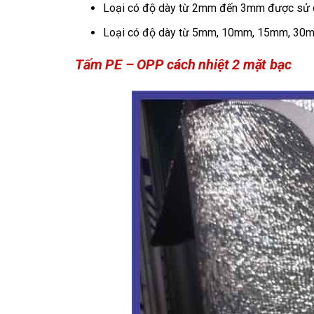
Loại có độ dày từ 2mm đến 3mm được sử d
Loại có độ dày từ 5mm, 10mm, 15mm, 30mm
Tấm PE – OPP cách nhiệt 2 mặt bạc