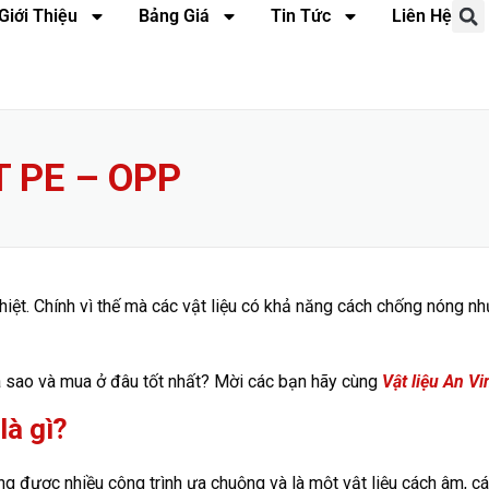
Giới Thiệu
Bảng Giá
Tin Tức
Liên Hệ
 PE – OPP
iệt. Chính vì thế mà các vật liệu có khả năng cách chống nóng n
ra sao và mua ở đâu tốt nhất? Mời các bạn hãy cùng
Vật liệu An Vi
là gì?
óng được nhiều công trình ưa chuộng và là một vật liệu cách âm, cá