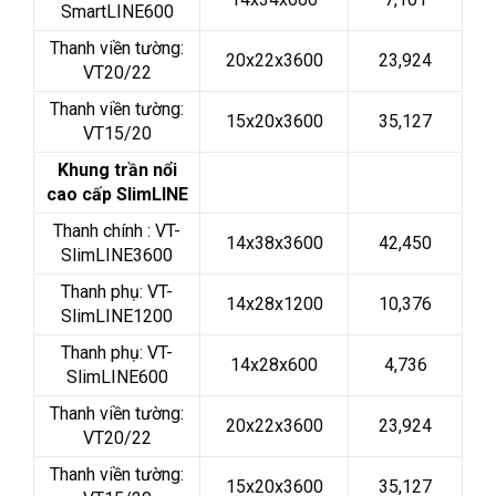
SmartLINE600
Thanh viền tường:
20x22x3600
23,924
VT20/22
Thanh viền tường:
15x20x3600
35,127
VT15/20
Khung trần nổi
cao cấp SlimLINE
Thanh chính : VT-
14x38x3600
42,450
SlimLINE3600
Thanh phụ: VT-
14x28x1200
10,376
SlimLINE1200
Thanh phụ: VT-
14x28x600
4,736
SlimLINE600
Thanh viền tường:
20x22x3600
23,924
VT20/22
Thanh viền tường:
15x20x3600
35,127