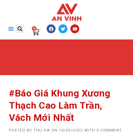
0
#Báo Giá Khung Xương
Thạch Cao Làm Trần,
Vách Mới Nhất
POSTED BY
THU HÀ
ON
10/05/2022
WITH
0 COMMENT