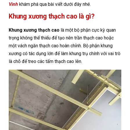
Vinh
khám phá qua bài viết dưới đây nhé.
Khung xương thạch cao là gì?
Khung xương thạch cao
là một bộ phận cực kỳ quan
trọng không thể thiếu để tạo nên trần thạch cao hoặc
một vách ngăn thạch cao hoàn chỉnh. Bộ phận khung
xương có tác dụng lớn để làm khung trụ chính với vai trò
là chỗ để treo các tấm thạch cao lên.