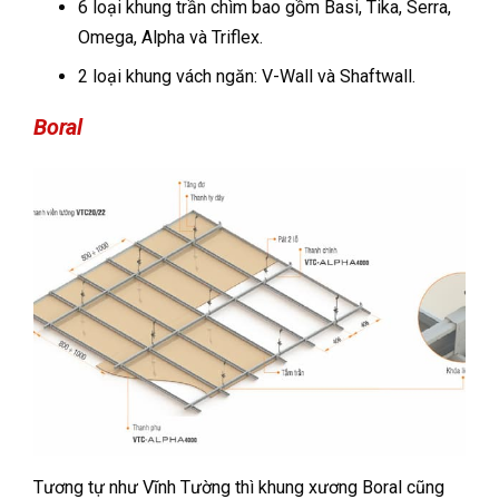
6 loại khung trần chìm bao gồm Basi, Tika, Serra,
Omega, Alpha và Triflex.
2 loại khung vách ngăn: V-Wall và Shaftwall.
Boral
Tương tự như Vĩnh Tường thì khung xương Boral cũng