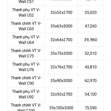
Wall C51
Thanh phụ VT V-
32x52x2700
35,020
Wall U52
Thanh chính VT V-
35x63x3000
47,260
Wall C63
Thanh phụ VT V-
32x64x2700
39, 860
Wall U64
Thanh chính VT V-
35x75x3000
52,010
Wall C75
Thanh phụ VT V-
32x76x2700
43,810
Wall U76
Thanh chính VT V-
35x90x3000
62,970
Wall C90
Thanh phụ VT V-
32x92x2700
54,100
Wall U92
Thanh chính VT V-
35x100x3000
75,590
Wall C100