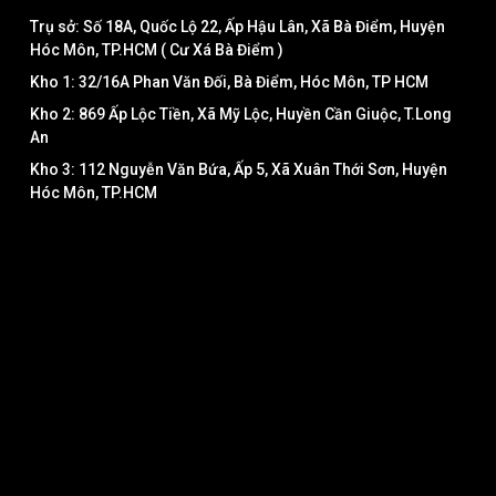
Trụ sở: Số 18A, Quốc Lộ 22, Ấp Hậu Lân, Xã Bà Điểm, Huyện
Hóc Môn, TP.HCM ( Cư Xá Bà Điểm )
Kho 1: 32/16A Phan Văn Đối, Bà Điểm, Hóc Môn, TP HCM
Kho 2: 869 Ấp Lộc Tiền, Xã Mỹ Lộc, Huyền Cần Giuộc, T.Long
An
Kho 3: 112 Nguyễn Văn Bứa, Ấp 5, Xã Xuân Thới Sơn, Huyện
Hóc Môn, TP.HCM