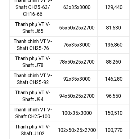
Thanh chính VT V-
Shaft CH25-63/
63x35x3000
129,440
CH16-66
Thanh phụ VT V-
65x50x25x2700
81,530
Shaft J65
Thanh chính VT V-
76x35x3000
136,860
Shaft CH25-76
Thanh phụ VT V-
78x50x25x2700
88,260
Shaft J78
Thanh chính VT V-
92x35x3000
146,280
Shaft CH25-92
Thanh phụ VT V-
94x50x25x2700
96,550
Shaft J94
Thanh chính VT V-
100x35x3000
150,510
Shaft CH25-100
Thanh phụ VT V-
102x50x25x2700
100,770
Shaft J102