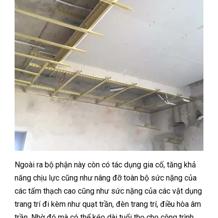
Ngoài ra bộ phận này còn có tác dụng gia cố, tăng khả
năng chịu lực cũng như nâng đỡ toàn bộ sức nặng của
các tấm thạch cao cũng như sức nặng của các vật dụng
trang trí đi kèm như quạt trần, đèn trang trí, điều hòa âm
trần. Nhờ đó mà có thể kéo dài tuổi thọ cho công trình.