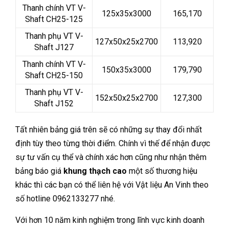
Thanh chính VT V-
125x35x3000
165,170
Shaft CH25-125
Thanh phụ VT V-
127x50x25x2700
113,920
Shaft J127
Thanh chính VT V-
150x35x3000
179,790
Shaft CH25-150
Thanh phụ VT V-
152x50x25x2700
127,300
Shaft J152
Tất nhiên bảng giá trên sẽ có những sự thay đổi nhất
định tùy theo từng thời điểm. Chính vì thế để nhận được
sự tư vấn cụ thể và chính xác hơn cũng như nhận thêm
bảng báo giá
khung thạch cao
một số thương hiệu
khác thì các bạn có thể liên hệ với Vật liệu An Vinh theo
số hotline 0962133277 nhé.
Với hơn 10 năm kinh nghiệm trong lĩnh vực kinh doanh