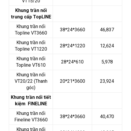
VT15/20
Khung trần nổi
trung cấp TopLINE
Khung trần nổi
38*24*3660
46,837
Topline VT3660
Khung trần nổi
28*24*1220
12,624
Topline VT1220
Khung trần nổi
28*24*610
5,978
Topline VT610
Khung trần nổi
VT20/22 (Thanh
20*21*3600
23,924
góc)
Khung trần nổi tiết
kiệm FINELINE
Khung trần nổi
38*24*3660
40,470
Fineline VT3660
Khung trần nổi