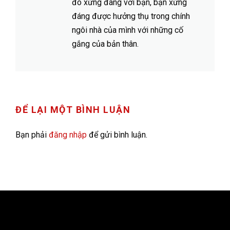
đó xứng đáng với bạn, bạn xứng
đáng được hưởng thụ trong chính
ngôi nhà của mình với những cố
gắng của bản thân.
ĐỂ LẠI MỘT BÌNH LUẬN
Bạn phải
đăng nhập
để gửi bình luận.