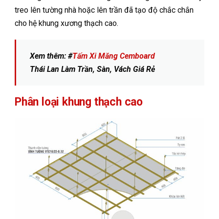
treo lên tường nhà hoặc lên trần đã tạo độ chắc chắn
cho hệ khung xương thạch cao.
Xem thêm: #
Tấm Xi Măng Cemboard
Thái Lan Làm Trần, Sàn, Vách Giá Rẻ
Phân loại khung thạch cao