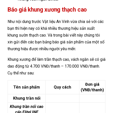
Báo giá khung xương thạch cao
Như nội dung trước Vật liệu An Vinh vừa chia sẻ với các
bạn thì hiện nay có khá nhiều thương hiệu sản xuất
khung sườn thạch cao. Và trong bài viết này chúng tôi
xin gửi đến các bạn bảng báo giá sản phẩm của một số
thương hiệu được nhiều người yêu mến:
Khung xương để làm trần thạch cao, vách ngăn sẽ có giá
dao động từ 4.700 VNĐ/thanh – 170.000 VNĐ/thanh.
Cụ thể như sau:
Đơn giá
Tên sản phẩm
Quy cách
(VNĐ/thanh)
Khung trần nổi
Khung trần nổi cao
cấp EliteLINE