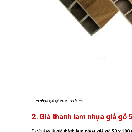
Lam nhựa giả gỗ 50 x 100 là gì?
2. Giá thanh lam nhựa giả gỗ 
Dưới đây là giá thành
lam nhựa giả gỗ 50 x 100