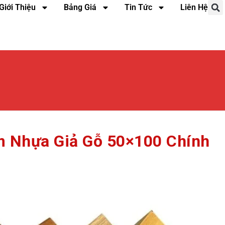
Giới Thiệu
Bảng Giá
Tin Tức
Liên Hệ
m Nhựa Giả Gỗ 50×100 Chính