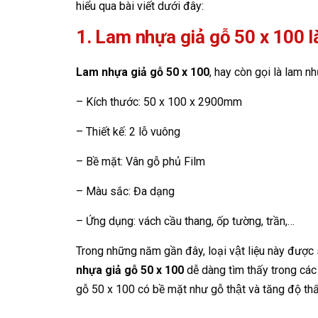
hiểu qua bài viết dưới đây:
1. Lam nhựa giả gỗ 50 x 100 l
Lam nhựa giả gỗ 50 x 100
, hay còn gọi là la
– Kích thước: 50 x 100 x 2900mm
– Thiết kế: 2 lỗ vuông
– Bề mặt: Vân gỗ phủ Film
– Màu sắc: Đa dạng
– Ứng dụng: vách cầu thang, ốp tường, trần,…
Trong những năm gần đây, loại vật liệu này được 
nhựa giả gỗ 50 x 100
dễ dàng tìm thấy trong các c
gỗ 50 x 100 có bề mặt như gỗ thật và tăng độ thâ