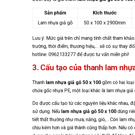
Sản phẩm
Kích thước
Lam nhựa giả gỗ
50 x 100 x 2900mm
Lưu ý: Mức giá trên chỉ mang tính chất tham khảo
trường, thời điểm, thương hiệu,… sẽ có sự thay đổ
hotline: 0962133277 để được tư vấn miễn phí!
3. Cấu tạo của thanh lam nhựa
Thanh
lam nhựa giả gỗ 50 x 100
gồm có hai loại
chứa gốc nhựa PE, một loại khác là lam nhựa giả
Do được cấu tạo từ các nguyên liệu khác nhau, đ
sử dụng. Nếu
lam nhựa giả gỗ 50 x 100
dùng riê
tiết thất thường như mưa, nắng, gió,… Còn lam n
chịu kém hơn và giá thành cũng thấp hơn. Nếu có