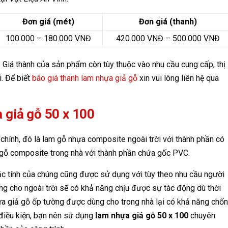
Đơn giá (mét)
Đơn giá (thanh)
100.000 – 180.000 VNĐ
420.000 VNĐ – 500.000 VNĐ
. Giá thành của sản phẩm còn tùy thuộc vào nhu cầu cung cấp, thị
i. Để biết
báo giá thanh lam nhựa giả gỗ
xin vui lòng liên hệ qua
 giả gỗ 50 x 100
 chính, đó là lam gỗ nhựa composite ngoài trời với thành phần có
 gỗ composite trong nhà với thành phần chứa gốc PVC.
ặc tính của chúng cũng được sử dụng với tùy theo nhu cầu người
ng cho ngoài trời sẽ có khả năng chịu được sự tác động dù thời
hựa giả gỗ ốp tường được dùng cho trong nhà lại có khả năng chố
 điều kiện, bạn nên sử dụng
lam nhựa giả gỗ 50 x 100
chuyên