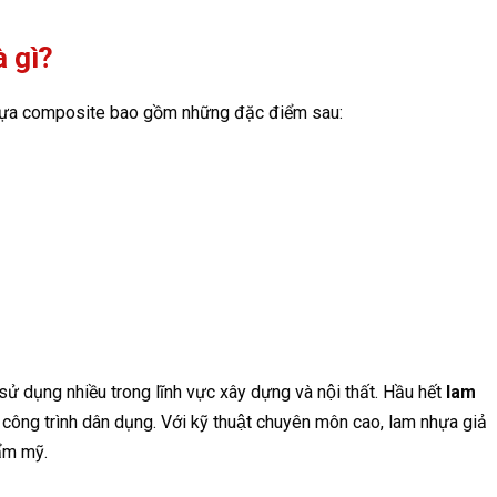
à gì?
m nhựa composite bao gồm những đặc điểm sau:
sử dụng nhiều trong lĩnh vực xây dựng và nội thất. Hầu hết
lam
ông trình dân dụng. Với kỹ thuật chuyên môn cao, lam nhựa giả
̉m mỹ.