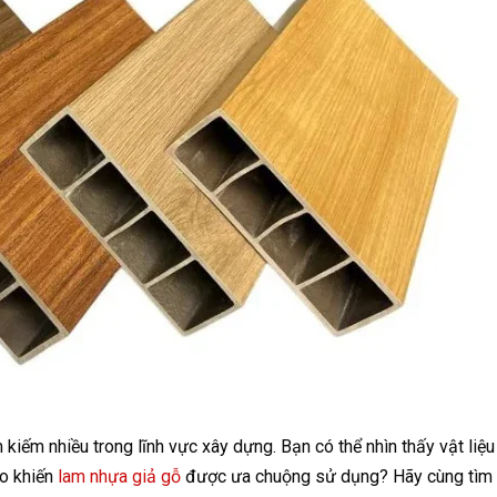
kiếm nhiều trong lĩnh vực xây dựng. Bạn có thể nhìn thấy vật liệu
ào khiến
lam nhựa giả gỗ
được ưa chuộng sử dụng? Hãy cùng tìm