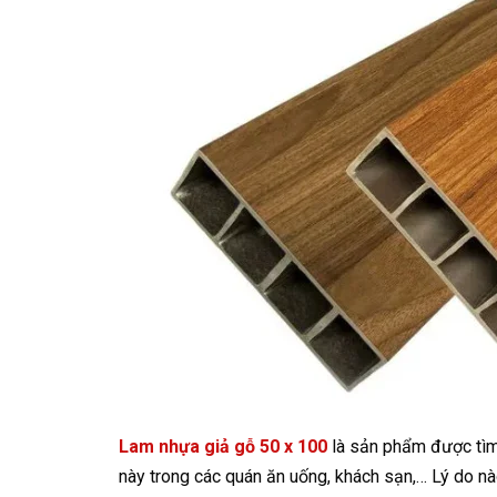
Lam nhựa giả gỗ 50 x 100
là sản phẩm được tìm 
này trong các quán ăn uống, khách sạn,… Lý do n