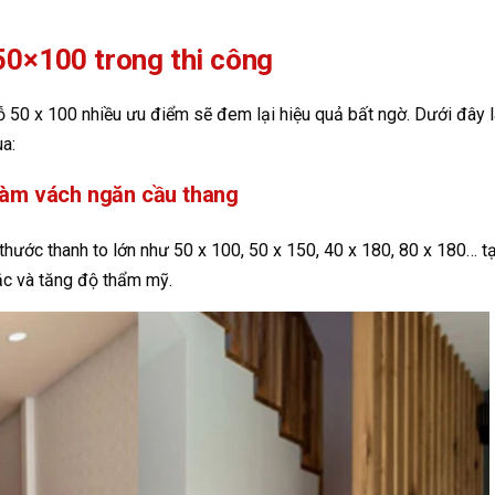
50×100 trong thi công
ỗ 50 x 100 nhiều ưu điểm sẽ đem lại hiệu quả bất ngờ. Dưới đây l
a:
 làm vách ngăn cầu thang
hước thanh to lớn như 50 x 100, 50 x 150, 40 x 180, 80 x 180… t
ắc và tăng độ thẩm mỹ.