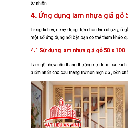
tự nhiên.
4. Ứng dụng lam nhựa giả gỗ 
Trong lĩnh vực xây dựng, lựa chọn lam nhựa giả g
một số ứng dụng nổi bật bạn có thể tham khảo qu
4.1 Sử dụng lam nhựa giả gỗ 50 x 100
Lam gỗ nhựa cầu thang thường sử dụng các kích t
điểm nhấn cho cầu thang trở nên hiện đại, bền ch