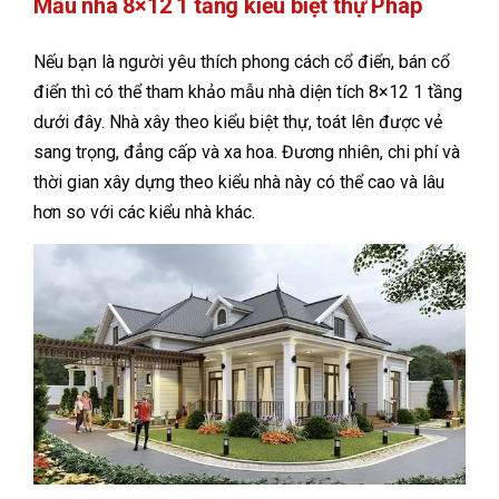
Mẫu nhà 8×12 1 tầng kiểu biệt thự Pháp
Nếu bạn là người yêu thích phong cách cổ điển, bán cổ
điển thì có thể tham khảo mẫu nhà diện tích 8×12 1 tầng
dưới đây. Nhà xây theo kiểu biệt thự, toát lên được vẻ
sang trọng, đẳng cấp và xa hoa. Đương nhiên, chi phí và
thời gian xây dựng theo kiểu nhà này có thể cao và lâu
hơn so với các kiểu nhà khác.