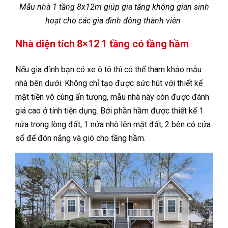
Mẫu nhà 1 tầng 8x12m giúp gia tăng không gian sinh
hoạt cho các gia đình đông thành viên
Nhà diện tích 8×12 1 tầng có tầng hầm
Nếu gia đình bạn có xe ô tô thì có thể tham khảo mẫu
nhà bên dưới. Không chỉ tạo được sức hút với thiết kế
mặt tiền vô cùng ấn tượng, mẫu nhà này còn được đánh
giá cao ở tính tiện dụng. Bởi phần hầm được thiết kế 1
nửa trong lòng đất, 1 nửa nhô lên mặt đất, 2 bên có cửa
sổ để đón nắng và gió cho tầng hầm.