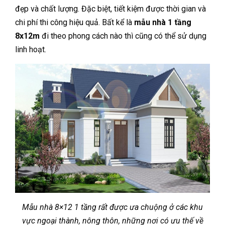
đẹp và chất lượng. Đặc biệt, tiết kiệm được thời gian và
chi phí thi công hiệu quả. Bất kể là
mẫu nhà 1 tầng
8x12m
đi theo phong cách nào thì cũng có thể sử dụng
linh hoạt.
Mẫu nhà 8×12 1 tầng rất được ưa chuộng ở các khu
vực ngoại thành, nông thôn, những nơi có ưu thế về