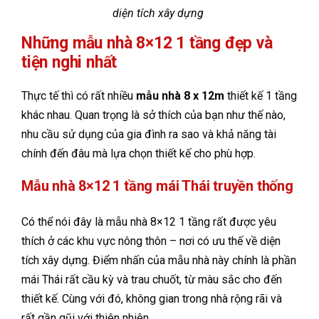
diện tích xây dựng
Những mẫu nhà 8×12 1 tầng đẹp và
tiện nghi nhất
Thực tế thì có rất nhiều
mẫu nhà 8 x 12m
thiết kế 1 tầng
khác nhau. Quan trọng là sở thích của bạn như thế nào,
nhu cầu sử dụng của gia đình ra sao và khả năng tài
chính đến đâu mà lựa chọn thiết kế cho phù hợp.
Mẫu nhà 8×12 1 tầng mái Thái truyền thống
Có thể nói đây là mẫu nhà 8×12 1 tầng rất được yêu
thích ở các khu vực nông thôn – nơi có ưu thế về diện
tích xây dựng. Điểm nhấn của mẫu nhà này chính là phần
mái Thái rất cầu kỳ và trau chuốt, từ màu sắc cho đến
thiết kế. Cùng với đó, không gian trong nhà rộng rãi và
rất gần gũi với thiên nhiên.