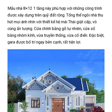
Mẫu nhà 8×12 1 tầng này phù hợp với những công trình
được xây dựng trên quỹ đất rộng. Tổng thể ngôi nhà thu
hút mọi ánh nhìn với thiết kế hệ mái Thái giật cấp, vô
cùng ấn tượng. Cửa chính bằng gỗ tự nhiên, cửa sổ
bằng nhôm kính, vừa truyền thống, vừa cổ điển. Đặc biệt,
gara được bố trí ngay bên cạnh, rất tiện lợi.