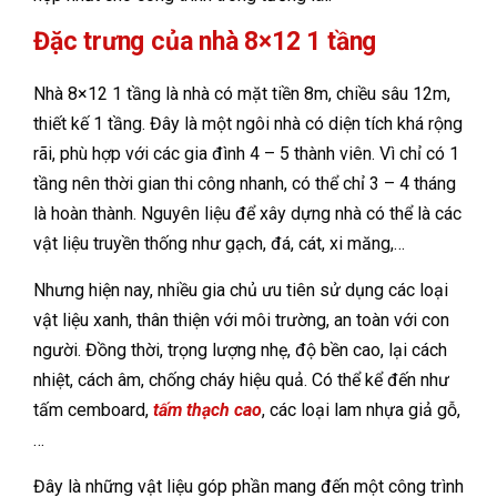
Đặc trưng của nhà 8×12 1 tầng
Nhà 8×12 1 tầng là nhà có mặt tiền 8m, chiều sâu 12m,
thiết kế 1 tầng. Đây là một ngôi nhà có diện tích khá rộng
rãi, phù hợp với các gia đình 4 – 5 thành viên. Vì chỉ có 1
tầng nên thời gian thi công nhanh, có thể chỉ 3 – 4 tháng
là hoàn thành. Nguyên liệu để xây dựng nhà có thể là các
vật liệu truyền thống như gạch, đá, cát, xi măng,…
Nhưng hiện nay, nhiều gia chủ ưu tiên sử dụng các loại
vật liệu xanh, thân thiện với môi trường, an toàn với con
người. Đồng thời, trọng lượng nhẹ, độ bền cao, lại cách
nhiệt, cách âm, chống cháy hiệu quả. Có thể kể đến như
tấm cemboard,
tấm thạch cao
, các loại lam nhựa giả gỗ,
…
Đây là những vật liệu góp phần mang đến một công trình