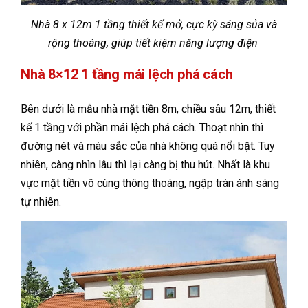
Nhà 8 x 12m 1 tầng thiết kế mở, cực kỳ sáng sủa và
rộng thoáng, giúp tiết kiệm năng lượng điện
Nhà 8×12 1 tầng mái lệch phá cách
Bên dưới là mẫu nhà mặt tiền 8m, chiều sâu 12m, thiết
kế 1 tầng với phần mái lệch phá cách. Thoạt nhìn thì
đường nét và màu sắc của nhà không quá nổi bật. Tuy
nhiên, càng nhìn lâu thì lại càng bị thu hút. Nhất là khu
vực mặt tiền vô cùng thông thoáng, ngập tràn ánh sáng
tự nhiên.