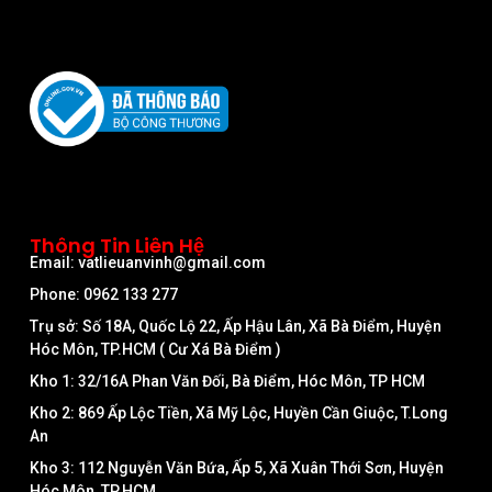
Thông Tin Liên Hệ
Email: vatlieuanvinh@gmail.com
Phone: 0962 133 277
Trụ sở: Số 18A, Quốc Lộ 22, Ấp Hậu Lân, Xã Bà Điểm, Huyện
Hóc Môn, TP.HCM ( Cư Xá Bà Điểm )
Kho 1: 32/16A Phan Văn Đối, Bà Điểm, Hóc Môn, TP HCM
Kho 2: 869 Ấp Lộc Tiền, Xã Mỹ Lộc, Huyền Cần Giuộc, T.Long
An
Kho 3: 112 Nguyễn Văn Bứa, Ấp 5, Xã Xuân Thới Sơn, Huyện
Hóc Môn, TP.HCM