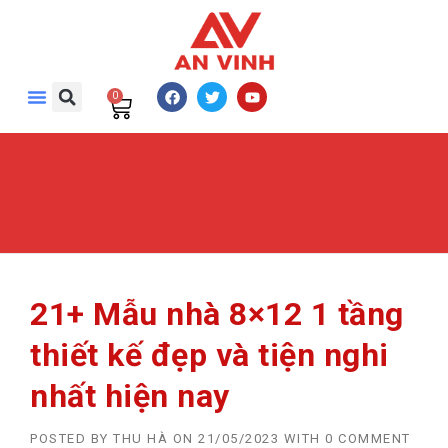
0
21+ Mẫu nhà 8×12 1 tầng
thiết kế đẹp và tiện nghi
nhất hiện nay
POSTED BY
THU HÀ
ON
21/05/2023
WITH
0 COMMENT