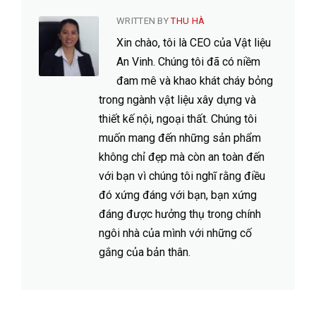
WRITTEN BY
THU HÀ
Xin chào, tôi là CEO của Vật liệu
An Vinh. Chúng tôi đã có niềm
đam mê và khao khát cháy bỏng
trong ngành vật liệu xây dựng và
thiết kế nội, ngoại thất. Chúng tôi
muốn mang đến những sản phẩm
không chỉ đẹp mà còn an toàn đến
với bạn vì chúng tôi nghĩ rằng điều
đó xứng đáng với bạn, bạn xứng
đáng được hưởng thụ trong chính
ngôi nhà của mình với những cố
gắng của bản thân.