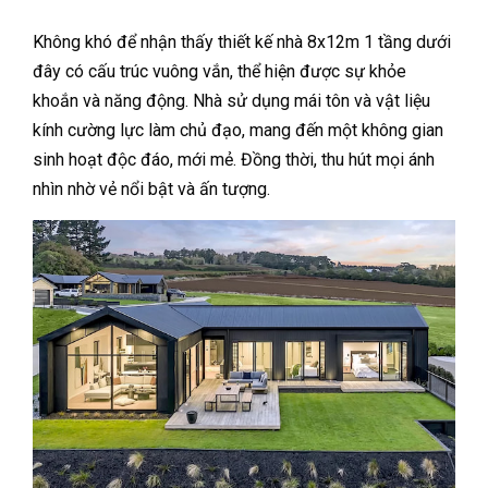
Không khó để nhận thấy thiết kế nhà 8x12m 1 tầng dưới
đây có cấu trúc vuông vắn, thể hiện được sự khỏe
khoắn và năng động. Nhà sử dụng mái tôn và vật liệu
kính cường lực làm chủ đạo, mang đến một không gian
sinh hoạt độc đáo, mới mẻ. Đồng thời, thu hút mọi ánh
nhìn nhờ vẻ nổi bật và ấn tượng.