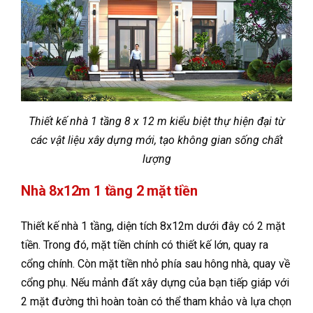
Thiết kế nhà 1 tầng 8 x 12 m kiểu biệt thự hiện đại từ
các vật liệu xây dựng mới, tạo không gian sống chất
lượng
Nhà 8x12m 1 tầng 2 mặt tiền
Thiết kế nhà 1 tầng, diện tích 8x12m dưới đây có 2 mặt
tiền. Trong đó, mặt tiền chính có thiết kế lớn, quay ra
cổng chính. Còn mặt tiền nhỏ phía sau hông nhà, quay về
cổng phụ. Nếu mảnh đất xây dựng của bạn tiếp giáp với
2 mặt đường thì hoàn toàn có thể tham khảo và lựa chọn