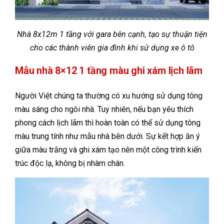
Nhà 8x12m 1 tầng với gara bên cạnh, tạo sự thuận tiện
cho các thành viên gia đình khi sử dụng xe ô tô
Mẫu nhà 8×12 1 tầng màu ghi xám lịch lãm
Người Việt chúng ta thường có xu hướng sử dụng tông
màu sáng cho ngôi nhà. Tuy nhiên, nếu bạn yêu thích
phong cách lịch lãm thì hoàn toàn có thể sử dụng tông
màu trung tính như mẫu nhà bên dưới. Sự kết hợp ăn ý
giữa màu trắng và ghi xám tạo nên một công trình kiến
trúc độc lạ, không bị nhàm chán.