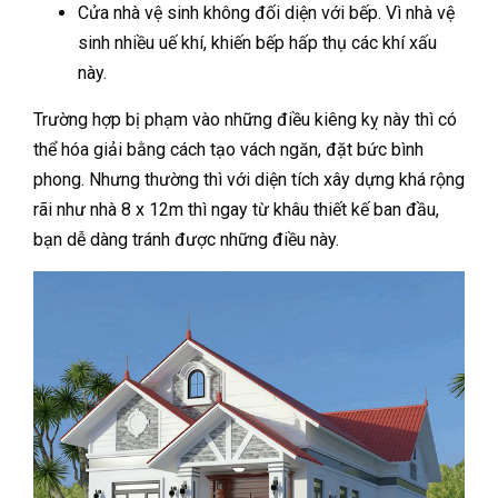
Cửa nhà vệ sinh không đối diện với bếp. Vì nhà vệ
sinh nhiều uế khí, khiến bếp hấp thụ các khí xấu
này.
Trường hợp bị phạm vào những điều kiêng kỵ này thì có
thể hóa giải bằng cách tạo vách ngăn, đặt bức bình
phong. Nhưng thường thì với diện tích xây dựng khá rộng
rãi như nhà 8 x 12m thì ngay từ khâu thiết kế ban đầu,
bạn dễ dàng tránh được những điều này.