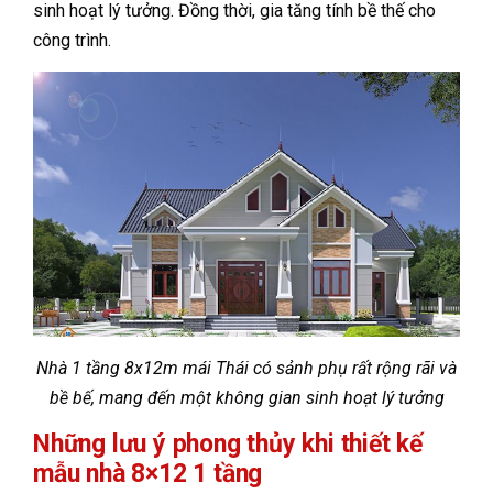
sinh hoạt lý tưởng. Đồng thời, gia tăng tính bề thế cho
công trình.
Nhà 1 tầng 8x12m mái Thái có sảnh phụ rất rộng rãi và
bề bế, mang đến một không gian sinh hoạt lý tưởng
Những lưu ý phong thủy khi thiết kế
mẫu nhà 8×12 1 tầng