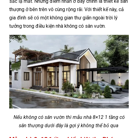
sắc lạ mắt. Nhưng điểm nhấn ở đây chính là thiết kế sân
thượng ở bên trên vô cùng rộng rãi. Với thiết kế này, cả
gia đình sẽ có một không gian thư giãn ngoài trời lý
tưởng trong điều kiện nhà không có sân vườn.
Nếu không có sân vườn thì mẫu nhà 8×12 1 tầng có
sân thượng dưới đây là gợi ý không thể bỏ qua