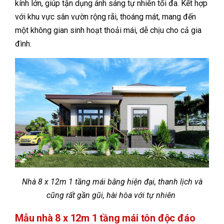
kính lớn, giúp tận dụng ánh sáng tự nhiên tối đa. Kết hợp
với khu vực sân vườn rộng rãi, thoáng mát, mang đến
một không gian sinh hoạt thoải mái, dễ chịu cho cả gia
đình.
Nhà 8 x 12m 1 tầng mái bằng hiện đại, thanh lịch và
cũng rất gần gũi, hài hòa với tự nhiên
Mẫu nhà 8 x 12m 1 tầng mái tôn độc đáo