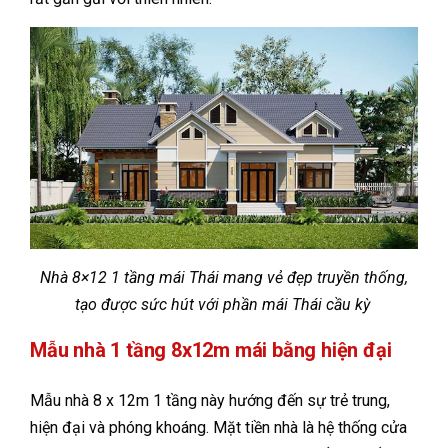
Nhà 8×12 1 tầng mái Thái mang vẻ đẹp truyền thống,
tạo được sức hút với phần mái Thái cầu kỳ
Mẫu nhà 1 tầng 8x12m mái bằng hiện đại
Mẫu nhà 8 x 12m 1 tầng này hướng đến sự trẻ trung,
hiện đại và phóng khoáng. Mặt tiền nhà là hệ thống cửa