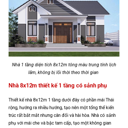
Nhà 1 tầng diện tích 8x12m tông màu trung tính lịch
lãm, không bị lỗi thời theo thời gian
Nhà 8x12m thiết kế 1 tầng có sảnh phụ
Thiết kế nhà 8x12m 1 tầng dưới đây có phần mái Thái
rộng, hướng ra nhiều hướng, tạo nên một tổng thể kiến
trúc rất bắt mắt nhưng cân đối và hài hòa. Nhà có sảnh
phụ với mái che và bậc tam cấp, tạo một không gian