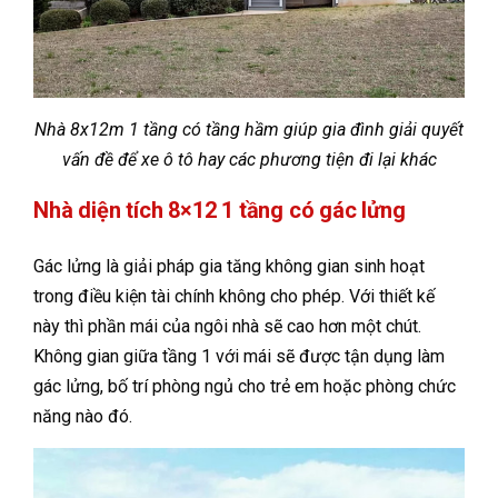
Nhà 8x12m 1 tầng có tầng hầm giúp gia đình giải quyết
vấn đề để xe ô tô hay các phương tiện đi lại khác
Nhà diện tích 8×12 1 tầng có gác lửng
Gác lửng là giải pháp gia tăng không gian sinh hoạt
trong điều kiện tài chính không cho phép. Với thiết kế
này thì phần mái của ngôi nhà sẽ cao hơn một chút.
Không gian giữa tầng 1 với mái sẽ được tận dụng làm
gác lửng, bố trí phòng ngủ cho trẻ em hoặc phòng chức
năng nào đó.