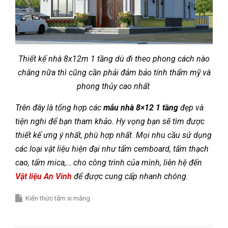
Thiết kế nhà 8x12m 1 tầng dù đi theo phong cách nào
chăng nữa thì cũng cần phải đảm bảo tính thẩm mỹ và
phong thủy cao nhất
Trên đây là tổng hợp các
mẫu nhà 8×12 1 tầng
đẹp và
tiện nghi để bạn tham khảo. Hy vọng bạn sẽ tìm được
thiết kế ưng ý nhất, phù hợp nhất. Mọi nhu cầu sử dụng
các loại vật liệu hiện đại như tấm cemboard, tấm thạch
cao, tấm mica,… cho công trình của mình, liên hệ đến
Vật liệu An Vinh
để được cung cấp nhanh chóng.
Kiến thức tấm xi măng