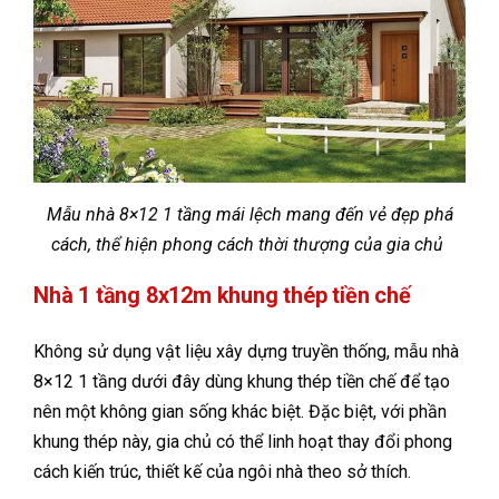
Mẫu nhà 8×12 1 tầng mái lệch mang đến vẻ đẹp phá
cách, thể hiện phong cách thời thượng của gia chủ
Nhà 1 tầng 8x12m khung thép tiền chế
Không sử dụng vật liệu xây dựng truyền thống, mẫu nhà
8×12 1 tầng dưới đây dùng khung thép tiền chế để tạo
nên một không gian sống khác biệt. Đặc biệt, với phần
khung thép này, gia chủ có thể linh hoạt thay đổi phong
cách kiến trúc, thiết kế của ngôi nhà theo sở thích.