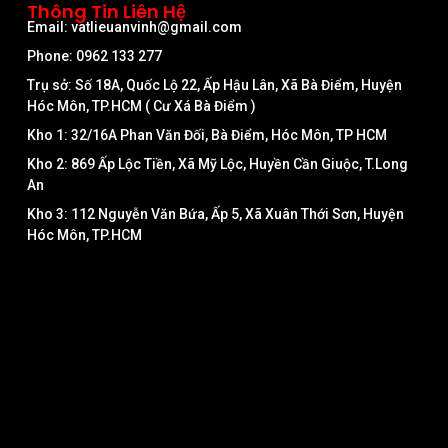
Thông Tin Liên Hệ
Email: vatlieuanvinh@gmail.com
Phone: 0962 133 277
Trụ sở: Số 18A, Quốc Lộ 22, Ấp Hậu Lân, Xã Bà Điểm, Huyện
Hóc Môn, TP.HCM ( Cư Xá Bà Điểm )
Kho 1: 32/16A Phan Văn Đối, Bà Điểm, Hóc Môn, TP HCM
Kho 2: 869 Ấp Lộc Tiền, Xã Mỹ Lộc, Huyền Cần Giuộc, T.Long
An
Kho 3: 112 Nguyễn Văn Bứa, Ấp 5, Xã Xuân Thới Sơn, Huyện
Hóc Môn, TP.HCM