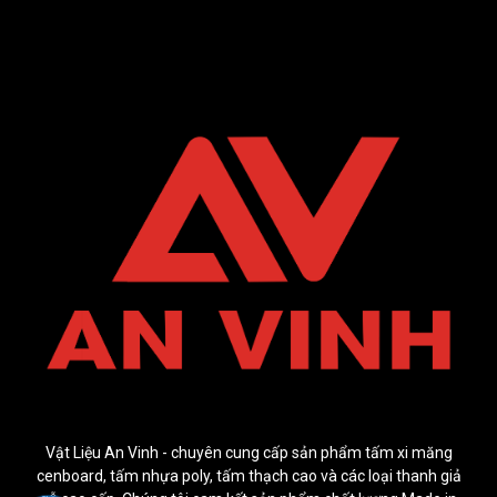
Vật Liệu An Vinh - chuyên cung cấp sản phẩm tấm xi măng
cenboard, tấm nhựa poly, tấm thạch cao và các loại thanh giả