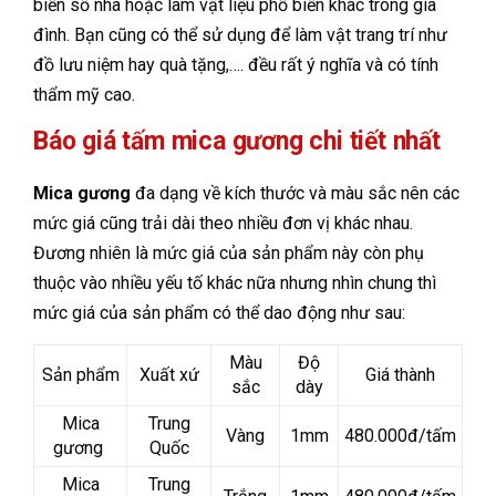
biển số nhà hoặc làm vật liệu phổ biến khác trong gia
đình. Bạn cũng có thể sử dụng để làm vật trang trí như
đồ lưu niệm hay quà tặng,…. đều rất ý nghĩa và có tính
thẩm mỹ cao.
Báo giá tấm mica gương chi tiết nhất
Mica gương
đa dạng về kích thước và màu sắc nên các
mức giá cũng trải dài theo nhiều đơn vị khác nhau.
Đương nhiên là mức giá của sản phẩm này còn phụ
thuộc vào nhiều yếu tố khác nữa nhưng nhìn chung thì
mức giá của sản phẩm có thể dao động như sau:
Màu
Độ
Sản phẩm
Xuất xứ
Giá thành
sắc
dày
Mica
Trung
Vàng
1mm
480.000đ/tấm
gương
Quốc
Mica
Trung