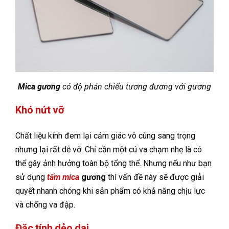
Mica gương
có độ phản chiếu tương đương với gương
Khó nứt vỡ
Chất liệu kính đem lại cảm giác vô cùng sang trọng
nhưng lại rất dễ vỡ. Chỉ cần một cú va chạm nhẹ là có
thể gây ảnh hưởng toàn bộ tổng thể. Nhưng nếu như bạn
sử dụng
tấm
mica
gương
thì vấn đề này sẽ được giải
quyết nhanh chóng khi sản phẩm có khả năng chịu lực
và chống va đập.
Đặc tính dẻo dai