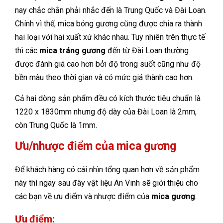
nay chắc chắn phải nhắc đến là Trung Quốc và Đài Loan.
Chính vì thế, mica bóng gương cũng được chia ra thành
hai loại với hai xuất xứ khác nhau. Tuy nhiên trên thực tế
thì các
mica tráng gương
đến từ Đài Loan thường
được đánh giá cao hơn bởi độ trong suốt cũng như độ
bền màu theo thời gian và có mức giá thành cao hơn.
Cả hai dòng sản phẩm đều có kích thước tiêu chuẩn là
1220 x 1830mm nhưng độ dày của Đài Loan là 2mm,
còn Trung Quốc là 1mm.
Ưu/nhược điểm của mica gương
Để khách hàng có cái nhìn tổng quan hơn về sản phẩm
này thì ngay sau đây vật liệu An Vinh sẽ giới thiệu cho
các bạn về ưu điểm và nhược điểm của
mica gương
:
Ưu điểm: