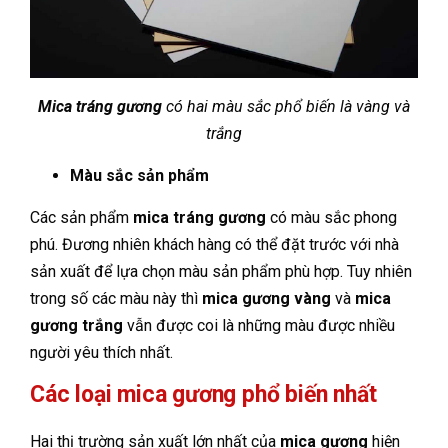
Mica tráng gương
có hai màu sắc phổ biến là vàng và
trắng
Màu sắc sản phẩm
Các sản phẩm
mica tráng gương
có màu sắc phong
phú. Đương nhiên khách hàng có thể đặt trước với nhà
sản xuất để lựa chọn màu sản phẩm phù hợp. Tuy nhiên
trong số các màu này thì
mica gương vàng
và
mica
gương trắng
vẫn được coi là những màu được nhiều
người yêu thích nhất.
Các loại mica gương phổ biến nhất
Hai thị trường sản xuất lớn nhất của
mica gương
hiện