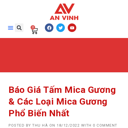
0
Báo Giá Tấm Mica Gương
& Các Loại Mica Gương
Phổ Biến Nhất
POSTED BY
THU HÀ
ON
18/12/2022
WITH
0 COMMENT