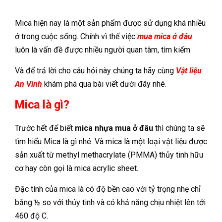
Mica hiện nay là một sản phẩm được sử dụng khá nhiều
ở trong cuộc sống. Chính vì thế việc
mua mica ở đâu
luôn là vấn đề được nhiều người quan tâm, tìm kiếm
Và để trả lời cho câu hỏi này chúng ta hãy cùng
Vật liệu
An Vinh
khám phá qua bài viết dưới đây nhé.
Mica là gì?
Trước hết để biết
mica nhựa mua ở đâu
thì chúng ta sẽ
tìm hiểu Mica là gì nhé. Và mica là một loại vật liệu được
sản xuất từ methyl methacrylate (PMMA) thủy tinh hữu
cơ hay còn gọi là mica acrylic sheet.
Đặc tính của mica là có độ bền cao với tỷ trọng nhẹ chỉ
bằng ½ so với thủy tinh và có khả năng chịu nhiệt lên tới
460 độ C.