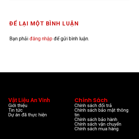
ĐỂ LẠI MỘT BÌNH LUẬN
Bạn phải
đăng nhập
để gửi bình luận.
Chính Sách
Vật Liệu An Vinh
Giới thiệu
Chính sách đổi trả
Tin tức
Chính sách bảo mật thông
Dự án đã thực hiện
tin
Chính sách bảo hành
Chính sách vận chuyển
Chính sách mua hàng