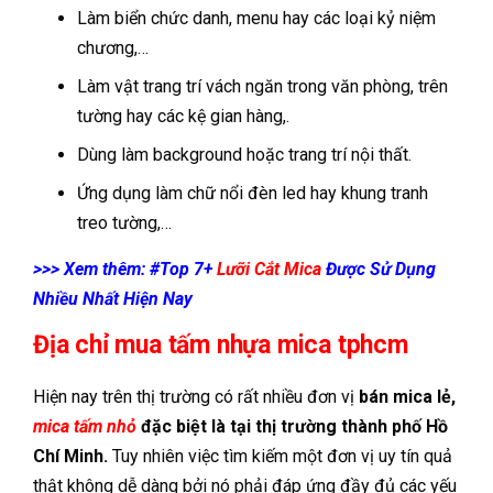
Làm biển chức danh, menu hay các loại kỷ niệm
chương,…
Làm vật trang trí vách ngăn trong văn phòng, trên
tường hay các kệ gian hàng,.
Dùng làm background hoặc trang trí nội thất.
Ứng dụng làm chữ nổi đèn led hay khung tranh
treo tường,…
>>> Xem thêm: #Top 7+
Lưỡi Cắt Mica
Được Sử Dụng
Nhiều Nhất Hiện Nay
Địa chỉ mua tấm nhựa mica tphcm
Hiện nay trên thị trường có rất nhiều đơn vị
bán mica lẻ,
mica tấm nhỏ
đặc biệt là tại thị trường thành phố Hồ
Chí Minh.
Tuy nhiên việc tìm kiếm một đơn vị uy tín quả
thật không dễ dàng bởi nó phải đáp ứng đầy đủ các yếu