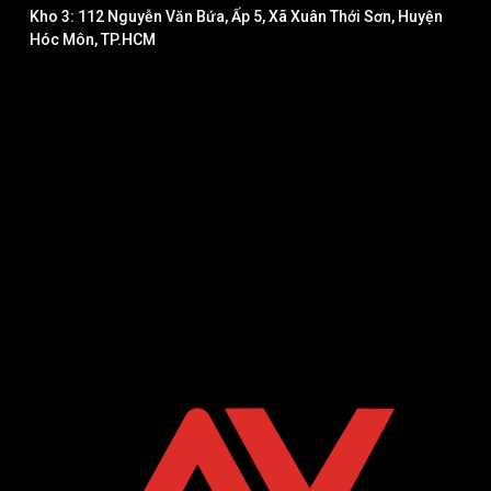
Kho 3: 112 Nguyễn Văn Bứa, Ấp 5, Xã Xuân Thới Sơn, Huyện
Hóc Môn, TP.HCM