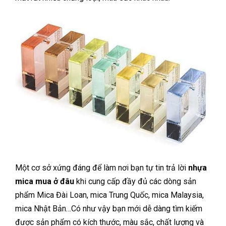
Một cơ sở xứng đáng để làm nơi bạn tự tin trả lời
nhựa
mica mua ở đâu
khi cung cấp đầy đủ các dòng sản
phẩm Mica Đài Loan, mica Trung Quốc, mica Malaysia,
mica Nhật Bản…Có như vậy bạn mới dễ dàng tìm kiếm
được sản phẩm có kích thước, màu sắc, chất lượng và