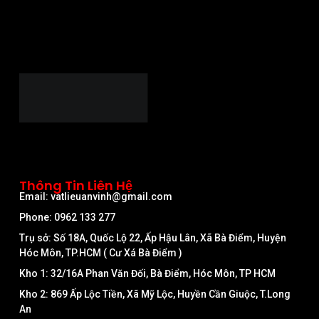
Thông Tin Liên Hệ
Email: vatlieuanvinh@gmail.com
Phone: 0962 133 277
Trụ sở: Số 18A, Quốc Lộ 22, Ấp Hậu Lân, Xã Bà Điểm, Huyện
Hóc Môn, TP.HCM ( Cư Xá Bà Điểm )
Kho 1: 32/16A Phan Văn Đối, Bà Điểm, Hóc Môn, TP HCM
Kho 2: 869 Ấp Lộc Tiền, Xã Mỹ Lộc, Huyền Cần Giuộc, T.Long
An