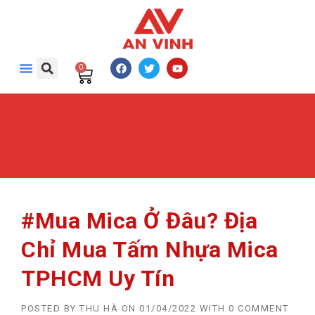
0
#Mua Mica Ở Đâu? Địa
Chỉ Mua Tấm Nhựa Mica
TPHCM Uy Tín
POSTED BY
THU HÀ
ON
01/04/2022
WITH
0 COMMENT