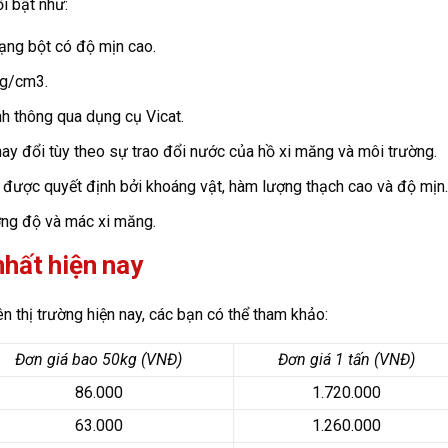
i bật như:
ạng bột có độ mịn cao.
5g/cm3.
nh thông qua dụng cụ Vicat.
thay đổi tùy theo sự trao đổi nước của hồ xi măng và môi trường.
ẽ được quyết định bởi khoáng vật, hàm lượng thạch cao và độ mịn.
ng độ và mác xi măng.
nhất hiện nay
ên thị trường hiện nay, các bạn có thể tham khảo:
Đơn giá bao 50kg (VNĐ)
Đơn giá 1 tấn (VNĐ)
86.000
1.720.000
63.000
1.260.000