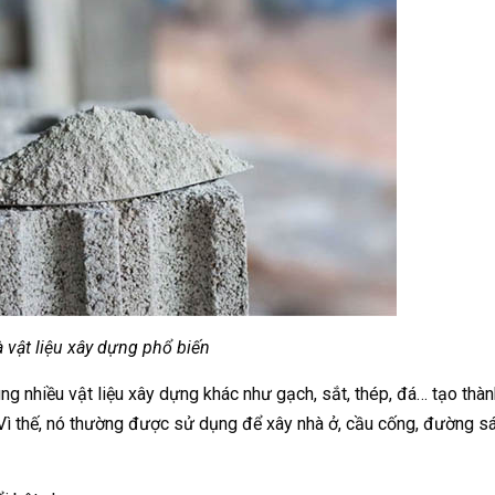
 vật liệu xây dựng phổ biến
ng nhiều vật liệu xây dựng khác như gạch, sắt, thép, đá… tạo thà
Vì thế, nó thường được sử dụng để xây nhà ở, cầu cống, đường sá