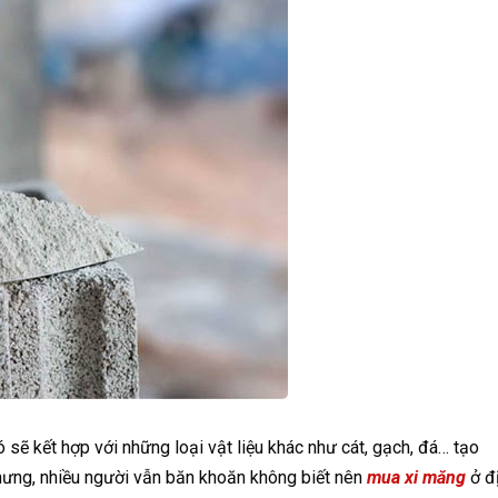
ó sẽ kết hợp với những loại vật liệu khác như cát, gạch, đá… tạo
hưng, nhiều người vẫn băn khoăn không biết nên
mua xi măng
ở đ