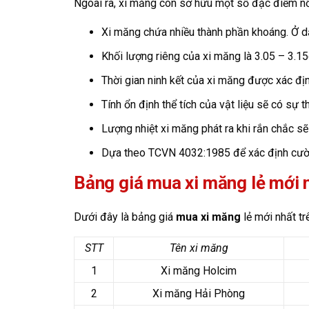
Ngoài ra, xi măng còn sở hữu một số đặc điểm nổ
Xi măng chứa nhiều thành phần khoáng. Ở d
Khối lượng riêng của xi măng là 3.05 – 3.1
Thời gian ninh kết của xi măng được xác đị
Tính ổn định thể tích của vật liệu sẽ có sự 
Lượng nhiệt xi măng phát ra khi rắn chắc s
Dựa theo TCVN 4032:1985 để xác định cườ
Bảng giá mua xi măng lẻ mới 
Dưới đây là bảng giá
mua xi măng
lẻ mới nhất tr
STT
Tên xi măng
1
Xi măng Holcim
2
Xi măng Hải Phòng