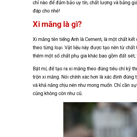
chỉ nào để đảm bảo uy tín, chất lượng và bảng giá
đáp cho nhé!
Xi măng là gì?
Xi măng tên tiếng Anh là Cement, là một chất kết
theo từng loại. Vật liệu này được tạo nên từ chất
thêm một số chất phụ gia khác bao gồm đất sét, 
Bật mí, để tạo ra xi măng theo đúng tiêu chí kỹ t
trộn xi măng. Nói chính xác hơn là xác định đúng
và khả năng chịu nén như mong muốn. Chỉ cần sự kh
cũng không còn như cũ.