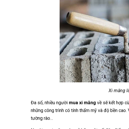
Xi măng là
Đa số, nhiều người
mua xi măng
về sẽ kết hợp cù
những công trình có tính thẩm mỹ và độ bền cao. 
tường rào…