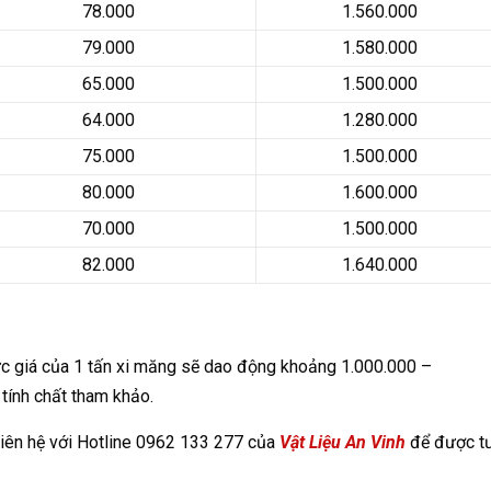
78.000
1.560.000
79.000
1.580.000
65.000
1.500.000
64.000
1.280.000
75.000
1.500.000
80.000
1.600.000
70.000
1.500.000
82.000
1.640.000
mức giá của 1 tấn xi măng sẽ dao động khoảng 1.000.000 –
 tính chất tham khảo.
 liên hệ với Hotline 0962 133 277 của
Vật Liệu An Vinh
để được t