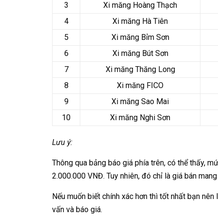
3
Xi măng Hoàng Thạch
4
Xi măng Hà Tiên
5
Xi măng Bỉm Sơn
6
Xi măng Bút Sơn
7
Xi măng Thăng Long
8
Xi măng FICO
9
Xi măng Sao Mai
10
Xi măng Nghi Sơn
Lưu ý:
Thông qua bảng báo giá phía trên, có thể thấy, 
2.000.000 VNĐ. Tuy nhiên, đó chỉ là giá bán mang
Nếu muốn biết chính xác hơn thì tốt nhất bạn nên
vấn và báo giá.