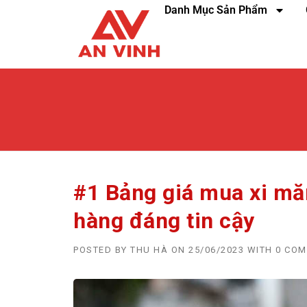
Danh Mục Sản Phẩm
#1 Bảng giá mua xi măn
hàng đáng tin cậy
POSTED BY
THU HÀ
ON
25/06/2023
WITH
0 CO