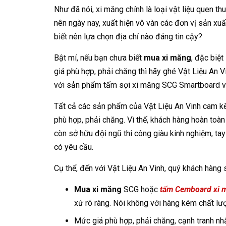
Như đã nói, xi măng chính là loại vật liệu quen th
nên ngày nay, xuất hiện vô vàn các đơn vị sản xu
biết nên lựa chọn địa chỉ nào đáng tin cậy?
Bật mí, nếu bạn chưa biết
mua xi măng
, đặc biệt 
giá phù hợp, phải chăng thì hãy ghé Vật Liệu An 
với sản phẩm tấm sợi xi măng SCG Smartboard và
Tất cả các sản phẩm của Vật Liệu An Vinh cam kết
phù hợp, phải chăng. Vì thế, khách hàng hoàn toàn
còn sở hữu đội ngũ thi công giàu kinh nghiệm, tay
có yêu cầu.
Cụ thể, đến với Vật Liệu An Vinh, quý khách hàng
Mua xi măng
SCG hoặc
tấm Cemboard xi 
xứ rõ ràng. Nói không với hàng kém chất lượng
Mức giá phù hợp, phải chăng, cạnh tranh nhấ