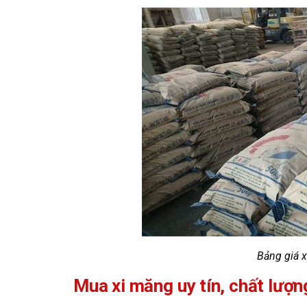
Bảng giá x
Mua xi măng uy tín, chất lượng