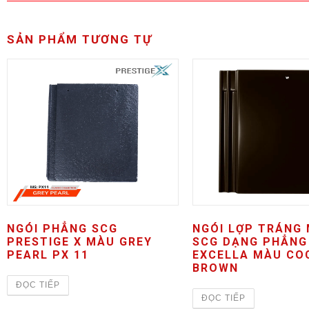
SẢN PHẨM TƯƠNG TỰ
NGÓI PHẲNG SCG
NGÓI LỢP TRÁNG
PRESTIGE X MÀU GREY
SCG DẠNG PHẲNG
PEARL PX 11
EXCELLA MÀU CO
BROWN
ĐỌC TIẾP
ĐỌC TIẾP