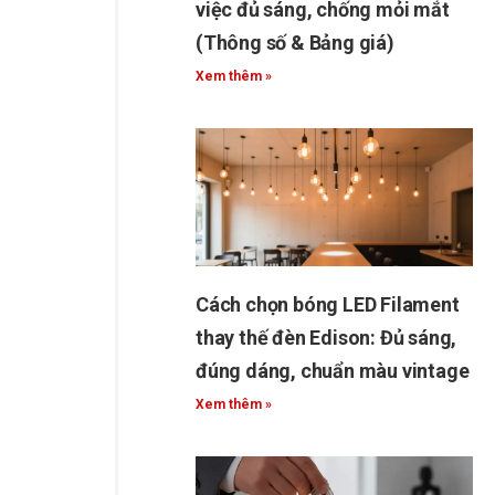
việc đủ sáng, chống mỏi mắt
(Thông số & Bảng giá)
Xem thêm »
Cách chọn bóng LED Filament
thay thế đèn Edison: Đủ sáng,
đúng dáng, chuẩn màu vintage
Xem thêm »