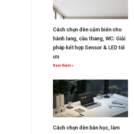
Cách chọn đèn cảm biến cho
hành lang, cầu thang, WC: Giải
pháp kết hợp Sensor & LED tối
ưu
Xem thêm »
Cách chọn đèn bàn học, làm