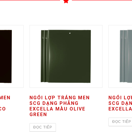
 MEN
NGÓI LỢP TRÁNG MEN
NGÓI L
SCG DẠNG PHẲNG
SCG DẠ
CO
EXCELLA MÀU OLIVE
EXCELL
GREEN
ĐỌC TIẾP
ĐỌC TIẾP