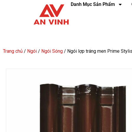
Danh Mục Sản Phẩm
Trang chủ
/
Ngói
/
Ngói Sóng
/ Ngói lợp tráng men Prime Styl