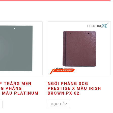
ỢP TRÁNG MEN
NGÓI PHẲNG SCG
NG PHẲNG
PRESTIGE X MÀU IRISH
A MÀU PLATINUM
BROWN PX 02
ĐỌC TIẾP