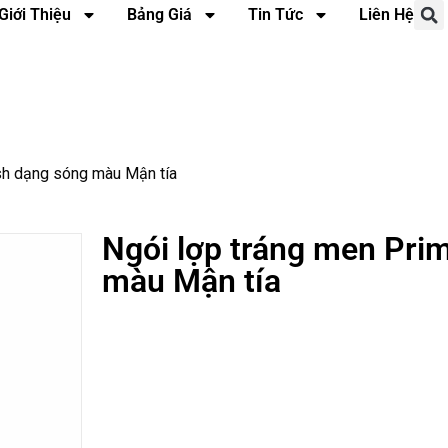
Giới Thiệu
Bảng Giá
Tin Tức
Liên Hệ
ish dạng sóng màu Mận tía
Ngói lợp tráng men Prim
màu Mận tía