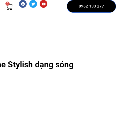
0
0962 133 277
e Stylish dạng sóng