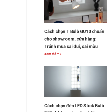
Cách chọn T Bulb GU10 chuẩn
cho showroom, cửa hàng:
Tránh mua sai đui, sai màu
Xem thêm »
Cách chọn đèn LED Stick Bulb