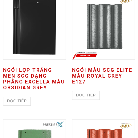
NGÓI LỢP TRÁNG
NGÓI MÀU SCG ELITE
MEN SCG DẠNG
MÀU ROYAL GREY
PHẲNG EXCELLA MÀU
E127
OBSIDIAN GREY
ĐỌC TIẾP
ĐỌC TIẾP