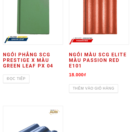
NGÓI PHẲNG SCG
NGÓI MÀU SCG ELITE
PRESTIGE X MÀU
MÀU PASSION RED
GREEN LEAF PX 04
E101
18.000
₫
ĐỌC TIẾP
THÊM VÀO GIỎ HÀNG