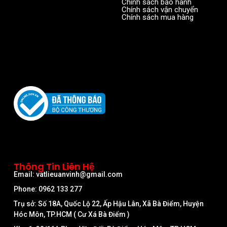
Chính sách bảo hành
Chính sách vận chuyển
Chính sách mua hàng
Thông Tin Liên Hệ
Email: vatlieuanvinh@gmail.com
Phone: 0962 133 277
Trụ sở: Số 18A, Quốc Lộ 22, Ấp Hậu Lân, Xã Bà Điểm, Huyện
Hóc Môn, TP.HCM ( Cư Xá Bà Điểm )