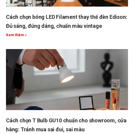
Cách chọn bóng LED Filament thay thế đèn Edison:
Đủ sáng, đúng dáng, chuẩn màu vintage
Xem thêm »
Cách chọn T Bulb GU10 chuẩn cho showroom, cửa
hàng: Tránh mua sai đui, sai màu