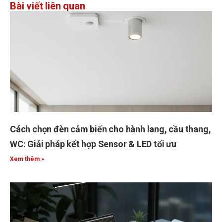
Bài viết liên quan
Cách chọn đèn cảm biến cho hành lang, cầu thang,
WC: Giải pháp kết hợp Sensor & LED tối ưu
Xem thêm »