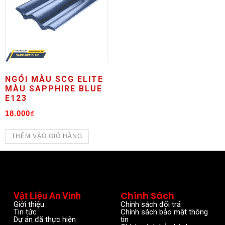
NGÓI MÀU SCG ELITE
MÀU SAPPHIRE BLUE
E123
18.000
₫
THÊM VÀO GIỎ HÀNG
Chính Sách
Vật Liệu An Vinh
Giới thiệu
Chính sách đổi trả
Tin tức
Chính sách bảo mật thông
Dự án đã thực hiện
tin