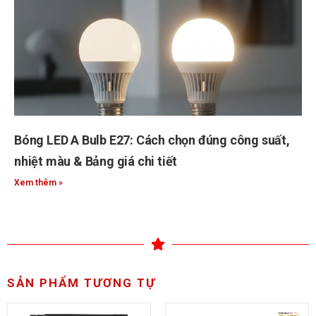
Bóng LED A Bulb E27: Cách chọn đúng công suất,
nhiệt màu & Bảng giá chi tiết
Xem thêm »
SẢN PHẨM TƯƠNG TỰ