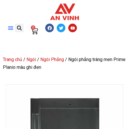
0
Trang chủ
/
Ngói
/
Ngói Phẳng
/ Ngói phẳng tráng men Prime
Planio màu ghi đen