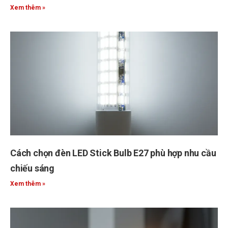
Xem thêm »
Cách chọn đèn LED Stick Bulb E27 phù hợp nhu cầu
chiếu sáng
Xem thêm »