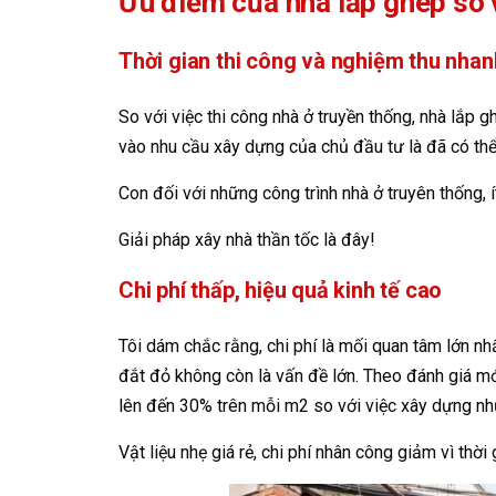
Ưu điểm của nhà lắp ghép so 
Thời gian thi công và nghiệm thu nha
So với việc thi công nhà ở truyền thống, nhà lắp gh
vào nhu cầu xây dựng của chủ đầu tư là đã có thể
Con đối với những công trình nhà ở truyên thống, í
Giải pháp xây nhà thần tốc là đây!
Chi phí thấp, hiệu quả kinh tế cao
Tôi dám chắc rằng, chi phí là mối quan tâm lớn nhấ
đắt đỏ không còn là vấn đề lớn. Theo đánh giá mới
lên đến 30% trên mỗi m2 so với việc xây dựng nh
Vật liệu nhẹ giá rẻ, chi phí nhân công giảm vì thời 