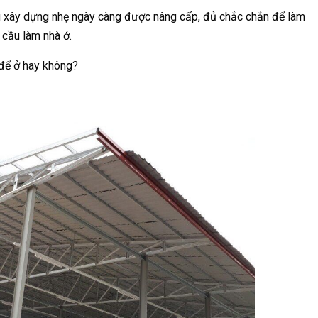
iệu xây dựng nhẹ ngày càng được nâng cấp, đủ chắc chắn để làm
 cầu làm nhà ở.
 để ở hay không?