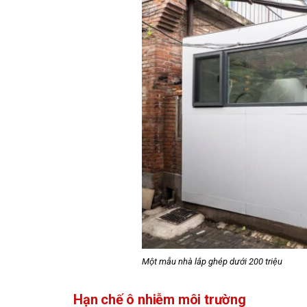
Một mẫu nhà lắp ghép dưới 200 triệu
Hạn chế ô nhiễm môi trường