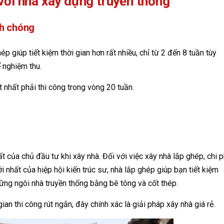
với nhà xây dựng truyền thống
nh chóng
ép giúp tiết kiệm thời gian hơn rất nhiều, chỉ từ 2 đến 8 tuần tùy
 nghiệm thu.
t nhất phải thi công trong vòng 20 tuần.
t của chủ đầu tư khi xây nhà. Đối với việc xây nhà lắp ghép, chi p
 nhất của hiệp hội kiến trúc sư, nhà lắp ghép giúp bạn tiết kiệm
ững ngôi nhà truyền thống bằng bê tông và cốt thép.
gian thi công rút ngắn, đây chính xác là giải pháp xây nhà giá rẻ.