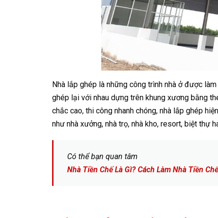
Nhà lắp ghép là những công trình nhà ở được làm
ghép lại với nhau dựng trên khung xương bằng thé
chắc cao, thi công nhanh chóng, nhà lắp ghép hi
như nhà xưởng, nhà trọ, nhà kho, resort, biệt thự 
Có thể bạn quan tâm
Nhà Tiền Chế Là Gì? Cách Làm Nhà Tiền Ch