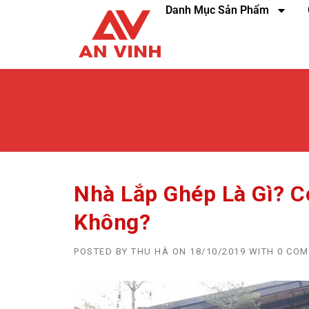
Danh Mục Sản Phẩm
Nhà Lắp Ghép Là Gì? 
Không?
POSTED BY
THU HÀ
ON
18/10/2019
WITH
0 CO