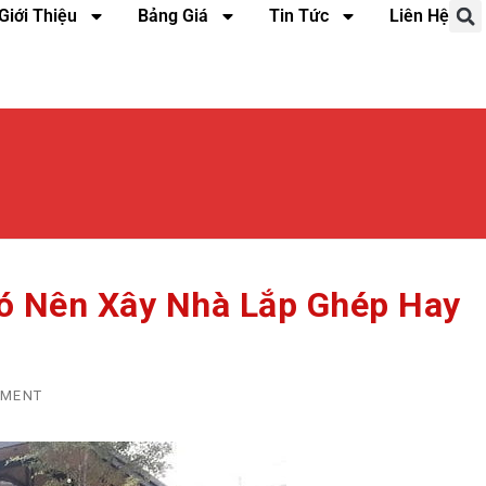
Giới Thiệu
Bảng Giá
Tin Tức
Liên Hệ
Có Nên Xây Nhà Lắp Ghép Hay
MMENT