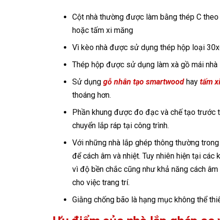
Cột nhà thường được làm bằng thép C theo 
hoặc tấm xi măng
Vì kèo nhà được sử dụng thép hộp loại 30x
Thép hộp được sử dụng làm xà gồ mái nhà
Sử dụng
gỗ nhân tạo smartwood
hay
tấm x
thoáng hơn.
Phần khung được đo đạc và chế tạo trước tạ
chuyển lắp ráp tại công trình.
Với những nhà lắp ghép thông thường trong
để cách âm và nhiệt. Tuy nhiên hiện tại các 
vì độ bền chắc cũng như khả năng cách âm c
cho việc trang trí.
Giằng chống bão là hạng mục không thể thi