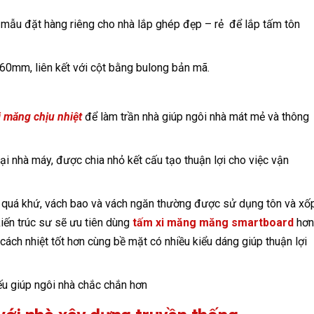
mẫu đặt hàng riêng cho nhà lắp ghép đẹp – rẻ để lắp tấm tôn
60mm, liên kết với cột bằng bulong bản mã.
i măng chịu nhiệt
để làm trần nhà giúp ngôi nhà mát mẻ và thông
i nhà máy, được chia nhỏ kết cấu tạo thuận lợi cho việc vận
 quá khứ, vách bao và vách ngăn thường được sử dụng tôn và xố
kiến trúc sư sẽ ưu tiên dùng
tấm xi măng măng smartboard
hơn
ách nhiệt tốt hơn cùng bề mặt có nhiều kiểu dáng giúp thuận lợi
ếu giúp ngôi nhà chắc chắn hơn