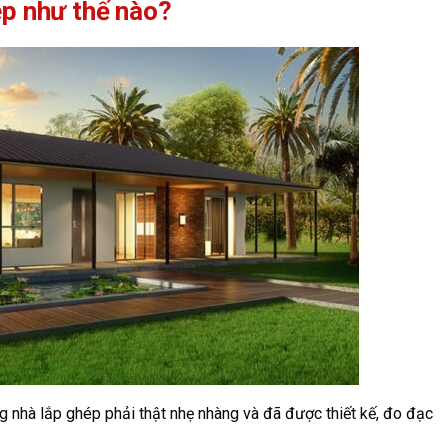
ép như thế nào?
 nhà lắp ghép phải thật nhẹ nhàng và đã được thiết kế, đo đạc