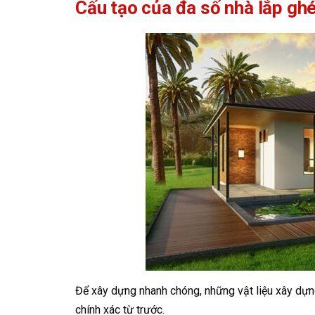
Cấu tạo của đa số nhà lắp gh
Để xây dựng nhanh chóng, những vật liệu xây dựng
chính xác từ trước.