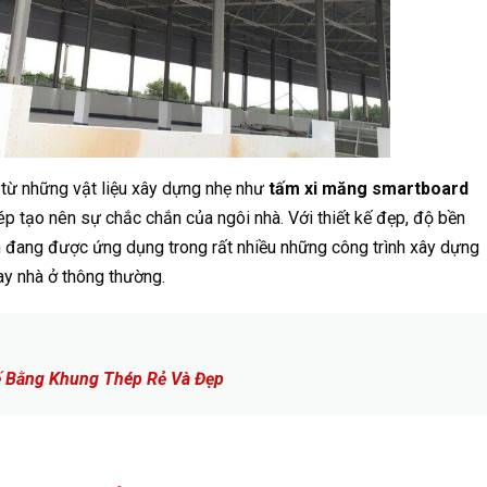
 từ những vật liệu xây dựng nhẹ như
tấm xi măng smartboard
p tạo nên sự chắc chắn của ngôi nhà. Với thiết kế đẹp, độ bền
ện đang được ứng dụng trong rất nhiều những công trình xây dựng
hay nhà ở thông thường.
ế Bằng Khung Thép Rẻ Và Đẹp