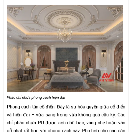
Phào chỉ nhựa phong cách hiện đại
Phong cách tân cổ điển: Đây là sự hòa quyện giữa cổ điển
và hiện đại – vừa sang trọng vừa không quá cầu kỳ. Các
chỉ phào nhựa PU được sơn nhũ bạc, vàng nhẹ hoặc vân
gỗ nhạt rất hợp với phong cách này. Phù hợp cho các căn