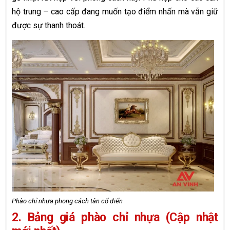
hộ trung – cao cấp đang muốn tạo điểm nhấn mà vẫn giữ
được sự thanh thoát.
Phào chỉ nhựa phong cách tân cổ điển
2. Bảng giá phào chỉ nhựa (Cập nhật