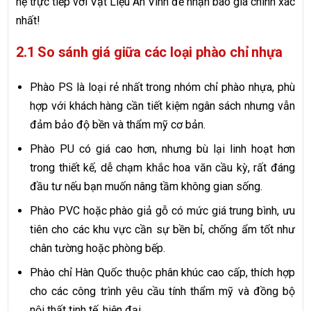
hệ trực tiếp với Vật Liệu An Vinh để nhận báo giá chính xác
nhất!
2.1 So sánh giá giữa các loại phào chỉ nhựa
Phào PS là loại rẻ nhất trong nhóm chỉ phào nhựa, phù
hợp với khách hàng cần tiết kiệm ngân sách nhưng vẫn
đảm bảo độ bền và thẩm mỹ cơ bản.
Phào PU có giá cao hơn, nhưng bù lại linh hoạt hơn
trong thiết kế, dễ chạm khắc hoa văn cầu kỳ, rất đáng
đầu tư nếu bạn muốn nâng tầm không gian sống.
Phào PVC hoặc phào giả gỗ có mức giá trung bình, ưu
tiên cho các khu vực cần sự bền bỉ, chống ẩm tốt như
chân tường hoặc phòng bếp.
Phào chỉ Hàn Quốc thuộc phân khúc cao cấp, thích hợp
cho các công trình yêu cầu tính thẩm mỹ và đồng bộ
nội thất tinh tế, hiện đại.