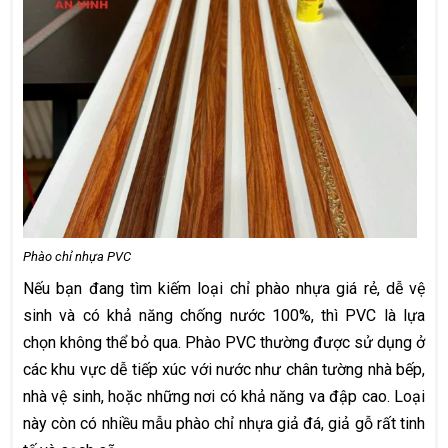
Phào chỉ nhựa PVC
Nếu bạn đang tìm kiếm loại chỉ phào nhựa giá rẻ, dễ vệ
sinh và có khả năng chống nước 100%, thì PVC là lựa
chọn không thể bỏ qua. Phào PVC thường được sử dụng ở
các khu vực dễ tiếp xúc với nước như chân tường nhà bếp,
nhà vệ sinh, hoặc những nơi có khả năng va đập cao. Loại
này còn có nhiều mẫu phào chỉ nhựa giả đá, giả gỗ rất tinh