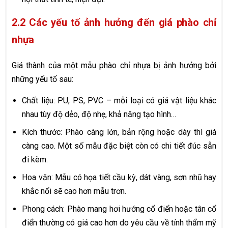
2.2 Các yếu tố ảnh hưởng đến giá phào chỉ
nhựa
Giá thành của một mẫu phào chỉ nhựa bị ảnh hưởng bởi
những yếu tố sau:
Chất liệu: PU, PS, PVC – mỗi loại có giá vật liệu khác
nhau tùy độ dẻo, độ nhẹ, khả năng tạo hình…
Kích thước: Phào càng lớn, bản rộng hoặc dày thì giá
càng cao. Một số mẫu đặc biệt còn có chi tiết đúc sẵn
đi kèm.
Hoa văn: Mẫu có họa tiết cầu kỳ, dát vàng, sơn nhũ hay
khắc nổi sẽ cao hơn mẫu trơn.
Phong cách: Phào mang hơi hướng cổ điển hoặc tân cổ
điển thường có giá cao hơn do yêu cầu về tính thẩm mỹ