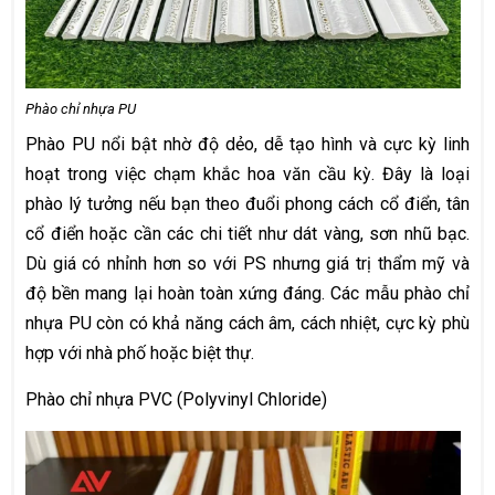
Phào chỉ nhựa PU
Phào PU nổi bật nhờ độ dẻo, dễ tạo hình và cực kỳ linh
hoạt trong việc chạm khắc hoa văn cầu kỳ. Đây là loại
phào lý tưởng nếu bạn theo đuổi phong cách cổ điển, tân
cổ điển hoặc cần các chi tiết như dát vàng, sơn nhũ bạc.
Dù giá có nhỉnh hơn so với PS nhưng giá trị thẩm mỹ và
độ bền mang lại hoàn toàn xứng đáng. Các mẫu phào chỉ
nhựa PU còn có khả năng cách âm, cách nhiệt, cực kỳ phù
hợp với nhà phố hoặc biệt thự.
Phào chỉ nhựa PVC (Polyvinyl Chloride)