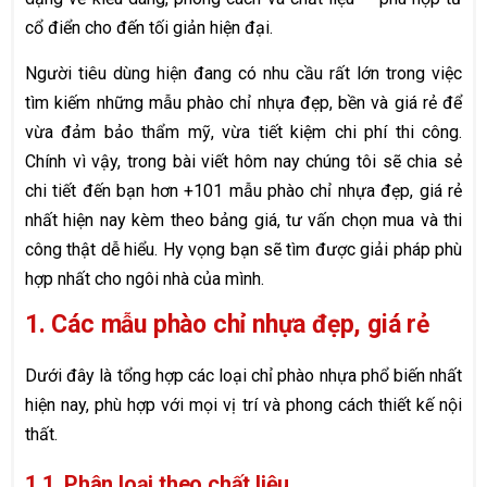
cổ điển cho đến tối giản hiện đại.
Người tiêu dùng hiện đang có nhu cầu rất lớn trong việc
tìm kiếm những mẫu phào chỉ nhựa đẹp, bền và giá rẻ để
vừa đảm bảo thẩm mỹ, vừa tiết kiệm chi phí thi công.
Chính vì vậy, trong bài viết hôm nay chúng tôi sẽ chia sẻ
chi tiết đến bạn hơn +101 mẫu phào chỉ nhựa đẹp, giá rẻ
nhất hiện nay kèm theo bảng giá, tư vấn chọn mua và thi
công thật dễ hiểu. Hy vọng bạn sẽ tìm được giải pháp phù
hợp nhất cho ngôi nhà của mình.
1. Các mẫu phào chỉ nhựa đẹp, giá rẻ
Dưới đây là tổng hợp các loại chỉ phào nhựa phổ biến nhất
hiện nay, phù hợp với mọi vị trí và phong cách thiết kế nội
thất.
1.1. Phân loại theo chất liệu