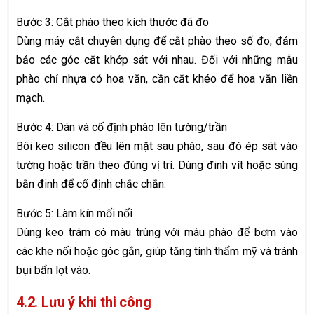
Bước 3: Cắt phào theo kích thước đã đo
Dùng máy cắt chuyên dụng để cắt phào theo số đo, đảm
bảo các góc cắt khớp sát với nhau. Đối với những mẫu
phào chỉ nhựa có hoa văn, cần cắt khéo để hoa văn liền
mạch.
Bước 4: Dán và cố định phào lên tường/trần
Bôi keo silicon đều lên mặt sau phào, sau đó ép sát vào
tường hoặc trần theo đúng vị trí. Dùng đinh vít hoặc súng
bắn đinh để cố định chắc chắn.
Bước 5: Làm kín mối nối
Dùng keo trám có màu trùng với màu phào để bơm vào
các khe nối hoặc góc gắn, giúp tăng tính thẩm mỹ và tránh
bụi bẩn lọt vào.
4.2. Lưu ý khi thi công