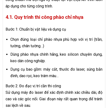
áp dụng cho từng công trình.
4.1. Quy trình thi công phào chỉ nhựa
Bước 1: Chuẩn bị vật liệu và dụng cụ
Chọn đúng loại chỉ phào nhựa phù hợp với vị trí (trần,
tường, chân tường…)
Dùng phào nhựa chính hãng, keo silicon chuyên dụng,
keo dán công nghiệp.
Dụng cụ bao gồm: máy cắt, thước đo laser, súng bắn
đinh, dao rọc, keo trám màu…
Bước 2: Đo đạc vị trí cần thi công
Sử dụng máy đo laser để xác định chính xác chiều dài, độ
cao và các góc nối. Giai đoạn này rất quan trọng để tránh
sai lệch về sau.