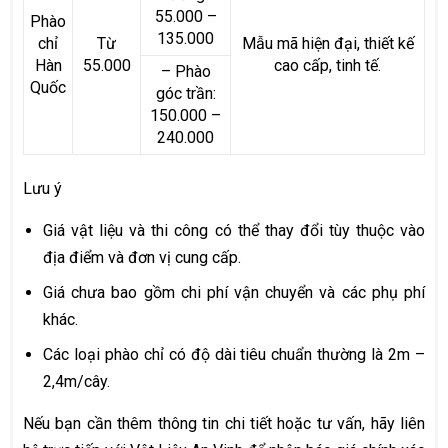
55.000 –
Phào
135.000
chỉ
Từ
Mẫu mã hiện đại, thiết kế
Hàn
55.000
cao cấp, tinh tế.
– Phào
Quốc
góc trần:
150.000 –
240.000
Lưu ý
Giá vật liệu và thi công có thể thay đổi tùy thuộc vào
địa điểm và đơn vị cung cấp.
Giá chưa bao gồm chi phí vận chuyển và các phụ phí
khác.
Các loại phào chỉ có độ dài tiêu chuẩn thường là 2m –
2,4m/cây.
Nếu bạn cần thêm thông tin chi tiết hoặc tư vấn, hãy liên