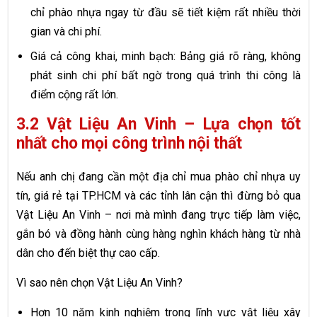
chỉ phào nhựa ngay từ đầu sẽ tiết kiệm rất nhiều thời
gian và chi phí.
Giá cả công khai, minh bạch: Bảng giá rõ ràng, không
phát sinh chi phí bất ngờ trong quá trình thi công là
điểm cộng rất lớn.
3.2 Vật Liệu An Vinh – Lựa chọn tốt
nhất cho mọi công trình nội thất
Nếu anh chị đang cần một địa chỉ mua phào chỉ nhựa uy
tín, giá rẻ tại TP.HCM và các tỉnh lân cận thì đừng bỏ qua
Vật Liệu An Vinh – nơi mà mình đang trực tiếp làm việc,
gắn bó và đồng hành cùng hàng nghìn khách hàng từ nhà
dân cho đến biệt thự cao cấp.
Vì sao nên chọn Vật Liệu An Vinh?
Hơn 10 năm kinh nghiệm trong lĩnh vực vật liệu xây