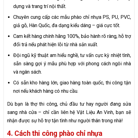
dựng và trang trí nội thất.
Chuyên cung cấp các mẫu phào chỉ nhựa PS, PU, PVC,
giả gỗ, Hàn Quốc, đa dạng kiểu dáng – giá cực tốt.
Cam kết hàng chính hãng 100%, bảo hành rõ ràng, hỗ trợ
đổi trả nếu phát hiện lỗi từ nhà sản xuất.
Đội ngũ kỹ thuật am hiểu nghề, tư vấn cực kỳ nhiệt tình,
sẵn sàng gợi ý mẫu phù hợp với phong cách ngôi nhà
và ngân sách.
Có sẵn kho hàng lớn, giao hàng toàn quốc, thi công tận
nơi nếu khách hàng có nhu cầu.
Dù bạn là thợ thi công, chủ đầu tư hay người đang sửa
sang nhà cửa – chỉ cần liên hệ Vật Liệu An Vinh, bạn sẽ
nhận được sự hỗ trợ tận tình như người thân trong nhà!
4. Cách thi công phào chỉ nhựa