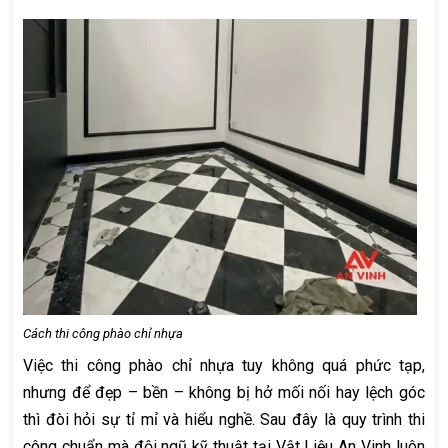
Cách thi công phào chỉ nhựa
Việc thi công phào chỉ nhựa tuy không quá phức tạp,
nhưng để đẹp – bền – không bị hở mối nối hay lệch góc
thì đòi hỏi sự tỉ mỉ và hiểu nghề. Sau đây là quy trình thi
công chuẩn mà đội ngũ kỹ thuật tại Vật Liệu An Vinh luôn