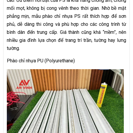
cao. Ưu điểm nổi bật của PS là khả năng chống ẩm, chống
mối mọt, không bị cong vênh theo thời gian. Nhờ bề mặt
phẳng mịn, mẫu phào chỉ nhựa PS rất thích hợp để sơn
phủ, dễ dàng thi công và phù hợp cho các công trình từ
bình dân đến trung cấp. Giá thành cũng khá “mềm”, nên
nhiều gia đình lựa chọn để trang trí trần, tường hay lưng
tường.
Phào chỉ nhựa PU (Polyurethane)