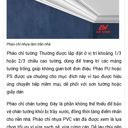
Phào chỉ nhựa làm trần nhà
Phào chỉ tường: Thường được lắp đặt ở vị trí khoảng 1/3
hoặc 2/3 chiều cao tường, dùng để trang trí các mảng
tường trống, giúp không gian bớt đơn điệu. Phào PU hoặc
PS được ưa chuộng cho mục đích này vì tạo được hiệu
ứng chuyển tiếp mềm mại, dễ phối với sơn tường hoặc
giấy dán
Phào chỉ chân tường: Đây là phần không thể thiếu để bảo
vệ chân tường khỏi bị trầy xước, đồng thời tăng điểm nhấn
cho nền nhà. Phào chỉ nhựa PVC vân đá được xem là lựa
chọn tối ưu vì vừa sạch sẽ, vừa cứng cáp. Dễ lau chùi nên