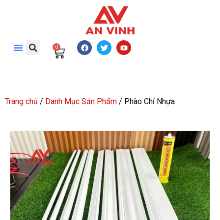
0
Trang chủ
/
Danh Mục Sản Phẩm
/ Phào Chỉ Nhựa