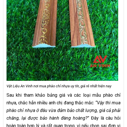
Vật Liệu An Vinh nơi mua phào chỉ nhựa uy tín, giá rẻ nhất hiện nay
Sau khi tham khảo bảng giá và các loại mẫu phào chỉ
nhựa, chắc hẳn nhiều anh chị đang thắc mắc:
“Vậy thì mua
phào chỉ nhựa ở đâu vừa đảm bảo chất lượng, giá cả phải
chăng, lại được bảo hành đàng hoàng?”
Đây là câu hỏi
hoàn toàn hợp lý và rất quan trọng, vì nếu chọn sai đơn vị