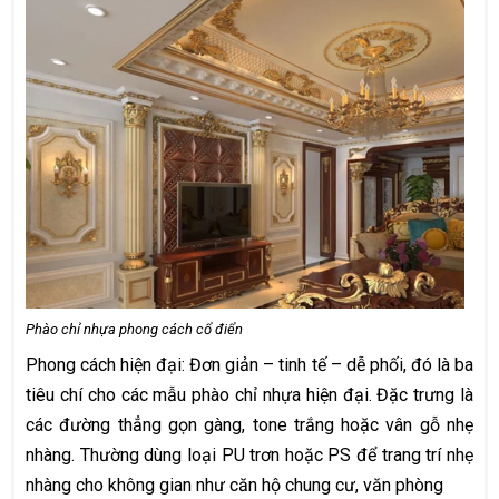
Phào chỉ nhựa phong cách cổ điển
Phong cách hiện đại: Đơn giản – tinh tế – dễ phối, đó là ba
tiêu chí cho các mẫu phào chỉ nhựa hiện đại. Đặc trưng là
các đường thẳng gọn gàng, tone trắng hoặc vân gỗ nhẹ
nhàng. Thường dùng loại PU trơn hoặc PS để trang trí nhẹ
nhàng cho không gian như căn hộ chung cư, văn phòng