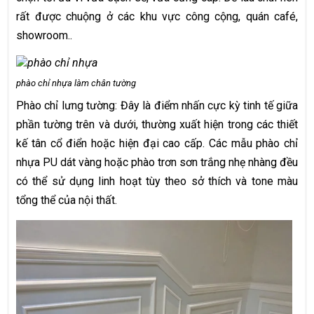
rất được chuộng ở các khu vực công cộng, quán café,
showroom..
phào chỉ nhựa làm chân tường
Phào chỉ lưng tường: Đây là điểm nhấn cực kỳ tinh tế giữa
phần tường trên và dưới, thường xuất hiện trong các thiết
kế tân cổ điển hoặc hiện đại cao cấp. Các mẫu phào chỉ
nhựa PU dát vàng hoặc phào trơn sơn trắng nhẹ nhàng đều
có thể sử dụng linh hoạt tùy theo sở thích và tone màu
tổng thể của nội thất.