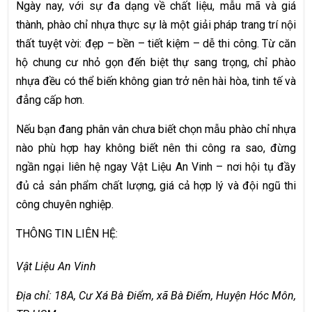
Ngày nay, với sự đa dạng về chất liệu, mẫu mã và giá
thành, phào chỉ nhựa thực sự là một giải pháp trang trí nội
thất tuyệt vời: đẹp – bền – tiết kiệm – dễ thi công. Từ căn
hộ chung cư nhỏ gọn đến biệt thự sang trọng, chỉ phào
nhựa đều có thể biến không gian trở nên hài hòa, tinh tế và
đẳng cấp hơn.
Nếu bạn đang phân vân chưa biết chọn mẫu phào chỉ nhựa
nào phù hợp hay không biết nên thi công ra sao, đừng
ngần ngại liên hệ ngay Vật Liệu An Vinh – nơi hội tụ đầy
đủ cả sản phẩm chất lượng, giá cả hợp lý và đội ngũ thi
công chuyên nghiệp.
THÔNG TIN LIÊN HỆ:
Vật Liệu An Vinh
Địa chỉ: 18A, Cư Xá Bà Điểm, xã Bà Điểm, Huyện Hóc Môn,