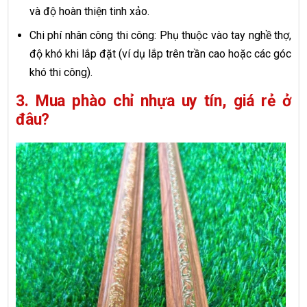
và độ hoàn thiện tinh xảo.
Chi phí nhân công thi công: Phụ thuộc vào tay nghề thợ,
độ khó khi lắp đặt (ví dụ lắp trên trần cao hoặc các góc
khó thi công).
3. Mua phào chỉ nhựa uy tín, giá rẻ ở
đâu?