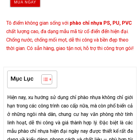
MUA NGAY
Tô điểm không gian sống với
phào chỉ nhựa PS, PU, PVC
chất lượng cao, đa dạng mẫu mã từ cổ điển đến hiện đại.
Chống nước, chống mối mọt, dễ thi công và bền đẹp theo
thời gian. Có sẵn hàng, giao tận nơi, hỗ trợ thi công trọn gói!
Mục Lục
Hiện nay, xu hướng sử dụng chỉ phào nhựa không chỉ giới
hạn trong các công trình cao cấp nữa, mà còn phổ biến cả
ở những ngôi nhà dân, chung cư hay văn phòng nhờ tính
linh hoạt, dễ thi công và giá thành hợp lý. Đặc biệt là các
mẫu phào chỉ nhựa hiện đại ngày nay được thiết kế rất đa
dạng về kiểu dáng, phong cách và chất liệu — phù hợp từ