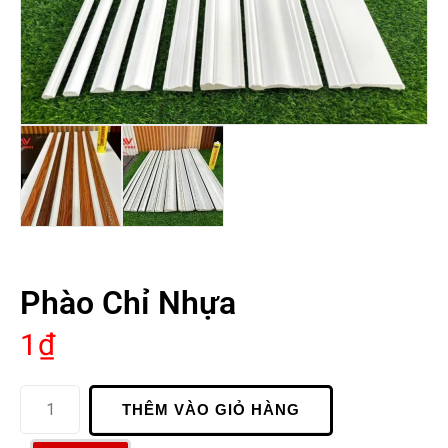
Phào Chỉ Nhựa
1
₫
THÊM VÀO GIỎ HÀNG