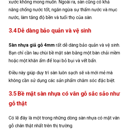
xước không mong muốn. Ngoài ra, sàn cũng có khả
năng chống nước tốt, ngăn ngừa sự thấm nước và mục
nước, làm tăng độ bền và tuổi thọ của sàn.
3.4 Dễ dàng bảo quản và vệ sinh
Sàn nhựa giả gỗ 4mm
rất dễ dàng bảo quản và vệ sinh.
Bạn chỉ cần lau chùi bề mặt sàn bằng một bàn chải mềm
hoặc một khăn ẩm để loại bỏ bụi và vết bẩn.
Điều này giúp duy trì sàn luôn sạch sẽ và mới mẻ mà
không cần sử dụng các sản phẩm chăm sóc đặc biệt.
3.5 Bề mặt sàn nhựa có vân gỗ sắc sảo như
gỗ thật
Có lẽ đây là một trong những dòng sàn nhựa có mặt vân
gỗ chân thật nhất trên thị trường.