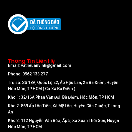
Thông Tin Liên Hệ
Email: vatlieuanvinh@gmail.com
Phone: 0962 133 277
Trụ sở: Số 18A, Quốc Lộ 22, Ấp Hậu Lân, Xã Bà Điểm, Huyện
Hóc Môn, TP.HCM ( Cư Xá Bà Điểm )
Kho 1: 32/16A Phan Văn Đối, Bà Điểm, Hóc Môn, TP HCM
Kho 2: 869 Ấp Lộc Tiền, Xã Mỹ Lộc, Huyền Cần Giuộc, T.Long
An
Kho 3: 112 Nguyễn Văn Bứa, Ấp 5, Xã Xuân Thới Sơn, Huyện
Hóc Môn, TP.HCM