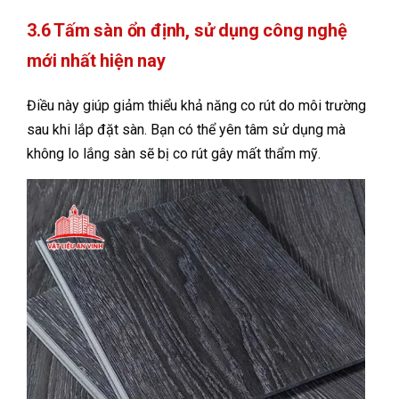
3.6 Tấm sàn ổn định, sử dụng công nghệ
mới nhất hiện nay
Điều này giúp giảm thiểu khả năng co rút do môi trường
sau khi lắp đặt sàn. Bạn có thể yên tâm sử dụng mà
không lo lắng sàn sẽ bị co rút gây mất thẩm mỹ.