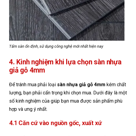
Tấm sàn ổn định, sử dụng công nghệ mới nhất hiện nay
4. Kinh nghiệm khi lựa chọn sàn nhựa
giả gỗ 4mm
Để tránh mua phải loại
sàn nhựa giả gỗ 4mm
kém chất
lượng, bạn phải cẩn trọng khi chọn mua. Dưới đây là một
số kinh nghiệm của giúp bạn mua được sản phẩm phù
hợp và ưng ý nhất.
4.1 Căn cứ vào nguồn gốc, xuất xứ