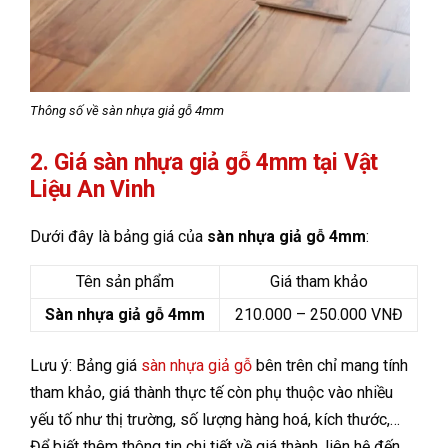
Thông số về sàn nhựa giả gỗ 4mm
2. Giá sàn nhựa giả gỗ 4mm tại Vật
Liệu An Vinh
Dưới đây là bảng giá của
sàn nhựa giả gỗ 4mm
:
Tên sản phẩm
Giá tham khảo
Sàn nhựa giả gỗ 4mm
210.000 – 250.000 VNĐ
Lưu ý: Bảng giá
sàn nhựa giả gỗ
bên trên chỉ mang tính
tham khảo, giá thành thực tế còn phụ thuộc vào nhiều
yếu tố như thị trường, số lượng hàng hoá, kích thước,…
Để biết thêm thông tin chi tiết về giá thành, liên hệ đến