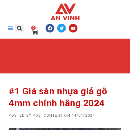
0
#1 Giá sàn nhựa giả gỗ
4mm chính hãng 2024
POSTED BY
POSTCONTENT
ON
14/01/2024