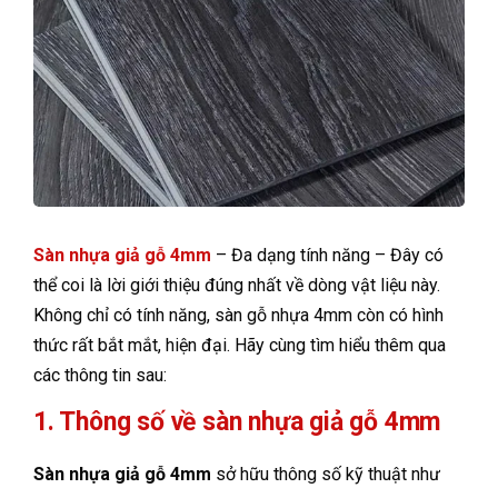
Sàn nhựa giả gỗ 4mm
– Đa dạng tính năng – Đây có
thể coi là lời giới thiệu đúng nhất về dòng vật liệu này.
Không chỉ có tính năng, sàn gỗ nhựa 4mm còn có hình
thức rất bắt mắt, hiện đại. Hãy cùng tìm hiểu thêm qua
các thông tin sau:
1. Thông số về sàn nhựa giả gỗ 4mm
Sàn nhựa giả gỗ 4mm
sở hữu thông số kỹ thuật như