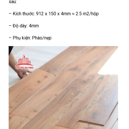
sau:
– Kích thước: 912 x 150 x 4mm ≈ 2.5 m2/hộp
– Độ dày: 4mm
– Phụ kiện: Phào/nẹp