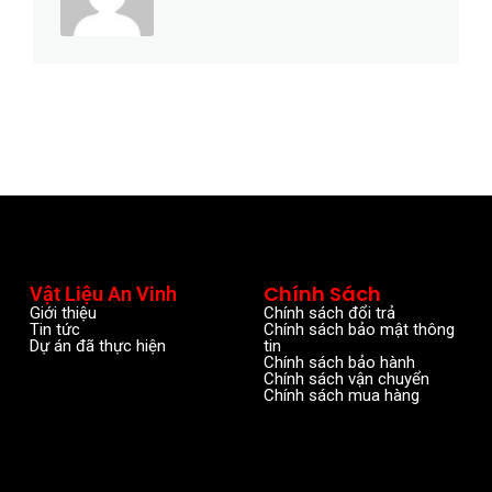
Chính Sách
Vật Liệu An Vinh
Giới thiệu
Chính sách đổi trả
Tin tức
Chính sách bảo mật thông
Dự án đã thực hiện
tin
Chính sách bảo hành
Chính sách vận chuyển
Chính sách mua hàng