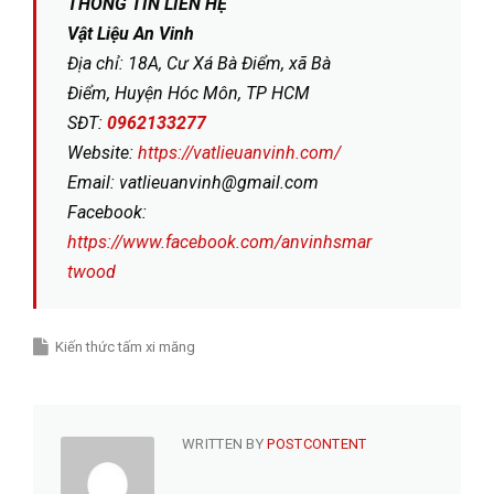
THÔNG TIN LIÊN HỆ
Vật Liệu An Vinh
Địa chỉ: 18A, Cư Xá Bà Điểm, xã Bà
Điểm, Huyện Hóc Môn, TP HCM
SĐT:
0962133277
Website:
https://vatlieuanvinh.com/
Email: vatlieuanvinh@gmail.com
Facebook:
https://www.facebook.com/anvinhsmar
twood
Kiến thức tấm xi măng
WRITTEN BY
POSTCONTENT