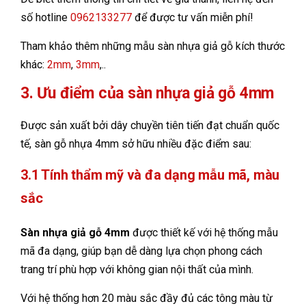
số hotline
0962133277
để được tư vấn miễn phí!
Tham khảo thêm những mẫu sàn nhựa giả gỗ kích thước
khác:
2mm
,
3mm
,..
3. Ưu điểm của sàn nhựa giả gỗ 4mm
Được sản xuất bởi dây chuyền tiên tiến đạt chuẩn quốc
tế, sàn gỗ nhựa 4mm sở hữu nhiều đặc điểm sau:
3.1 Tính thẩm mỹ và đa dạng mẫu mã, màu
sắc
Sàn nhựa giả gỗ 4mm
được thiết kế với hệ thống mẫu
mã đa dạng, giúp bạn dễ dàng lựa chọn phong cách
trang trí phù hợp với không gian nội thất của mình.
Với hệ thống hơn 20 màu sắc đầy đủ các tông màu từ