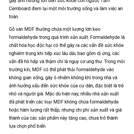
gây ảnh hưởng lớn đến sức khỏe con người, Tấm
Cemboard đem lại một môi trường sống và làm việc an
toàn.
Gỗ ván MDF thường chứa một lượng lớn keo
formaldehyde trong quá trình sản xuất. Formaldehyde là
chất hóa học độc hại có thể gây ra các vấn đề sức khỏe
nghiêm trọng khi tiếp xúc lâu dài, bao gồm dị ứng, các
vấn đề hô hấp và thậm chí là nguy cơ ung thư. Trong môi
trường kín, MDF có thể phát thải formaldehyde vào
không gian sống, gây ô nhiễm không khí trong nhà và
ảnh hưởng xấu đến sức khỏe của cư dân, đặc biệt là trẻ
nhỏ và người già. Mặc dù hiện nay, nhiều nhà sản xuất
đã phát triển các loại MDF không chứa formaldehyde
hoặc hàm lượng rất thấp, nhưng chi phí sản xuất và giá
thành của các sản phẩm này tăng cao, chưa trở thành
lựa chọn phổ biến.