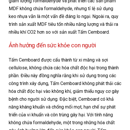
giảm lượng formaldehyde và phát triển các sản phẩm
MDF không chứa formaldehyde, nhưng tỉ lệ sử dụng
keo nhựa vẫn là một vấn đề đáng lo ngại. Ngoài ra, quy
trình sản xuất MDF tiêu tốn nhiều năng lượng và thải ra
nhiều khí CO2 hơn so với sản xuất Tấm Cemboard.
Ảnh hưởng đến sức khỏe con người
Tấm Cemboard được cấu thành từ xi măng và sợi
cellulose, không chứa các hóa chất độc hại trong thành
phần. Điều này đồng nghĩa rằng khi sử dụng trong các
công trình xây dựng, Tấm Cemboard không phát thải các
hóa chất độc hại vào không khí, giảm thiểu nguy cơ gây
bệnh cho người sử dụng. Đặc biệt, Cemboard có khả
năng kháng khuẩn và chống mối mọt, hạn chế sự phát
triển của vi khuẩn và côn trùng gây hại. Với tính năng
không chứa formaldehyde, một trong những hóa chất