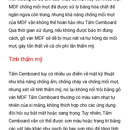
MDF chống mối mọt đã được xử lý bằng hóa chất để
ngăn ngừa côn trùng, nhưng khả năng chống mối mọt
của MDF vẫn không thể hoàn hảo như Tấm Cemboard.
Qua thời gian sử dụng, nếu không được bảo trì đúng
cách, gỗ ván MDF sẽ dễ bị mục nát và hư hỏng do mối
mọt, gây tổn thất về cả chi phí lẫn thẩm mỹ.
Tính thẩm mỹ
Tấm Cemboard tuy có nhiều ưu điểm về mặt kỹ thuật
như khả năng chống ẩm, chống cháy và chống mối mọt,
nhưng xét về tính thẩm mỹ, nó lại không nổi trội bằng gỗ
ván MDF. Tấm Cemboard thường có màu xám nhạt tự
nhiên của xi măng, không thích hợp cho các ứng dụng
đòi hỏi sự bắt mắt hoặc sang trọng. Tuy nhiên, Tấm
Cemboard vẫn có thể được sơn màu hoặc trang trí bằng
các vật liệu khác như gạch ốp hay sơn phủ để tăng tính