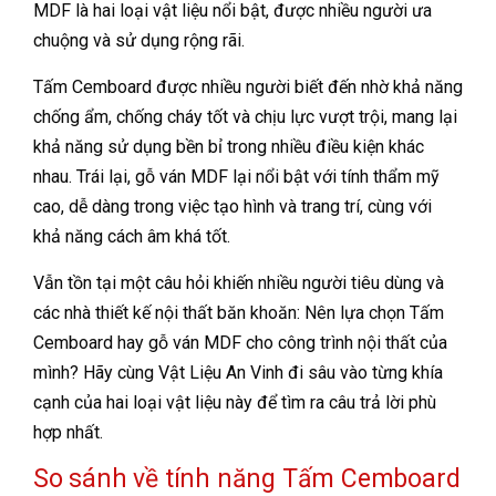
MDF là hai loại vật liệu nổi bật, được nhiều người ưa
chuộng và sử dụng rộng rãi.
Tấm Cemboard được nhiều người biết đến nhờ khả năng
chống ẩm, chống cháy tốt và chịu lực vượt trội, mang lại
khả năng sử dụng bền bỉ trong nhiều điều kiện khác
nhau. Trái lại, gỗ ván MDF lại nổi bật với tính thẩm mỹ
cao, dễ dàng trong việc tạo hình và trang trí, cùng với
khả năng cách âm khá tốt.
Vẫn tồn tại một câu hỏi khiến nhiều người tiêu dùng và
các nhà thiết kế nội thất băn khoăn: Nên lựa chọn Tấm
Cemboard hay gỗ ván MDF cho công trình nội thất của
mình? Hãy cùng Vật Liệu An Vinh đi sâu vào từng khía
cạnh của hai loại vật liệu này để tìm ra câu trả lời phù
hợp nhất.
So sánh về tính năng Tấm Cemboard