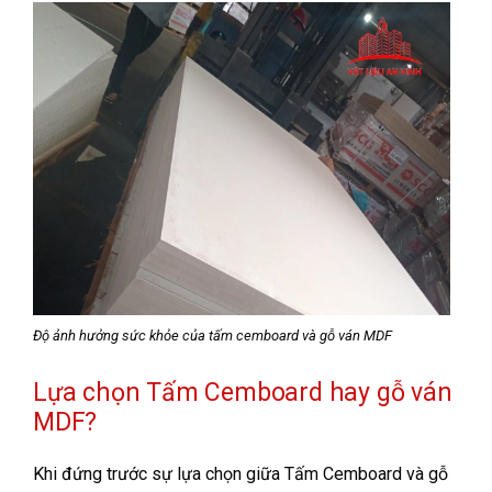
Độ ảnh hưởng sức khỏe của tấm cemboard và gỗ ván MDF
Lựa chọn Tấm Cemboard hay gỗ ván
MDF?
Khi đứng trước sự lựa chọn giữa Tấm Cemboard và gỗ