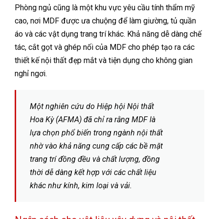
Phòng ngủ cũng là một khu vực yêu cầu tính thẩm mỹ
cao, nơi MDF được ưa chuộng để làm giường, tủ quần
áo và các vật dụng trang trí khác. Khả năng dễ dàng chế
tác, cắt gọt và ghép nối của MDF cho phép tạo ra các
thiết kế nội thất đẹp mắt và tiện dụng cho không gian
nghỉ ngơi.
Một nghiên cứu do Hiệp hội Nội thất
Hoa Kỳ (AFMA) đã chỉ ra rằng MDF là
lựa chọn phổ biến trong ngành nội thất
nhờ vào khả năng cung cấp các bề mặt
trang trí đồng đều và chất lượng, đồng
thời dễ dàng kết hợp với các chất liệu
khác như kính, kim loại và vải.