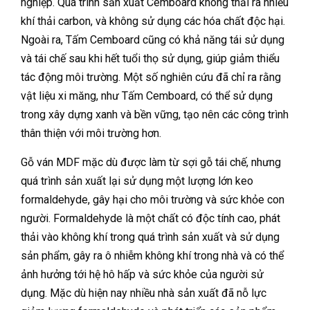
nghiệp. Quá trình sản xuất Cemboard không thải ra nhiều
khí thải carbon, và không sử dụng các hóa chất độc hại.
Ngoài ra, Tấm Cemboard cũng có khả năng tái sử dụng
và tái chế sau khi hết tuổi thọ sử dụng, giúp giảm thiểu
tác động môi trường. Một số nghiên cứu đã chỉ ra rằng
vật liệu xi măng, như Tấm Cemboard, có thể sử dụng
trong xây dựng xanh và bền vững, tạo nên các công trình
thân thiện với môi trường hơn.
Gỗ ván MDF mặc dù được làm từ sợi gỗ tái chế, nhưng
quá trình sản xuất lại sử dụng một lượng lớn keo
formaldehyde, gây hại cho môi trường và sức khỏe con
người. Formaldehyde là một chất có độc tính cao, phát
thải vào không khí trong quá trình sản xuất và sử dụng
sản phẩm, gây ra ô nhiễm không khí trong nhà và có thể
ảnh hưởng tới hệ hô hấp và sức khỏe của người sử
dụng. Mặc dù hiện nay nhiều nhà sản xuất đã nỗ lực