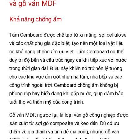
và gỗ ván MDF
Khả năng chống ẩm
Tấm Cemboard được chế tạo từ xi măng, sợi cellulose
và các chất phụ gia đặc biệt, tạo nên một loại vật liệu
có khả năng chống ẩm ưu việt. Tấm Cemboard có thể
duy trì độ bền và cấu trúc ngay cả khi tiếp xúc với nước
trong thời gian dài. Điều này khiến nó trở nên lý tưởng
cho các khu vực ẩm ướt như nhà tắm, nhà bếp và các
công trình ngoài trời. Cemboard chống ẩm không bị
phồng rộp hay biến dạng khi gặp nước, giúp đảm bảo
tuổi thọ và thẩm mỹ của công trình.
Gỗ ván MDF, ngược lại, là loại ván gỗ công nghiệp được
sản xuất từ sợi gỗ composite và keo dán. Dù có ưu
điểm về giá thành và tính dễ gia công, nhưng gỗ ván