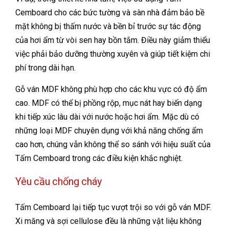
Cemboard cho các bức tường và sàn nhà đảm bảo bề
mặt không bị thấm nước và bền bỉ trước sự tác động
của hơi ẩm từ vòi sen hay bồn tắm. Điều này giảm thiểu
việc phải bảo dưỡng thường xuyên và giúp tiết kiệm chi
phí trong dài hạn.
Gỗ ván MDF không phù hợp cho các khu vực có độ ẩm
cao. MDF có thể bị phồng rộp, mục nát hay biến dạng
khi tiếp xúc lâu dài với nước hoặc hơi ẩm. Mặc dù có
những loại MDF chuyên dụng với khả năng chống ẩm
cao hơn, chúng vẫn không thể so sánh với hiệu suất của
Tấm Cemboard trong các điều kiện khắc nghiệt.
Yêu cầu chống cháy
Tấm Cemboard lại tiếp tục vượt trội so với gỗ ván MDF.
Xi măng và sợi cellulose đều là những vật liệu không