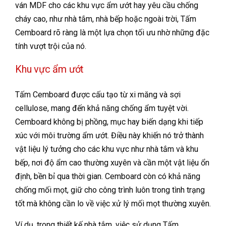
ván MDF cho các khu vực ẩm ướt hay yêu cầu chống
cháy cao, như nhà tắm, nhà bếp hoặc ngoài trời, Tấm
Cemboard rõ ràng là một lựa chọn tối ưu nhờ những đặc
tính vượt trội của nó.
Khu vực ẩm ướt
Tấm Cemboard được cấu tạo từ xi măng và sợi
cellulose, mang đến khả năng chống ẩm tuyệt vời.
Cemboard không bị phồng, mục hay biến dạng khi tiếp
xúc với môi trường ẩm ướt. Điều này khiến nó trở thành
vật liệu lý tưởng cho các khu vực như nhà tắm và khu
bếp, nơi độ ẩm cao thường xuyên và cần một vật liệu ổn
định, bền bỉ qua thời gian. Cemboard còn có khả năng
chống mối mọt, giữ cho công trình luôn trong tình trạng
tốt mà không cần lo về việc xử lý mối mọt thường xuyên.
Ví dụ, trong thiết kế nhà tắm, việc sử dụng Tấm