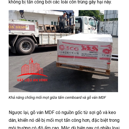
không bị tấn công bởi các loài côn trùng gây hại này.
Khả năng chống mối mọt giữa tấm cemboard và gỗ ván MDF
Ngược lại, gỗ ván MDF có nguồn gốc từ sợi gỗ và keo
dán, khiến nó dễ bị mối mọt tấn công hơn, đặc biệt trong
môi trường có độ ẩm cao. Mặc dù hiện nay có nhiều loại