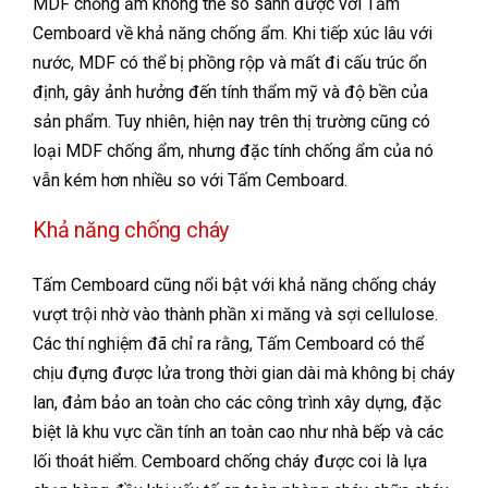
MDF chống ẩm không thể so sánh được với Tấm
Cemboard về khả năng chống ẩm. Khi tiếp xúc lâu với
nước, MDF có thể bị phồng rộp và mất đi cấu trúc ổn
định, gây ảnh hưởng đến tính thẩm mỹ và độ bền của
sản phẩm. Tuy nhiên, hiện nay trên thị trường cũng có
loại MDF chống ẩm, nhưng đặc tính chống ẩm của nó
vẫn kém hơn nhiều so với Tấm Cemboard.
Khả năng chống cháy
Tấm Cemboard cũng nổi bật với khả năng chống cháy
vượt trội nhờ vào thành phần xi măng và sợi cellulose.
Các thí nghiệm đã chỉ ra rằng, Tấm Cemboard có thể
chịu đựng được lửa trong thời gian dài mà không bị cháy
lan, đảm bảo an toàn cho các công trình xây dựng, đặc
biệt là khu vực cần tính an toàn cao như nhà bếp và các
lối thoát hiểm. Cemboard chống cháy được coi là lựa