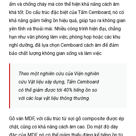
ẩm và chống cháy mà còn thể hiện khả năng cách âm
khá tốt. Do cấu trúc đặc biệt của Tấm Cemboard, nó có
khả năng giảm tiếng ồn hiệu quả, giúp tạo ra không gian
yên tĩnh và thoải mái. Nhiều công trình hiện đại, chẳng
hạn như văn phòng làm việc, phòng họp hoặc các khu
nghỉ dưỡng, đã lựa chọn Cemboard cách âm để đảm
bảo chất lượng không gian sống và làm việc.
Theo một nghiên cứu của Viện nghiên
cứu Vật liệu xây dựng, Tấm Cemboard
có thể giảm được tới 40% tiếng ồn so
với các loại vật liệu thông thường.
Gỗ ván MDF, với cấu trúc từ sợi gỗ composite được ép
chặt, cũng có khả năng cách âm cao. Do mật độ dày
đặc của MDF, nó có thể giảm thiểu đáng kể tiếng ồn từ