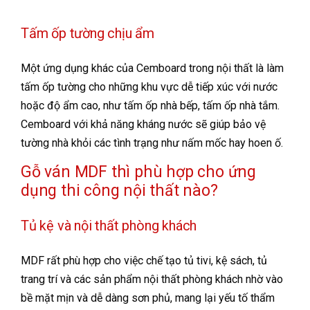
Tấm ốp tường chịu ẩm
Một ứng dụng khác của Cemboard trong nội thất là làm
tấm ốp tường cho những khu vực dễ tiếp xúc với nước
hoặc độ ẩm cao, như tấm ốp nhà bếp, tấm ốp nhà tắm.
Cemboard với khả năng kháng nước sẽ giúp bảo vệ
tường nhà khỏi các tình trạng như nấm mốc hay hoen ố.
Gỗ ván MDF thì phù hợp cho ứng
dụng thi công nội thất nào?
Tủ kệ và nội thất phòng khách
MDF rất phù hợp cho việc chế tạo tủ tivi, kệ sách, tủ
trang trí và các sản phẩm nội thất phòng khách nhờ vào
bề mặt mịn và dễ dàng sơn phủ, mang lại yếu tố thẩm