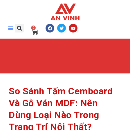
0
So Sánh Tấm Cemboard
Và Gỗ Ván MDF: Nên
Dùng Loại Nào Trong
Trang Trí Nội Thất?