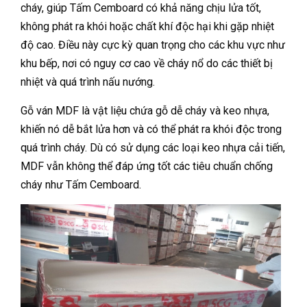
cháy, giúp Tấm Cemboard có khả năng chịu lửa tốt,
không phát ra khói hoặc chất khí độc hại khi gặp nhiệt
độ cao. Điều này cực kỳ quan trọng cho các khu vực như
khu bếp, nơi có nguy cơ cao về cháy nổ do các thiết bị
nhiệt và quá trình nấu nướng.
Gỗ ván MDF là vật liệu chứa gỗ dễ cháy và keo nhựa,
khiến nó dễ bắt lửa hơn và có thể phát ra khói độc trong
quá trình cháy. Dù có sử dụng các loại keo nhựa cải tiến,
MDF vẫn không thể đáp ứng tốt các tiêu chuẩn chống
cháy như Tấm Cemboard.