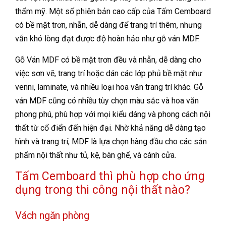
thẩm mỹ. Một số phiên bản cao cấp của Tấm Cemboard
có bề mặt trơn, nhẵn, dễ dàng để trang trí thêm, nhưng
vẫn khó lòng đạt được độ hoàn hảo như gỗ ván MDF.
Gỗ Ván MDF có bề mặt trơn đều và nhẵn, dễ dàng cho
việc sơn vẽ, trang trí hoặc dán các lớp phủ bề mặt như
venni, laminate, và nhiều loại hoa văn trang trí khác. Gỗ
ván MDF cũng có nhiều tùy chọn màu sắc và hoa văn
phong phú, phù hợp với mọi kiểu dáng và phong cách nội
thất từ cổ điển đến hiện đại. Nhờ khả năng dễ dàng tạo
hình và trang trí, MDF là lựa chọn hàng đầu cho các sản
phẩm nội thất như tủ, kệ, bàn ghế, và cánh cửa.
Tấm Cemboard thì phù hợp cho ứng
dụng trong thi công nội thất nào?
Vách ngăn phòng