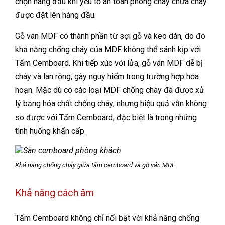
chọn hàng đầu khi yếu tố an toàn phòng cháy chữa cháy
được đặt lên hàng đầu.
Gỗ ván MDF có thành phần từ sợi gỗ và keo dán, do đó
khả năng chống cháy của MDF không thể sánh kịp với
Tấm Cemboard. Khi tiếp xúc với lửa, gỗ ván MDF dễ bị
cháy và lan rộng, gây nguy hiểm trong trường hợp hỏa
hoạn. Mặc dù có các loại MDF chống cháy đã được xử
lý bằng hóa chất chống cháy, nhưng hiệu quả vẫn không
so được với Tấm Cemboard, đặc biệt là trong những
tình huống khẩn cấp.
Khả năng chống cháy giữa tấm cemboard và gỗ ván MDF
Khả năng cách âm
Tấm Cemboard không chỉ nổi bật với khả năng chống