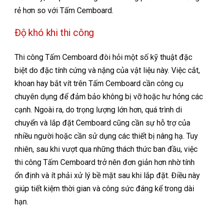
rẻ hơn so với Tấm Cemboard.
Độ khó khi thi công
Thi công Tấm Cemboard đòi hỏi một số kỹ thuật đặc
biệt do đặc tính cứng và nặng của vật liệu này. Việc cắt,
khoan hay bắt vít trên Tấm Cemboard cần công cụ
chuyên dụng để đảm bảo không bị vỡ hoặc hư hỏng các
cạnh. Ngoài ra, do trọng lượng lớn hơn, quá trình di
chuyển và lắp đặt Cemboard cũng cần sự hỗ trợ của
nhiều người hoặc cần sử dụng các thiết bị nâng hạ. Tuy
nhiên, sau khi vượt qua những thách thức ban đầu, việc
thi công Tấm Cemboard trở nên đơn giản hơn nhờ tính
ổn định và ít phải xử lý bề mặt sau khi lắp đặt. Điều này
giúp tiết kiệm thời gian và công sức đáng kể trong dài
hạn.