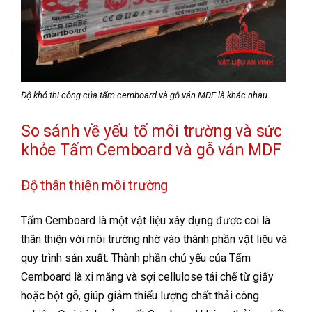
Độ khó thi công của tấm cemboard và gỗ ván MDF là khác nhau
So sánh về yếu tố môi trường và sức
khỏe Tấm Cemboard và gỗ ván MDF
Độ thân thiện môi trường
Tấm Cemboard là một vật liệu xây dựng được coi là
thân thiện với môi trường nhờ vào thành phần vật liệu và
quy trình sản xuất. Thành phần chủ yếu của Tấm
Cemboard là xi măng và sợi cellulose tái chế từ giấy
hoặc bột gỗ, giúp giảm thiểu lượng chất thải công