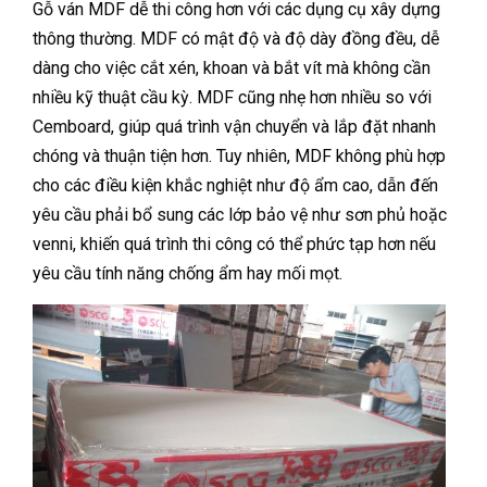
Gỗ ván MDF dễ thi công hơn với các dụng cụ xây dựng
thông thường. MDF có mật độ và độ dày đồng đều, dễ
dàng cho việc cắt xén, khoan và bắt vít mà không cần
nhiều kỹ thuật cầu kỳ. MDF cũng nhẹ hơn nhiều so với
Cemboard, giúp quá trình vận chuyển và lắp đặt nhanh
chóng và thuận tiện hơn. Tuy nhiên, MDF không phù hợp
cho các điều kiện khắc nghiệt như độ ẩm cao, dẫn đến
yêu cầu phải bổ sung các lớp bảo vệ như sơn phủ hoặc
venni, khiến quá trình thi công có thể phức tạp hơn nếu
yêu cầu tính năng chống ẩm hay mối mọt.