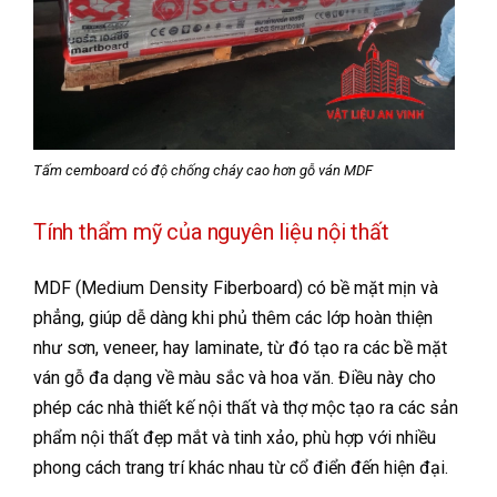
Tấm cemboard có độ chống cháy cao hơn gỗ ván MDF
Tính thẩm mỹ của nguyên liệu nội thất
MDF (Medium Density Fiberboard) có bề mặt mịn và
phẳng, giúp dễ dàng khi phủ thêm các lớp hoàn thiện
như sơn, veneer, hay laminate, từ đó tạo ra các bề mặt
ván gỗ đa dạng về màu sắc và hoa văn. Điều này cho
phép các nhà thiết kế nội thất và thợ mộc tạo ra các sản
phẩm nội thất đẹp mắt và tinh xảo, phù hợp với nhiều
phong cách trang trí khác nhau từ cổ điển đến hiện đại.