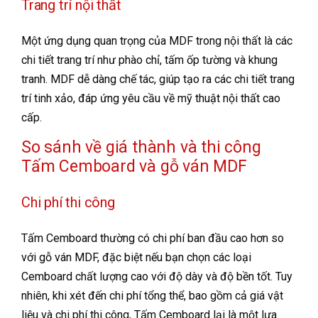
Trang trí nội thất
Một ứng dụng quan trọng của MDF trong nội thất là các
chi tiết trang trí như phào chỉ, tấm ốp tường và khung
tranh. MDF dễ dàng chế tác, giúp tạo ra các chi tiết trang
trí tinh xảo, đáp ứng yêu cầu về mỹ thuật nội thất cao
cấp.
So sánh về giá thành và thi công
Tấm Cemboard và gỗ ván MDF
Chi phí thi công
Tấm Cemboard thường có chi phí ban đầu cao hơn so
với gỗ ván MDF, đặc biệt nếu bạn chọn các loại
Cemboard chất lượng cao với độ dày và độ bền tốt. Tuy
nhiên, khi xét đến chi phí tổng thể, bao gồm cả giá vật
liệu và chi phí thi công, Tấm Cemboard lại là một lựa