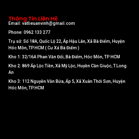
Thông Tin Liên Hệ
Email: vatlieuanvinh@gmail.com
Phone: 0962 133 277
Trụ sở: Số 18A, Quốc Lộ 22, Ấp Hậu Lân, Xã Bà Điểm, Huyện
Hóc Môn, TP.HCM ( Cư Xá Bà Điểm )
Kho 1: 32/16A Phan Văn Đối, Bà Điểm, Hóc Môn, TP HCM
Kho 2: 869 Ấp Lộc Tiền, Xã Mỹ Lộc, Huyền Cần Giuộc, T.Long
An
Kho 3: 112 Nguyễn Văn Bứa, Ấp 5, Xã Xuân Thới Sơn, Huyện
Hóc Môn, TP.HCM