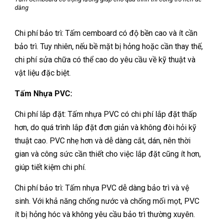
dàng
Chi phí bảo trì: Tấm cemboard có độ bền cao và ít cần
bảo trì. Tuy nhiên, nếu bề mặt bị hỏng hoặc cần thay thế,
chi phí sửa chữa có thể cao do yêu cầu về kỹ thuật và
vật liệu đặc biệt.
Tấm Nhựa PVC:
Chi phí lắp đặt: Tấm nhựa PVC có chi phí lắp đặt thấp
hơn, do quá trình lắp đặt đơn giản và không đòi hỏi kỹ
thuật cao. PVC nhẹ hơn và dễ dàng cắt, dán, nên thời
gian và công sức cần thiết cho việc lắp đặt cũng ít hơn,
giúp tiết kiệm chi phí.
Chi phí bảo trì: Tấm nhựa PVC dễ dàng bảo trì và vệ
sinh. Với khả năng chống nước và chống mối mọt, PVC
ít bị hỏng hóc và không yêu cầu bảo trì thường xuyên.