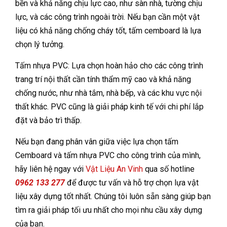
bền và khả năng chịu lực cao, như sàn nhà, tường chịu
lực, và các công trình ngoài trời. Nếu bạn cần một vật
liệu có khả năng chống cháy tốt, tấm cemboard là lựa
chọn lý tưởng.
Tấm nhựa PVC: Lựa chọn hoàn hảo cho các công trình
trang trí nội thất cần tính thẩm mỹ cao và khả năng
chống nước, như nhà tắm, nhà bếp, và các khu vực nội
thất khác. PVC cũng là giải pháp kinh tế với chi phí lắp
đặt và bảo trì thấp.
Nếu bạn đang phân vân giữa việc lựa chọn tấm
Cemboard và tấm nhựa PVC cho công trình của mình,
hãy liên hệ ngay với
Vật Liệu An Vinh
qua số hotline
0962 133 277
để được tư vấn và hỗ trợ chọn lựa vật
liệu xây dựng tốt nhất. Chúng tôi luôn sẵn sàng giúp bạn
tìm ra giải pháp tối ưu nhất cho mọi nhu cầu xây dựng
của bạn.