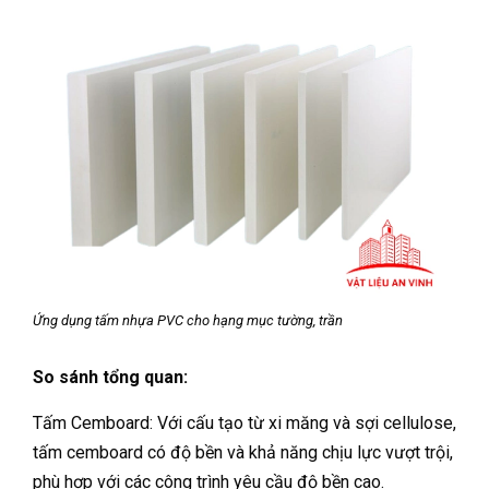
Ứng dụng tấm nhựa PVC cho hạng mục tường, trần
So sánh tổng quan:
Tấm Cemboard: Với cấu tạo từ xi măng và sợi cellulose,
tấm cemboard có độ bền và khả năng chịu lực vượt trội,
phù hợp với các công trình yêu cầu độ bền cao.