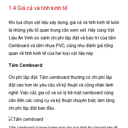
1.4 Giá cả và tính kinh tế
Khi lựa chọn vật liệu xây dựng, giá cả và tính kinh tế luôn
là những yếu tố quan trọng cần xem xét. Hãy cùng Vật
Liệu An Vinh so sánh chi phí lắp đặt và bảo trì của tấm
Cemboard và tấm nhựa PVC, cũng như đánh giá tổng
quan về tính kinh tế của hai loại vật liệu này.
Tấm Cemboard:
Chi phí lắp đặt: Tấm cemboard thường có chi phí lắp
đặt cao hơn do yêu cầu về kỹ thuật và công nhân lành
nghề. Việc cắt, gia cố và xử lý bề mặt cemboard cũng
cần đến các công cụ và kỹ thuật chuyên biệt, làm tăng
chi phí lắp đặt ban đầu.
Tấm Cemboard có trọng lương giúp cho quá trình thi công trở nên dễ