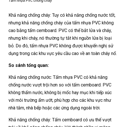
Tấm nhựa PVC chống cháy
Khả năng chống cháy: Tuy có khả năng chống nước tốt,
nhưng khả năng chống cháy của tấm nhựa PVC không
cao bằng tấm cemboard. PVC có thể bắt lửa và cháy,
nhưng khi cháy, nó thường tự tắt khi nguồn lửa bị loại
bỏ. Do đó, tấm nhựa PVC không được khuyến nghị sử
dụng trong các khu vực yêu cầu cao về an toàn cháy nổ.
So sánh tổng quan:
Khả năng chống nước: Tấm nhựa PVC có khả năng
chống nước vượt trội hơn so với tấm cemboard. PVC
không thấm nước, không bị mốc hay mục khi tiếp xúc
với môi trường ẩm ướt, phù hợp cho các khu vực như
nhà tắm, nhà bếp hoặc các ứng dụng ngoài trời.
Khả năng chống cháy: Tấm cemboard có ưu thế vượt