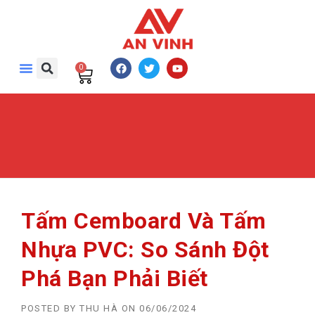
0
Tấm Cemboard Và Tấm
Nhựa PVC: So Sánh Đột
Phá Bạn Phải Biết
POSTED BY
THU HÀ
ON
06/06/2024