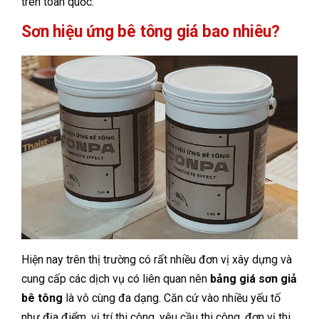
trên toàn quốc.
Sơn hiệu ứng bê tông giá bao nhiêu?
Hiện nay trên thị trường có rất nhiều đơn vị xây dựng và
cung cấp các dịch vụ có liên quan nên
bảng giá sơn giả
bê tông
là vô cùng đa dạng. Căn cứ vào nhiều yếu tố
như địa điểm, vị trí thi công, yêu cầu thi công, đơn vị thi