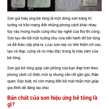
Sơn giả hiệu ứng bê tông là một dòng sơn trang trí
tường và trần mang đến những phong cách khác nhau
tùy vào mong muốn củng như tay nghề của thợ thi công.
Sơn tạo lên bề mặt tường như vừa tiến hành đổ bê tông
và đã tháo cốp pha ra. Loại sơn này có tính thẩm mĩ cao,
tạo vẻ đẹp, cứng và có màu đặc trưng là màu xám của
bê tông.
Sơn giả bê tông giúp căn phòng của bạn đẹp hơn theo
phong cách cổ điển, mới lạ nhưng vẫn rất gần gũi, thân
quen. Đặc biệt, nó còn mang đến bề mặt nhẵn mịn giúp
gia đình dễ dàng lau chùi.
Bản chất của sơn hiệu ứng bê tông là
gì?