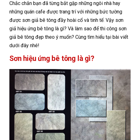
Chắc chắn bạn đã từng bắt gặp những ngôi nhà hay
những quán cafe được trang trí với những bức tường
được sơn giả bê tông đầy hoài cổ và tinh tế. Vậy sơn
giả hiệu ứng bê tông là gì? Và làm sao để thi công sơn
giả bê tông đẹp theo ý muốn? Cùng tìm hiểu tại bài viết
dưới đây nhé!
Sơn hiệu ứng bê tông là gì?