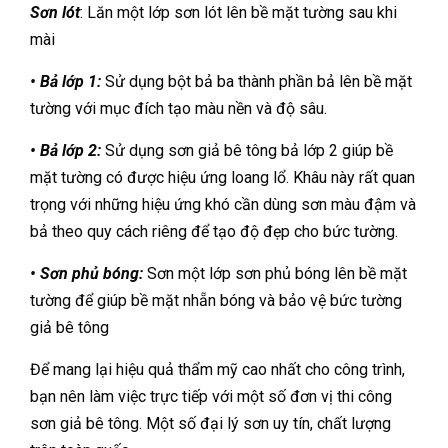
Sơn lót
: Lăn một lớp sơn lót lên bề mặt tường sau khi
mài
• Bả lớp 1:
Sử dụng bột bả ba thành phần bả lên bề mặt
tường với mục đích tạo màu nền và độ sâu.
• Bả lớp 2:
Sử dụng sơn giả bê tông bả lớp 2 giúp bề
mặt tường có được hiệu ứng loang lổ. Khâu này rất quan
trọng với những hiệu ứng khó cần dùng sơn màu đậm và
bả theo quy cách riêng để tạo độ đẹp cho bức tường.
• Sơn phủ bóng:
Sơn một lớp sơn phủ bóng lên bề mặt
tường để giúp bề mặt nhẵn bóng và bảo vệ bức tường
giả bê tông
Để mang lại hiệu quả thẩm mỹ cao nhất cho công trình,
bạn nên làm việc trực tiếp với một số đơn vị thi công
sơn giả bê tông. Một số đại lý sơn uy tín, chất lượng