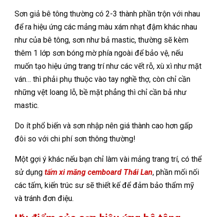
Sơn giả bê tông thường có 2-3 thành phần trộn với nhau
để ra hiệu ứng các mảng màu xám nhạt đậm khác nhau
như của bê tông, sơn như bả mastic, thường sẽ kèm
thêm 1 lớp sơn bóng mờ phía ngoài để bảo vệ, nếu
muốn tạo hiệu ứng trang trí như các vết rỗ, xù xì như mặt
ván… thì phải phụ thuộc vào tay nghề thợ, còn chỉ cần
những vệt loang lỗ, bề mặt phẳng thì chỉ cần bả như
mastic.
Do ít phổ biến và sơn nhập nên giá thành cao hơn gấp
đôi so với chi phí sơn thông thường!
Một gợi ý khác nếu bạn chỉ làm vài mảng trang trí, có thể
sử dụng
tấm xi măng cemboard Thái Lan
, phần mối nối
các tấm, kiến trúc sư sẽ thiết kế để đảm bảo thẩm mỹ
và tránh đơn điệu.