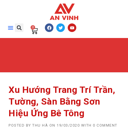
0
Xu Hướng Trang Trí Trần,
Tường, Sàn Bằng Sơn
Hiệu Ứng Bê Tông
POSTED BY
THU HÀ
ON
19/03/2020
WITH
0 COMMENT