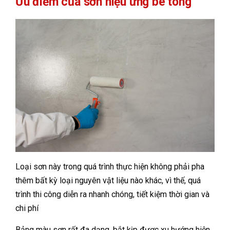
Ưu điểm của sơn hiệu ứng bê tông
Loại sơn này trong quá trình thực hiện không phải pha
thêm bất kỳ loại nguyên vật liệu nào khác, vì thế, quá
trình thi công diễn ra nhanh chóng, tiết kiệm thời gian và
chi phí
Bảng màu sơn rất đa dạng, bắt kịp được xu hướng hiện