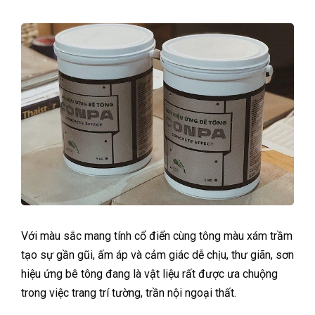
Với màu sắc mang tính cổ điển cùng tông màu xám trầm
tạo sự gần gũi, ấm áp và cảm giác dễ chịu, thư giãn, sơn
hiệu ứng bê tông đang là vật liệu rất được ưa chuộng
trong việc trang trí tường, trần nội ngoại thất.