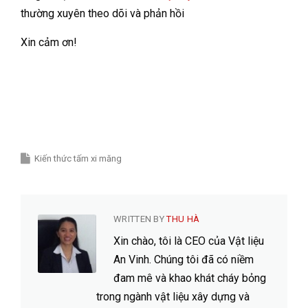
thường xuyên theo dõi và phản hồi
Xin cảm ơn!
Kiến thức tấm xi măng
WRITTEN BY
THU HÀ
Xin chào, tôi là CEO của Vật liệu
An Vinh. Chúng tôi đã có niềm
đam mê và khao khát cháy bỏng
trong ngành vật liệu xây dựng và