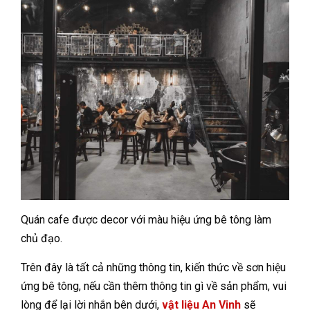
Quán cafe được decor với màu hiệu ứng bê tông làm
chủ đạo.
Trên đây là tất cả những thông tin, kiến thức về sơn hiệu
ứng bê tông, nếu cần thêm thông tin gì về sản phẩm, vui
lòng để lại lời nhắn bên dưới,
vật liệu An Vinh
sẽ