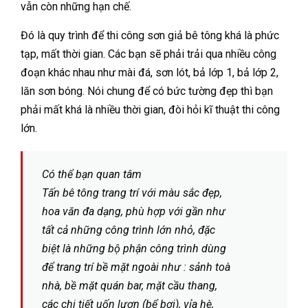
vẫn còn những hạn chế.
Đó là quy trình để thi công sơn giả bê tông khá là phức
tạp, mất thời gian. Các bạn sẽ phải trải qua nhiều công
đoạn khác nhau như mài đá, sơn lót, bả lớp 1, bả lớp 2,
lăn sơn bóng. Nói chung để có bức tường đẹp thì bạn
phải mất khá là nhiều thời gian, đòi hỏi kĩ thuật thi công
lớn.
Có thể bạn quan tâm
Tấn bê tông trang trí với màu sắc đẹp,
hoa văn đa dạng, phù hợp với gần như
tất cả những công trình lớn nhỏ, đặc
biệt là những bộ phận công trình dùng
để trang trí bề mặt ngoài như : sảnh toà
nhà, bề mặt quán bar, mặt cầu thang,
các chi tiết uốn lượn (bể bơi), vỉa hè,