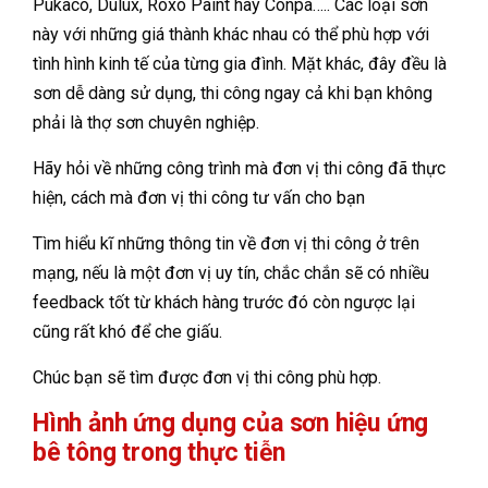
Pukaco, Dulux, Roxo Paint hay Conpa….. Các loại sơn
này với những giá thành khác nhau có thể phù hợp với
tình hình kinh tế của từng gia đình. Mặt khác, đây đều là
sơn dễ dàng sử dụng, thi công ngay cả khi bạn không
phải là thợ sơn chuyên nghiệp.
Hãy hỏi về những công trình mà đơn vị thi công đã thực
hiện, cách mà đơn vị thi công tư vấn cho bạn
Tìm hiểu kĩ những thông tin về đơn vị thi công ở trên
mạng, nếu là một đơn vị uy tín, chắc chắn sẽ có nhiều
feedback tốt từ khách hàng trước đó còn ngược lại
cũng rất khó để che giấu.
Chúc bạn sẽ tìm được đơn vị thi công phù hợp.
Hình ảnh ứng dụng của sơn hiệu ứng
bê tông trong thực tiễn