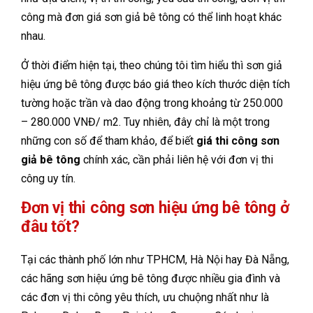
công mà đơn giá sơn giả bê tông có thể linh hoạt khác
nhau.
Ở thời điểm hiện tại, theo chúng tôi tìm hiểu thì sơn giả
hiệu ứng bê tông được báo giá theo kích thước diện tích
tường hoặc trần và dao động trong khoảng từ 250.000
– 280.000 VNĐ/ m2. Tuy nhiên, đây chỉ là một trong
những con số để tham khảo, để biết
giá thi công sơn
giả bê tông
chính xác, cần phải liên hệ với đơn vị thi
công uy tín.
Đơn vị thi công sơn hiệu ứng bê tông ở
đâu tốt?
Tại các thành phố lớn như TPHCM, Hà Nội hay Đà Nẵng,
các hãng sơn hiệu ứng bê tông được nhiều gia đình và
các đơn vị thi công yêu thích, ưu chuộng nhất như là