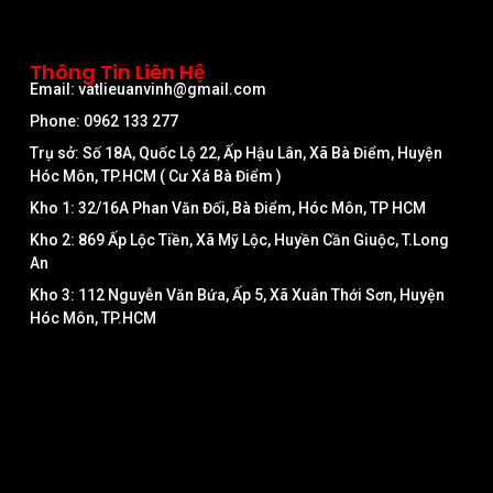
Thông Tin Liên Hệ
Email: vatlieuanvinh@gmail.com
Phone: 0962 133 277
Trụ sở: Số 18A, Quốc Lộ 22, Ấp Hậu Lân, Xã Bà Điểm, Huyện
Hóc Môn, TP.HCM ( Cư Xá Bà Điểm )
Kho 1: 32/16A Phan Văn Đối, Bà Điểm, Hóc Môn, TP HCM
Kho 2: 869 Ấp Lộc Tiền, Xã Mỹ Lộc, Huyền Cần Giuộc, T.Long
An
Kho 3: 112 Nguyễn Văn Bứa, Ấp 5, Xã Xuân Thới Sơn, Huyện
Hóc Môn, TP.HCM