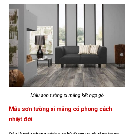
Mẫu sơn tường xi măng kết hợp gỗ
Mẫu sơn tường xi măng có phong cách
nhiệt đới