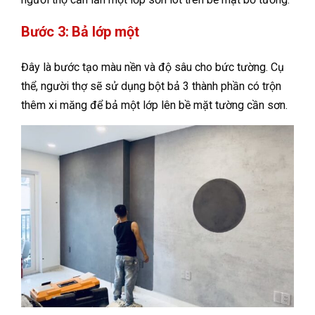
Bước 3: Bả lớp một
Đây là bước tạo màu nền và độ sâu cho bức tường. Cụ
thể, người thợ sẽ sử dụng bột bả 3 thành phần có trộn
thêm xi măng để bả một lớp lên bề mặt tường cần sơn.