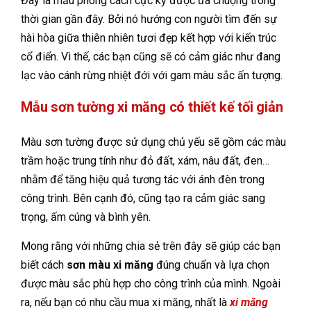
Đây là mẫu phong cách cực kỳ được ưa chuộng trong
thời gian gần đây. Bởi nó hướng con người tìm đến sự
hài hòa giữa thiên nhiên tươi đẹp kết hợp với kiến trúc
cổ điển. Vì thế, các bạn cũng sẽ có cảm giác như đang
lạc vào cánh rừng nhiệt đới với gam màu sắc ấn tượng.
Mẫu sơn tường xi măng có thiết kế tối giản
Màu sơn tường được sử dụng chủ yếu sẽ gồm các màu
trầm hoặc trung tính như đỏ đất, xám, nâu đất, đen…
nhằm để tăng hiệu quả tương tác với ánh đèn trong
công trình. Bên cạnh đó, cũng tạo ra cảm giác sang
trọng, ấm cúng và bình yên.
Mong rằng với những chia sẻ trên đây sẽ giúp các bạn
biết cách
sơn màu xi măng
đúng chuẩn và lựa chọn
được màu sắc phù hợp cho công trình của mình. Ngoài
ra, nếu bạn có nhu cầu mua xi măng, nhất là
xi măng