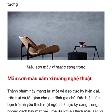
tường.
Mẫu sơn màu xi măng sang trọng
Mẫu sơn màu xám xi măng nghệ thuật
Thành phẩm này mang lại một vẻ đẹp cực kỳ hiện đại,
trần trụi và tối giản cho gia đình gia chủ. Đặc biệt, các
bạn trẻ mà yêu thích một ngôi nhà cực kỳ sang trọng,
phong cách hay mát mẻ… mà đã lỡ yêu thích màu sắc xi