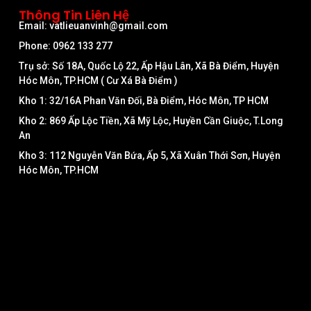
Thông Tin Liên Hệ
Email: vatlieuanvinh@gmail.com
Phone: 0962 133 277
Trụ sở: Số 18A, Quốc Lộ 22, Ấp Hậu Lân, Xã Bà Điểm, Huyện
Hóc Môn, TP.HCM ( Cư Xá Bà Điểm )
Kho 1: 32/16A Phan Văn Đối, Bà Điểm, Hóc Môn, TP HCM
Kho 2: 869 Ấp Lộc Tiền, Xã Mỹ Lộc, Huyền Cần Giuộc, T.Long
An
Kho 3: 112 Nguyễn Văn Bứa, Ấp 5, Xã Xuân Thới Sơn, Huyện
Hóc Môn, TP.HCM