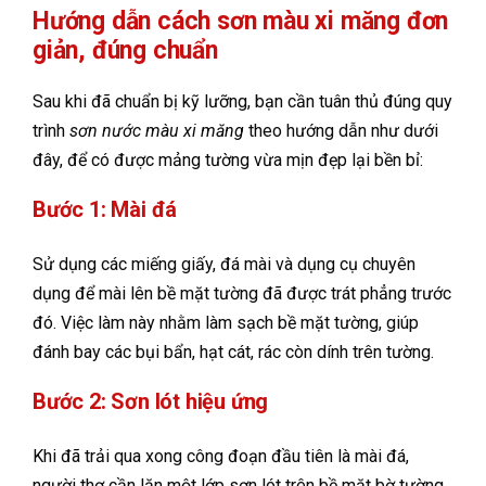
Hướng dẫn cách sơn màu xi măng đơn
giản, đúng chuẩn
Sau khi đã chuẩn bị kỹ lưỡng, bạn cần tuân thủ đúng quy
trình
sơn nước màu xi măng
theo hướng dẫn như dưới
đây, để có được mảng tường vừa mịn đẹp lại bền bỉ:
Bước 1: Mài đá
Sử dụng các miếng giấy, đá mài và dụng cụ chuyên
dụng để mài lên bề mặt tường đã được trát phẳng trước
đó. Việc làm này nhằm làm sạch bề mặt tường, giúp
đánh bay các bụi bẩn, hạt cát, rác còn dính trên tường.
Bước 2: Sơn lót hiệu ứng
Khi đã trải qua xong công đoạn đầu tiên là mài đá,
người thợ cần lăn một lớp sơn lót trên bề mặt bờ tường.