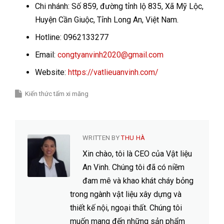
Chi nhánh: Số 859, đường tỉnh lộ 835, Xã Mỹ Lộc,
Huyện Cần Giuộc, Tỉnh Long An, Việt Nam.
Hotline: 0962133277
Email:
congtyanvinh2020@gmail.com
Website:
https://vatlieuanvinh.com/
Kiến thức tấm xi măng
WRITTEN BY
THU HÀ
Xin chào, tôi là CEO của Vật liệu
An Vinh. Chúng tôi đã có niềm
đam mê và khao khát cháy bỏng
trong ngành vật liệu xây dựng và
thiết kế nội, ngoại thất. Chúng tôi
muốn mang đến những sản phẩm