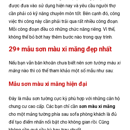
được đưa vào sử dụng hiện nay và yêu cầu người thợ
cần phải có kỹ năng chuyên môn tốt. Bên cạnh đó, công
việc thi công này cần phải trải qua rất nhiều công đoạn.
Mỗi công đoạn đều có những chức năng riêng. Vì thế,
không thể bỏ bớt hay thêm bước nào trong quy trình.
29+ mẫu sơn màu xi măng đẹp nhất
Nếu bạn vẫn băn khoăn chưa biết nên
sơn tường màu xi
măng
nào thì có thể tham khảo một số mẫu như sau:
Mẫu sơn màu xi măng hiện đại
Đây là mẫu sơn tường cực kỳ phù hợp với những căn hộ
chung cư cao cấp. Các bạn chỉ cần
sơn màu xi măng
cho một mảng tường phía sau sofa phòng khách là đủ
để tạo điểm nhấn nổi bật cho không gian rồi. Cũng
không cần quá cầu kỳ hay trau chuốt.