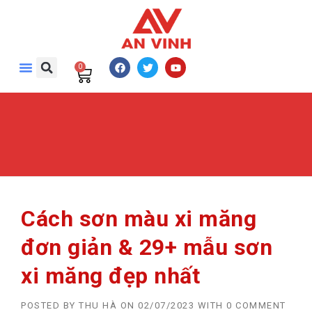
0
Cách sơn màu xi măng
đơn giản & 29+ mẫu sơn
xi măng đẹp nhất
POSTED BY
THU HÀ
ON
02/07/2023
WITH
0 COMMENT