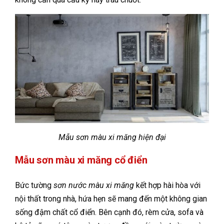
Mẫu sơn màu xi măng hiện đại
Mẫu sơn màu xi măng cổ điển
Bức tường
sơn nước màu xi măng
kết hợp hài hòa với
nội thất trong nhà, hứa hẹn sẽ mang đến một không gian
sống đậm chất cổ điển. Bên cạnh đó, rèm cửa, sofa và