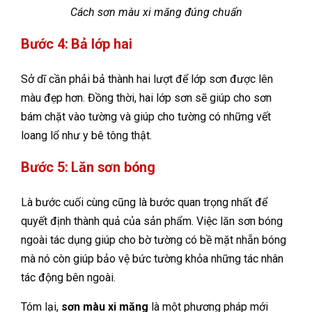
Cách sơn màu xi măng đúng chuẩn
Bước 4: Bả lớp hai
Sở dĩ cần phải bả thành hai lượt để lớp sơn được lên
màu đẹp hơn. Đồng thời, hai lớp sơn sẽ giúp cho sơn
bám chặt vào tường và giúp cho tường có những vết
loang lổ như y bê tông thật.
Bước 5: Lăn sơn bóng
Là bước cuối cùng cũng là bước quan trọng nhất để
quyết định thành quả của sản phẩm. Việc lăn sơn bóng
ngoài tác dụng giúp cho bờ tường có bề mặt nhẵn bóng
mà nó còn giúp bảo vệ bức tường khỏa những tác nhân
tác động bên ngoài.
Tóm lại,
sơn màu xi măng
là một phương pháp mới