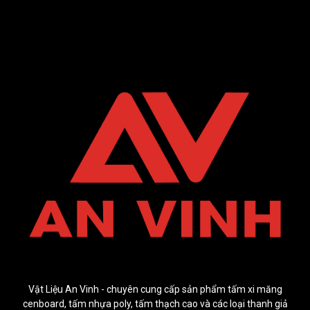
Vật Liệu An Vinh - chuyên cung cấp sản phẩm tấm xi măng
cenboard, tấm nhựa poly, tấm thạch cao và các loại thanh giả