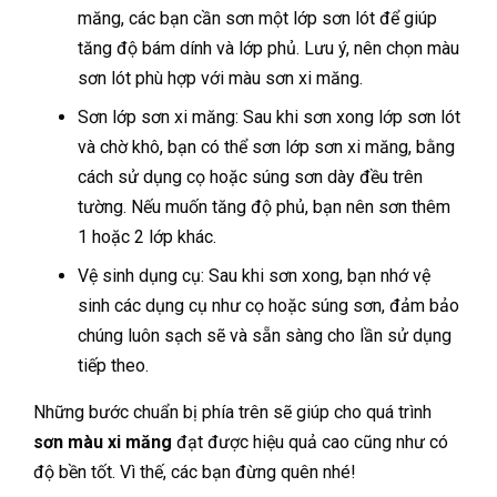
măng, các bạn cần sơn một lớp sơn lót để giúp
tăng độ bám dính và lớp phủ. Lưu ý, nên chọn màu
sơn lót phù hợp với màu sơn xi măng.
Sơn lớp sơn xi măng: Sau khi sơn xong lớp sơn lót
và chờ khô, bạn có thể sơn lớp sơn xi măng, bằng
cách sử dụng cọ hoặc súng sơn dày đều trên
tường. Nếu muốn tăng độ phủ, bạn nên sơn thêm
1 hoặc 2 lớp khác.
Vệ sinh dụng cụ: Sau khi sơn xong, bạn nhớ vệ
sinh các dụng cụ như cọ hoặc súng sơn, đảm bảo
chúng luôn sạch sẽ và sẵn sàng cho lần sử dụng
tiếp theo.
Những bước chuẩn bị phía trên sẽ giúp cho quá trình
sơn màu xi măng
đạt được hiệu quả cao cũng như có
độ bền tốt. Vì thế, các bạn đừng quên nhé!