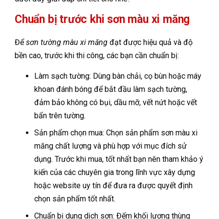
Chuẩn bị trước khi sơn màu xi măng
Để
sơn tường màu xi măng
đạt được hiệu quả và độ
bền cao, trước khi thi công, các bạn cần chuẩn bị:
Làm sạch tường: Dùng bàn chải, cọ bùn hoặc máy
khoan đánh bóng để bắt đầu làm sạch tường,
đảm bảo không có bụi, dầu mỡ, vết nứt hoặc vết
bẩn trên tường.
Sản phẩm chọn mua: Chọn sản phẩm sơn màu xi
măng chất lượng và phù hợp với mục đích sử
dụng. Trước khi mua, tốt nhất bạn nên tham khảo ý
kiến của các chuyên gia trong lĩnh vực xây dựng
hoặc website uy tín để đưa ra được quyết định
chọn sản phẩm tốt nhất.
Chuẩn bị dung dịch sơn: Đếm khối lượng thùng