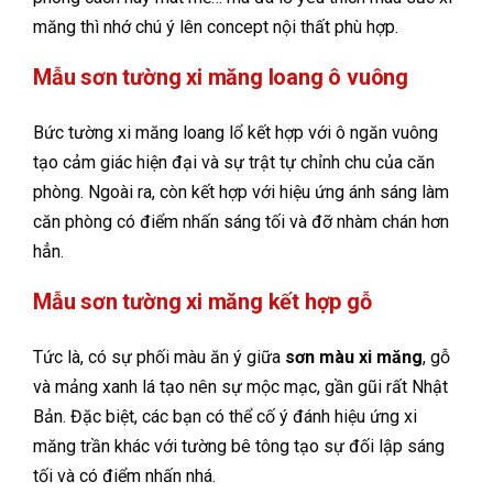
măng thì nhớ chú ý lên concept nội thất phù hợp.
Mẫu sơn tường xi măng loang ô vuông
Bức tường xi măng loang lổ kết hợp với ô ngăn vuông
tạo cảm giác hiện đại và sự trật tự chỉnh chu của căn
phòng. Ngoài ra, còn kết hợp với hiệu ứng ánh sáng làm
căn phòng có điểm nhấn sáng tối và đỡ nhàm chán hơn
hẳn.
Mẫu sơn tường xi măng kết hợp gỗ
Tức là, có sự phối màu ăn ý giữa
sơn màu xi măng
, gỗ
và mảng xanh lá tạo nên sự mộc mạc, gần gũi rất Nhật
Bản. Đặc biệt, các bạn có thể cố ý đánh hiệu ứng xi
măng trần khác với tường bê tông tạo sự đối lập sáng
tối và có điểm nhấn nhá.