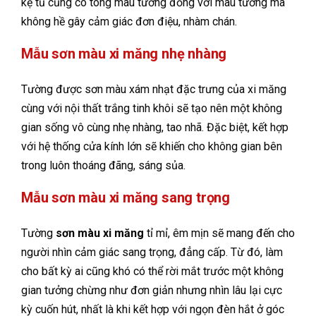
kệ tủ cũng có tông màu tương đồng với màu tường mà
không hề gây cảm giác đơn điệu, nhàm chán.
Mẫu sơn màu xi măng nhẹ nhàng
Tường được sơn màu xám nhạt đặc trưng của xi măng
cùng với nội thất trắng tinh khôi sẽ tạo nên một không
gian sống vô cùng nhẹ nhàng, tao nhã. Đặc biệt, kết hợp
với hệ thống cửa kính lớn sẽ khiến cho không gian bên
trong luôn thoáng đãng, sáng sủa.
Mẫu sơn màu xi măng sang trọng
Tường
sơn màu xi măng
tỉ mỉ, êm mịn sẽ mang đến cho
người nhìn cảm giác sang trọng, đẳng cấp. Từ đó, làm
cho bất kỳ ai cũng khó có thể rời mắt trước một không
gian tưởng chừng như đơn giản nhưng nhìn lâu lại cực
kỳ cuốn hút, nhất là khi kết hợp với ngọn đèn hắt ở góc