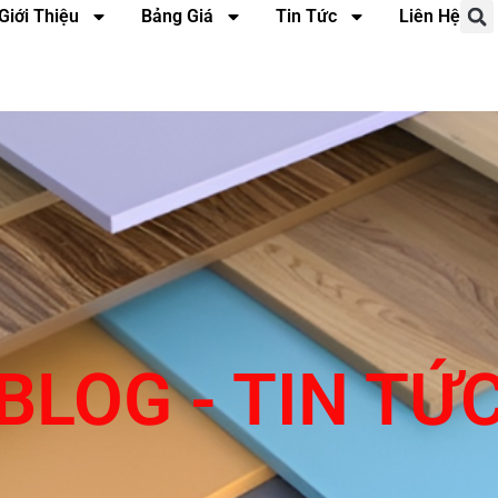
Giới Thiệu
Bảng Giá
Tin Tức
Liên Hệ
BLOG - TIN TỨ