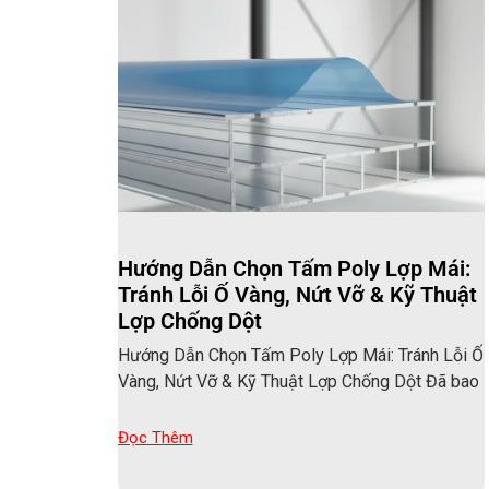
Hướng Dẫn Chọn Tấm Poly Lợp Mái:
Tránh Lỗi Ố Vàng, Nứt Vỡ & Kỹ Thuật
Lợp Chống Dột
Hướng Dẫn Chọn Tấm Poly Lợp Mái: Tránh Lỗi Ố
Vàng, Nứt Vỡ & Kỹ Thuật Lợp Chống Dột Đã bao
Đọc Thêm