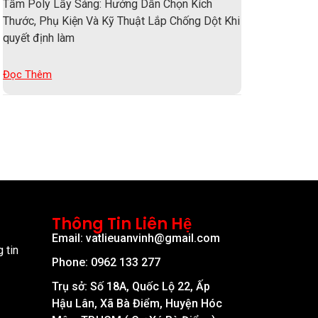
Tấm Poly Lấy Sáng: Hướng Dẫn Chọn Kích
Thước, Phụ Kiện Và Kỹ Thuật Lắp Chống Dột Khi
quyết định làm
Đọc Thêm
Thông Tin Liên Hệ
Email: vatlieuanvinh@gmail.com
 tin
Phone: 0962 133 277
Trụ sở: Số 18A, Quốc Lộ 22, Ấp
Hậu Lân, Xã Bà Điểm, Huyện Hóc