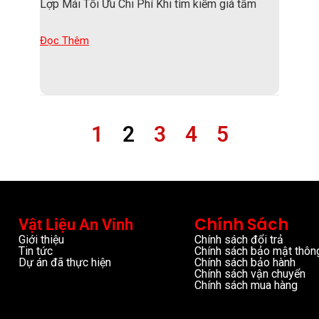
Lợp Mái Tối Ưu Chi Phí Khi tìm kiếm giá tấm
Đọc Thêm
1
2
3
4
5
Chính Sách
Vật Liệu An Vinh
Giới thiệu
Chính sách đổi trả
Tin tức
Chính sách bảo mật thông
Dự án đã thực hiện
Chính sách bảo hành
Chính sách vận chuyển
Chính sách mua hàng