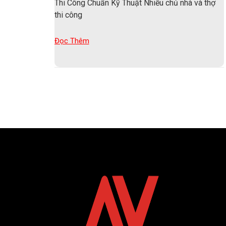
Thi Công Chuẩn Kỹ Thuật Nhiều chủ nhà và thợ
thi công
Đọc Thêm