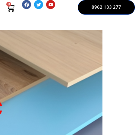
0
0962 133 277
C