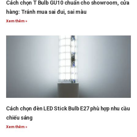
Cách chọn T Bulb GU10 chuẩn cho showroom, cửa
hàng: Tránh mua sai đui, sai màu
Xem thêm »
Cách chọn đèn LED Stick Bulb E27 phù hợp nhu cầu
chiếu sáng
Xem thêm »