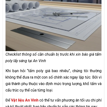
Checklist thông số cần chuẩn bị trước khi xin báo giá tấm
poly lấy sáng tại An Vinh
Khi bạn hỏi “tấm poly giá bao nhiêu”, chúng tôi thường
không thể đưa ra một con số chính xác ngay lập tức. Bởi vì
giá thành phụ thuộc vào định mức trọng lượng, khổ tấm và
cấu trúc cụ thể của từng loại.
Để
Vật liệu An Vinh
có thể tư vấn phương án tối ưu chi phí
và kỹ thuật nhất, bạn hãy chuẩn bị sẵn các thông tin sau: