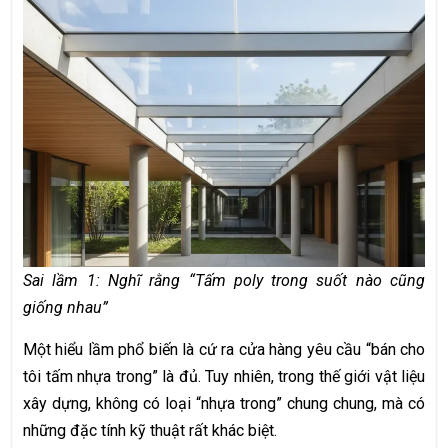
Sai lầm 1: Nghĩ rằng “Tấm poly trong suốt nào cũng
giống nhau”
Một hiểu lầm phổ biến là cứ ra cửa hàng yêu cầu “bán cho
tôi tấm nhựa trong” là đủ. Tuy nhiên, trong thế giới vật liệu
xây dựng, không có loại “nhựa trong” chung chung, mà có
những đặc tính kỹ thuật rất khác biệt.