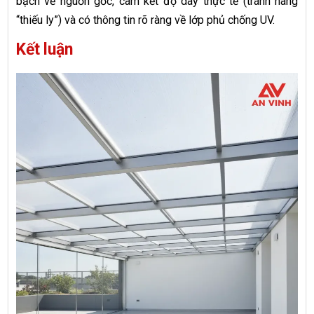
bạch về nguồn gốc, cam kết độ dày thực tế (tránh hàng
“thiếu ly”) và có thông tin rõ ràng về lớp phủ chống UV.
Kết luận