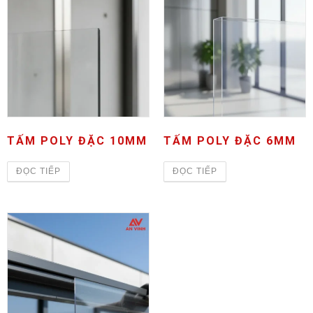
TẤM POLY ĐẶC 10MM
TẤM POLY ĐẶC 6MM
ĐỌC TIẾP
ĐỌC TIẾP