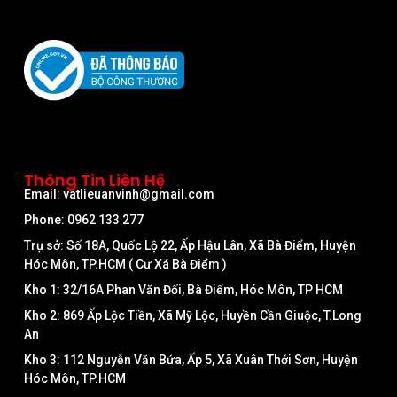
Thông Tin Liên Hệ
Email: vatlieuanvinh@gmail.com
Phone: 0962 133 277
Trụ sở: Số 18A, Quốc Lộ 22, Ấp Hậu Lân, Xã Bà Điểm, Huyện
Hóc Môn, TP.HCM ( Cư Xá Bà Điểm )
Kho 1: 32/16A Phan Văn Đối, Bà Điểm, Hóc Môn, TP HCM
Kho 2: 869 Ấp Lộc Tiền, Xã Mỹ Lộc, Huyền Cần Giuộc, T.Long
An
Kho 3: 112 Nguyễn Văn Bứa, Ấp 5, Xã Xuân Thới Sơn, Huyện
Hóc Môn, TP.HCM