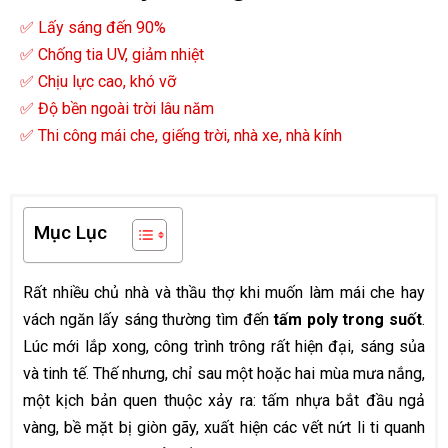
✅ Lấy sáng đến 90%
✅ Chống tia UV, giảm nhiệt
✅ Chịu lực cao, khó vỡ
✅ Độ bền ngoài trời lâu năm
✅ Thi công mái che, giếng trời, nhà xe, nhà kính
Mục Lục
Rất nhiều chủ nhà và thầu thợ khi muốn làm mái che hay
vách ngăn lấy sáng thường tìm đến
tấm poly trong suốt
.
Lúc mới lắp xong, công trình trông rất hiện đại, sáng sủa
và tinh tế. Thế nhưng, chỉ sau một hoặc hai mùa mưa nắng,
một kịch bản quen thuộc xảy ra: tấm nhựa bắt đầu ngả
vàng, bề mặt bị giòn gãy, xuất hiện các vết nứt li ti quanh