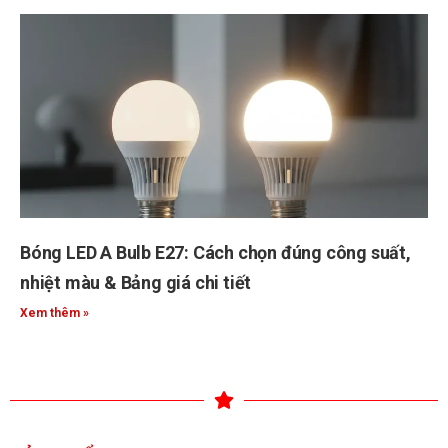
Bóng LED A Bulb E27: Cách chọn đúng công suất,
nhiệt màu & Bảng giá chi tiết
Xem thêm »