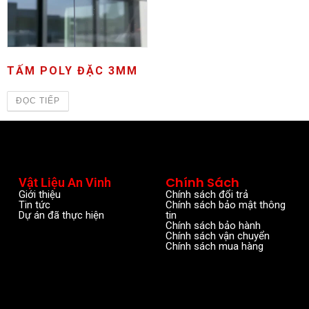
TẤM POLY ĐẶC 3MM
ĐỌC TIẾP
Chính Sách
Vật Liệu An Vinh
Giới thiệu
Chính sách đổi trả
Tin tức
Chính sách bảo mật thông
Dự án đã thực hiện
tin
Chính sách bảo hành
Chính sách vận chuyển
Chính sách mua hàng