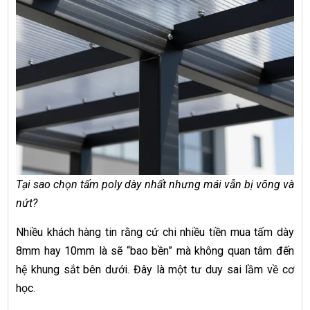
Tại sao chọn tấm poly dày nhất nhưng mái vẫn bị võng và
nứt?
Nhiều khách hàng tin rằng cứ chi nhiều tiền mua tấm dày
8mm hay 10mm là sẽ “bao bền” mà không quan tâm đến
hệ khung sắt bên dưới. Đây là một tư duy sai lầm về cơ
học.