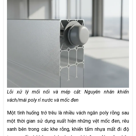
Lỗi xử lý mối nối và mép cắt: Nguyên nhân khiến
vách/mái poly rỉ nước và mốc đen
Một tình huống trớ trêu là nhiều vách ngăn poly rỗng sau
một thời gian sử dụng xuất hiện những vệt mốc đen, rêu
xanh bên trong các khe rỗng, khiến tấm nhựa mất đi độ