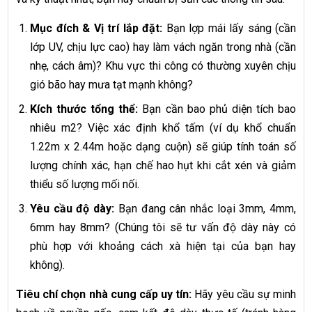
Mục đích & Vị trí lắp đặt:
Bạn lợp mái lấy sáng (cần
lớp UV, chịu lực cao) hay làm vách ngăn trong nhà (cần
nhẹ, cách âm)? Khu vực thi công có thường xuyên chịu
gió bão hay mưa tạt mạnh không?
Kích thước tổng thể:
Bạn cần bao phủ diện tích bao
nhiêu m2? Việc xác định khổ tấm (ví dụ khổ chuẩn
1.22m x 2.44m hoặc dạng cuộn) sẽ giúp tính toán số
lượng chính xác, hạn chế hao hụt khi cắt xén và giảm
thiểu số lượng mối nối.
Yêu cầu độ dày:
Bạn đang cân nhắc loại 3mm, 4mm,
6mm hay 8mm? (Chúng tôi sẽ tư vấn độ dày này có
phù hợp với khoảng cách xà hiện tại của bạn hay
không).
Tiêu chí chọn nhà cung cấp uy tín:
Hãy yêu cầu sự minh