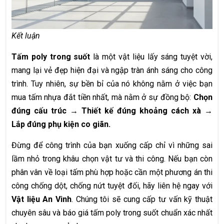
Kết luận
Tấm poly trong suốt
là một vật liệu lấy sáng tuyệt vời,
mang lại vẻ đẹp hiện đại và ngập tràn ánh sáng cho công
trình. Tuy nhiên, sự bền bỉ của nó không nằm ở việc bạn
mua tấm nhựa đắt tiền nhất, mà nằm ở sự đồng bộ:
Chọn
đúng cấu trúc → Thiết kế đúng khoảng cách xà →
Lắp đúng phụ kiện co giãn.
Đừng để công trình của bạn xuống cấp chỉ vì những sai
lầm nhỏ trong khâu chọn vật tư và thi công. Nếu bạn còn
phân vân về loại tấm phù hợp hoặc cần một phương án thi
công chống dột, chống nứt tuyệt đối, hãy liên hệ ngay với
Vật liệu An Vinh
. Chúng tôi sẽ cung cấp tư vấn kỹ thuật
chuyên sâu và báo giá tấm poly trong suốt chuẩn xác nhất