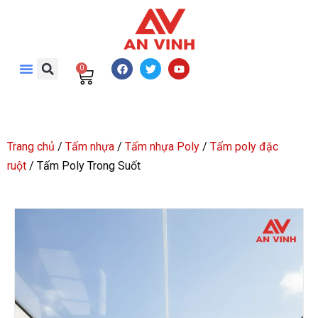
0
Trang chủ
/
Tấm nhựa
/
Tấm nhựa Poly
/
Tấm poly đặc
ruột
/ Tấm Poly Trong Suốt