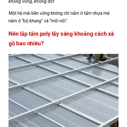
không võng, không dột
Một hệ mái bền vững không chỉ nằm ở tấm nhựa mà
nằm ở “bộ khung” và “mối nối”.
Nên lắp tấm poly lấy sáng khoảng cách xà
gồ bao nhiêu?