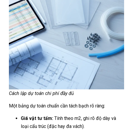
Cách lập dự toán chi phí đầy đủ
Một bảng dự toán chuẩn cần tách bạch rõ ràng:
Giá vật tư tấm:
Tính theo m2, ghi rõ độ dày và
loại cấu trúc (đặc hay đa vách).