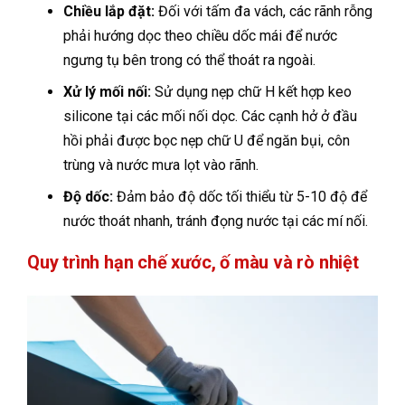
Chiều lắp đặt:
Đối với tấm đa vách, các rãnh rỗng
phải hướng dọc theo chiều dốc mái để nước
ngưng tụ bên trong có thể thoát ra ngoài.
Xử lý mối nối:
Sử dụng nẹp chữ H kết hợp keo
silicone tại các mối nối dọc. Các cạnh hở ở đầu
hồi phải được bọc nẹp chữ U để ngăn bụi, côn
trùng và nước mưa lọt vào rãnh.
Độ dốc:
Đảm bảo độ dốc tối thiểu từ 5-10 độ để
nước thoát nhanh, tránh đọng nước tại các mí nối.
Quy trình hạn chế xước, ố màu và rò nhiệt