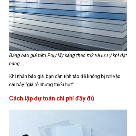
Bảng báo giá tấm Poly lấy sáng theo m2 và lưu ý khi đặt
hàng
Khi nhận báo giá, bạn cần tỉnh táo để không bị rơi vào
cái bẫy “giá rẻ nhưng thiếu hụt”.
Cách lập dự toán chi phí đầy đủ