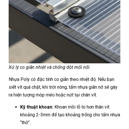
Xử lý co giãn nhiệt và chống dột mối nối
Nhựa Poly có đặc tính co giãn theo nhiệt độ. Nếu bạn
siết vít quá chặt, khi trời nóng, tấm nhựa giãn nở sẽ gây
ra hiện tượng móp méo hoặc nứt tại chân vít.
Kỹ thuật khoan:
Khoan mồi lỗ to hơn thân vít
khoảng 2-3mm để tạo khoảng trống cho tấm nhựa
“thở”.