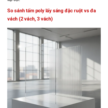
So sánh tấm poly lấy sáng đặc ruột vs đa
vách (2 vách, 3 vách)