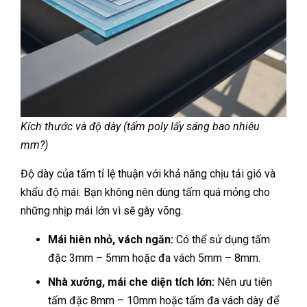
Kích thước và độ dày (tấm poly lấy sáng bao nhiêu
mm?)
Độ dày của tấm tỉ lệ thuận với khả năng chịu tải gió và
khẩu độ mái. Bạn không nên dùng tấm quá mỏng cho
những nhịp mái lớn vì sẽ gây võng.
Mái hiên nhỏ, vách ngăn:
Có thể sử dụng tấm
đặc 3mm – 5mm hoặc đa vách 5mm – 8mm.
Nhà xưởng, mái che diện tích lớn:
Nên ưu tiên
tấm đặc 8mm – 10mm hoặc tấm đa vách dày để