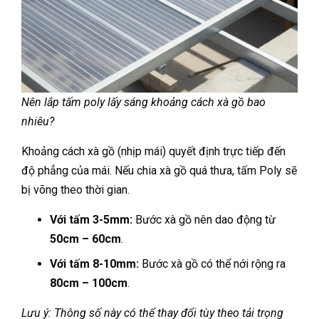
Nên lắp tấm poly lấy sáng khoảng cách xà gồ bao
nhiêu?
Khoảng cách xà gồ (nhịp mái) quyết định trực tiếp đến
độ phẳng của mái. Nếu chia xà gồ quá thưa, tấm Poly sẽ
bị võng theo thời gian.
Với tấm 3-5mm:
Bước xà gồ nên dao động từ
50cm – 60cm
.
Với tấm 8-10mm:
Bước xà gồ có thể nới rộng ra
80cm – 100cm
.
Lưu ý: Thông số này có thể thay đổi tùy theo tải trọng