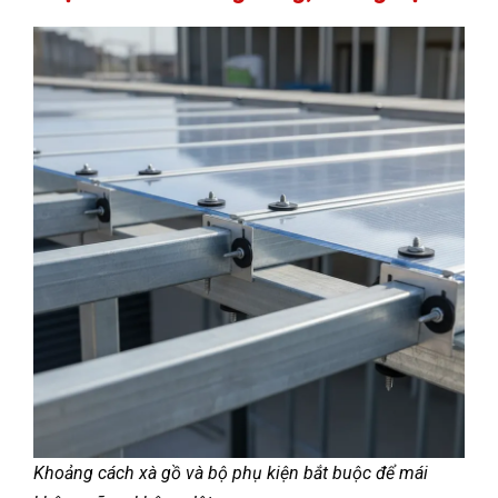
Khoảng cách xà gồ và bộ phụ kiện bắt buộc để mái