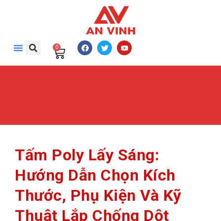
0
Tấm Poly Lấy Sáng:
Hướng Dẫn Chọn Kích
Thước, Phụ Kiện Và Kỹ
Thuật Lắp Chống Dột