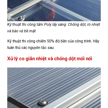
Kỹ thuật thi công tấm Poly lấy sáng: Chống dột, rò nhiệt
và bảo vệ bề mặt
Kỹ thuật thi công chiếm 50% độ bền của công trình. Hãy
tuân thủ các nguyên tắc sau:
Xử lý co giãn nhiệt và chống dột mối nối