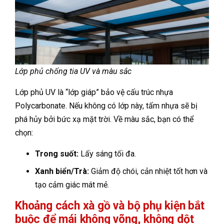
Lớp phủ chống tia UV và màu sắc
Lớp phủ UV là “lớp giáp” bảo vệ cấu trúc nhựa
Polycarbonate. Nếu không có lớp này, tấm nhựa sẽ bị
phá hủy bởi bức xạ mặt trời. Về màu sắc, bạn có thể
chọn:
Trong suốt:
Lấy sáng tối đa.
Xanh biển/Trà:
Giảm độ chói, cản nhiệt tốt hơn và
tạo cảm giác mát mẻ.
Khoảng cách xà gồ và bộ phụ kiện bắt
buộc để mái không võng, không dột