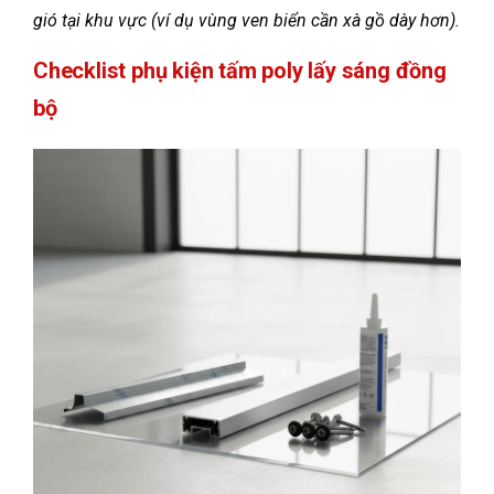
gió tại khu vực (ví dụ vùng ven biển cần xà gồ dày hơn).
Checklist phụ kiện tấm poly lấy sáng đồng
bộ