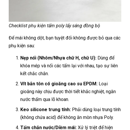
Checklist phụ kiện tấm poly lấy sáng đồng bộ
Để mái không dột, bạn tuyệt đối không được bỏ qua các
phụ kiện sau:
Nẹp nối (Nhôm/Nhựa chữ H, chữ U):
Dùng để
khóa mép và nối các tấm lại với nhau, tạo sự liên
kết chắc chắn.
Vít bắn tôn có gioăng cao su EPDM:
Loại
gioăng này chịu được thời tiết khắc nghiệt, ngăn
nước thấm qua lỗ khoan.
Keo silicone trung tính:
Phải dùng loại trung tính
(không chứa acid) để không ăn mòn nhựa Poly.
Tấm chắn nước/Diềm mái:
Xử lý triệt để hiện