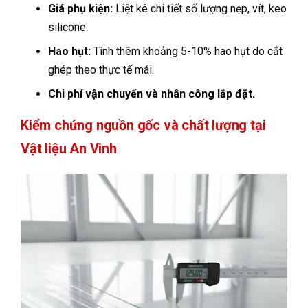
Giá phụ kiện:
Liệt kê chi tiết số lượng nẹp, vít, keo
silicone.
Hao hụt:
Tính thêm khoảng 5-10% hao hụt do cắt
ghép theo thực tế mái.
Chi phí vận chuyển và nhân công lắp đặt.
Kiểm chứng nguồn gốc và chất lượng tại
Vật liệu An Vinh