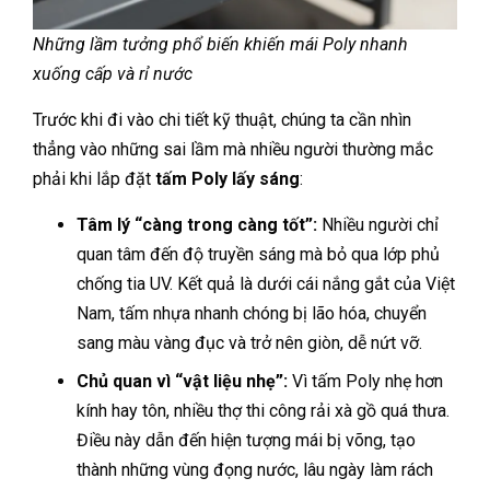
Những lầm tưởng phổ biến khiến mái Poly nhanh
xuống cấp và rỉ nước
Trước khi đi vào chi tiết kỹ thuật, chúng ta cần nhìn
thẳng vào những sai lầm mà nhiều người thường mắc
phải khi lắp đặt
tấm Poly lấy sáng
:
Tâm lý “càng trong càng tốt”:
Nhiều người chỉ
quan tâm đến độ truyền sáng mà bỏ qua lớp phủ
chống tia UV. Kết quả là dưới cái nắng gắt của Việt
Nam, tấm nhựa nhanh chóng bị lão hóa, chuyển
sang màu vàng đục và trở nên giòn, dễ nứt vỡ.
Chủ quan vì “vật liệu nhẹ”:
Vì tấm Poly nhẹ hơn
kính hay tôn, nhiều thợ thi công rải xà gồ quá thưa.
Điều này dẫn đến hiện tượng mái bị võng, tạo
thành những vùng đọng nước, lâu ngày làm rách