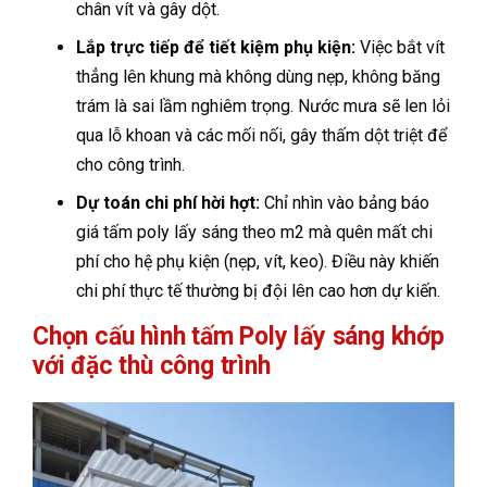
chân vít và gây dột.
Lắp trực tiếp để tiết kiệm phụ kiện:
Việc bắt vít
thẳng lên khung mà không dùng nẹp, không băng
trám là sai lầm nghiêm trọng. Nước mưa sẽ len lỏi
qua lỗ khoan và các mối nối, gây thấm dột triệt để
cho công trình.
Dự toán chi phí hời hợt:
Chỉ nhìn vào bảng báo
giá tấm poly lấy sáng theo m2 mà quên mất chi
phí cho hệ phụ kiện (nẹp, vít, keo). Điều này khiến
chi phí thực tế thường bị đội lên cao hơn dự kiến.
Chọn cấu hình tấm Poly lấy sáng khớp
với đặc thù công trình