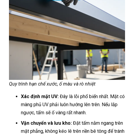
Quy trình hạn chế xước, ố màu và rò nhiệt
Xác định mặt UV:
Đây là lỗi phổ biến nhất. Mặt có
màng phủ UV phải luôn hướng lên trên. Nếu lắp
ngược, tấm sẽ ố vàng rất nhanh.
Vận chuyển và lưu kho:
Đặt tấm nằm ngang trên
mặt phẳng, không kéo lê trên nền bê tông để tránh