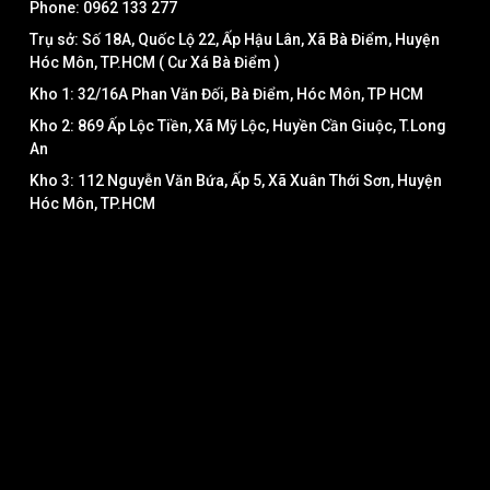
Phone: 0962 133 277
Trụ sở: Số 18A, Quốc Lộ 22, Ấp Hậu Lân, Xã Bà Điểm, Huyện
Hóc Môn, TP.HCM ( Cư Xá Bà Điểm )
Kho 1: 32/16A Phan Văn Đối, Bà Điểm, Hóc Môn, TP HCM
Kho 2: 869 Ấp Lộc Tiền, Xã Mỹ Lộc, Huyền Cần Giuộc, T.Long
An
Kho 3: 112 Nguyễn Văn Bứa, Ấp 5, Xã Xuân Thới Sơn, Huyện
Hóc Môn, TP.HCM