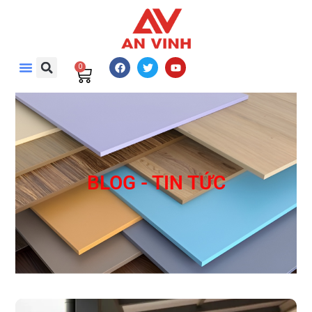
0
BLOG - TIN TỨC