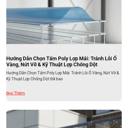
Hướng Dẫn Chọn Tấm Poly Lợp Mái: Tránh Lỗi Ố
Vàng, Nứt Vỡ & Kỹ Thuật Lợp Chống Dột
Hướng Dẫn Chọn Tấm Poly Lợp Mái: Tránh Lỗi Ố Vàng, Nứt Vỡ &
Kỹ Thuật Lợp Chống Dột Đã bao
Đọc Thêm