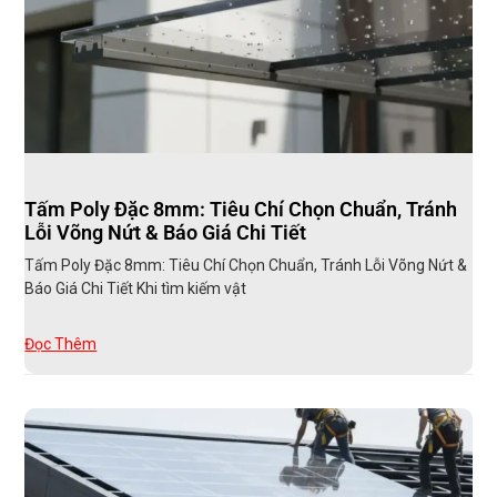
Tấm Poly Đặc 8mm: Tiêu Chí Chọn Chuẩn, Tránh
Lỗi Võng Nứt & Báo Giá Chi Tiết
Tấm Poly Đặc 8mm: Tiêu Chí Chọn Chuẩn, Tránh Lỗi Võng Nứt &
Báo Giá Chi Tiết Khi tìm kiếm vật
Đọc Thêm