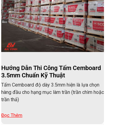
Hướng Dẫn Thi Công Tấm Cemboard
3.5mm Chuẩn Kỹ Thuật
Tấm Cemboard độ dày 3.5mm hiện là lựa chọn
hàng đầu cho hạng mục làm trần (trần chìm hoặc
trần thả)
Đọc Thêm