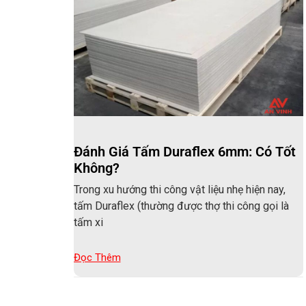
Đánh Giá Tấm Duraflex 6mm: Có Tốt
Không?
Trong xu hướng thi công vật liệu nhẹ hiện nay,
tấm Duraflex (thường được thợ thi công gọi là
tấm xi
Đọc Thêm