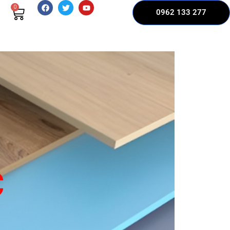
0
0962 133 277
C