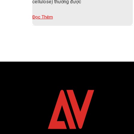
cellulose) thường được
Đọc Thêm