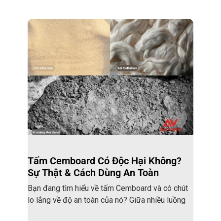
Tấm Cemboard Có Độc Hại Không?
Sự Thật & Cách Dùng An Toàn
Bạn đang tìm hiểu về tấm Cemboard và có chút
lo lắng về độ an toàn của nó? Giữa nhiều luồng