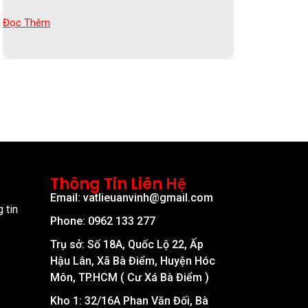
Đọc Thêm
Thông Tin Liên Hệ
Email: vatlieuanvinh@gmail.com
 tin
Phone: 0962 133 277
Trụ sở: Số 18A, Quốc Lộ 22, Ấp
Hậu Lân, Xã Bà Điểm, Huyện Hóc
Môn, TP.HCM ( Cư Xá Bà Điểm )
Kho 1: 32/16A Phan Văn Đối, Bà