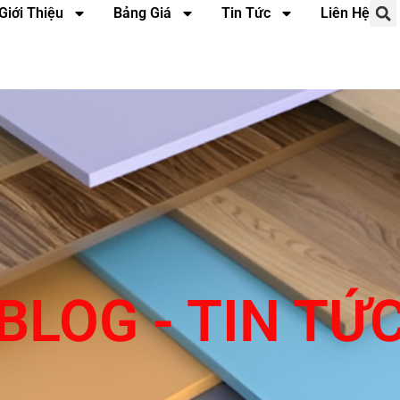
Giới Thiệu
Bảng Giá
Tin Tức
Liên Hệ
BLOG - TIN TỨ