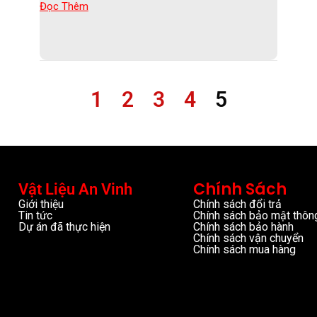
Đọc Thêm
1
2
3
4
5
Chính Sách
Vật Liệu An Vinh
Giới thiệu
Chính sách đổi trả
Tin tức
Chính sách bảo mật thông
Dự án đã thực hiện
Chính sách bảo hành
Chính sách vận chuyển
Chính sách mua hàng