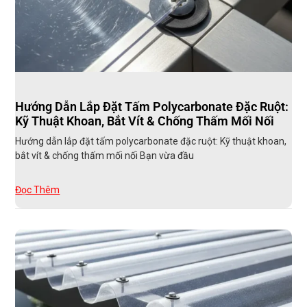
Hướng Dẫn Lắp Đặt Tấm Polycarbonate Đặc Ruột:
Kỹ Thuật Khoan, Bắt Vít & Chống Thấm Mối Nối
Hướng dẫn lắp đặt tấm polycarbonate đặc ruột: Kỹ thuật khoan,
bắt vít & chống thấm mối nối Bạn vừa đầu
Đọc Thêm