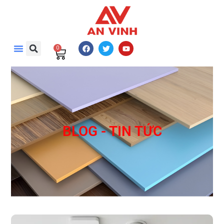
0
BLOG - TIN TỨC