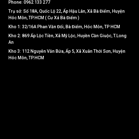
Phone: 0962 133 277
Trụ sở: Số 18A, Quốc Lộ 22, Ấp Hậu Lân, Xã Bà Điểm, Huyện
Hóc Môn, TP.HCM ( Cư Xá Bà Điểm )
Kho 1: 32/16A Phan Văn Đối, Bà Điểm, Hóc Môn, TP HCM
Kho 2: 869 Ấp Lộc Tiền, Xã Mỹ Lộc, Huyền Cần Giuộc, T.Long
An
Kho 3: 112 Nguyễn Văn Bứa, Ấp 5, Xã Xuân Thới Sơn, Huyện
Hóc Môn, TP.HCM