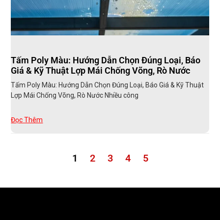
Tấm Poly Màu: Hướng Dẫn Chọn Đúng Loại, Báo
Giá & Kỹ Thuật Lợp Mái Chống Võng, Rò Nước
Tấm Poly Màu: Hướng Dẫn Chọn Đúng Loại, Báo Giá & Kỹ Thuật
Lợp Mái Chống Võng, Rò Nước Nhiều công
Đọc Thêm
1
2
3
4
5