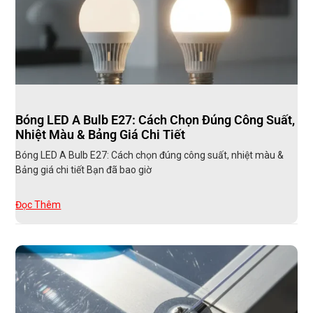
Bóng LED A Bulb E27: Cách Chọn Đúng Công Suất,
Nhiệt Màu & Bảng Giá Chi Tiết
Bóng LED A Bulb E27: Cách chọn đúng công suất, nhiệt màu &
Bảng giá chi tiết Bạn đã bao giờ
Đọc Thêm