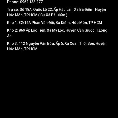
Phone: 0962 133 277
Trụ sở: Số 18A, Quốc Lộ 22, Ấp Hậu Lân, Xã Bà Điểm, Huyện
Hóc Môn, TP.HCM ( Cư Xá Bà Điểm )
Kho 1: 32/16A Phan Văn Đối, Bà Điểm, Hóc Môn, TP HCM
Kho 2: 869 Ấp Lộc Tiền, Xã Mỹ Lộc, Huyền Cần Giuộc, T.Long
An
Kho 3: 112 Nguyễn Văn Bứa, Ấp 5, Xã Xuân Thới Sơn, Huyện
Hóc Môn, TP.HCM