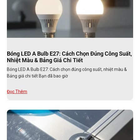
Bóng LED A Bulb E27: Cách Chọn Đúng Công Suất,
Nhiệt Màu & Bảng Giá Chi Tiết
Bóng LED A Bulb E27: Cách chọn đúng công suất, nhiệt màu &
Bảng giá chi tiết Bạn đã bao giờ
Đọc Thêm