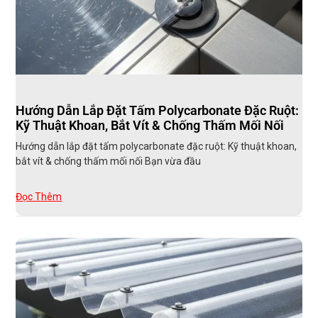
Hướng Dẫn Lắp Đặt Tấm Polycarbonate Đặc Ruột:
Kỹ Thuật Khoan, Bắt Vít & Chống Thấm Mối Nối
Hướng dẫn lắp đặt tấm polycarbonate đặc ruột: Kỹ thuật khoan,
bắt vít & chống thấm mối nối Bạn vừa đầu
Đọc Thêm