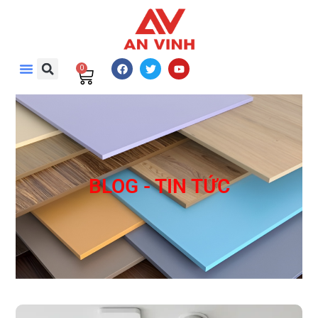
0
BLOG - TIN TỨC