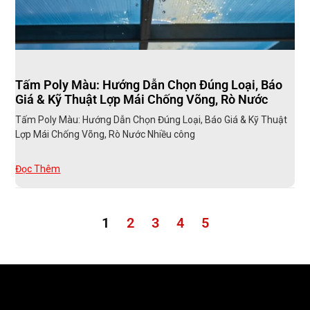
Tấm Poly Màu: Hướng Dẫn Chọn Đúng Loại, Báo
Giá & Kỹ Thuật Lợp Mái Chống Võng, Rò Nước
Tấm Poly Màu: Hướng Dẫn Chọn Đúng Loại, Báo Giá & Kỹ Thuật
Lợp Mái Chống Võng, Rò Nước Nhiều công
Đọc Thêm
1
2
3
4
5