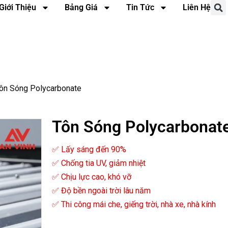
Giới Thiệu
Bảng Giá
Tin Tức
Liên Hệ
ôn Sóng Polycarbonate
Tôn Sóng Polycarbonat
✅ Lấy sáng đến 90%
✅ Chống tia UV, giảm nhiệt
✅ Chịu lực cao, khó vỡ
✅ Độ bền ngoài trời lâu năm
✅ Thi công mái che, giếng trời, nhà xe, nhà kính