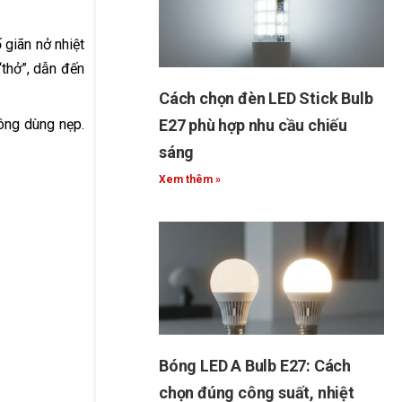
 giãn nở nhiệt
“thở”, dẫn đến
Cách chọn đèn LED Stick Bulb
ông dùng nẹp.
E27 phù hợp nhu cầu chiếu
sáng
Xem thêm »
Bóng LED A Bulb E27: Cách
chọn đúng công suất, nhiệt