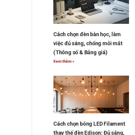
Cách chọn đèn bàn học, làm
việc đủ sáng, chống mỏi mắt
(Thông số & Bảng giá)
Xem thêm »
Cách chọn bóng LED Filament
thay thế đèn Edison: Đủ sáng,