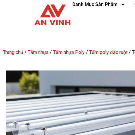
Danh Mục Sản Phẩm
Trang chủ
/
Tấm nhựa
/
Tấm nhựa Poly
/
Tấm poly đặc ruột
/ T