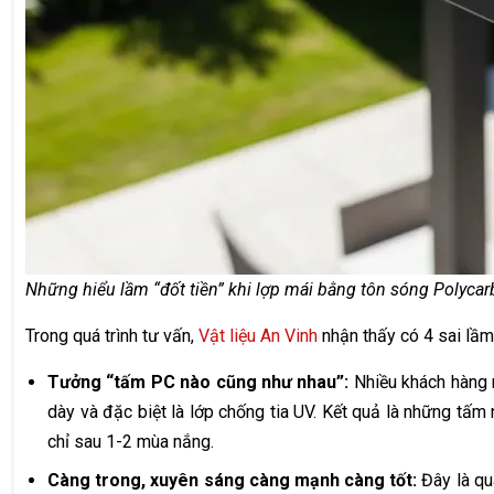
Những hiểu lầm “đốt tiền” khi lợp mái bằng tôn sóng Polyca
Trong quá trình tư vấn,
Vật liệu An Vinh
nhận thấy có 4 sai lầm
Tưởng “tấm PC nào cũng như nhau”:
Nhiều khách hàng 
dày và đặc biệt là lớp chống tia UV. Kết quả là những tấm
chỉ sau 1-2 mùa nắng.
Càng trong, xuyên sáng càng mạnh càng tốt:
Đây là qua