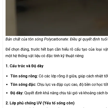
Bản chất của tôn sóng Polycarbonate: Điều gì quyết định tuổi
Để chọn đúng, trước hết bạn cần hiểu rõ cấu tạo của loại vật
một hệ thống vật liệu có đặc tính kỹ thuật riêng:
1. Cấu trúc và Độ dày
Tôn sóng rỗng:
Có các lớp rỗng ở giữa, giúp cách nhiệt tố
Tôn sóng đặc:
Chịu lực va đập cực cao, độ bền cơ học tốt
Độ dày:
Quyết định khả năng chịu tải gió và khoảng cách 
2. Lớp phủ chống UV (Yếu tố sống còn)