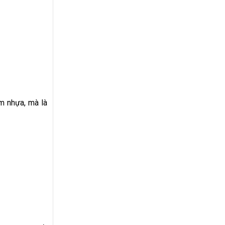
m nhựa, mà là