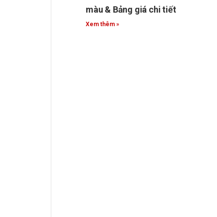
màu & Bảng giá chi tiết
Xem thêm »