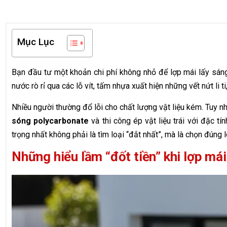
Mục Lục
Bạn đầu tư một khoản chi phí không nhỏ để lợp mái lấy sáng
nước rò rỉ qua các lỗ vít, tấm nhựa xuất hiện những vết nứt li t
Nhiều người thường đổ lỗi cho chất lượng vật liệu kém. Tuy nh
sóng polycarbonate
và thi công ép vật liệu trái với đặc t
trọng nhất không phải là tìm loại “đắt nhất”, mà là chọn đúng l
Những hiểu lầm “đốt tiền” khi lợp m