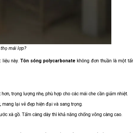
 thọ mái lợp?
 liệu này.
Tôn sóng polycarbonate
không đơn thuần là một tấ
t hơn, trọng lượng nhẹ, phù hợp cho các mái che cần giảm nhiệt.
, mang lại vẻ đẹp hiện đại và sang trọng.
bước xà gồ. Tấm càng dày thì khả năng chống võng càng cao.