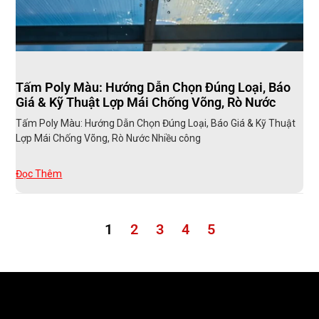
Tấm Poly Màu: Hướng Dẫn Chọn Đúng Loại, Báo
Giá & Kỹ Thuật Lợp Mái Chống Võng, Rò Nước
Tấm Poly Màu: Hướng Dẫn Chọn Đúng Loại, Báo Giá & Kỹ Thuật
Lợp Mái Chống Võng, Rò Nước Nhiều công
Đọc Thêm
1
2
3
4
5