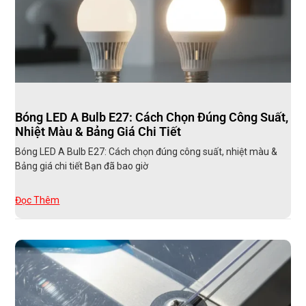
Bóng LED A Bulb E27: Cách Chọn Đúng Công Suất,
Nhiệt Màu & Bảng Giá Chi Tiết
Bóng LED A Bulb E27: Cách chọn đúng công suất, nhiệt màu &
Bảng giá chi tiết Bạn đã bao giờ
Đọc Thêm