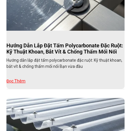
Hướng Dẫn Lắp Đặt Tấm Polycarbonate Đặc Ruột:
Kỹ Thuật Khoan, Bắt Vít & Chống Thấm Mối Nối
Hướng dẫn lắp đặt tấm polycarbonate đặc ruột: Kỹ thuật khoan,
bắt vít & chống thấm mối nối Bạn vừa đầu
Đọc Thêm