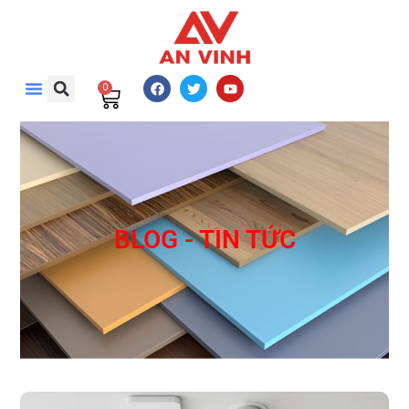
0
BLOG - TIN TỨC