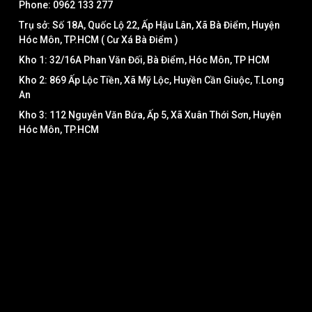
Phone: 0962 133 277
Trụ sở: Số 18A, Quốc Lộ 22, Ấp Hậu Lân, Xã Bà Điểm, Huyện
Hóc Môn, TP.HCM ( Cư Xá Bà Điểm )
Kho 1: 32/16A Phan Văn Đối, Bà Điểm, Hóc Môn, TP HCM
Kho 2: 869 Ấp Lộc Tiền, Xã Mỹ Lộc, Huyền Cần Giuộc, T.Long
An
Kho 3: 112 Nguyễn Văn Bứa, Ấp 5, Xã Xuân Thới Sơn, Huyện
Hóc Môn, TP.HCM