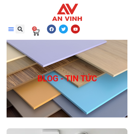
0
BLOG - TIN TỨC