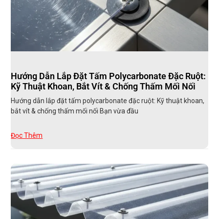
Hướng Dẫn Lắp Đặt Tấm Polycarbonate Đặc Ruột:
Kỹ Thuật Khoan, Bắt Vít & Chống Thấm Mối Nối
Hướng dẫn lắp đặt tấm polycarbonate đặc ruột: Kỹ thuật khoan,
bắt vít & chống thấm mối nối Bạn vừa đầu
Đọc Thêm