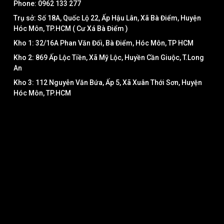
Phone: 0962 133 277
Trụ sở: Số 18A, Quốc Lộ 22, Ấp Hậu Lân, Xã Bà Điểm, Huyện
Hóc Môn, TP.HCM ( Cư Xá Bà Điểm )
Kho 1: 32/16A Phan Văn Đối, Bà Điểm, Hóc Môn, TP HCM
Kho 2: 869 Ấp Lộc Tiền, Xã Mỹ Lộc, Huyền Cần Giuộc, T.Long
An
Kho 3: 112 Nguyễn Văn Bứa, Ấp 5, Xã Xuân Thới Sơn, Huyện
Hóc Môn, TP.HCM