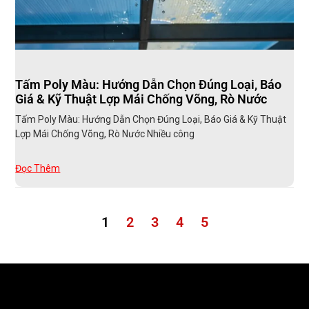
Tấm Poly Màu: Hướng Dẫn Chọn Đúng Loại, Báo
Giá & Kỹ Thuật Lợp Mái Chống Võng, Rò Nước
Tấm Poly Màu: Hướng Dẫn Chọn Đúng Loại, Báo Giá & Kỹ Thuật
Lợp Mái Chống Võng, Rò Nước Nhiều công
Đọc Thêm
1
2
3
4
5