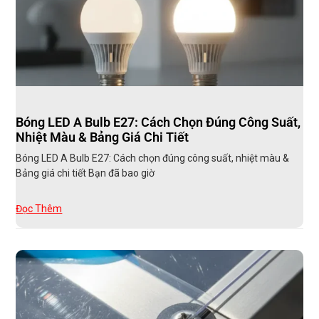
Bóng LED A Bulb E27: Cách Chọn Đúng Công Suất,
Nhiệt Màu & Bảng Giá Chi Tiết
Bóng LED A Bulb E27: Cách chọn đúng công suất, nhiệt màu &
Bảng giá chi tiết Bạn đã bao giờ
Đọc Thêm