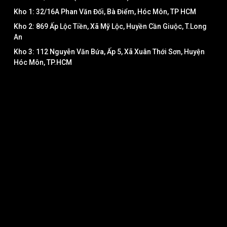
Kho 1: 32/16A Phan Văn Đối, Bà Điểm, Hóc Môn, TP HCM
Kho 2: 869 Ấp Lộc Tiền, Xã Mỹ Lộc, Huyền Cần Giuộc, T.Long
An
Kho 3: 112 Nguyễn Văn Bứa, Ấp 5, Xã Xuân Thới Sơn, Huyện
Hóc Môn, TP.HCM