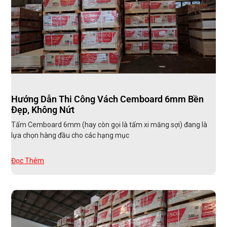
Hướng Dẫn Thi Công Vách Cemboard 6mm Bền
Đẹp, Không Nứt
Tấm Cemboard 6mm (hay còn gọi là tấm xi măng sợi) đang là
lựa chọn hàng đầu cho các hạng mục
Đọc Thêm