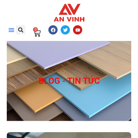
0
BLOG - TIN TỨC