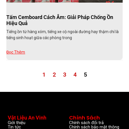
Tấm Cemboard Cách Âm: Giải Pháp Chống Ồn
Hiệu Quả
Tiếng ồn từ hàng xóm, tiếng xe cộ ngoài đường hay thậm chí là
tiếng sinh hoạt giữa các phòng trong
Đọc Thêm
1
2
3
4
5
Chính Sách
Vật Liệu An Vinh
Giới thiệu
Chính sách đổi trả
Tin tức
Chính sách bảo mật thông