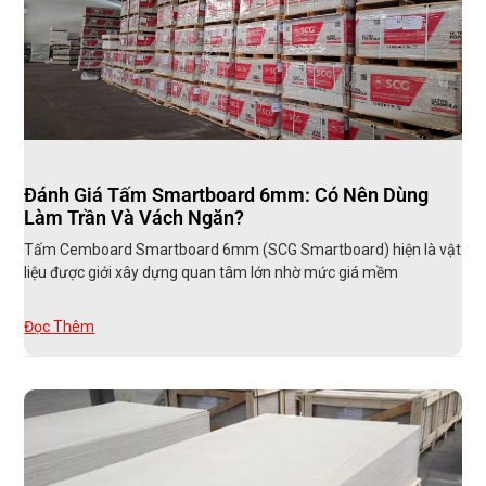
Đánh Giá Tấm Smartboard 6mm: Có Nên Dùng
Làm Trần Và Vách Ngăn?
Tấm Cemboard Smartboard 6mm (SCG Smartboard) hiện là vật
liệu được giới xây dựng quan tâm lớn nhờ mức giá mềm
Đọc Thêm