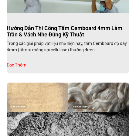
Hướng Dẫn Thi Công Tấm Cemboard 4mm Làm
Trần & Vách Nhẹ Đúng Kỹ Thuật
Trong các giải pháp vật liệu nhẹ hiện nay, tấm Cemboard độ dày
4mm (tấm xi măng sợi cellulose) thường được
Đọc Thêm