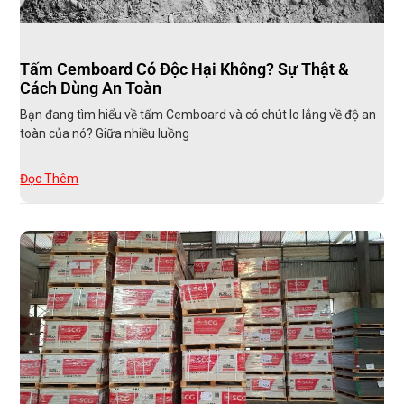
Tấm Cemboard Có Độc Hại Không? Sự Thật &
Cách Dùng An Toàn
Bạn đang tìm hiểu về tấm Cemboard và có chút lo lắng về độ an
toàn của nó? Giữa nhiều luồng
Đọc Thêm