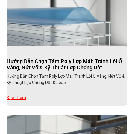
Hướng Dẫn Chọn Tấm Poly Lợp Mái: Tránh Lỗi Ố
Vàng, Nứt Vỡ & Kỹ Thuật Lợp Chống Dột
Hướng Dẫn Chọn Tấm Poly Lợp Mái: Tránh Lỗi Ố Vàng, Nứt Vỡ &
Kỹ Thuật Lợp Chống Dột Đã bao
Đọc Thêm