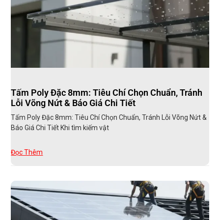
Tấm Poly Đặc 8mm: Tiêu Chí Chọn Chuẩn, Tránh
Lỗi Võng Nứt & Báo Giá Chi Tiết
Tấm Poly Đặc 8mm: Tiêu Chí Chọn Chuẩn, Tránh Lỗi Võng Nứt &
Báo Giá Chi Tiết Khi tìm kiếm vật
Đọc Thêm