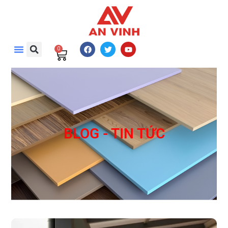
0
BLOG - TIN TỨC