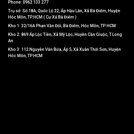
Phone: 0962 133 277
Trụ sở: Số 18A, Quốc Lộ 22, Ấp Hậu Lân, Xã Bà Điểm, Huyện
Hóc Môn, TP.HCM ( Cư Xá Bà Điểm )
Kho 1: 32/16A Phan Văn Đối, Bà Điểm, Hóc Môn, TP HCM
Kho 2: 869 Ấp Lộc Tiền, Xã Mỹ Lộc, Huyền Cần Giuộc, T.Long
An
Kho 3: 112 Nguyễn Văn Bứa, Ấp 5, Xã Xuân Thới Sơn, Huyện
Hóc Môn, TP.HCM