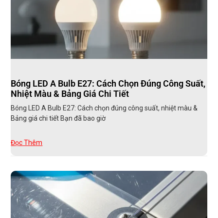
Bóng LED A Bulb E27: Cách Chọn Đúng Công Suất,
Nhiệt Màu & Bảng Giá Chi Tiết
Bóng LED A Bulb E27: Cách chọn đúng công suất, nhiệt màu &
Bảng giá chi tiết Bạn đã bao giờ
Đọc Thêm