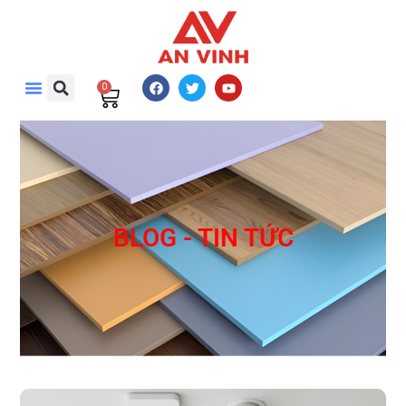
0
BLOG - TIN TỨC