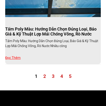
Tấm Poly Màu: Hướng Dẫn Chọn Đúng Loại, Báo
Giá & Kỹ Thuật Lợp Mái Chống Võng, Rò Nước
Tấm Poly Màu: Hướng Dẫn Chọn Đúng Loại, Báo Giá & Kỹ Thuật
Lợp Mái Chống Võng, Rò Nước Nhiều công
Đọc Thêm
1
2
3
4
5