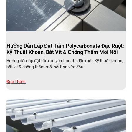
Hướng Dẫn Lắp Đặt Tấm Polycarbonate Đặc Ruột:
Kỹ Thuật Khoan, Bắt Vít & Chống Thấm Mối Nối
Hướng dẫn lắp đặt tấm polycarbonate đặc ruột: Kỹ thuật khoan,
bắt vít & chống thấm mối nối Bạn vừa đầu
Đọc Thêm