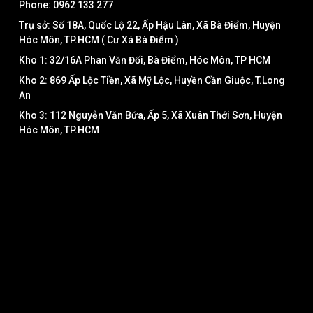
Phone: 0962 133 277
Trụ sở: Số 18A, Quốc Lộ 22, Ấp Hậu Lân, Xã Bà Điểm, Huyện
Hóc Môn, TP.HCM ( Cư Xá Bà Điểm )
Kho 1: 32/16A Phan Văn Đối, Bà Điểm, Hóc Môn, TP HCM
Kho 2: 869 Ấp Lộc Tiền, Xã Mỹ Lộc, Huyền Cần Giuộc, T.Long
An
Kho 3: 112 Nguyễn Văn Bứa, Ấp 5, Xã Xuân Thới Sơn, Huyện
Hóc Môn, TP.HCM