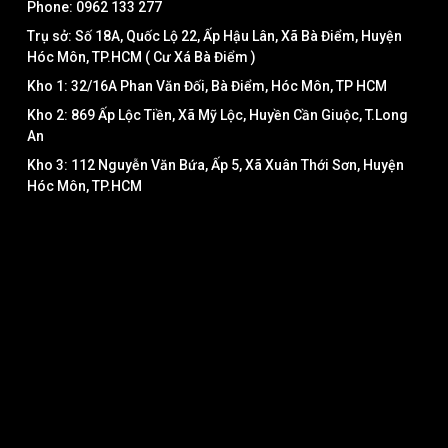
Phone: 0962 133 277
Trụ sở: Số 18A, Quốc Lộ 22, Ấp Hậu Lân, Xã Bà Điểm, Huyện
Hóc Môn, TP.HCM ( Cư Xá Bà Điểm )
Kho 1: 32/16A Phan Văn Đối, Bà Điểm, Hóc Môn, TP HCM
Kho 2: 869 Ấp Lộc Tiền, Xã Mỹ Lộc, Huyền Cần Giuộc, T.Long
An
Kho 3: 112 Nguyễn Văn Bứa, Ấp 5, Xã Xuân Thới Sơn, Huyện
Hóc Môn, TP.HCM