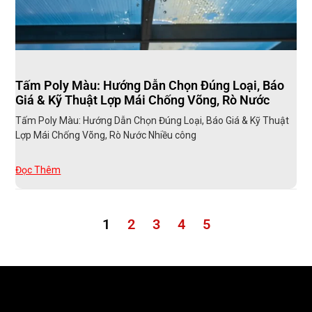
Tấm Poly Màu: Hướng Dẫn Chọn Đúng Loại, Báo
Giá & Kỹ Thuật Lợp Mái Chống Võng, Rò Nước
Tấm Poly Màu: Hướng Dẫn Chọn Đúng Loại, Báo Giá & Kỹ Thuật
Lợp Mái Chống Võng, Rò Nước Nhiều công
Đọc Thêm
1
2
3
4
5