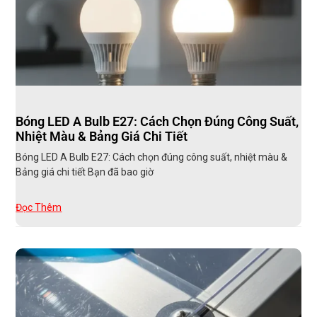
Bóng LED A Bulb E27: Cách Chọn Đúng Công Suất,
Nhiệt Màu & Bảng Giá Chi Tiết
Bóng LED A Bulb E27: Cách chọn đúng công suất, nhiệt màu &
Bảng giá chi tiết Bạn đã bao giờ
Đọc Thêm