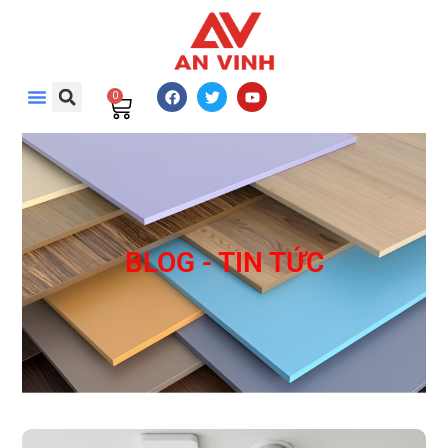
0
BLOG - TIN TỨC