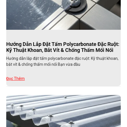
Hướng Dẫn Lắp Đặt Tấm Polycarbonate Đặc Ruột:
Kỹ Thuật Khoan, Bắt Vít & Chống Thấm Mối Nối
Hướng dẫn lắp đặt tấm polycarbonate đặc ruột: Kỹ thuật khoan,
bắt vít & chống thấm mối nối Bạn vừa đầu
Đọc Thêm