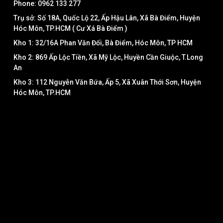
Phone: 0962 133 277
Trụ sở: Số 18A, Quốc Lộ 22, Ấp Hậu Lân, Xã Bà Điểm, Huyện
Hóc Môn, TP.HCM ( Cư Xá Bà Điểm )
Kho 1: 32/16A Phan Văn Đối, Bà Điểm, Hóc Môn, TP HCM
Kho 2: 869 Ấp Lộc Tiền, Xã Mỹ Lộc, Huyền Cần Giuộc, T.Long
An
Kho 3: 112 Nguyễn Văn Bứa, Ấp 5, Xã Xuân Thới Sơn, Huyện
Hóc Môn, TP.HCM