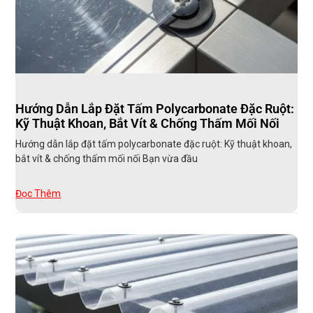
Hướng Dẫn Lắp Đặt Tấm Polycarbonate Đặc Ruột:
Kỹ Thuật Khoan, Bắt Vít & Chống Thấm Mối Nối
Hướng dẫn lắp đặt tấm polycarbonate đặc ruột: Kỹ thuật khoan,
bắt vít & chống thấm mối nối Bạn vừa đầu
Đọc Thêm