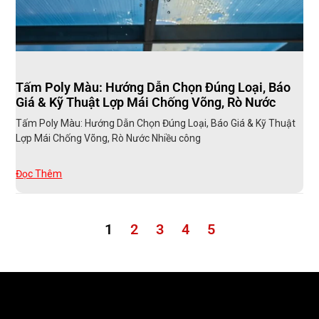
Tấm Poly Màu: Hướng Dẫn Chọn Đúng Loại, Báo
Giá & Kỹ Thuật Lợp Mái Chống Võng, Rò Nước
Tấm Poly Màu: Hướng Dẫn Chọn Đúng Loại, Báo Giá & Kỹ Thuật
Lợp Mái Chống Võng, Rò Nước Nhiều công
Đọc Thêm
1
2
3
4
5