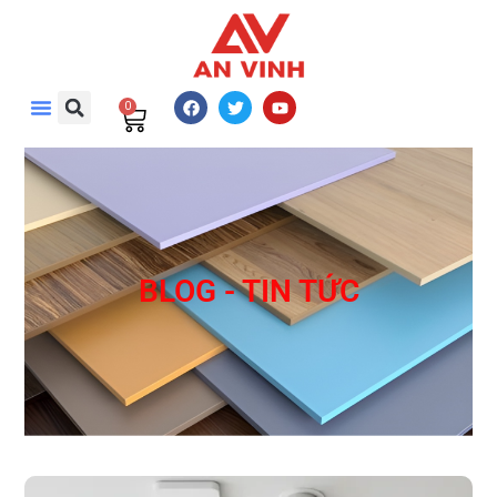
0
BLOG - TIN TỨC