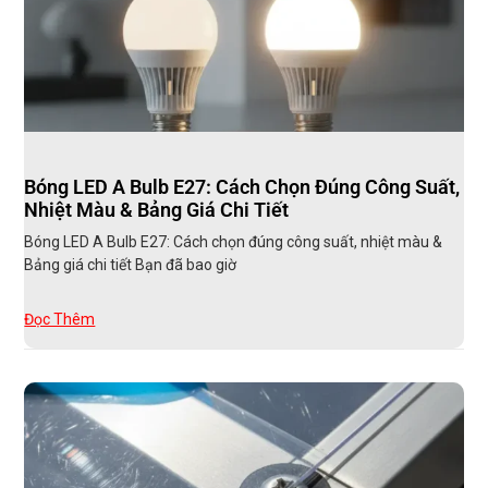
Bóng LED A Bulb E27: Cách Chọn Đúng Công Suất,
Nhiệt Màu & Bảng Giá Chi Tiết
Bóng LED A Bulb E27: Cách chọn đúng công suất, nhiệt màu &
Bảng giá chi tiết Bạn đã bao giờ
Đọc Thêm