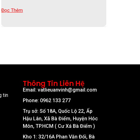
Đọc Thêm
Thông Tin Liên Hệ
Email: vatlieuanvinh@gmail.com
 tin
Phone: 0962 133 277
Trụ sở: Số 18A, Quốc Lộ 22, Ấp
Hậu Lân, Xã Bà Điểm, Huyện Hóc
Môn, TP.HCM ( Cư Xá Bà Điểm )
Kho 1: 32/16A Phan Văn Đối, Bà