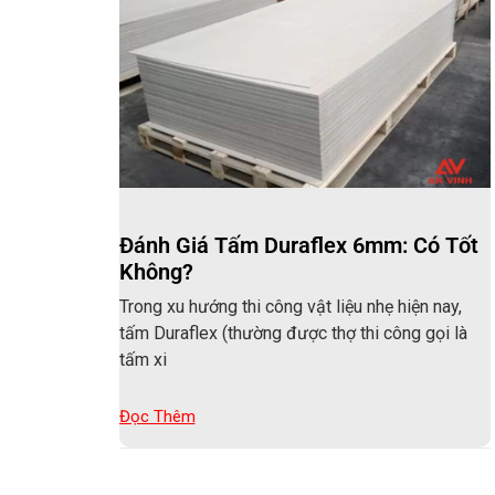
Đánh Giá Tấm Duraflex 6mm: Có Tốt
Không?
Trong xu hướng thi công vật liệu nhẹ hiện nay,
tấm Duraflex (thường được thợ thi công gọi là
tấm xi
Đọc Thêm