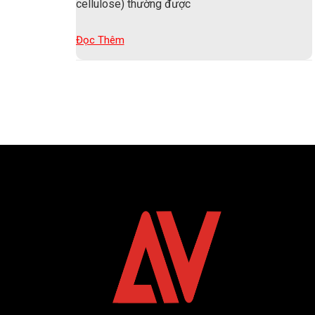
cellulose) thường được
Đọc Thêm