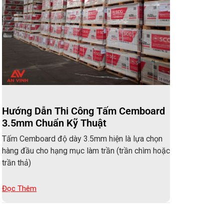
Hướng Dẫn Thi Công Tấm Cemboard
3.5mm Chuẩn Kỹ Thuật
Tấm Cemboard độ dày 3.5mm hiện là lựa chọn
hàng đầu cho hạng mục làm trần (trần chìm hoặc
trần thả)
Đọc Thêm