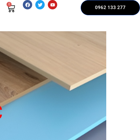
0
0962 133 277
C