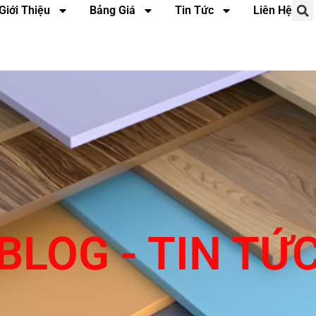
Giới Thiệu
Bảng Giá
Tin Tức
Liên Hệ
BLOG - TIN TỨ