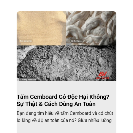
Tấm Cemboard Có Độc Hại Không?
Sự Thật & Cách Dùng An Toàn
Bạn đang tìm hiểu về tấm Cemboard và có chút
lo lắng về độ an toàn của nó? Giữa nhiều luồng