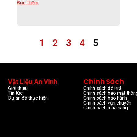
Đọc Thêm
1
2
3
4
5
Chính Sách
Vật Liệu An Vinh
Giới thiệu
Chính sách đổi trả
Tin tức
Chính sách bảo mật thông
Dự án đã thực hiện
Chính sách bảo hành
Chính sách vận chuyển
Chính sách mua hàng